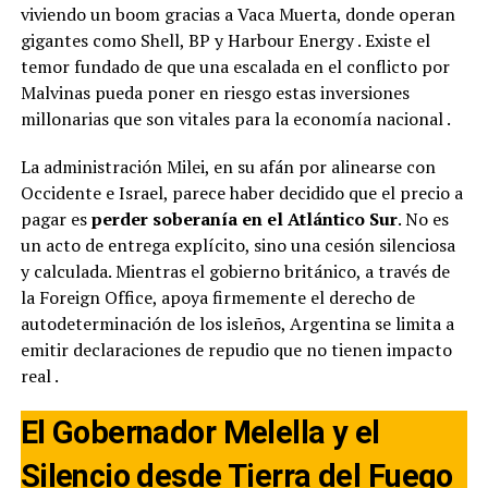
viviendo un boom gracias a Vaca Muerta, donde operan
gigantes como Shell, BP y Harbour Energy
. Existe el
temor fundado de que una escalada en el conflicto por
Malvinas pueda poner en riesgo estas inversiones
millonarias que son vitales para la economía nacional
.
La administración Milei, en su afán por alinearse con
Occidente e Israel, parece haber decidido que el precio a
pagar es
perder soberanía en el Atlántico Sur
. No es
un acto de entrega explícito, sino una cesión silenciosa
y calculada. Mientras el gobierno británico, a través de
la Foreign Office, apoya firmemente el derecho de
autodeterminación de los isleños, Argentina se limita a
emitir declaraciones de repudio que no tienen impacto
real
.
El Gobernador Melella y el
Silencio desde Tierra del Fuego