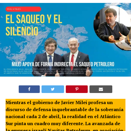
Mientras el gobierno de Javier Milei profesa un
discurso de defensa inquebrantable de la soberanía
nacional cada 2 de abril, la realidad en el Atlántico
Sur pinta un cuadro muy diferente. La avanzada de
la empresa israelí Navitas Petroleum, en asociación