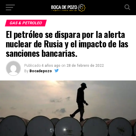
GAS & PETROLEO
El petróleo se dispara por la alerta
nuclear de Rusia y el impacto de las
sanciones bancarias.
Publicado
4 años ago
on
28 de febrero de 2022
By
Bocadepozo