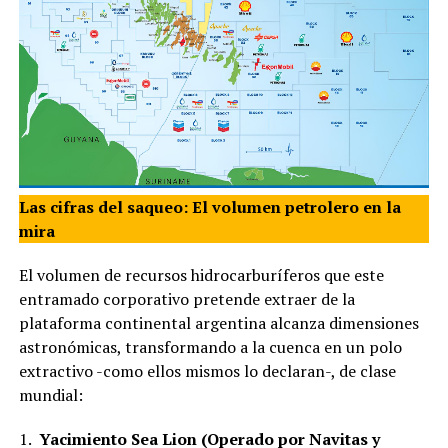
Las cifras del saqueo: El volumen petrolero en la
mira
El volumen de recursos hidrocarburíferos que este
entramado corporativo pretende extraer de la
plataforma continental argentina alcanza dimensiones
astronómicas, transformando a la cuenca en un polo
extractivo -como ellos mismos lo declaran-, de clase
mundial:
1.
Yacimiento Sea Lion (Operado por Navitas y