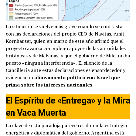
La situación se vuelve más grave cuando se contrasta
con las declaraciones del propio CEO de Navitas, Amit
Kornhauser, quien en marzo de este año afirmó que el
proyecto avanza con «pleno apoyo» de las autoridades
británicas y de Malvinas, y que el gobierno de Milei no ha
puesto «ninguna interferencia»
. El silencio de la
Cancillería ante estas declaraciones es ensordecedor y
evidencia un
alineamiento político con Israel que
prima sobre los intereses nacionales
.
El Espíritu de «Entrega» y la Mira
en Vaca Muerta
La clave de esta paradoja parece residir en la estrategia
energética y diplomática del gobierno. Argentina está