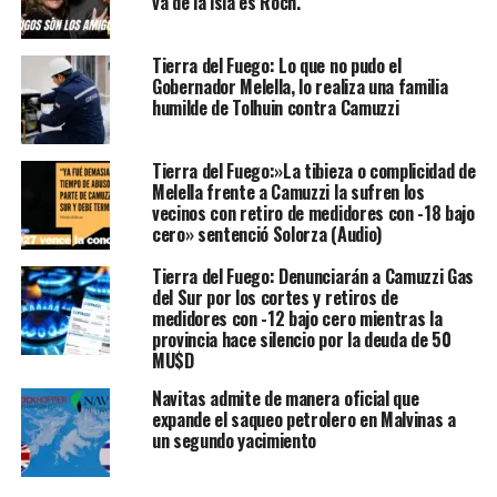
va de la isla es Roch.
Tierra del Fuego: Lo que no pudo el
Gobernador Melella, lo realiza una familia
humilde de Tolhuin contra Camuzzi
Tierra del Fuego:»La tibieza o complicidad de
Melella frente a Camuzzi la sufren los
vecinos con retiro de medidores con -18 bajo
cero» sentenció Solorza (Audio)
Tierra del Fuego: Denunciarán a Camuzzi Gas
del Sur por los cortes y retiros de
medidores con -12 bajo cero mientras la
provincia hace silencio por la deuda de 50
MU$D
Navitas admite de manera oficial que
expande el saqueo petrolero en Malvinas a
un segundo yacimiento