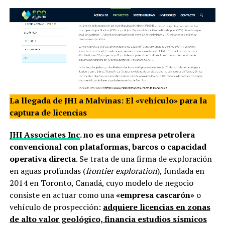
La llegada de JHI a Malvinas: El «vehículo» para la
captura de licencias
JHI Associates Inc
. no es una empresa petrolera
convencional con plataformas, barcos o capacidad
operativa directa
. Se trata de una firma de exploración
en aguas profundas (
frontier exploration
), fundada en
2014 en Toronto, Canadá, cuyo modelo de negocio
consiste en actuar como una
«empresa cascarón»
o
vehículo de prospección:
adquiere licencias en zonas
de alto valor geológico, financia estudios sísmicos