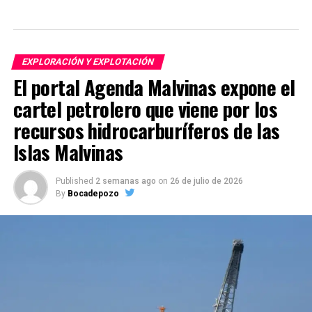
EXPLORACIÓN Y EXPLOTACIÓN
El portal Agenda Malvinas expone el
cartel petrolero que viene por los
recursos hidrocarburíferos de las
Islas Malvinas
Published
2 semanas ago
on
26 de julio de 2026
By
Bocadepozo