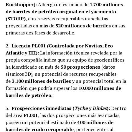
Rockhopper):
Alberga un estimado de
1.700 millones
de barriles de petróleo original en el yacimiento
(STOIIP)
, con reservas recuperables inmediatas
proyectadas en más de
520 millones de barriles
en sus
primeras dos fases de desarrollo.
2.
Licencia PL001 (Controlada por Navitas, Eco
Atlantic y JHI):
La información técnica revelada por la
propia compañía indica que su equipo de geocientíficos
ha identificado en más de
50 prospecciones
(datos
sísmicos 3D), un potencial de recursos recuperables
de
3.100 millones de barriles
y un potencial total en la
formación que podría superar los
10.000 millones de
barriles de petróleo
.
3.
Prospecciones inmediatas (
Tyche
y
Dinlas
):
Dentro
del área
PL001
, las dos prospecciones más avanzadas,
poseen un potencial estimado de
400 millones de
barriles de crudo recuperable
, pertenecientes al