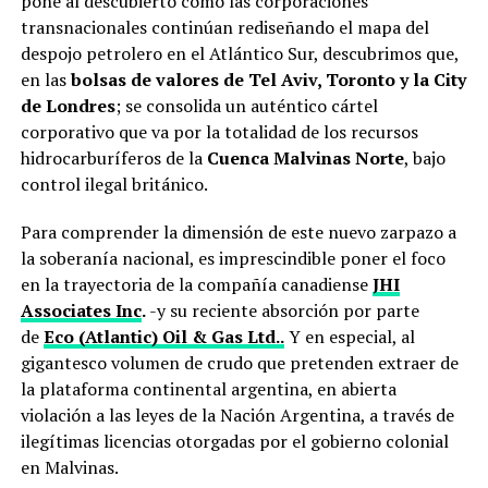
pone al descubierto cómo las corporaciones
transnacionales continúan rediseñando el mapa del
despojo petrolero en el Atlántico Sur, descubrimos que,
en las
bolsas de valores de Tel Aviv, Toronto y la City
de Londres
; se consolida un auténtico cártel
corporativo que va por la totalidad de los recursos
hidrocarburíferos de la
Cuenca Malvinas Norte
, bajo
control ilegal británico.
Para comprender la dimensión de este nuevo zarpazo a
la soberanía nacional, es imprescindible poner el foco
en la trayectoria de la compañía canadiense
JHI
Associates Inc
.
-y su reciente absorción por parte
de
Eco (Atlantic) Oil & Gas Ltd..
Y en especial, al
gigantesco volumen de crudo que pretenden extraer de
la plataforma continental argentina, en abierta
violación a las leyes de la Nación Argentina, a través de
ilegítimas licencias otorgadas por el gobierno colonial
en Malvinas.