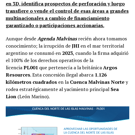
en 3D, identifica prospectos de perforación y luego
transfiere o vende el control de esas áreas a grandes
multinacionales a cambio de financiamiento
garantizado o participaciones accionarias.
Aunque desde
Agenda Malvinas
recién ahora tomamos
conocimiento; la irrupción de
JHI
en el mar territorial
argentino se consumó en
2023
, cuando la firma adquirió
el 100% de los derechos operativos de la
licencia
PL001
que pertenecía a la británica
Argos
Resources
. Esta concesión ilegal abarca
1.126
kilómetros cuadrados
en la
Cuenca Malvinas Norte
y
rodea estratégicamente al yacimiento principal
Sea
Lion
(León Marino).