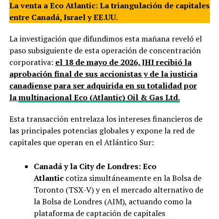
La venta a Eco Atlantic: La triangulación de capitales
entre Canadá, Israel y EE.UU.
La investigación que difundimos esta mañana reveló el
paso subsiguiente de esta operación de concentración
corporativa:
el 18 de mayo de 2026, JHI recibió la
aprobación final de sus accionistas y de la justicia
canadiense para ser adquirida en su totalidad por
la
multinacional Eco (Atlantic) Oil & Gas Ltd.
Esta transacción entrelaza los intereses financieros de
las principales potencias globales y expone la red de
capitales que operan en el Atlántico Sur:
Canadá y la City de Londres:
Eco
Atlantic
cotiza simultáneamente en la Bolsa de
Toronto (TSX-V) y en el mercado alternativo de
la Bolsa de Londres (AIM), actuando como la
plataforma de captación de capitales