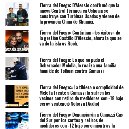
Tierra del Fuego: D’Alessio confirmó que la
nueva Central Térmica en Ushuaia se
construye con Turbinas Usadas y vienen de
la provincia China de Shaanxi.
Tierra del Fuego: Continúan «los éxitos» de
la gestión Castillo D’Alessio, ahora la que se
va de la isla es Roch.
Tierra del Fuego: Lo que no pudo el
Gobernador Melella, lo realiza una familia
humilde de Tolhuin contra Camuzzi
Tierra del Fuego:»La tibieza o complicidad de
Melella frente a Camuzzi la sufren los
vecinos con retiro de medidores con -18 bajo
cero» sentenció Solorza (Audio)
Tierra del Fuego: Denunciarán a Camuzzi Gas
del Sur por los cortes y retiros de
medidores con -12 bajo cero mientras la