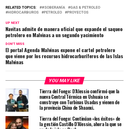
RELATED TOPICS:
#SOBERANÍA
GAS & PETROLEO
HIDROCARBUROS
PETROLEO
PROYECTOS
UP NEXT
Navitas admite de manera oficial que expande el saqueo
petrolero en Malvinas a un segundo yacimiento
DON'T MISS
El portal Agenda Malvinas expone el cartel petrolero
que viene por los recursos hidrocarburíferos de las Islas
Malvinas
YOU MAY LIKE
Tierra del Fuego: D’Alessio confirmó que la
nueva Central Térmica en Ushuaia se
construye con Turbinas Usadas y vienen de
la provincia China de Shaanxi.
Tierra del Fuego: Continúan «los éxitos» de
la gestión Castillo D’Alessio, ahora la que se