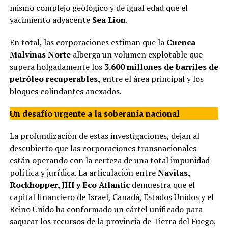
mismo complejo geológico y de igual edad que el
yacimiento adyacente
Sea Lion
.
En total, las corporaciones estiman que la
Cuenca
Malvinas Norte
alberga un volumen explotable que
supera holgadamente los
3.600 millones de barriles de
petróleo recuperables,
entre el área principal y los
bloques colindantes anexados.
Un desafío urgente a la soberanía nacional
La profundización de estas investigaciones, dejan al
descubierto que las corporaciones transnacionales
están operando con la certeza de una total impunidad
política y jurídica. La articulación entre
Navitas,
Rockhopper, JHI y Eco Atlantic
demuestra que el
capital financiero de Israel, Canadá, Estados Unidos y el
Reino Unido ha conformado un cártel unificado para
saquear los recursos de la provincia de Tierra del Fuego,