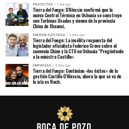
PROYECTOS
1 día ago
Tierra del Fuego: D’Alessio confirmó que la
nueva Central Térmica en Ushuaia se construye
con Turbinas Usadas y vienen de la provincia
China de Shaanxi.
ENERGÍA ELÉCTRICA
2 días ago
Tierra del Fuego: La insólita respuesta del
legislador oficialista Federico Greve sobre el
convenio Chino y la CTU en Ushuaia “Pregúntenle
a la ministra Castillo»
EMPRESAS
2 días ago
Tierra del Fuego: Continúan «los éxitos» de la
gestión Castillo D’Alessio, ahora la que se va de
la isla es Roch.