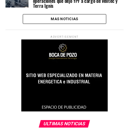
operaciones que dejó YPF a cargo de Velitec y
Terra Ignis
MAS NOTICIAS
ADVERTISEMENT
ULTIMAS NOTICIAS