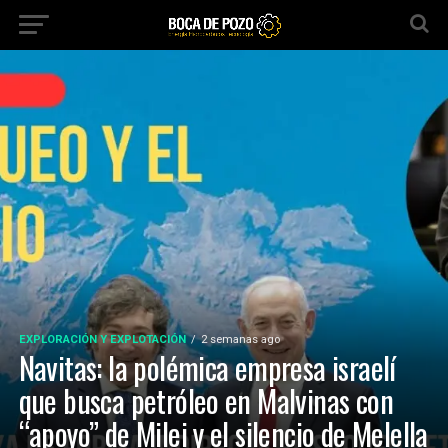
EXPLORACIÓN Y EXPLOTACIÓN
2 semanas ago
Navitas: la polémica empresa israelí
que busca petróleo en Malvinas con
“apoyo” de Milei y el silencio de Melella