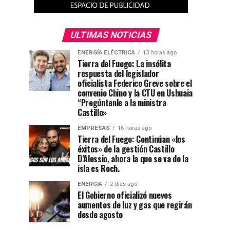
ULTIMAS NOTICIAS
ENERGÍA ELÉCTRICA
13 horas ago
Tierra del Fuego: La insólita
respuesta del legislador
oficialista Federico Greve sobre el
convenio Chino y la CTU en Ushuaia
“Pregúntenle a la ministra
Castillo»
EMPRESAS
16 horas ago
Tierra del Fuego: Continúan «los
éxitos» de la gestión Castillo
D’Alessio, ahora la que se va de la
isla es Roch.
ENERGÍA
2 días ago
El Gobierno oficializó nuevos
aumentos de luz y gas que regirán
desde agosto