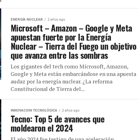
ENERGÍA NUCLEAR
2 años ago
Microsoft – Amazon – Google y Meta
apuestan fuerte por la Energía
Nuclear – Tierra del Fuego un objetivo
que avanza entre las sombras
Los gigantes del tech como Microsoft, Amazon,
Google y Meta están embarcándose en una apuesta
audaz por la energía nuclear. ¿La reforma
Constitucional de Tierra del...
INNOVACION TECNOLÓGICA
2 años ago
Tecno: Top 5 de avances que
moldearon el 2024
El año 2024 fue testigo de una aceleración