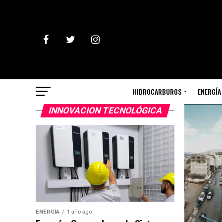
HIDROCARBUROS
ENERGÍA
INNOVACION TECNOLÓGICA
ENERGÍA
1 año ago