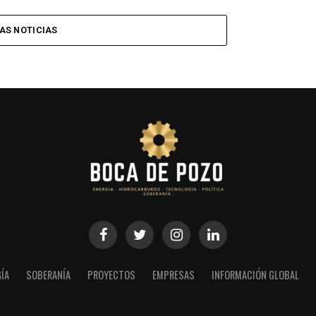
AS NOTICIAS
ÍA
SOBERANÍA
PROYECTOS
EMPRESAS
INFORMACIÓN GLOBAL