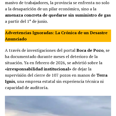
masivo de trabajadores, la provincia se enfrenta no solo
a la desaparición de un pilar económico, sino a la
amenaza concreta de quedarse sin suministro de gas
a partir del 1° de junio.
Advertencias Ignoradas: La Crónica de un Desastre
Anunciado
A través de investigaciones del portal
Boca de Pozo
, se
ha documentado durante meses el deterioro de la
situación. Ya en febrero de 2026, se advirtió sobre la
«irresponsabilidad institucional»
de dejar la
supervisión del cierre de 107 pozos en manos de
Terra
Ignis
, una empresa estatal sin experiencia técnica ni
capacidad de auditoría.