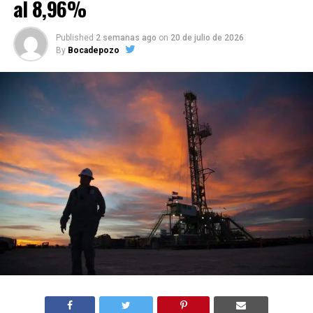
al 8,96%
Published
2 semanas ago
on
20 de julio de 2026
By
Bocadepozo