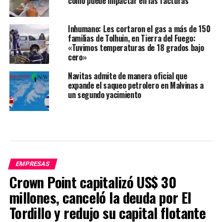
cómo puede impactar en las facturas
Inhumano: Les cortaron el gas a más de 150
familias de Tolhuin, en Tierra del Fuego:
«Tuvimos temperaturas de 18 grados bajo
cero»
Navitas admite de manera oficial que
expande el saqueo petrolero en Malvinas a
un segundo yacimiento
EMPRESAS
Crown Point capitalizó US$ 30
millones, canceló la deuda por El
Tordillo y redujo su capital flotante