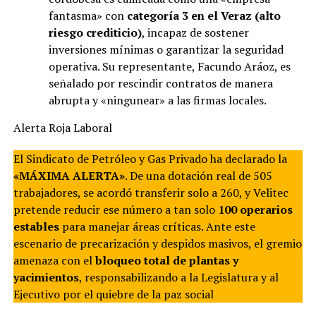
fantasma» con
categoría 3 en el Veraz (alto
riesgo crediticio)
, incapaz de sostener
inversiones mínimas o garantizar la seguridad
operativa. Su representante, Facundo Aráoz, es
señalado por rescindir contratos de manera
abrupta y «ningunear» a las firmas locales.
Alerta Roja Laboral
El Sindicato de Petróleo y Gas Privado ha declarado la
«MÁXIMA ALERTA»
. De una dotación real de 505
trabajadores, se acordó transferir solo a 260, y Velitec
pretende reducir ese número a tan solo
100 operarios
estables
para manejar áreas críticas. Ante este
escenario de precarización y despidos masivos, el gremio
amenaza con el
bloqueo total de plantas y
yacimientos
, responsabilizando a la Legislatura y al
Ejecutivo por el quiebre de la paz social