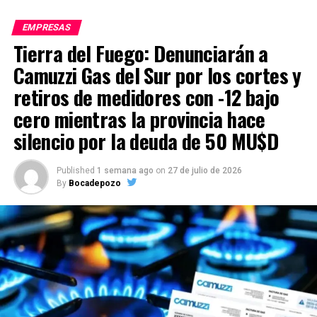
EMPRESAS
Tierra del Fuego: Denunciarán a
Camuzzi Gas del Sur por los cortes y
retiros de medidores con -12 bajo
cero mientras la provincia hace
silencio por la deuda de 50 MU$D
Published
1 semana ago
on
27 de julio de 2026
By
Bocadepozo