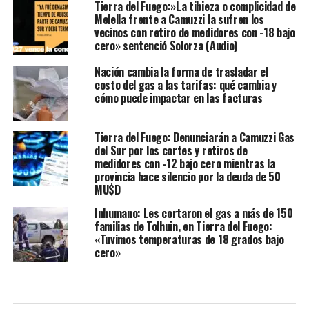
Tierra del Fuego:»La tibieza o complicidad de
Melella frente a Camuzzi la sufren los
vecinos con retiro de medidores con -18 bajo
cero» sentenció Solorza (Audio)
Nación cambia la forma de trasladar el
costo del gas a las tarifas: qué cambia y
cómo puede impactar en las facturas
Tierra del Fuego: Denunciarán a Camuzzi Gas
del Sur por los cortes y retiros de
medidores con -12 bajo cero mientras la
provincia hace silencio por la deuda de 50
MU$D
Inhumano: Les cortaron el gas a más de 150
familias de Tolhuin, en Tierra del Fuego:
«Tuvimos temperaturas de 18 grados bajo
cero»