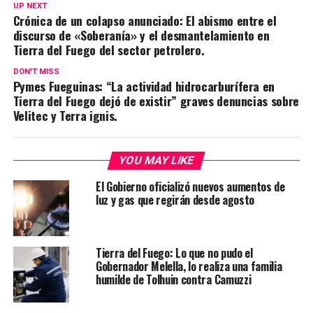
UP NEXT
Crónica de un colapso anunciado: El abismo entre el
discurso de «Soberanía» y el desmantelamiento en
Tierra del Fuego del sector petrolero.
DON'T MISS
Pymes Fueguinas: “La actividad hidrocarburífera en
Tierra del Fuego dejó de existir” graves denuncias sobre
Velitec y Terra ignis.
YOU MAY LIKE
El Gobierno oficializó nuevos aumentos de
luz y gas que regirán desde agosto
Tierra del Fuego: Lo que no pudo el
Gobernador Melella, lo realiza una familia
humilde de Tolhuin contra Camuzzi