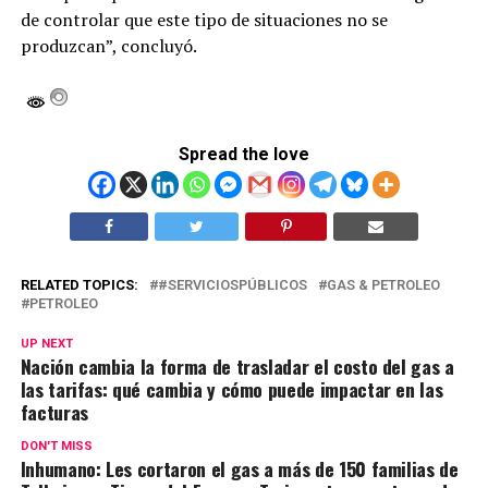
de controlar que este tipo de situaciones no se
produzcan”, concluyó.
Spread the love
RELATED TOPICS:
#SERVICIOSPÚBLICOS
GAS & PETROLEO
PETROLEO
UP NEXT
Nación cambia la forma de trasladar el costo del gas a
las tarifas: qué cambia y cómo puede impactar en las
facturas
DON'T MISS
Inhumano: Les cortaron el gas a más de 150 familias de