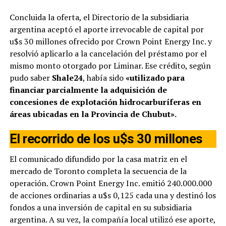
Concluida la oferta, el Directorio de la subsidiaria
argentina aceptó el aporte irrevocable de capital por
u$s 30 millones ofrecido por Crown Point Energy Inc. y
resolvió aplicarlo a la cancelación del préstamo por el
mismo monto otorgado por Liminar. Ese crédito, según
pudo saber
Shale24
, había sido
«utilizado para
financiar parcialmente la adquisición de
concesiones de explotación hidrocarburíferas en
áreas ubicadas en la Provincia de Chubut».
El recorrido de los u$s 30 millones
El comunicado difundido por la casa matriz en el
mercado de Toronto completa la secuencia de la
operación. Crown Point Energy Inc. emitió 240.000.000
de acciones ordinarias a u$s 0,125 cada una y destinó los
fondos a una inversión de capital en su subsidiaria
argentina. A su vez, la compañía local utilizó ese aporte,