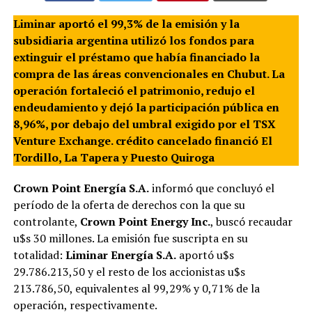
Liminar aportó el 99,3% de la emisión y la
subsidiaria argentina utilizó los fondos para
extinguir el préstamo que había financiado la
compra de las áreas convencionales en Chubut. La
operación fortaleció el patrimonio, redujo el
endeudamiento y dejó la participación pública en
8,96%, por debajo del umbral exigido por el TSX
Venture Exchange. crédito cancelado financió El
Tordillo, La Tapera y Puesto Quiroga
Crown Point Energía S.A.
informó que concluyó el
período de la oferta de derechos con la que su
controlante,
Crown Point Energy Inc.
, buscó recaudar
u$s 30 millones. La emisión fue suscripta en su
totalidad:
Liminar Energía S.A.
aportó u$s
29.786.213,50 y el resto de los accionistas u$s
213.786,50, equivalentes al 99,29% y 0,71% de la
operación, respectivamente.