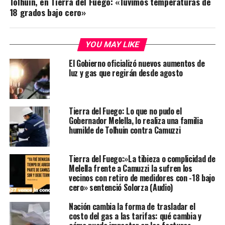
Tolhuin, en Tierra del Fuego: «Tuvimos temperaturas de
18 grados bajo cero»
YOU MAY LIKE
El Gobierno oficializó nuevos aumentos de
luz y gas que regirán desde agosto
Tierra del Fuego: Lo que no pudo el
Gobernador Melella, lo realiza una familia
humilde de Tolhuin contra Camuzzi
Tierra del Fuego:»La tibieza o complicidad de
Melella frente a Camuzzi la sufren los
vecinos con retiro de medidores con -18 bajo
cero» sentenció Solorza (Audio)
Nación cambia la forma de trasladar el
costo del gas a las tarifas: qué cambia y