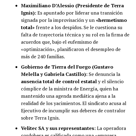
Maximiliano D’Alessio (Presidente de Terra
Ignis):
Es apuntado por liderar una transición
signada por la improvisación y un
«hermetismo
total»
frente a los despidos. Se le cuestiona su
falta de trayectoria técnica y su rol en la firma de
acuerdos que, bajo el eufemismo de
«optimización», planificaron el desempleo de
más de 240 familias.
Gobierno de Tierra del Fuego (Gustavo
Melella y Gabriela Castillo):
Se denuncia la
ausencia total de control estatal
y el silencio
cómplice de la ministra de Energía, quien ha
mantenido una agenda mediática ajena a la
realidad de los yacimientos. El sindicato acusa al
Ejecutivo de incumplir sus deberes de contralor
sobre Terra Ignis.
Velitec SA y sus representantes:
La operadora
cordobesa es calificada como una «empresa