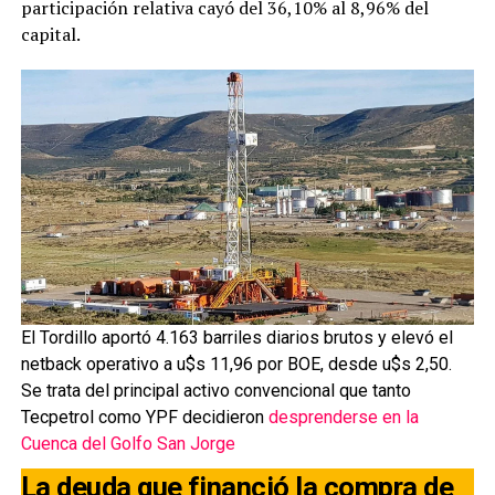
participación relativa cayó del 36,10% al 8,96% del
capital.
El Tordillo aportó 4.163 barriles diarios brutos y elevó el
netback operativo a u$s 11,96 por BOE, desde u$s 2,50.
Se trata del principal activo convencional que tanto
Tecpetrol como YPF decidieron
desprenderse en la
Cuenca del Golfo San Jorge
La deuda que financió la compra de