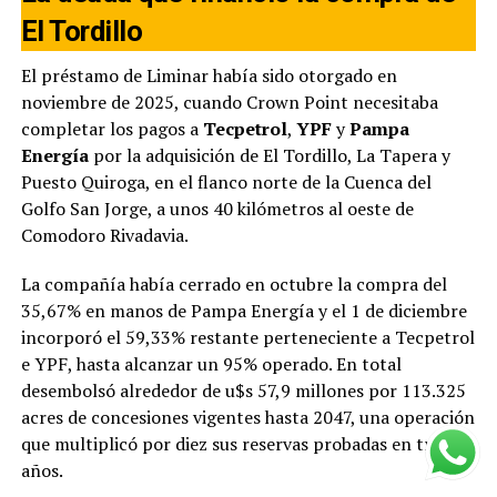
El Tordillo
El préstamo de Liminar había sido otorgado en
noviembre de 2025, cuando Crown Point necesitaba
completar los pagos a
Tecpetrol
,
YPF
y
Pampa
Energía
por la adquisición de El Tordillo, La Tapera y
Puesto Quiroga, en el flanco norte de la Cuenca del
Golfo San Jorge, a unos 40 kilómetros al oeste de
Comodoro Rivadavia.
La compañía había cerrado en octubre la compra del
35,67% en manos de Pampa Energía y el 1 de diciembre
incorporó el 59,33% restante perteneciente a Tecpetrol
e YPF, hasta alcanzar un 95% operado. En total
desembolsó alrededor de u$s 57,9 millones por 113.325
acres de concesiones vigentes hasta 2047, una operación
que multiplicó por diez sus reservas probadas en tres
años.