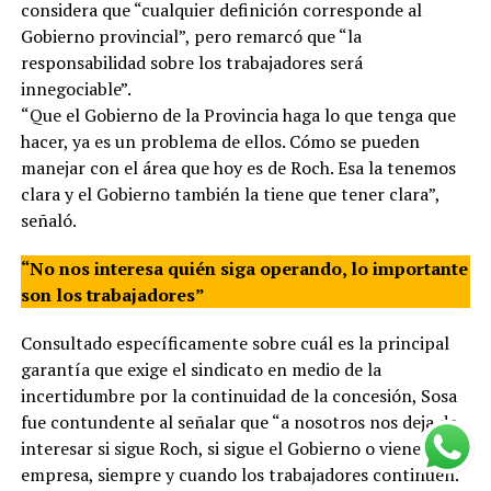
considera que “cualquier definición corresponde al
Gobierno provincial”, pero remarcó que “la
responsabilidad sobre los trabajadores será
innegociable”.
“Que el Gobierno de la Provincia haga lo que tenga que
hacer, ya es un problema de ellos. Cómo se pueden
manejar con el área que hoy es de Roch. Esa la tenemos
clara y el Gobierno también la tiene que tener clara”,
señaló.
“No nos interesa quién siga operando, lo importante
son los trabajadores”
Consultado específicamente sobre cuál es la principal
garantía que exige el sindicato en medio de la
incertidumbre por la continuidad de la concesión, Sosa
fue contundente al señalar que “a nosotros nos deja de
interesar si sigue Roch, si sigue el Gobierno o viene otra
empresa, siempre y cuando los trabajadores continúen.