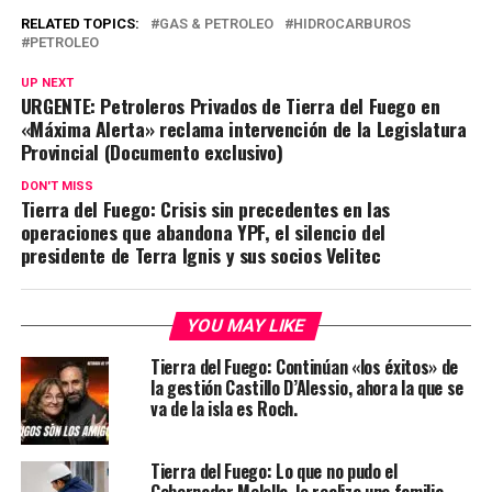
RELATED TOPICS:
GAS & PETROLEO
HIDROCARBUROS
PETROLEO
UP NEXT
URGENTE: Petroleros Privados de Tierra del Fuego en
«Máxima Alerta» reclama intervención de la Legislatura
Provincial (Documento exclusivo)
DON'T MISS
Tierra del Fuego: Crisis sin precedentes en las
operaciones que abandona YPF, el silencio del
presidente de Terra Ignis y sus socios Velitec
YOU MAY LIKE
Tierra del Fuego: Continúan «los éxitos» de
la gestión Castillo D’Alessio, ahora la que se
va de la isla es Roch.
Tierra del Fuego: Lo que no pudo el
Gobernador Melella, lo realiza una familia