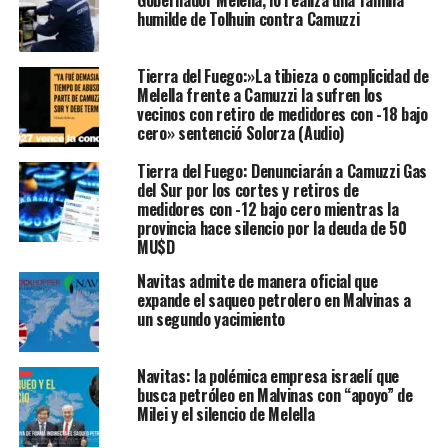
humilde de Tolhuin contra Camuzzi
Tierra del Fuego:»La tibieza o complicidad de
Melella frente a Camuzzi la sufren los
vecinos con retiro de medidores con -18 bajo
cero» sentenció Solorza (Audio)
Tierra del Fuego: Denunciarán a Camuzzi Gas
del Sur por los cortes y retiros de
medidores con -12 bajo cero mientras la
provincia hace silencio por la deuda de 50
MU$D
Navitas admite de manera oficial que
expande el saqueo petrolero en Malvinas a
un segundo yacimiento
Navitas: la polémica empresa israelí que
busca petróleo en Malvinas con “apoyo” de
Milei y el silencio de Melella