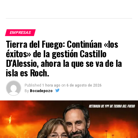
EMPRESAS
Tierra del Fuego: Continúan «los
éxitos» de la gestión Castillo
D’Alessio, ahora la que se va de la
isla es Roch.
Published
1 hora ago
on
6 de agosto de 2026
By
Bocadepozo