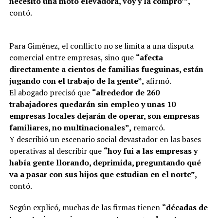
necesito una moto elevadora, voy y la compro’”,
contó.
Para Giménez, el conflicto no se limita a una disputa
comercial entre empresas, sino que
“afecta
directamente a cientos de familias fueguinas, están
jugando con el trabajo de la gente”,
afirmó.
El abogado precisó que
“alrededor de 260
trabajadores quedarán sin empleo y unas 10
empresas locales dejarán de operar, son empresas
familiares, no multinacionales”,
remarcó.
Y describió un escenario social devastador en las bases
operativas al describir que
“hoy fui a las empresas y
había gente llorando, deprimida, preguntando qué
va a pasar con sus hijos que estudian en el norte”,
contó.
Según explicó, muchas de las firmas tienen
“décadas de