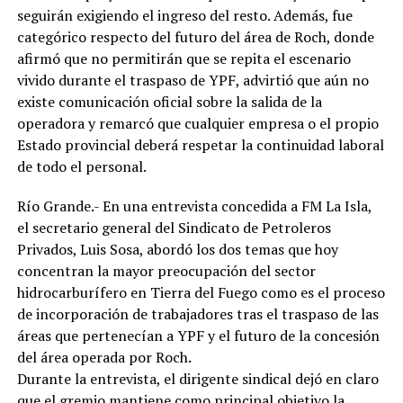
seguirán exigiendo el ingreso del resto. Además, fue
categórico respecto del futuro del área de Roch, donde
afirmó que no permitirán que se repita el escenario
vivido durante el traspaso de YPF, advirtió que aún no
existe comunicación oficial sobre la salida de la
operadora y remarcó que cualquier empresa o el propio
Estado provincial deberá respetar la continuidad laboral
de todo el personal.
Río Grande.- En una entrevista concedida a FM La Isla,
el secretario general del Sindicato de Petroleros
Privados, Luis Sosa, abordó los dos temas que hoy
concentran la mayor preocupación del sector
hidrocarburífero en Tierra del Fuego como es el proceso
de incorporación de trabajadores tras el traspaso de las
áreas que pertenecían a YPF y el futuro de la concesión
del área operada por Roch.
Durante la entrevista, el dirigente sindical dejó en claro
que el gremio mantiene como principal objetivo la