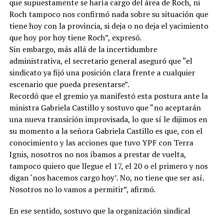
que supuestamente se haría cargo del área de Roch, ni
Roch tampoco nos confirmó nada sobre su situación que
tiene hoy con la provincia, si deja o no deja el yacimiento
que hoy por hoy tiene Roch”, expresó.
Sin embargo, más allá de la incertidumbre
administrativa, el secretario general aseguró que “el
sindicato ya fijó una posición clara frente a cualquier
escenario que pueda presentarse”.
Recordó que el gremio ya manifestó esta postura ante la
ministra Gabriela Castillo y sostuvo que “no aceptarán
una nueva transición improvisada, lo que sí le dijimos en
su momento a la señora Gabriela Castillo es que, con el
conocimiento y las acciones que tuvo YPF con Terra
Ignis, nosotros no nos íbamos a prestar de vuelta,
tampoco quiero que llegue el 17, el 20 o el primero y nos
digan ‘nos hacemos cargo hoy’. No, no tiene que ser así.
Nosotros no lo vamos a permitir”, afirmó.
En ese sentido, sostuvo que la organización sindical