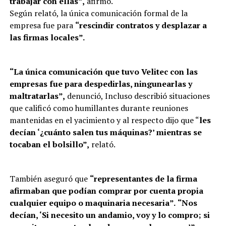
trabajar con ellas”,
afirmó.
Según relató, la única comunicación formal de la
empresa fue para
“rescindir contratos y desplazar a
las firmas locales”.
“La única comunicación que tuvo Velitec con las
empresas fue para despedirlas, ningunearlas y
maltratarlas”,
denunció, Incluso describió situaciones
que calificó como humillantes durante reuniones
mantenidas en el yacimiento y al respecto dijo que “
les
decían ‘¿cuánto salen tus máquinas?’ mientras se
tocaban el bolsillo”,
relató.
También aseguró que
“representantes de la firma
afirmaban que podían comprar por cuenta propia
cualquier equipo o maquinaria necesaria”.
“Nos
decían, ‘Si necesito un andamio, voy y lo compro; si