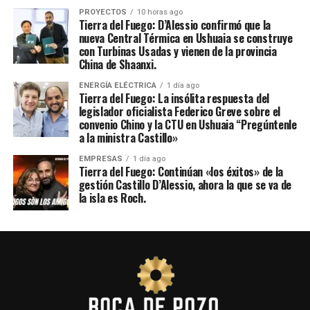
PROYECTOS
10 horas ago
Tierra del Fuego: D’Alessio confirmó que la
nueva Central Térmica en Ushuaia se construye
con Turbinas Usadas y vienen de la provincia
China de Shaanxi.
ENERGÍA ELÉCTRICA
1 día ago
Tierra del Fuego: La insólita respuesta del
legislador oficialista Federico Greve sobre el
convenio Chino y la CTU en Ushuaia “Pregúntenle
a la ministra Castillo»
EMPRESAS
1 día ago
Tierra del Fuego: Continúan «los éxitos» de la
gestión Castillo D’Alessio, ahora la que se va de
la isla es Roch.