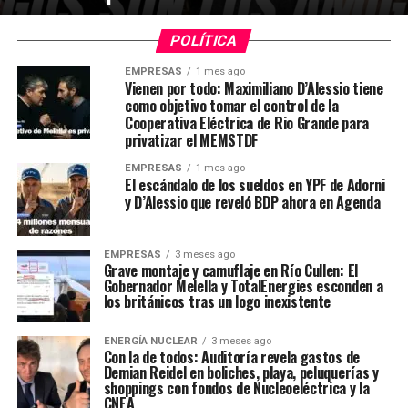
POLÍTICA
EMPRESAS
1 mes ago
Vienen por todo: Maximiliano D’Alessio tiene
como objetivo tomar el control de la
Cooperativa Eléctrica de Rio Grande para
privatizar el MEMSTDF
EMPRESAS
1 mes ago
El escándalo de los sueldos en YPF de Adorni
y D’Alessio que reveló BDP ahora en Agenda
EMPRESAS
3 meses ago
Grave montaje y camuflaje en Río Cullen: El
Gobernador Melella y TotalEnergies esconden a
los británicos tras un logo inexistente
ENERGÍA NUCLEAR
3 meses ago
Con la de todos: Auditoría revela gastos de
Demian Reidel en boliches, playa, peluquerías y
shoppings con fondos de Nucleoeléctrica y la
CNEA