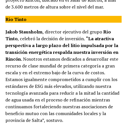
proyecto Rincón, ubicado en el Salar de Rincón, a más
de 3.600 metros de altura sobre el nivel del mar.
Rio Tinto
Jakob Stausholm
, director ejecutivo del grupo
Rio
Tinto
, celebró la decisión de inversión.
“La atractiva
perspectiva a largo plazo del litio impulsada por la
transición energética respalda nuestra inversión en
Rincón.
Nosotros estamos dedicados a desarrollar este
recurso de clase mundial de primera categoría a gran
escala y en el extremo bajo de la curva de costos.
Estamos igualmente comprometidos a cumplir con los
estándares de ESG más elevados, utilizando nuestra
tecnología avanzada para reducir a la mitad la cantidad
de agua usada en el proceso de refinación mientras
continuamos fortaleciendo nuestras asociaciones de
beneficio mutuo con las comunidades locales y la
provincia de Salta”, sostuvo.