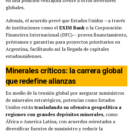
en una posición ventajosa frente a otros inversores
globales.
Además, el acuerdo prevé que Estados Unidos —a través
de instituciones como el
EXIM Bank
o la Corporación
Financiera Internacional (DFC)— provea financiamiento,
préstamos y garantías para proyectos prioritarios en
Argentina, facilitando así la llegada de capitales
estadounidenses.
Minerales críticos: la carrera global
que redefine alianzas
En medio de la tensión global por asegurar suministros
de minerales estratégicos, potencias como Estados
Unidos están
trasladando su ofensiva geopolítica a
regiones con grandes depósitos minerales
, como
África o America Latina, con acuerdos orientados a
diversificar fuentes de suministro y reducir la