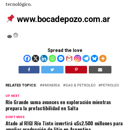
tecnológico.
www.bocadepozo.com.ar
Spread the love
RELATED TOPICS:
#MINERÍA
GAS & PETROLEO
PETROLEO
UP NEXT
Río Grande suma avances en exploración mientras
prepara la prefactibilidad en Salta
DON'T MISS
Atado al RIGI Río Tinto invertirá u$s2.500 millones para
ampliar producción de litio en Argentina