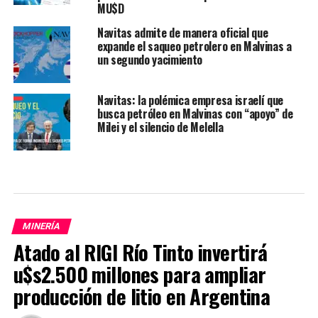
MU$D
Navitas admite de manera oficial que
expande el saqueo petrolero en Malvinas a
un segundo yacimiento
Navitas: la polémica empresa israelí que
busca petróleo en Malvinas con “apoyo” de
Milei y el silencio de Melella
MINERÍA
Atado al RIGI Río Tinto invertirá
u$s2.500 millones para ampliar
producción de litio en Argentina