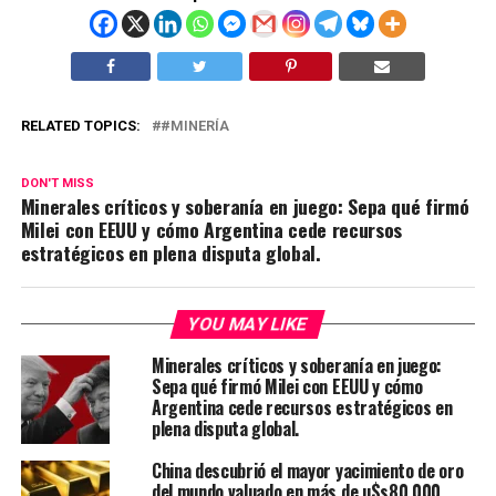
RELATED TOPICS:
#MINERÍA
DON'T MISS
Minerales críticos y soberanía en juego: Sepa qué firmó
Milei con EEUU y cómo Argentina cede recursos
estratégicos en plena disputa global.
YOU MAY LIKE
Minerales críticos y soberanía en juego:
Sepa qué firmó Milei con EEUU y cómo
Argentina cede recursos estratégicos en
plena disputa global.
China descubrió el mayor yacimiento de oro
del mundo valuado en más de u$s80.000