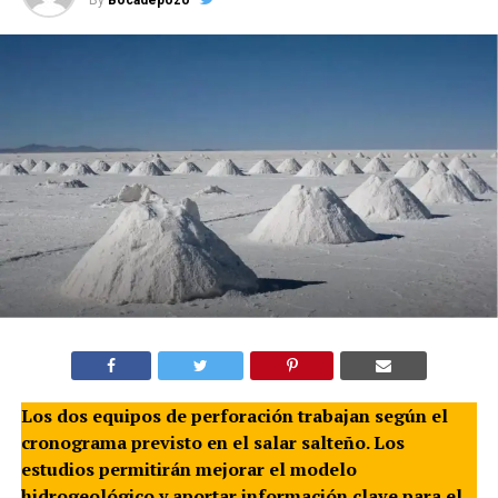
Los dos equipos de perforación trabajan según el
cronograma previsto en el salar salteño. Los
estudios permitirán mejorar el modelo
hidrogeológico y aportar información clave para el