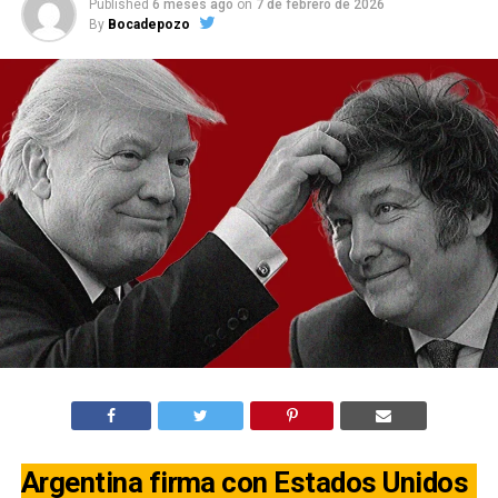
Published
6 meses ago
on
7 de febrero de 2026
By
Bocadepozo
Argentina firma con Estados Unidos