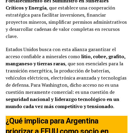
Fortalecimiento del Suministro en Minerales
Críticos y Energía
, que establece una cooperación
estratégica para facilitar inversiones, financiar
proyectos mineros, simplificar permisos administrativos
y desarrollar cadenas de valor completas en recursos
clave.
Estados Unidos busca con esta alianza garantizar el
acceso confiable a minerales como
litio, cobre, grafito,
manganeso y tierras raras
, que son esenciales para la
transición energética, la producción de baterías,
vehículos eléctricos, electrónica avanzada y tecnologías
de defensa. Para Washington, dicho acceso no es una
cuestión meramente comercial: es una cuestión de
seguridad nacional y liderazgo tecnológico en un
mundo cada vez más competitivo y tensionado
.
¿Qué implica para Argentina
priorizar a EEUU como socio en