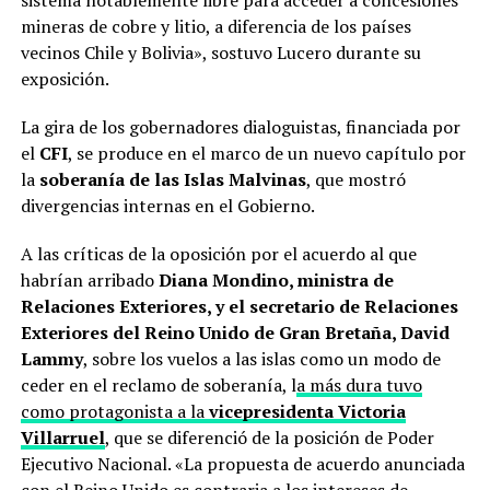
mineras de cobre y litio, a diferencia de los países
vecinos Chile y Bolivia», sostuvo Lucero durante su
exposición.
La gira de los gobernadores dialoguistas, financiada por
el
CFI
, se produce en el marco de un nuevo capítulo por
la
soberanía de las Islas Malvinas
, que mostró
divergencias internas en el Gobierno.
A las críticas de la oposición por el acuerdo al que
habrían arribado
Diana Mondino, ministra de
Relaciones Exteriores, y el secretario de Relaciones
Exteriores del Reino Unido de Gran Bretaña, David
Lammy
, sobre los vuelos a las islas como un modo de
ceder en el reclamo de soberanía, l
a más dura tuvo
como protagonista a la
vicepresidenta Victoria
Villarruel
, que se diferenció de la posición de Poder
Ejecutivo Nacional. «La propuesta de acuerdo anunciada
con el Reino Unido es contraria a los intereses de