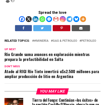
Spread the love
RELATED TOPICS:
#MINERÍA
GAS & PETROLEO
PETROLEO
UP NEXT
Río Grande suma avances en exploración mientras
prepara la prefactibilidad en Salta
DON'T MISS
Atado al RIGI Río Tinto invertirá u$s2.500 millones para
ampliar producción de litio en Argentina
YOU MAY LIKE
Tierra del Fuego: Continúan «los éxitos» de
la gestión Castillo D’Alessio, ahora la que se