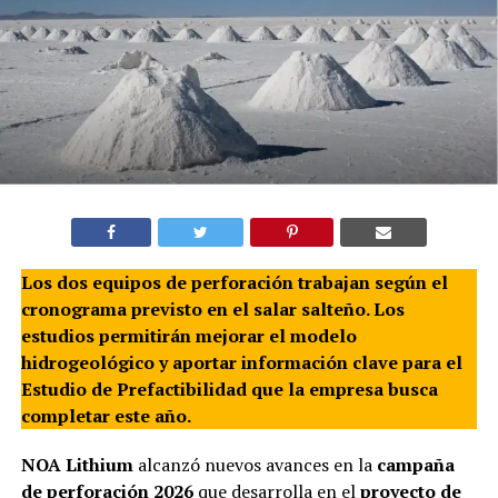
Los dos equipos de perforación trabajan según el
cronograma previsto en el salar salteño. Los
estudios permitirán mejorar el modelo
hidrogeológico y aportar información clave para el
Estudio de Prefactibilidad que la empresa busca
completar este año.
NOA Lithium
alcanzó nuevos avances en la
campaña
de perforación 2026
que desarrolla en el
proyecto de