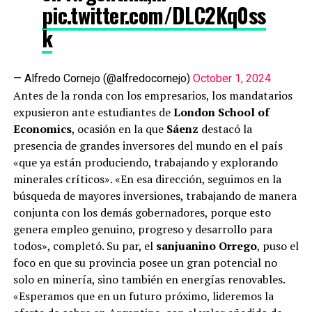
pic.twitter.com/DLC2Kq0ss
k
— Alfredo Cornejo (@alfredocornejo)
October 1, 2024
Antes de la ronda con los empresarios, los mandatarios
expusieron ante estudiantes de
London School of
Economics
, ocasión en la que
Sáenz
destacó la
presencia de grandes inversores del mundo en el país
«que ya están produciendo, trabajando y explorando
minerales críticos». «En esa dirección, seguimos en la
búsqueda de mayores inversiones, trabajando de manera
conjunta con los demás gobernadores, porque esto
genera empleo genuino, progreso y desarrollo para
todos», completó. Su par, el
sanjuanino Orrego
, puso el
foco en que su provincia posee un gran potencial no
solo en minería, sino también en energías renovables.
«Esperamos que en un futuro próximo, lideremos la