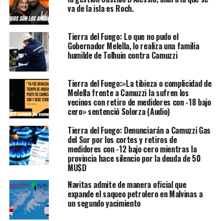
va de la isla es Roch.
Tierra del Fuego: Lo que no pudo el
Gobernador Melella, lo realiza una familia
humilde de Tolhuin contra Camuzzi
Tierra del Fuego:»La tibieza o complicidad de
Melella frente a Camuzzi la sufren los
vecinos con retiro de medidores con -18 bajo
cero» sentenció Solorza (Audio)
Tierra del Fuego: Denunciarán a Camuzzi Gas
del Sur por los cortes y retiros de
medidores con -12 bajo cero mientras la
provincia hace silencio por la deuda de 50
MU$D
Navitas admite de manera oficial que
expande el saqueo petrolero en Malvinas a
un segundo yacimiento