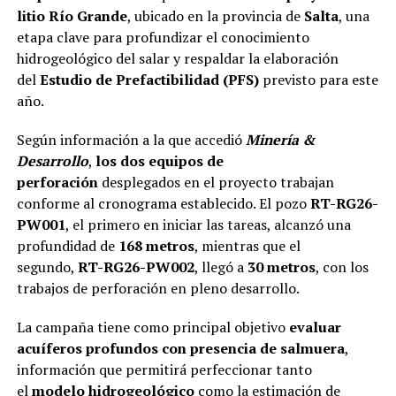
litio Río Grande
, ubicado en la provincia de
Salta
, una
etapa clave para profundizar el conocimiento
hidrogeológico del salar y respaldar la elaboración
del
Estudio de Prefactibilidad (PFS)
previsto para este
año.
Según información a la que accedió
Minería &
Desarrollo
,
los dos equipos de
perforación
desplegados en el proyecto trabajan
conforme al cronograma establecido. El pozo
RT-RG26-
PW001
, el primero en iniciar las tareas, alcanzó una
profundidad de
168 metros
, mientras que el
segundo,
RT-RG26-PW002
, llegó a
30 metros
, con los
trabajos de perforación en pleno desarrollo.
La campaña tiene como principal objetivo
evaluar
acuíferos profundos con presencia de salmuera
,
información que permitirá perfeccionar tanto
el
modelo hidrogeológico
como la estimación de