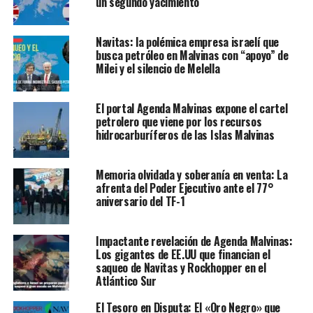
un segundo yacimiento
Navitas: la polémica empresa israelí que
busca petróleo en Malvinas con “apoyo” de
Milei y el silencio de Melella
El portal Agenda Malvinas expone el cartel
petrolero que viene por los recursos
hidrocarburíferos de las Islas Malvinas
Memoria olvidada y soberanía en venta: La
afrenta del Poder Ejecutivo ante el 77°
aniversario del TF-1
Impactante revelación de Agenda Malvinas:
Los gigantes de EE.UU que financian el
saqueo de Navitas y Rockhopper en el
Atlántico Sur
El Tesoro en Disputa: El «Oro Negro» que