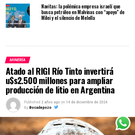
Navitas: la polémica empresa israelí que
busca petróleo en Malvinas con “apoyo” de
Milei y el silencio de Melella
MINERÍA
Atado al RIGI Río Tinto invertirá
u$s2.500 millones para ampliar
producción de litio en Argentina
Published
2 años ago
on
14 de diciembre de 2024
By
Bocadepozo