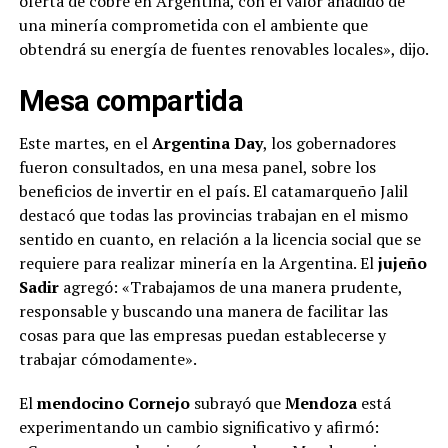
oferta de cobre en Argentina, con el valor añadido de
una minería comprometida con el ambiente que
obtendrá su energía de fuentes renovables locales», dijo.
Mesa compartida
Este martes, en el
Argentina Day
, los gobernadores
fueron consultados, en una mesa panel, sobre los
beneficios de invertir en el país. El catamarqueño Jalil
destacó que todas las provincias trabajan en el mismo
sentido en cuanto, en relación a la licencia social que se
requiere para realizar minería en la Argentina. El
jujeño
Sadir
agregó: «Trabajamos de una manera prudente,
responsable y buscando una manera de facilitar las
cosas para que las empresas puedan establecerse y
trabajar cómodamente».
El
mendocino Cornejo
subrayó que
Mendoza
está
experimentando un cambio significativo y afirmó: