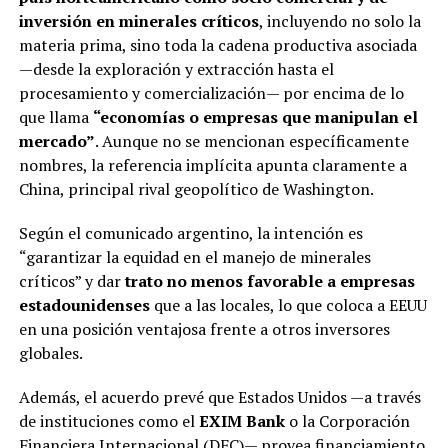
inversión en minerales críticos
, incluyendo no solo la
materia prima, sino toda la cadena productiva asociada
—desde la exploración y extracción hasta el
procesamiento y comercialización— por encima de lo
que llama
“economías o empresas que manipulan el
mercado”
. Aunque no se mencionan específicamente
nombres, la referencia implícita apunta claramente a
China, principal rival geopolítico de Washington.
Según el comunicado argentino, la intención es
“garantizar la equidad en el manejo de minerales
críticos” y dar
trato no menos favorable a empresas
estadounidenses
que a las locales, lo que coloca a EEUU
en una posición ventajosa frente a otros inversores
globales.
Además, el acuerdo prevé que Estados Unidos —a través
de instituciones como el
EXIM Bank
o la Corporación
Financiera Internacional (DFC)— provea financiamiento,