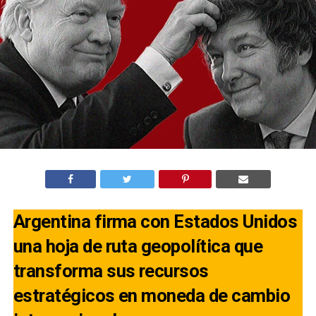
Argentina firma con Estados Unidos
una hoja de ruta geopolítica que
transforma sus recursos
estratégicos en moneda de cambio