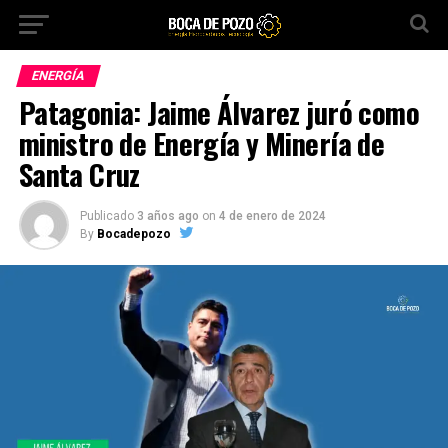
ENERGÍA
Patagonia: Jaime Álvarez juró como
ministro de Energía y Minería de
Santa Cruz
Publicado
3 años ago
on
4 de enero de 2024
By
Bocadepozo