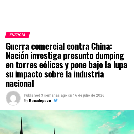
ENERGÍA
Guerra comercial contra China:
Nación investiga presunto dumping
en torres eólicas y pone bajo la lupa
su impacto sobre la industria
nacional
Published
3 semanas ago
on
16 de julio de 2026
By
Bocadepozo