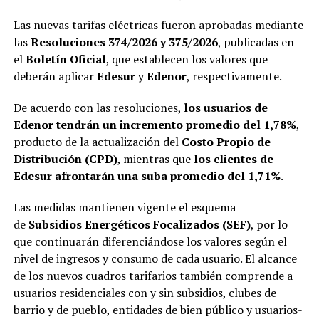
Las nuevas tarifas eléctricas fueron aprobadas mediante
las
Resoluciones 374/2026 y 375/2026
, publicadas en
el
Boletín Oficial
, que establecen los valores que
deberán aplicar
Edesur
y
Edenor
, respectivamente.
De acuerdo con las resoluciones,
los usuarios de
Edenor tendrán un incremento promedio del 1,78%
,
producto de la actualización del
Costo Propio de
Distribución (CPD)
, mientras que
los clientes de
Edesur afrontarán una suba promedio del 1,71%
.
Las medidas mantienen vigente el esquema
de
Subsidios Energéticos Focalizados (SEF)
, por lo
que continuarán diferenciándose los valores según el
nivel de ingresos y consumo de cada usuario. El alcance
de los nuevos cuadros tarifarios también comprende a
usuarios residenciales con y sin subsidios, clubes de
barrio y de pueblo, entidades de bien público y usuarios-