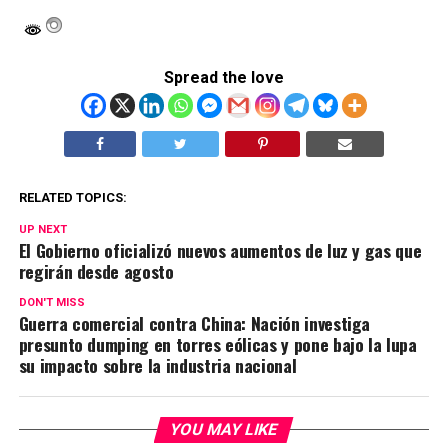
Spread the love
RELATED TOPICS:
UP NEXT
El Gobierno oficializó nuevos aumentos de luz y gas que
regirán desde agosto
DON'T MISS
Guerra comercial contra China: Nación investiga
presunto dumping en torres eólicas y pone bajo la lupa
su impacto sobre la industria nacional
YOU MAY LIKE