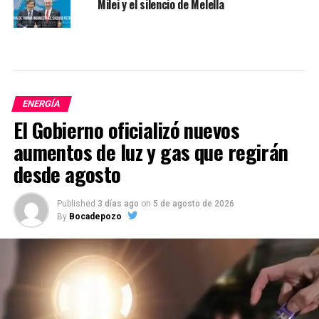
Milei y el silencio de Melella
ENERGÍA
El Gobierno oficializó nuevos
aumentos de luz y gas que regirán
desde agosto
Published
3 días ago
on
5 de agosto de 2026
By
Bocadepozo