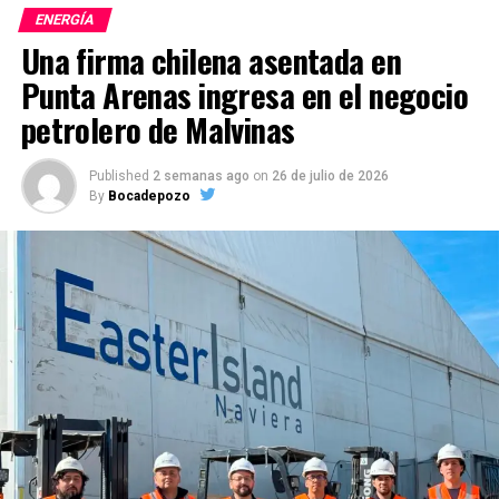
ENERGÍA
Una firma chilena asentada en
Punta Arenas ingresa en el negocio
petrolero de Malvinas
Published
2 semanas ago
on
26 de julio de 2026
By
Bocadepozo