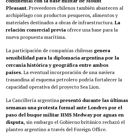
continental con la base militar de Mount
Pleasant.
Proveedores chilenos también abastecen al
archipiélago con productos pesqueros, alimentos y
materiales destinados a obras de infraestructura.
La
relación comercial previa
ofrece una base para la
nueva propuesta marítima.
La participación de compañías chilenas
genera
sensibilidad para la diplomacia argentina por la
cercanía histórica y geográfica entre ambos
países.
La eventual incorporación de una naviera
trasandina al esquema petrolero podría fortalecer la
capacidad operativa del proyecto Sea Lion.
La Cancillería argentina
presentó durante las últimas
semanas una protesta formal ante Londres por el
paso del buque militar HMS Medway por aguas en
disputa,
sin embargo el Gobierno británico rechazó el
planteo argentino a través del Foreign Office.