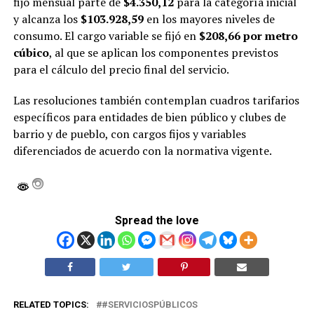
fijo mensual parte de
$4.350,12
para la categoría inicial
y alcanza los
$103.928,59
en los mayores niveles de
consumo. El cargo variable se fijó en
$208,66 por metro
cúbico
, al que se aplican los componentes previstos
para el cálculo del precio final del servicio.
Las resoluciones también contemplan cuadros tarifarios
específicos para entidades de bien público y clubes de
barrio y de pueblo, con cargos fijos y variables
diferenciados de acuerdo con la normativa vigente.
Spread the love
RELATED TOPICS:
#SERVICIOSPÚBLICOS