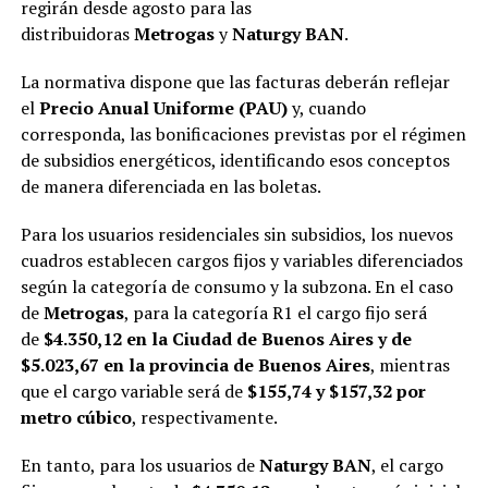
regirán desde agosto para las
distribuidoras
Metrogas
y
Naturgy BAN
.
La normativa dispone que las facturas deberán reflejar
el
Precio Anual Uniforme (PAU)
y, cuando
corresponda, las bonificaciones previstas por el régimen
de subsidios energéticos, identificando esos conceptos
de manera diferenciada en las boletas.
Para los usuarios residenciales sin subsidios, los nuevos
cuadros establecen cargos fijos y variables diferenciados
según la categoría de consumo y la subzona. En el caso
de
Metrogas
, para la categoría R1 el cargo fijo será
de
$4.350,12 en la Ciudad de Buenos Aires y de
$5.023,67 en la provincia de Buenos Aires
, mientras
que el cargo variable será de
$155,74 y $157,32 por
metro cúbico
, respectivamente.
En tanto, para los usuarios de
Naturgy BAN
, el cargo