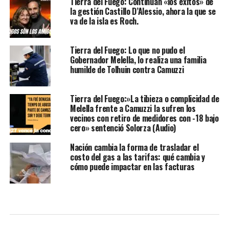
Tierra del Fuego: Continúan «los éxitos» de
la gestión Castillo D’Alessio, ahora la que se
va de la isla es Roch.
Tierra del Fuego: Lo que no pudo el
Gobernador Melella, lo realiza una familia
humilde de Tolhuin contra Camuzzi
Tierra del Fuego:»La tibieza o complicidad de
Melella frente a Camuzzi la sufren los
vecinos con retiro de medidores con -18 bajo
cero» sentenció Solorza (Audio)
Nación cambia la forma de trasladar el
costo del gas a las tarifas: qué cambia y
cómo puede impactar en las facturas