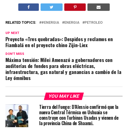
RELATED TOPICS:
#ENERGIA
ENERGIA
PETROLEO
UP NEXT
Proyecto «Tres quebradas»: Despidos y reclamos en
Fiambalá en el proyecto chino Zijin-Liex
DON'T MISS
Máxima tensión: Milei Amenazó a gobernadores con
auditorías de fondos para obras eléctricas,
infraestructura, gas natural y ganancias a cambio de la
Ley ómnibus
YOU MAY LIKE
Tierra del Fuego: D’Alessio confirmó que la
nueva Central Térmica en Ushuaia se
construye con Turbinas Usadas y vienen de
la provincia China de Shaanxi.