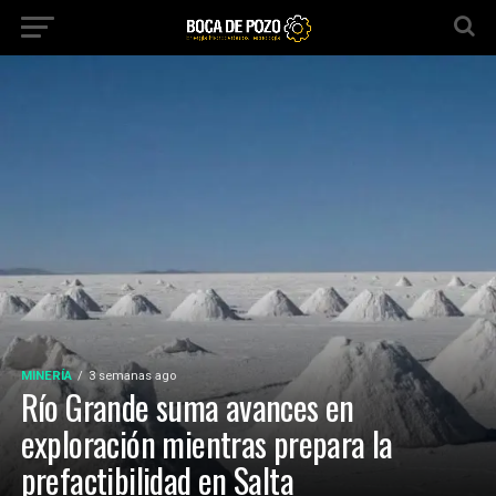
MINERÍA
3 semanas ago
Río Grande suma avances en
exploración mientras prepara la
prefactibilidad en Salta