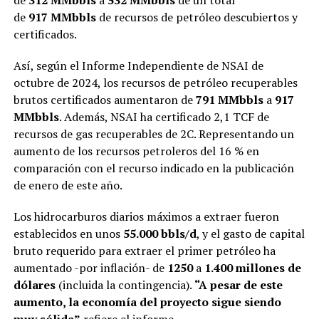
de
917
MMbbls
de recursos de petróleo descubiertos y
certificados.
Así, según el Informe Independiente de
NSAI de
octubre de 2024, los recursos de petróleo recuperables
brutos certificados aumentaron de
791 MMbbls
a
917
MMbbls
. Además, NSAI ha certificado 2,1 TCF de
recursos de gas recuperables de 2C. Representando un
aumento de los recursos petroleros del 16 % en
comparación con el recurso indicado en la publicación
de enero de este año.
Los hidrocarburos diarios máximos a extraer fueron
establecidos en unos
55.000 bbls/d
, y el gasto de capital
bruto requerido para extraer el primer petróleo ha
aumentado -por inflación- de
1250
a
1.400 millones de
dólares
(incluida la contingencia).
“A pesar de este
aumento, la economía del proyecto sigue siendo
muy sólida”
refiere el informe.