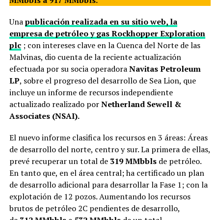
Una
publicación realizada en su sitio web, la
empresa de petróleo y gas Rockhopper Exploration
plc
; con intereses clave en la Cuenca del Norte de las
Malvinas, dio cuenta de la reciente actualización
efectuada por su socia operadora
Navitas Petroleum
LP
, sobre el progreso del desarrollo de Sea Lion, que
incluye un informe de recursos independiente
actualizado realizado por
Netherland Sewell &
Associates (NSAI).
El nuevo informe clasifica los recursos en 3 áreas: Áreas
de desarrollo del norte, centro y sur. La primera de ellas,
prevé recuperar un total de
319 MMbbls
de petróleo.
En tanto que, en el área central; ha certificado un plan
de desarrollo adicional para desarrollar la Fase 1; con la
explotación de 12 pozos. Aumentando los recursos
brutos de petróleo 2C pendientes de desarrollo,
de
312
MMbbls
a
532 MMbbls
de un total