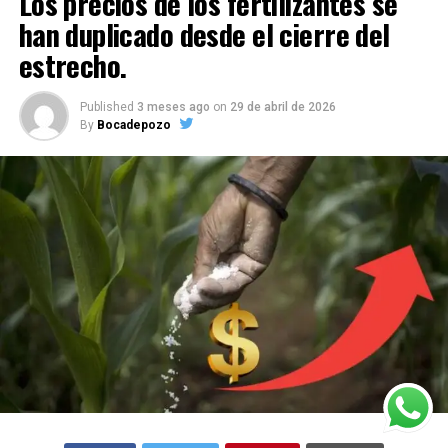
Los precios de los fertilizantes se
han duplicado desde el cierre del
estrecho.
Published
3 meses ago
on
29 de abril de 2026
By
Bocadepozo