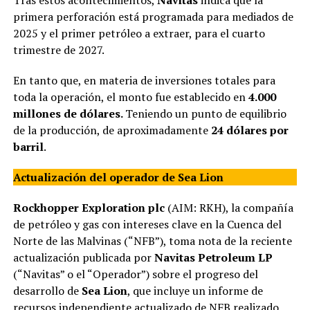
primera perforación está programada para mediados de
2025 y el primer petróleo a extraer, para el cuarto
trimestre de 2027.
En tanto que, en materia de inversiones totales para
toda la operación, el monto fue establecido en
4.000
millones de dólares.
Teniendo un punto de equilibrio
de la producción, de aproximadamente
24 dólares por
barril
.
Actualización del operador de Sea Lion
Rockhopper Exploration plc
(AIM: RKH), la compañía
de petróleo y gas con intereses clave en la Cuenca del
Norte de las Malvinas (“NFB”), toma nota de la reciente
actualización publicada por
Navitas Petroleum LP
(“Navitas” o el “Operador”) sobre el progreso del
desarrollo de
Sea Lion
, que incluye un informe de
recursos independiente actualizado de NFB realizado