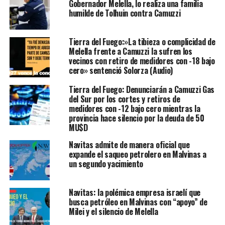
Gobernador Melella, lo realiza una familia
humilde de Tolhuin contra Camuzzi
Tierra del Fuego:»La tibieza o complicidad de
Melella frente a Camuzzi la sufren los
vecinos con retiro de medidores con -18 bajo
cero» sentenció Solorza (Audio)
Tierra del Fuego: Denunciarán a Camuzzi Gas
del Sur por los cortes y retiros de
medidores con -12 bajo cero mientras la
provincia hace silencio por la deuda de 50
MU$D
Navitas admite de manera oficial que
expande el saqueo petrolero en Malvinas a
un segundo yacimiento
Navitas: la polémica empresa israelí que
busca petróleo en Malvinas con “apoyo” de
Milei y el silencio de Melella