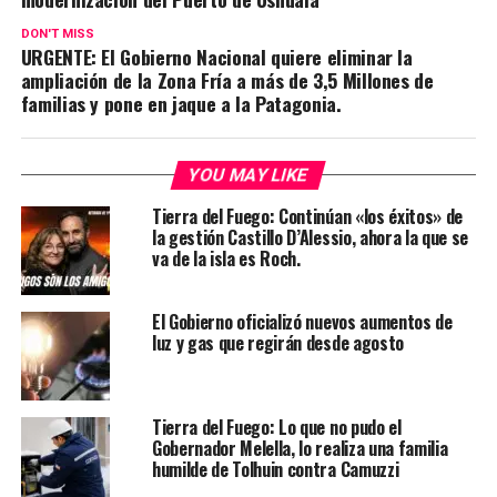
DON'T MISS
URGENTE: El Gobierno Nacional quiere eliminar la
ampliación de la Zona Fría a más de 3,5 Millones de
familias y pone en jaque a la Patagonia.
YOU MAY LIKE
Tierra del Fuego: Continúan «los éxitos» de
la gestión Castillo D’Alessio, ahora la que se
va de la isla es Roch.
El Gobierno oficializó nuevos aumentos de
luz y gas que regirán desde agosto
Tierra del Fuego: Lo que no pudo el
Gobernador Melella, lo realiza una familia
humilde de Tolhuin contra Camuzzi