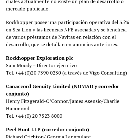
cuales actualmente no existe un plan de desarrollo o
mercado publicado.
Rockhopper posee una participación operativa del 35%
en Sea Lion y las licencias NFB asociadas y se beneficia
de varios préstamos de Navitas en relación con el
desarrollo, que se detallan en anuncios anteriores.
Rockhopper Exploration plc
Sam Moody – Director ejecutivo
Tel. +44 (0)20 7390 0230 (a través de Vigo Consulting)
Canaccord Genuity Limited (NOMAD y corredor
conjunto)
Henry Fitzgerald-O’Connor/James Asensio/Charlie
Hammond
Tel. +44 (0) 20 7523 8000
Peel Hunt LLP (corredor conjunto)
Richard Crichton/ Georgia Langoulant