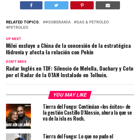
RELATED TOPICS:
#SOBERANÍA
GAS & PETROLEO
PETROLEO
UP NEXT
Milei excluye a China de la concesión de la estratégica
Hidrovía y afecta la relación con Pekín
DON'T MISS
Radar Inglés en TDF: Silencio de Melella, Dachary y Coto
por el Radar de la OTAN Instalado en Tolhuin.
YOU MAY LIKE
Tierra del Fuego: Continúan «los éxitos» de
la gestión Castillo D’Alessio, ahora la que se
va de la isla es Roch.
Tierra del Fuego: Lo que no pudo el