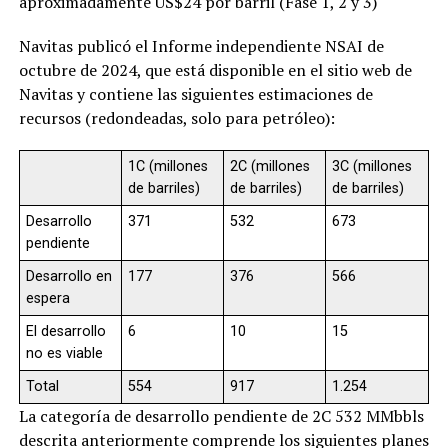
aproximadamente US$24 por barril (Fase 1, 2 y 3)
Navitas publicó el Informe independiente NSAI de
octubre de 2024, que está disponible en el sitio web de
Navitas y contiene las siguientes estimaciones de
recursos (redondeadas, solo para petróleo):
1C (millones
2C (millones
3C (millones
de barriles)
de barriles)
de barriles)
Desarrollo
371
532
673
pendiente
Desarrollo en
177
376
566
espera
El desarrollo
6
10
15
no es viable
Total
554
917
1.254
La categoría de desarrollo pendiente de 2C 532 MMbbls
descrita anteriormente comprende los siguientes planes