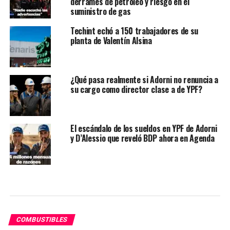
derrames de petróleo y riesgo en el
suministro de gas
Techint echó a 150 trabajadores de su
planta de Valentín Alsina
¿Qué pasa realmente si Adorni no renuncia a
su cargo como director clase a de YPF?
El escándalo de los sueldos en YPF de Adorni
y D’Alessio que reveló BDP ahora en Agenda
COMBUSTIBLES