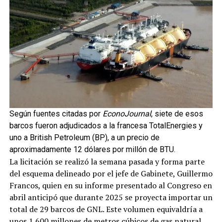
Según fuentes citadas por
EconoJournal
, siete de esos
barcos fueron adjudicados a la francesa TotalEnergies y
uno a British Petroleum (BP), a un precio de
aproximadamente 12 dólares por millón de BTU.
La licitación se realizó la semana pasada y forma parte
del esquema delineado por el jefe de Gabinete, Guillermo
Francos, quien en su informe presentado al Congreso en
abril anticipó que durante 2025 se proyecta importar un
total de 29 barcos de GNL. Este volumen equivaldría a
unos 1.600 millones de metros cúbicos de gas natural,