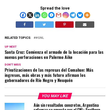
Spread the love
RELATED TOPICS:
#GNL
UP NEXT
Santa Cruz: Comienza el armado de la locación para las
nuevas perforaciones en Palermo Aike
DON'T MISS
Privatizaciones de las represas del Comahue: Más
ingresos, más obras y más futuro afirman los
gobernadores de Río Negro y Neuquén
YOU MAY LIKE
Aún sin resultados concretos, Argentina
refuerza su apuesta por el GNL: Southern