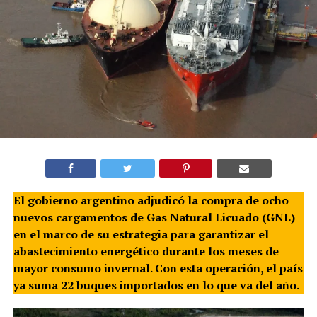
El gobierno argentino adjudicó la compra de ocho
nuevos cargamentos de Gas Natural Licuado (GNL)
en el marco de su estrategia para garantizar el
abastecimiento energético durante los meses de
mayor consumo invernal. Con esta operación, el país
ya suma 22 buques importados en lo que va del año.