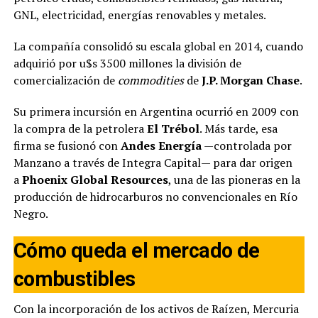
GNL, electricidad, energías renovables y metales.
La compañía consolidó su escala global en 2014, cuando
adquirió por u$s 3500 millones la división de
comercialización de
commodities
de
J.P. Morgan Chase
.
Su primera incursión en Argentina ocurrió en 2009 con
la compra de la petrolera
El Trébol
. Más tarde, esa
firma se fusionó con
Andes Energía
—controlada por
Manzano a través de Integra Capital— para dar origen
a
Phoenix Global Resources
, una de las pioneras en la
producción de hidrocarburos no convencionales en Río
Negro.
Cómo queda el mercado de
combustibles
Con la incorporación de los activos de Raízen, Mercuria