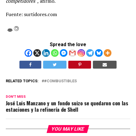
competidores
“, afirmó.
Fuente: surtidores.com
Spread the love
RELATED TOPICS:
#COMBUSTIBLES
DON'T MISS
José Luis Manzano y un fondo suizo se quedaron con las
estaciones y la refinería de Shell
YOU MAY LIKE