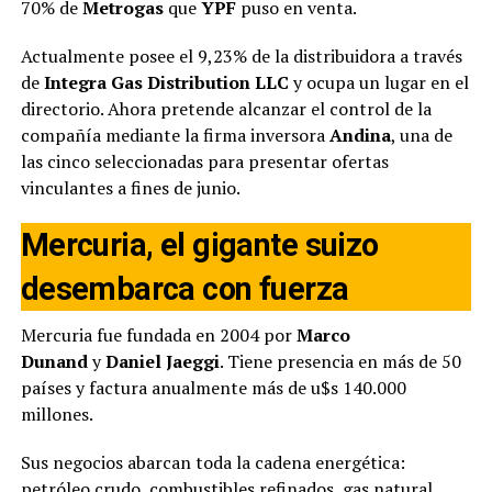
70% de
Metrogas
que
YPF
puso en venta.
Actualmente posee el 9,23% de la distribuidora a través
de
Integra Gas Distribution LLC
y ocupa un lugar en el
directorio. Ahora pretende alcanzar el control de la
compañía mediante la firma inversora
Andina
, una de
las cinco seleccionadas para presentar ofertas
vinculantes a fines de junio.
Mercuria, el gigante suizo
desembarca con fuerza
Mercuria fue fundada en 2004 por
Marco
Dunand
y
Daniel Jaeggi
. Tiene presencia en más de 50
países y factura anualmente más de u$s 140.000
millones.
Sus negocios abarcan toda la cadena energética:
petróleo crudo, combustibles refinados, gas natural,