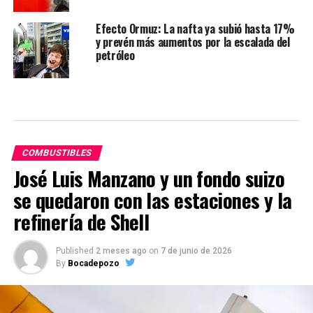
Efecto Ormuz: La nafta ya subió hasta 17%
y prevén más aumentos por la escalada del
petróleo
COMBUSTIBLES
José Luis Manzano y un fondo suizo
se quedaron con las estaciones y la
refinería de Shell
Published
2 meses ago
on
7 de junio de 2026
By
Bocadepozo