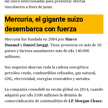
las cinco seleccionadas para presentar ofertas
vinculantes a fines de junio.
Mercuria, el gigante suizo
desembarca con fuerza
Mercuria fue fundada en 2004 por
Marco
Dunand
y
Daniel Jaeggi
. Tiene presencia en más de 50
países y factura anualmente más de u$s 140.000
millones.
Sus negocios abarcan toda la cadena energética:
petróleo crudo, combustibles refinados, gas natural,
GNL, electricidad, energías renovables y metales.
La compañía consolidó su escala global en 2014, cuando
adquirió por u$s 3500 millones la división de
comercialización de
commodities
de
J.P. Morgan Chase
.