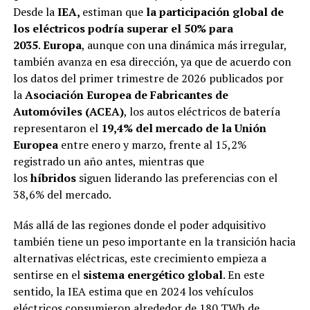
Desde la
IEA,
estiman que
la participación global de
los eléctricos podría superar el 50% para
2035
.
Europa
, aunque con una dinámica más irregular,
también avanza en esa dirección, ya que de acuerdo con
los datos del primer trimestre de 2026 publicados por
la
Asociación Europea de Fabricantes de
Automóviles (ACEA)
, los autos eléctricos de batería
representaron el
19,4% del mercado de la Unión
Europea
entre enero y marzo, frente al 15,2%
registrado un año antes, mientras que
los
híbridos
siguen liderando las preferencias con el
38,6% del mercado.
Más allá de las regiones donde el poder adquisitivo
también tiene un peso importante en la transición hacia
alternativas eléctricas, este crecimiento empieza a
sentirse en el
sistema energético global
. En este
sentido, la IEA estima que en 2024 los vehículos
eléctricos consumieron alrededor de 180 TWh de