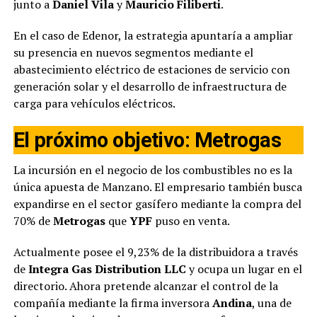
junto a
Daniel Vila
y
Mauricio Filiberti
.
En el caso de Edenor, la estrategia apuntaría a ampliar
su presencia en nuevos segmentos mediante el
abastecimiento eléctrico de estaciones de servicio con
generación solar y el desarrollo de infraestructura de
carga para vehículos eléctricos.
El próximo objetivo: Metrogas
La incursión en el negocio de los combustibles no es la
única apuesta de Manzano. El empresario también busca
expandirse en el sector gasífero mediante la compra del
70% de
Metrogas
que
YPF
puso en venta.
Actualmente posee el 9,23% de la distribuidora a través
de
Integra Gas Distribution LLC
y ocupa un lugar en el
directorio. Ahora pretende alcanzar el control de la
compañía mediante la firma inversora
Andina
, una de