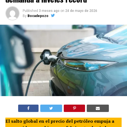
Published
3 meses ago
on
24 de mayo de 2026
By
Bocadepozo
El salto global en el precio del petróleo empuja a