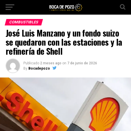
COMBUSTIBLES
José Luis Manzano y un fondo suizo
se quedaron con las estaciones y la
refinería de Shell
Publicado
2 meses ago
on
7 de junio de 2026
By
Bocadepozo