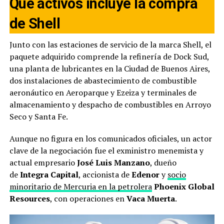
Qué activos incluye la compra
de Shell
Junto con las estaciones de servicio de la marca Shell, el
paquete adquirido comprende la refinería de Dock Sud,
una planta de lubricantes en la Ciudad de Buenos Aires,
dos instalaciones de abastecimiento de combustible
aeronáutico en Aeroparque y Ezeiza y terminales de
almacenamiento y despacho de combustibles en Arroyo
Seco y Santa Fe.
Aunque no figura en los comunicados oficiales, un actor
clave de la negociación fue el exministro menemista y
actual empresario
José Luis Manzano
, dueño
de
Integra Capital
, accionista de
Edenor
y
socio
minoritario de Mercuria en la petrolera
Phoenix Global
Resources
, con operaciones en
Vaca Muerta
.