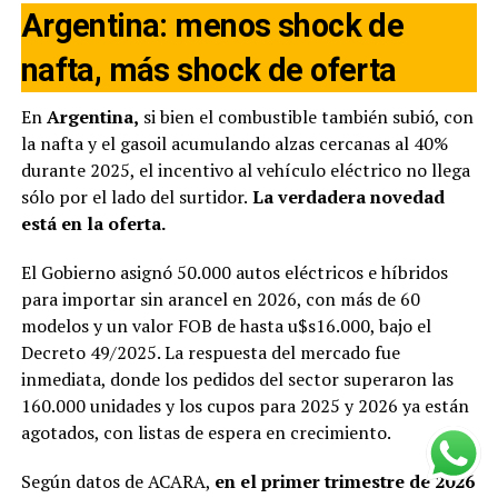
Argentina: menos shock de
nafta, más shock de oferta
En
Argentina,
si bien el combustible también subió, con
la nafta y el gasoil acumulando alzas cercanas al 40%
durante 2025, el incentivo al vehículo eléctrico no llega
sólo por el lado del surtidor.
La verdadera novedad
está en la oferta.
El Gobierno asignó 50.000 autos eléctricos e híbridos
para importar sin arancel en 2026, con más de 60
modelos y un valor FOB de hasta u$s16.000, bajo el
Decreto 49/2025. La respuesta del mercado fue
inmediata, donde los pedidos del sector superaron las
160.000 unidades y los cupos para 2025 y 2026 ya están
agotados, con listas de espera en crecimiento.
Según datos de ACARA,
en el primer trimestre de 2026