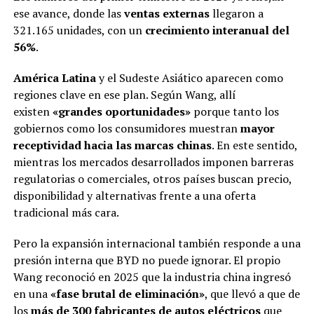
ese avance, donde las
ventas externas
llegaron a
321.165 unidades, con un
crecimiento interanual del
56%
.
América Latina
y el Sudeste Asiático aparecen como
regiones clave en ese plan. Según Wang, allí
existen
«grandes oportunidades»
porque tanto los
gobiernos como los consumidores muestran
mayor
receptividad hacia las marcas chinas
. En este sentido,
mientras los mercados desarrollados imponen barreras
regulatorias o comerciales, otros países buscan precio,
disponibilidad y alternativas frente a una oferta
tradicional más cara.
Pero la expansión internacional también responde a una
presión interna que BYD no puede ignorar. El propio
Wang reconoció en 2025 que la industria china ingresó
en una
«fase brutal de eliminación»
, que llevó a que de
los
más de 300 fabricantes de autos eléctricos
que