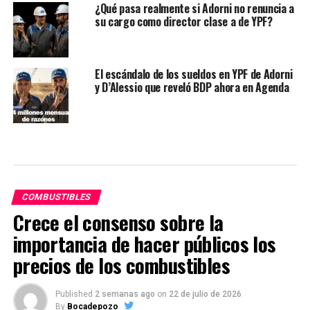
¿Qué pasa realmente si Adorni no renuncia a
su cargo como director clase a de YPF?
El escándalo de los sueldos en YPF de Adorni
y D’Alessio que reveló BDP ahora en Agenda
COMBUSTIBLES
Crece el consenso sobre la
importancia de hacer públicos los
precios de los combustibles
Published
2 semanas ago
on
22 de julio de 2026
By
Bocadepozo