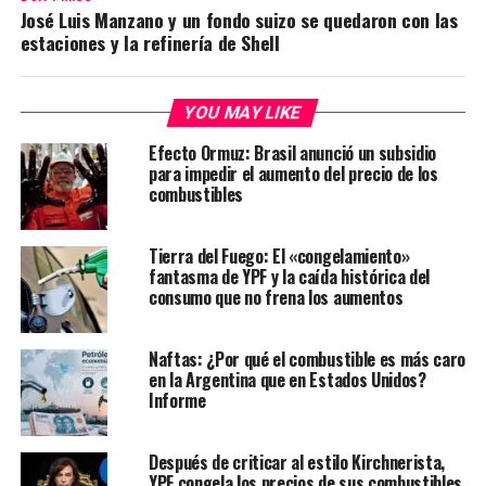
José Luis Manzano y un fondo suizo se quedaron con las
estaciones y la refinería de Shell
YOU MAY LIKE
Efecto Ormuz: Brasil anunció un subsidio
para impedir el aumento del precio de los
combustibles
Tierra del Fuego: El «congelamiento»
fantasma de YPF y la caída histórica del
consumo que no frena los aumentos
Naftas: ¿Por qué el combustible es más caro
en la Argentina que en Estados Unidos?
Informe
Después de criticar al estilo Kirchnerista,
YPF congela los precios de sus combustibles