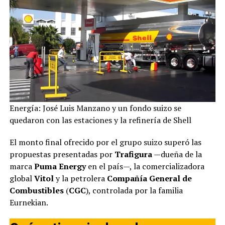
Energía: José Luis Manzano y un fondo suizo se
quedaron con las estaciones y la refinería de Shell
El monto final ofrecido por el grupo suizo superó las
propuestas presentadas por
Trafigura
—dueña de la
marca
Puma Energy
en el país—, la comercializadora
global
Vitol
y la petrolera
Compañía General de
Combustibles
(
CGC
), controlada por la familia
Eurnekian.