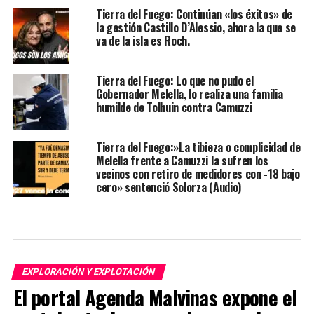
Tierra del Fuego: Continúan «los éxitos» de
la gestión Castillo D’Alessio, ahora la que se
va de la isla es Roch.
Tierra del Fuego: Lo que no pudo el
Gobernador Melella, lo realiza una familia
humilde de Tolhuin contra Camuzzi
Tierra del Fuego:»La tibieza o complicidad de
Melella frente a Camuzzi la sufren los
vecinos con retiro de medidores con -18 bajo
cero» sentenció Solorza (Audio)
EXPLORACIÓN Y EXPLOTACIÓN
El portal Agenda Malvinas expone el