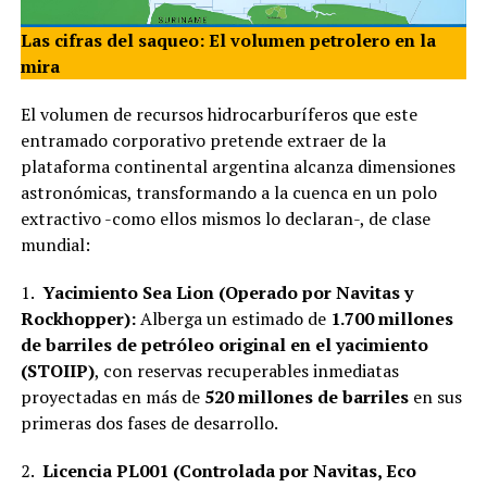
Las cifras del saqueo: El volumen petrolero en la
mira
El volumen de recursos hidrocarburíferos que este
entramado corporativo pretende extraer de la
plataforma continental argentina alcanza dimensiones
astronómicas, transformando a la cuenca en un polo
extractivo -como ellos mismos lo declaran-, de clase
mundial:
1.
Yacimiento Sea Lion (Operado por Navitas y
Rockhopper):
Alberga un estimado de
1.700 millones
de barriles de petróleo original en el yacimiento
(STOIIP)
, con reservas recuperables inmediatas
proyectadas en más de
520 millones de barriles
en sus
primeras dos fases de desarrollo.
2.
Licencia PL001 (Controlada por Navitas, Eco