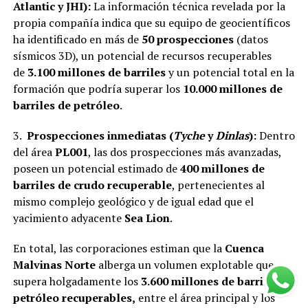
Atlantic y JHI):
La información técnica revelada por la
propia compañía indica que su equipo de geocientíficos
ha identificado en más de
50 prospecciones
(datos
sísmicos 3D), un potencial de recursos recuperables
de
3.100 millones de barriles
y un potencial total en la
formación que podría superar los
10.000 millones de
barriles de petróleo
.
3.
Prospecciones inmediatas (
Tyche
y
Dinlas
):
Dentro
del área
PL001
, las dos prospecciones más avanzadas,
poseen un potencial estimado de
400 millones de
barriles de crudo recuperable
, pertenecientes al
mismo complejo geológico y de igual edad que el
yacimiento adyacente
Sea Lion
.
En total, las corporaciones estiman que la
Cuenca
Malvinas Norte
alberga un volumen explotable que
supera holgadamente los
3.600 millones de barriles de
petróleo recuperables,
entre el área principal y los