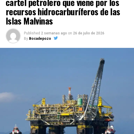
cartel petrolero que viene por los
recursos hidrocarburíferos de las
Islas Malvinas
Published
2 semanas ago
on
26 de julio de 2026
By
Bocadepozo