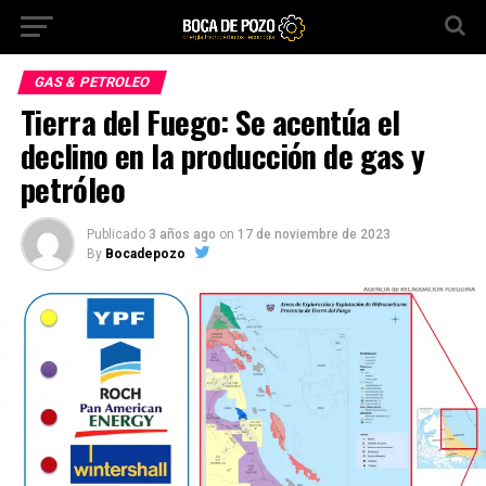
GAS & PETROLEO
Tierra del Fuego: Se acentúa el
declino en la producción de gas y
petróleo
Publicado
3 años ago
on
17 de noviembre de 2023
By
Bocadepozo