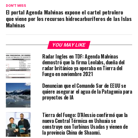
DON'T MISS
El portal Agenda Malvinas expone el cartel petrolero
que viene por los recursos hidrocarburíferos de las Islas
Malvinas
YOU MAY LIKE
Radar Ingles en TDF: Agenda Malvinas
demostró que la firma Leolabs, dueña del
radar británico ya operaba en Tierra del
Fuego en noviembre 2021
Denuncian que el Comando Sur de EEUU se
quiere asegurar el agua de la Patagonia para
proyectos de IA
Tierra del Fuego: D’Alessio confirmó que la
nueva Central Térmica en Ushuaia se
construye con Turbinas Usadas y vienen de
la provincia China de Shaanxi.