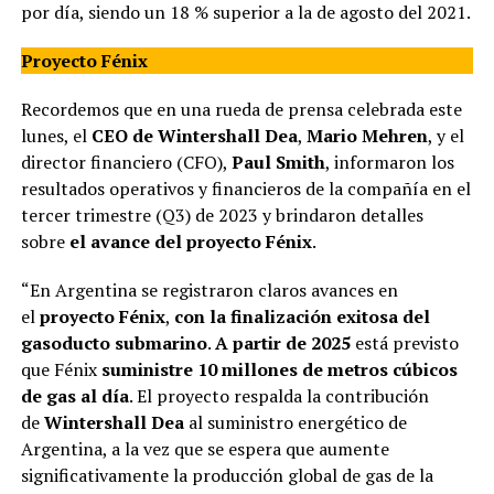
por día, siendo un 18 % superior a la de agosto del 2021.
Proyecto Fénix
Recordemos que en una rueda de prensa celebrada este
lunes, el
CEO de Wintershall Dea
,
Mario Mehren
, y el
director financiero (CFO),
Paul Smith
, informaron los
resultados operativos y financieros de la compañía en el
tercer trimestre (Q3) de 2023 y brindaron detalles
sobre
el avance del proyecto Fénix
.
“En Argentina se registraron claros avances en
el
proyecto Fénix
,
con la finalización exitosa del
gasoducto submarino
.
A partir de 2025
está previsto
que Fénix
suministre 10 millones de metros cúbicos
de gas al día
. El proyecto respalda la contribución
de
Wintershall Dea
al suministro energético de
Argentina, a la vez que se espera que aumente
significativamente la producción global de gas de la