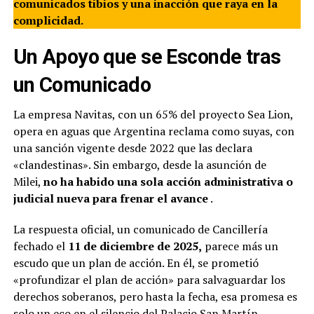
comunicados tibios y una inacción que raya en la
complicidad.
Un Apoyo que se Esconde tras
un Comunicado
La empresa Navitas, con un 65% del proyecto Sea Lion,
opera en aguas que Argentina reclama como suyas, con
una sanción vigente desde 2022 que las declara
«clandestinas». Sin embargo, desde la asunción de
Milei,
no ha habido una sola acción administrativa o
judicial nueva para frenar el avance
.
La respuesta oficial, un comunicado de Cancillería
fechado el
11 de diciembre de 2025,
parece más un
escudo que un plan de acción. En él, se prometió
«profundizar el plan de acción» para salvaguardar los
derechos soberanos, pero hasta la fecha, esa promesa es
solo un eco en el silencio del Palacio San Martín
.