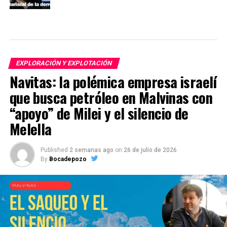
EXPLORACIÓN Y EXPLOTACIÓN
Navitas: la polémica empresa israelí
que busca petróleo en Malvinas con
“apoyo” de Milei y el silencio de
Melella
Published
2 semanas ago
on
26 de julio de 2026
By
Bocadepozo