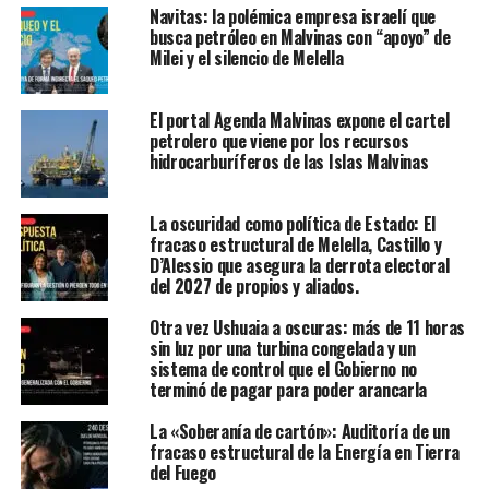
Navitas: la polémica empresa israelí que
busca petróleo en Malvinas con “apoyo” de
Milei y el silencio de Melella
El portal Agenda Malvinas expone el cartel
petrolero que viene por los recursos
hidrocarburíferos de las Islas Malvinas
La oscuridad como política de Estado: El
fracaso estructural de Melella, Castillo y
D’Alessio que asegura la derrota electoral
del 2027 de propios y aliados.
Otra vez Ushuaia a oscuras: más de 11 horas
sin luz por una turbina congelada y un
sistema de control que el Gobierno no
terminó de pagar para poder arancarla
La «Soberanía de cartón»: Auditoría de un
fracaso estructural de la Energía en Tierra
del Fuego