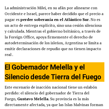
La administración Milei, en su afán por alinearse con
Occidente e Israel, parece haber decidido que el precio a
pagar es
perder soberanía en el Atlántico Sur
. No es
un acto de entrega explícito, sino una cesión silenciosa
y calculada. Mientras el gobierno británico, a través de
la Foreign Office, apoya firmemente el derecho de
autodeterminación de los isleños, Argentina se limita a
emitir declaraciones de repudio que no tienen impacto
real
.
El Gobernador Melella y el
Silencio desde Tierra del Fuego
Este escenario de inacción nacional tiene un eslabón
perdido: el silencio del gobernador de Tierra del
Fuego,
Gustavo Melella
. Su provincia es la más
directamente afectada, ya que las Islas Malvinas forman