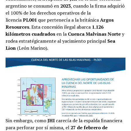
argentino se consumó en
2023
, cuando la firma adquirió
el 100% de los derechos operativos de la
licencia
PL001
que pertenecía a la británica
Argos
Resources
. Esta concesión ilegal abarca
1.126
kilómetros cuadrados
en la
Cuenca Malvinas Norte
y
rodea estratégicamente al yacimiento principal
Sea
Lion
(León Marino).
Sin embargo, como
JHI
carecía de la espalda financiera
para perforar por sí misma, el
27 de febrero de