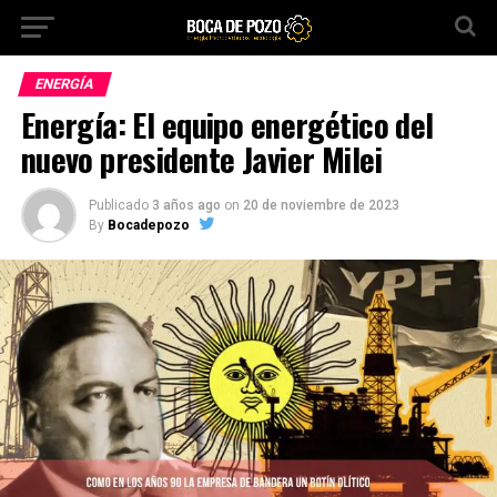
ENERGÍA
Energía: El equipo energético del
nuevo presidente Javier Milei
Publicado
3 años ago
on
20 de noviembre de 2023
By
Bocadepozo