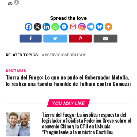
Spread the love
RELATED TOPICS:
#SERVICIOSPÚBLICOS
DON'T MISS
Tierra del Fuego: Lo que no pudo el Gobernador Melella,
lo realiza una familia humilde de Tolhuin contra Camuzzi
YOU MAY LIKE
Tierra del Fuego: La insólita respuesta del
legislador oficialista Federico Greve sobre el
convenio Chino y la CTU en Ushuaia
“Pregúntenle a la ministra Castillo»