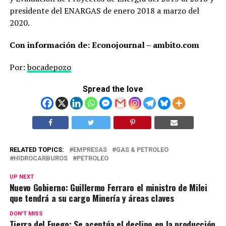
presidente del ENARGAS de enero 2018 a marzo del
2020.
Con información de: Econojournal – ambito.com
Por:
bocadepozo
Spread the love
RELATED TOPICS:
EMPRESAS
GAS & PETROLEO
HIDROCARBUROS
PETROLEO
UP NEXT
Nuevo Gobierno: Guillermo Ferraro el ministro de Milei
que tendrá a su cargo Minería y áreas claves
DON'T MISS
Tierra del Fuego: Se acentúa el declino en la producción