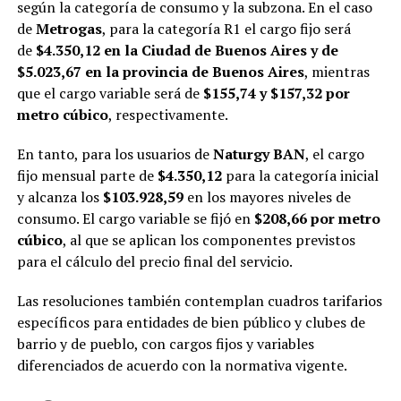
según la categoría de consumo y la subzona. En el caso
de
Metrogas
, para la categoría R1 el cargo fijo será
de
$4.350,12 en la Ciudad de Buenos Aires y de
$5.023,67 en la provincia de Buenos Aires
, mientras
que el cargo variable será de
$155,74 y $157,32 por
metro cúbico
, respectivamente.
En tanto, para los usuarios de
Naturgy BAN
, el cargo
fijo mensual parte de
$4.350,12
para la categoría inicial
y alcanza los
$103.928,59
en los mayores niveles de
consumo. El cargo variable se fijó en
$208,66 por metro
cúbico
, al que se aplican los componentes previstos
para el cálculo del precio final del servicio.
Las resoluciones también contemplan cuadros tarifarios
específicos para entidades de bien público y clubes de
barrio y de pueblo, con cargos fijos y variables
diferenciados de acuerdo con la normativa vigente.