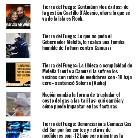
Tierra del Fuego: Continúan «los éxitos» de
la gestión Castillo D’Alessio, ahora la que se
va de la isla es Roch.
Tierra del Fuego: Lo que no pudo el
Gobernador Melella, lo realiza una familia
humilde de Tolhuin contra Camuzzi
Tierra del Fuego:»La tibieza o complicidad de
Melella frente a Camuzzi la sufren los
vecinos con retiro de medidores con -18 bajo
cero» sentenció Solorza (Audio)
Nación cambia la forma de trasladar el
costo del gas a las tarifas: qué cambia y
cómo puede impactar en las facturas
Tierra del Fuego: Denunciarán a Camuzzi Gas
del Sur por los cortes y retiros de
medidores con -12 bajo cero mientras la