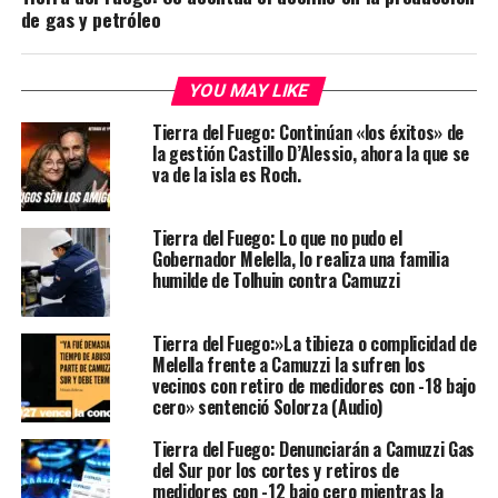
de gas y petróleo
YOU MAY LIKE
Tierra del Fuego: Continúan «los éxitos» de
la gestión Castillo D’Alessio, ahora la que se
va de la isla es Roch.
Tierra del Fuego: Lo que no pudo el
Gobernador Melella, lo realiza una familia
humilde de Tolhuin contra Camuzzi
Tierra del Fuego:»La tibieza o complicidad de
Melella frente a Camuzzi la sufren los
vecinos con retiro de medidores con -18 bajo
cero» sentenció Solorza (Audio)
Tierra del Fuego: Denunciarán a Camuzzi Gas
del Sur por los cortes y retiros de
medidores con -12 bajo cero mientras la