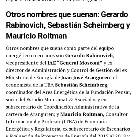
Otros nombres que suenan: Gerardo
Rabinovich, Sebastián Scheimberg y
Mauricio Roitman
Otros nombres que suena como parte del equipo
energético o cercanos son
Gerardo Rabinovich
,
vicepresidente del
IAE “General Mosconi”
y ex
director de Administración y Control de Gestión del ex
Ministerio de Energía de
Juan José Aranguren
; el
economista de la UBA
Sebastián Scheimberg
,
coordinador del Área Energética de la Fundación Pensar,
socio del Estudio Montamat & Asociados y ex
subsecretario de Coordinación Administrativa de la
cartera de Aranguren; y
Mauricio Roitman
, Consultor
Internacional y Profesor (ITBA) de Economía
Energética y Regulatoria, ex subsecretario de Escenarios
y Evaluación de Proyectos de Energía del 2015 al 2018 y