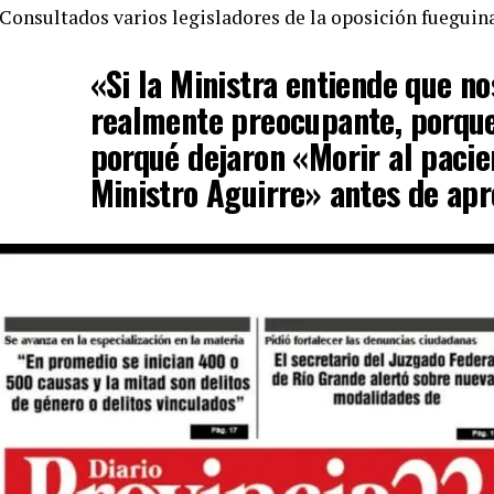
Consultados varios legisladores de la oposición fueguina
«Si la Ministra entiende que n
realmente preocupante, porque
porqué dejaron «Morir al pacien
Ministro Aguirre» antes de apr