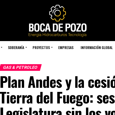
SOBERANÍA
PROYECTOS
EMPRESAS
INFORMACIÓN GLOBAL
GAS & PETROLEO
Plan Andes y la cesi
Tierra del Fuego: ses
Legislatura sin los 