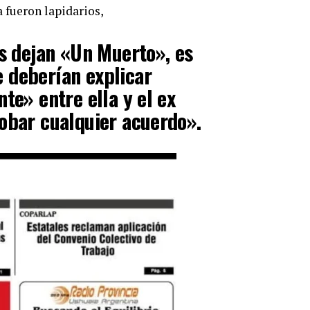
 fueron lapidarios,
os dejan «Un Muerto», es
 deberían explicar
te» entre ella y el ex
obar cualquier acuerdo».