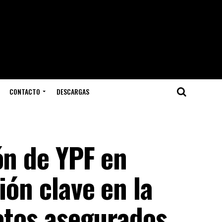
CONTACTO
DESCARGAS
ón de YPF en
ión clave en la
votos asegurados