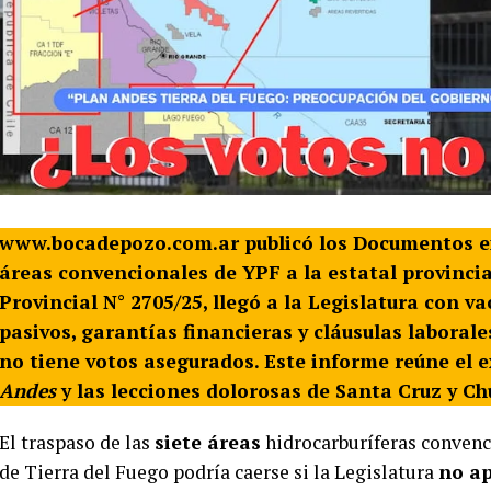
www.bocadepozo.com.ar publicó los Documentos exc
áreas convencionales de YPF a la estatal provincial
Provincial N° 2705/25, llegó a la Legislatura con va
pasivos, garantías financieras y cláusulas laborales
no tiene votos asegurados. Este informe reúne el e
Andes
y las lecciones dolorosas de Santa Cruz y Ch
El traspaso de las
siete áreas
hidrocarburíferas conven
de Tierra del Fuego podría caerse si la Legislatura
no ap