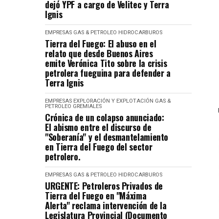
dejó YPF a cargo de Velitec y Terra
Ignis
EMPRESAS
GAS & PETROLEO
HIDROCARBUROS
Tierra del Fuego: El abuso en el
relato que desde Buenos Aires
emite Verónica Tito sobre la crisis
petrolera fueguina para defender a
Terra Ignis
EMPRESAS
EXPLORACIÓN Y EXPLOTACIÓN
GAS &
PETROLEO
GREMIALES
Crónica de un colapso anunciado:
El abismo entre el discurso de
"Soberanía" y el desmantelamiento
en Tierra del Fuego del sector
petrolero.
EMPRESAS
GAS & PETROLEO
HIDROCARBUROS
URGENTE: Petroleros Privados de
Tierra del Fuego en "Máxima
Alerta" reclama intervención de la
Legislatura Provincial (Documento