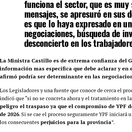
funciona el sector, que es muy 
mensajes, se apresuró en sus de
es que lo haya expresado en un
negociaciones, búsqueda de inv
desconcierto en los trabajador
La Ministra Castillo es de extrema confianza del
información mas específica que debe aclarar y en e
afirmó podría ser determinante en las negociacio
Los Legisladores y una fuente que conoce de cerca el pro
indicó que “si no se concreta ahora y el tratamiento en l
peligro el traspaso ya que el compromiso de YPF d
de 2026
. Si se cae el proceso seguramente YPF iniciará
los consecuentes
perjuicios para la provincia
”.