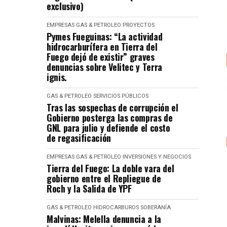
exclusivo)
EMPRESAS
GAS & PETROLEO
PROYECTOS
Pymes Fueguinas: “La actividad
hidrocarburífera en Tierra del
Fuego dejó de existir” graves
denuncias sobre Velitec y Terra
ignis.
GAS & PETROLEO
SERVICIOS PÚBLICOS
Tras las sospechas de corrupción el
Gobierno posterga las compras de
GNL para julio y defiende el costo
de regasificación
EMPRESAS
GAS & PETROLEO
INVERSIONES Y NEGOCIOS
Tierra del Fuego: La doble vara del
gobierno entre el Repliegue de
Roch y la Salida de YPF
GAS & PETROLEO
HIDROCARBUROS
SOBERANÍA
Malvinas: Melella denuncia a la