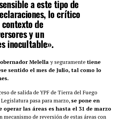
sensible a este tipo de
claraciones, lo crítico
 contexto de
ersores y un
es inocultable».
 Gobernador Melella
y seguramente
tiene
se sentido el mes de Julio, tal como lo
nes.
ceso de salida de YPF de Tierra del Fuego
a Legislatura pasa para marzo,
se pone en
e operar las áreas es hasta el 31 de marzo
 un mecanismo de reversión de estas áreas con