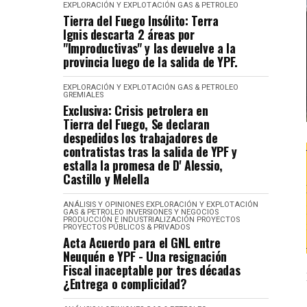
EXPLORACIÓN Y EXPLOTACIÓN
GAS & PETROLEO
Tierra del Fuego Insólito: Terra
Ignis descarta 2 áreas por
"Improductivas" y las devuelve a la
provincia luego de la salida de YPF.
EXPLORACIÓN Y EXPLOTACIÓN
GAS & PETROLEO
GREMIALES
Exclusiva: Crisis petrolera en
Tierra del Fuego, Se declaran
despedidos los trabajadores de
contratistas tras la salida de YPF y
estalla la promesa de D' Alessio,
Castillo y Melella
ANÁLISIS Y OPINIONES
EXPLORACIÓN Y EXPLOTACIÓN
GAS & PETROLEO
INVERSIONES Y NEGOCIOS
PRODUCCIÓN E INDUSTRIALIZACIÓN
PROYECTOS
PROYECTOS PÚBLICOS & PRIVADOS
Acta Acuerdo para el GNL entre
Neuquén e YPF - Una resignación
Fiscal inaceptable por tres décadas
¿Entrega o complicidad?