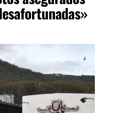
desafortunadas»