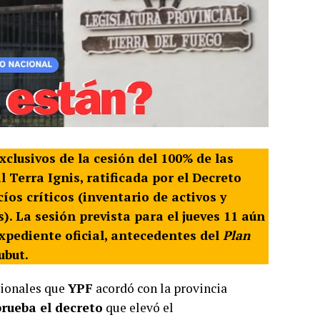
lusivos de la cesión del 100% de las
 Terra Ignis, ratificada por el Decreto
cíos críticos (inventario de activos y
). La sesión prevista para el jueves 11 aún
xpediente oficial, antecedentes del
Plan
ubut.
cionales que
YPF
acordó con la provincia
rueba el decreto
que elevó el