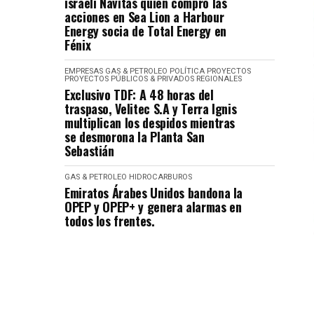
israelí Navitas quien compró las
acciones en Sea Lion a Harbour
Energy socia de Total Energy en
Fénix
EMPRESAS
GAS & PETROLEO
POLÍTICA
PROYECTOS
PROYECTOS PÚBLICOS & PRIVADOS
REGIONALES
Exclusivo TDF: A 48 horas del
traspaso, Velitec S.A y Terra Ignis
multiplican los despidos mientras
se desmorona la Planta San
Sebastián
GAS & PETROLEO
HIDROCARBUROS
Emiratos Árabes Unidos bandona la
OPEP y OPEP+ y genera alarmas en
todos los frentes.