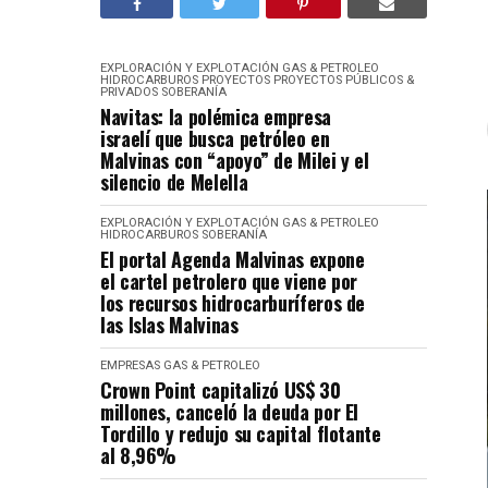
EXPLORACIÓN Y EXPLOTACIÓN
GAS & PETROLEO
HIDROCARBUROS
PROYECTOS
PROYECTOS PÚBLICOS &
PRIVADOS
SOBERANÍA
Navitas: la polémica empresa
israelí que busca petróleo en
Malvinas con “apoyo” de Milei y el
silencio de Melella
EXPLORACIÓN Y EXPLOTACIÓN
GAS & PETROLEO
HIDROCARBUROS
SOBERANÍA
El portal Agenda Malvinas expone
el cartel petrolero que viene por
los recursos hidrocarburíferos de
las Islas Malvinas
EMPRESAS
GAS & PETROLEO
Crown Point capitalizó US$ 30
millones, canceló la deuda por El
Tordillo y redujo su capital flotante
al 8,96%