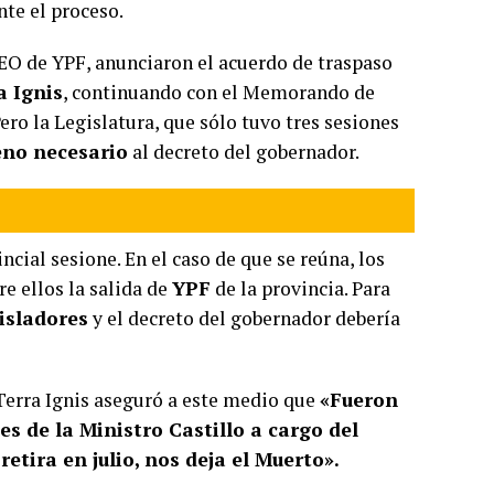
te el proceso.
CEO de YPF, anunciaron el acuerdo de traspaso
a Ignis
, continuando con el Memorando de
o la Legislatura, que sólo tuvo tres sesiones
ueno necesario
al decreto del gobernador.
ncial sesione. En el caso de que se reúna, los
e ellos la salida de
YPF
de la provincia. Para
gisladores
y el decreto del gobernador debería
Terra Ignis aseguró a este medio que
«Fueron
s de la Ministro Castillo a cargo del
retira en julio, nos deja el Muerto».