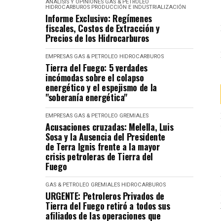
ANÁLISIS Y OPINIONES
GAS & PETROLEO
HIDROCARBUROS
PRODUCCIÓN E INDUSTRIALIZACIÓN
Informe Exclusivo: Regímenes
fiscales, Costos de Extracción y
Precios de los Hidrocarburos
EMPRESAS
GAS & PETROLEO
HIDROCARBUROS
Tierra del Fuego: 5 verdades
incómodas sobre el colapso
energético y el espejismo de la
"soberanía energética"
EMPRESAS
GAS & PETROLEO
GREMIALES
Acusaciones cruzadas: Melella, Luis
Sosa y la Ausencia del Presidente
de Terra Ignis frente a la mayor
crisis petroleras de Tierra del
Fuego
GAS & PETROLEO
GREMIALES
HIDROCARBUROS
URGENTE: Petroleros Privados de
Tierra del Fuego retiró a todos sus
afiliados de las operaciones que