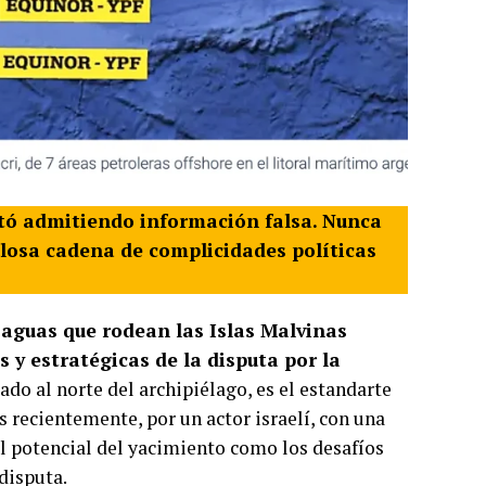
litó admitiendo información falsa. Nunca
ulosa cadena de complicidades políticas
 aguas que rodean las Islas Malvinas
y estratégicas de la disputa por la
cado al norte del archipiélago, es el estandarte
s recientemente, por un actor israelí, con una
el potencial del yacimiento como los desafíos
disputa.