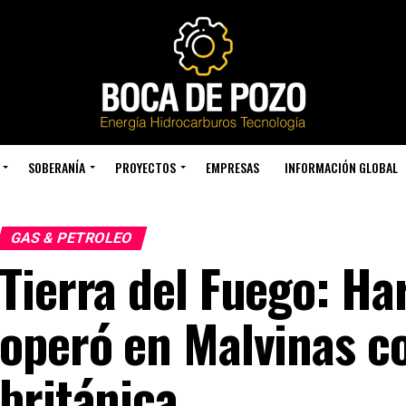
SOBERANÍA
PROYECTOS
EMPRESAS
INFORMACIÓN GLOBAL
GAS & PETROLEO
Tierra del Fuego: H
operó en Malvinas co
británica