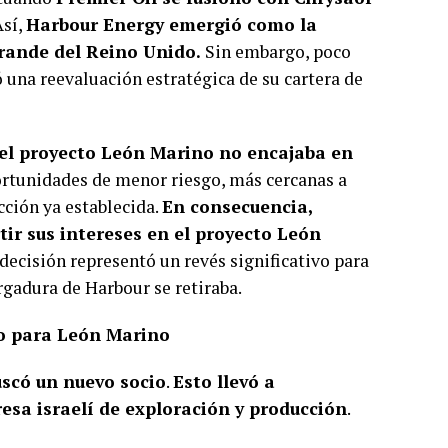
Así,
Harbour Energy emergió como la
rande del Reino Unido.
Sin embargo, poco
ó una reevaluación estratégica de su cartera de
el proyecto León Marino no encajaba en
portunidades de menor riesgo, más cercanas a
cción ya establecida.
En consecuencia,
ir sus intereses en el proyecto León
a decisión representó un revés significativo para
rgadura de Harbour se retiraba.
so para León Marino
uscó un nuevo socio
.
Esto llevó a
sa israelí de exploración y producción
.