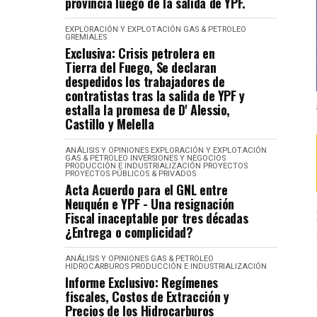
provincia luego de la salida de YPF.
EXPLORACIÓN Y EXPLOTACIÓN
GAS & PETROLEO
GREMIALES
Exclusiva: Crisis petrolera en
Tierra del Fuego, Se declaran
despedidos los trabajadores de
contratistas tras la salida de YPF y
estalla la promesa de D' Alessio,
Castillo y Melella
ANÁLISIS Y OPINIONES
EXPLORACIÓN Y EXPLOTACIÓN
GAS & PETROLEO
INVERSIONES Y NEGOCIOS
PRODUCCIÓN E INDUSTRIALIZACIÓN
PROYECTOS
PROYECTOS PÚBLICOS & PRIVADOS
Acta Acuerdo para el GNL entre
Neuquén e YPF - Una resignación
Fiscal inaceptable por tres décadas
¿Entrega o complicidad?
ANÁLISIS Y OPINIONES
GAS & PETROLEO
HIDROCARBUROS
PRODUCCIÓN E INDUSTRIALIZACIÓN
Informe Exclusivo: Regímenes
fiscales, Costos de Extracción y
Precios de los Hidrocarburos