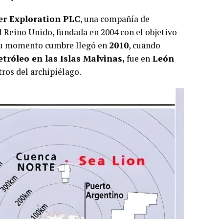
er Exploration PLC
, una compañía de
l Reino Unido, fundada en 2004 con el objetivo
Y su momento cumbre llegó en
2010
, cuando
etróleo en las Islas Malvinas,
fue en
León
ros del archipiélago.