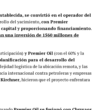
tablecida, se convirtió en el operador del
rrollo del yacimiento,
con Premier
e capital y proporcionando financiamiento
.
an una inversión de 1560 millones de
rticipación)
y Premier Oil
(con el 60% y la
lanificación para el desarrollo del
lejidad logística de la ubicación remota, y las
ncia internacional contra petroleras y empresas
 Kirchner
, hicieron que el proyecto enfrentara
 cuando
Premier Oil se fusionó con Chrysaor