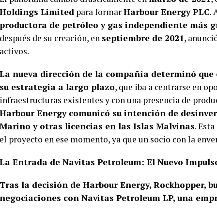
Holdings Limited
para formar
Harbour Energy PLC
. 
productora de petróleo y gas independiente más g
después de su creación, en
septiembre de 2021
, anunci
activos.
La nueva dirección de la compañía determinó que 
su estrategia a largo plazo
, que iba a centrarse en o
infraestructuras existentes y con una presencia de produ
Harbour Energy comunicó su intención de desinvert
Marino y otras licencias en las Islas Malvinas
. Est
el proyecto en ese momento, ya que un socio con la enve
La Entrada de Navitas Petroleum: El Nuevo Impul
Tras la decisión de Harbour Energy, Rockhopper, b
negociaciones con Navitas Petroleum LP, una empre