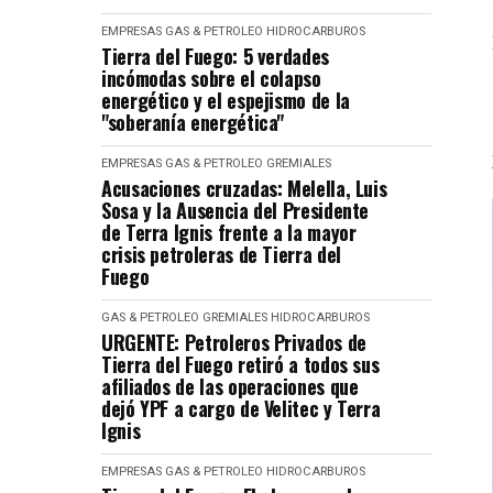
EMPRESAS
GAS & PETROLEO
HIDROCARBUROS
Tierra del Fuego: 5 verdades
incómodas sobre el colapso
energético y el espejismo de la
"soberanía energética"
EMPRESAS
GAS & PETROLEO
GREMIALES
Acusaciones cruzadas: Melella, Luis
Sosa y la Ausencia del Presidente
de Terra Ignis frente a la mayor
crisis petroleras de Tierra del
Fuego
GAS & PETROLEO
GREMIALES
HIDROCARBUROS
URGENTE: Petroleros Privados de
Tierra del Fuego retiró a todos sus
afiliados de las operaciones que
dejó YPF a cargo de Velitec y Terra
Ignis
EMPRESAS
GAS & PETROLEO
HIDROCARBUROS