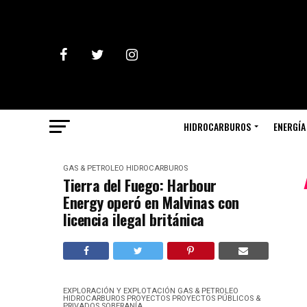
HIDROCARBUROS
ENERGÍA
GAS & PETROLEO
HIDROCARBUROS
Tierra del Fuego: Harbour
Energy operó en Malvinas con
licencia ilegal británica
EXPLORACIÓN Y EXPLOTACIÓN
GAS & PETROLEO
HIDROCARBUROS
PROYECTOS
PROYECTOS PÚBLICOS &
PRIVADOS
SOBERANÍA