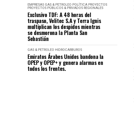
EMPRESAS
GAS & PETROLEO
POLÍTICA
PROYECTOS
PROYECTOS PÚBLICOS & PRIVADOS
REGIONALES
Exclusivo TDF: A 48 horas del
traspaso, Velitec S.A y Terra Ignis
multiplican los despidos mientras
se desmorona la Planta San
Sebastián
GAS & PETROLEO
HIDROCARBUROS
Emiratos Árabes Unidos bandona la
OPEP y OPEP+ y genera alarmas en
todos los frentes.