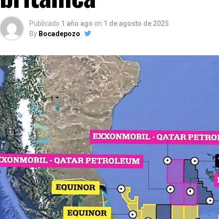
Publicado
1 año ago
on
1 de agosto de 2025
By
Bocadepozo