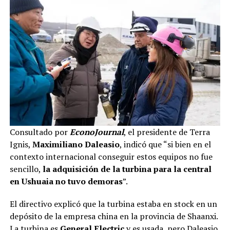
Consultado por
EconoJournal
, el presidente de Terra
Ignis,
Maximiliano Daleasio
, indicó que “si bien en el
contexto internacional conseguir estos equipos no fue
sencillo,
la adquisición de la turbina para la central
en Ushuaia no tuvo demoras
”.
El directivo explicó que la turbina estaba en stock en un
depósito de la empresa china en la provincia de Shaanxi.
La turbina es
General Electric
y es usada, pero Daleasio