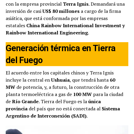
con la empresa provincial
Terra Ignis
. Demandará una
inversión de casi
US$ 80 millones
a cargo de la firma
asiática, que está conformada por las empresas
estatales
China Rainbow International Investment y
Rainbow International Engineering
.
Generación térmica en Tierra
del Fuego
El acuerdo entre los capitales chinos y Terra Ignis
incluye la central en
Ushuaia
, que tendrá hasta
60
MW
de potencia, y, a futuro, la construcción de otra
planta termoeléctrica a gas de
100 MW
para la ciudad
de
Río Grande
. Tierra del Fuego es la
única
provincia
del país que no está conectada al
Sistema
Argentino de Interconexión (SADI)
.