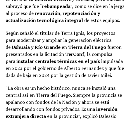
subrayó que fue “
rebampeada
”, como se dice en la jerga
al proceso de r
enovación, repotenciación y
actualización tecnológica integral
de estos equipos.
Según señaló el titular de Terra Ignis, los proyectos
para modernizar y ampliar la generación eléctrica
de
Ushuaia y Río Grande
en
Tierra del Fuego
fueron
presentados en la licitación
TerConf,
la compulsa
para
instalar centrales térmicas en el país
impulsada
en 2023 por el gobierno de Alberto Fernández y que fue
dada de baja en 2024 por la gestión de Javier Milei.
“La obra es un hecho histórico, nunca se instaló una
central así en Tierra del Fuego. Siempre la provincia se
apalancó con fondos de la Nación y ahora se está
desarrollando con fondos privados. Es una
inversión
extranjera directa
en la provincia”, explicó Daleasio.