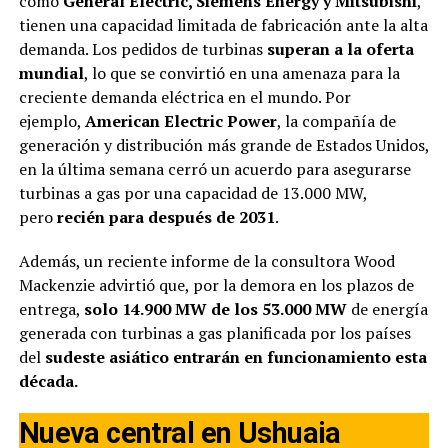
como
General Electric, Siemens Energy y Mitsubishi
,
tienen una capacidad limitada de fabricación ante la alta
demanda. Los pedidos de turbinas
superan a la oferta
mundial
, lo que se convirtió en una amenaza para la
creciente demanda eléctrica en el mundo. Por
ejemplo,
American Electric Power
, la compañía de
generación y distribución más grande de Estados Unidos,
en la última semana cerró un acuerdo para asegurarse
turbinas a gas por una capacidad de 13.000 MW,
pero
recién para después de 2031
.
Además, un reciente informe de la consultora Wood
Mackenzie advirtió que, por la demora en los plazos de
entrega,
solo 14.900 MW de los 53.000 MW
de energía
generada con turbinas a gas planificada por los países
del
sudeste asiático
entrarán en funcionamiento esta
década.
Nueva central en Ushuaia