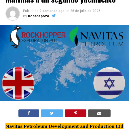
Published
2 semanas ago
on
26 de julio de 2026
By
Bocadepozo
Navitas Petroleum Development and Production Ltd