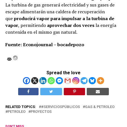
La turbina de gas generará electricidad y sus gases de
escape alimentarán una caldera de recuperación
que
producirá vapor para impulsar a la turbina de
vapor
, permitiendo
aprovechar dos veces
la energía
contenida en el mismo gas natural.
Fuente: Econojournal – bocadepozo
Spread the love
RELATED TOPICS:
#SERVICIOSPÚBLICOS
GAS & PETROLEO
PETROLEO
PROYECTOS
DON'T MISS