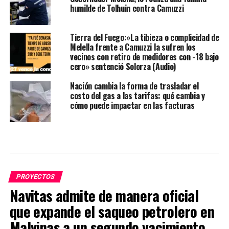
humilde de Tolhuin contra Camuzzi
Tierra del Fuego:»La tibieza o complicidad de
Melella frente a Camuzzi la sufren los
vecinos con retiro de medidores con -18 bajo
cero» sentenció Solorza (Audio)
Nación cambia la forma de trasladar el
costo del gas a las tarifas: qué cambia y
cómo puede impactar en las facturas
PROYECTOS
Navitas admite de manera oficial
que expande el saqueo petrolero en
Malvinas a un segundo yacimiento