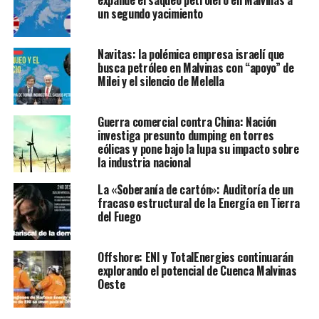
expande el saqueo petrolero en Malvinas a
un segundo yacimiento
Navitas: la polémica empresa israelí que
busca petróleo en Malvinas con “apoyo” de
Milei y el silencio de Melella
Guerra comercial contra China: Nación
investiga presunto dumping en torres
eólicas y pone bajo la lupa su impacto sobre
la industria nacional
La «Soberanía de cartón»: Auditoría de un
fracaso estructural de la Energía en Tierra
del Fuego
Offshore: ENI y TotalEnergies continuarán
explorando el potencial de Cuenca Malvinas
Oeste