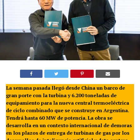
La semana pasada llegó desde China un barco de
gran porte con la turbina y 6.200 toneladas de
equipamiento para la nueva central termoeléctrica
de ciclo combinado que se construye en Argentina.
Tendrá hasta 60 MW de potencia. La obra se
desarrolla en un contexto internacional de demoras
en los plazos de entrega de turbinas de gas por los