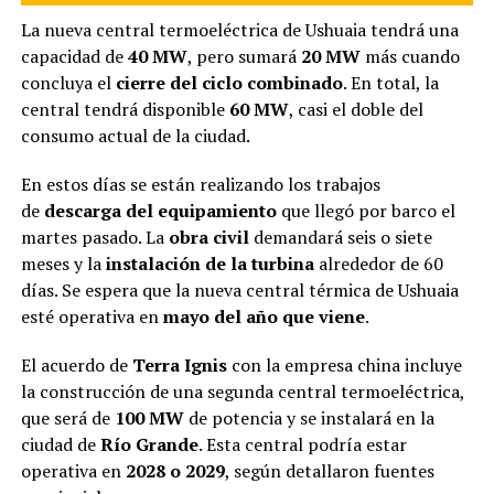
La nueva central termoeléctrica de Ushuaia tendrá una
capacidad de
40 MW
, pero sumará
20 MW
más cuando
concluya el
cierre del ciclo combinado
. En total, la
central tendrá disponible
60 MW
, casi el doble del
consumo actual de la ciudad.
En estos días se están realizando los trabajos
de
descarga del equipamiento
que llegó por barco el
martes pasado. La
obra civil
demandará seis o siete
meses y la
instalación de la turbina
alrededor de 60
días. Se espera que la nueva central térmica de Ushuaia
esté operativa en
mayo del año que viene
.
El acuerdo de
Terra Ignis
con la empresa china incluye
la construcción de una segunda central termoeléctrica,
que será de
100 MW
de potencia y se instalará en la
ciudad de
Río Grande
. Esta central podría estar
operativa en
2028 o 2029
, según detallaron fuentes