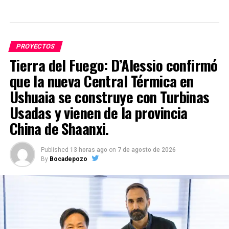
PROYECTOS
Tierra del Fuego: D’Alessio confirmó
que la nueva Central Térmica en
Ushuaia se construye con Turbinas
Usadas y vienen de la provincia
China de Shaanxi.
Published
13 horas ago
on
7 de agosto de 2026
By
Bocadepozo