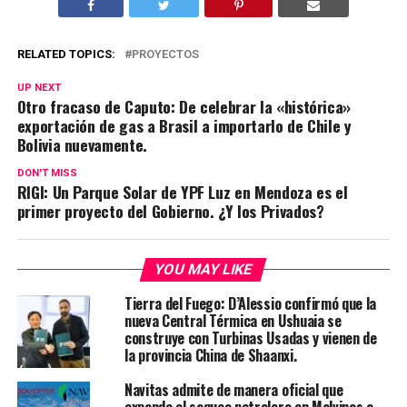
RELATED TOPICS:
PROYECTOS
UP NEXT
Otro fracaso de Caputo: De celebrar la «histórica»
exportación de gas a Brasil a importarlo de Chile y
Bolivia nuevamente.
DON'T MISS
RIGI: Un Parque Solar de YPF Luz en Mendoza es el
primer proyecto del Gobierno. ¿Y los Privados?
YOU MAY LIKE
Tierra del Fuego: D’Alessio confirmó que la
nueva Central Térmica en Ushuaia se
construye con Turbinas Usadas y vienen de
la provincia China de Shaanxi.
Navitas admite de manera oficial que