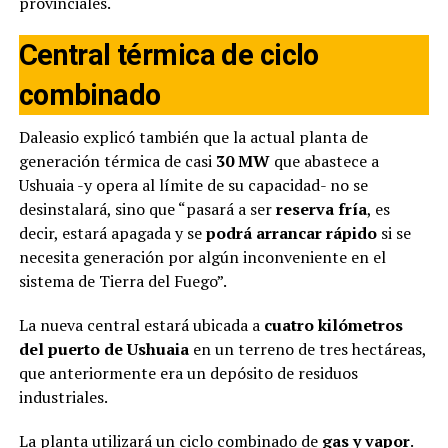
provinciales.
Central térmica de ciclo
combinado
Daleasio explicó también que la actual planta de
generación térmica de casi
30 MW
que abastece a
Ushuaia -y opera al límite de su capacidad- no se
desinstalará, sino que “pasará a ser
reserva fría
, es
decir, estará apagada y se
podrá arrancar rápido
si se
necesita generación por algún inconveniente en el
sistema de Tierra del Fuego”.
La nueva central estará ubicada a
cuatro kilómetros
del puerto de Ushuaia
en un terreno de tres hectáreas,
que anteriormente era un depósito de residuos
industriales.
La planta utilizará un ciclo combinado de
gas y vapor
.