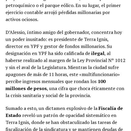
petroquímico o el parque eólico. En su lugar, el primer
ejercicio contable arrojó pérdidas millonarias por
activos ociosos.
D’Alessio, íntimo amigo del gobernador, concentra hoy
un poder inusitado: es presidente de Terra Ignis,
director en YPF y gestor de fondos millonarios. Su
designación en YPF ha sido calificada de
ilegal
, al
haberse realizado al margen de la Ley Provincial Nº 1012
y sin el aval de la Legislatura. Mientras la ciudad sufre
apagones de más de 11 horas, este «multifuncionario»
percibe ingresos mensuales que rondan los
100
millones de pesos
, una cifra que choca éticamente con
la crisis sanitaria y social de la provincia.
Sumado a esto, un dictamen explosivo de la
Fiscalía de
Estado
reveló un patrón de opacidad sistemático en
Terra Ignis, donde se han obstaculizado las tareas de
fiscalización de la sindicatura y se mantienen deudas de