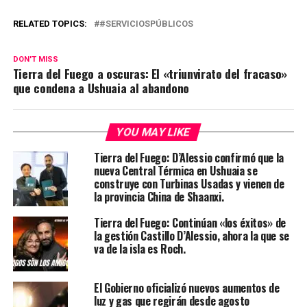
RELATED TOPICS:
#SERVICIOSPÚBLICOS
DON'T MISS
Tierra del Fuego a oscuras: El «triunvirato del fracaso»
que condena a Ushuaia al abandono
YOU MAY LIKE
Tierra del Fuego: D’Alessio confirmó que la
nueva Central Térmica en Ushuaia se
construye con Turbinas Usadas y vienen de
la provincia China de Shaanxi.
Tierra del Fuego: Continúan «los éxitos» de
la gestión Castillo D’Alessio, ahora la que se
va de la isla es Roch.
El Gobierno oficializó nuevos aumentos de
luz y gas que regirán desde agosto