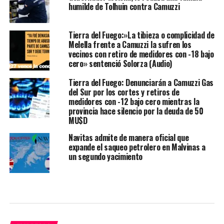
humilde de Tolhuin contra Camuzzi
Tierra del Fuego:»La tibieza o complicidad de
Melella frente a Camuzzi la sufren los
vecinos con retiro de medidores con -18 bajo
cero» sentenció Solorza (Audio)
Tierra del Fuego: Denunciarán a Camuzzi Gas
del Sur por los cortes y retiros de
medidores con -12 bajo cero mientras la
provincia hace silencio por la deuda de 50
MU$D
Navitas admite de manera oficial que
expande el saqueo petrolero en Malvinas a
un segundo yacimiento