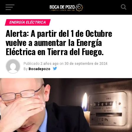
ENERGÍA ELÉCTRICA
Alerta: A partir del 1 de Octubre
vuelve a aumentar la Energía
Eléctrica en Tierra del Fuego.
Publicado
2 años ago
on
30 de septiembre de 2024
By
Bocadepozo