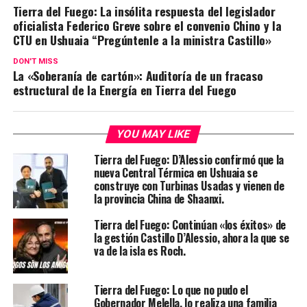
Tierra del Fuego: La insólita respuesta del legislador
oficialista Federico Greve sobre el convenio Chino y la
CTU en Ushuaia “Pregúntenle a la ministra Castillo»
DON'T MISS
La «Soberanía de cartón»: Auditoría de un fracaso
estructural de la Energía en Tierra del Fuego
YOU MAY LIKE
Tierra del Fuego: D’Alessio confirmó que la
nueva Central Térmica en Ushuaia se
construye con Turbinas Usadas y vienen de
la provincia China de Shaanxi.
Tierra del Fuego: Continúan «los éxitos» de
la gestión Castillo D’Alessio, ahora la que se
va de la isla es Roch.
Tierra del Fuego: Lo que no pudo el
Gobernador Melella, lo realiza una familia