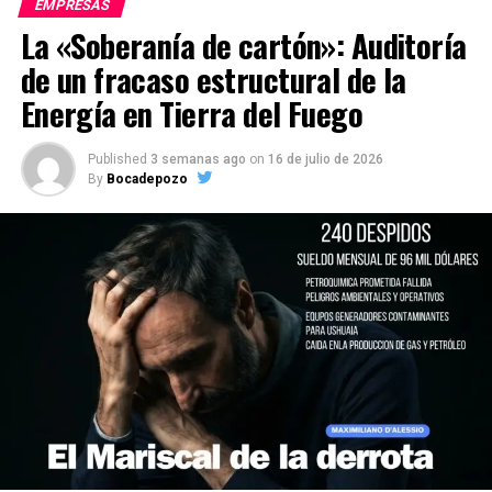
EMPRESAS
La «Soberanía de cartón»: Auditoría
de un fracaso estructural de la
Energía en Tierra del Fuego
Published
3 semanas ago
on
16 de julio de 2026
By
Bocadepozo