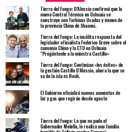
Tierra del Fuego: D’Alessio confirmó que la
nueva Central Térmica en Ushuaia se
construye con Turbinas Usadas y vienen de
la provincia China de Shaanxi.
Tierra del Fuego: La insólita respuesta del
legislador oficialista Federico Greve sobre el
convenio Chino y la CTU en Ushuaia
“Pregúntenle a la ministra Castillo»
Tierra del Fuego: Continúan «los éxitos» de
la gestión Castillo D’Alessio, ahora la que se
va de la isla es Roch.
El Gobierno oficializó nuevos aumentos de
luz y gas que regirán desde agosto
Tierra del Fuego: Lo que no pudo el
Gobernador Melella, lo realiza una familia
humilde de Tolhuin contra Camuzzi