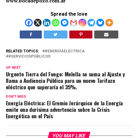
www.bocadepozo.com.ar
Spread the love
RELATED TOPICS:
#ENERGÍAELÉCTRICA
#SERVICIOSPÚBLICOS
UP NEXT
Urgente Tierra del Fuego: Melella se suma al Ajuste y
llama a Audiencia Pública para un nuevo Tarifazo
eléctrico que superaría el 35%.
DON'T MISS
Energía Eléctrica: El Gremio Jerárquico de la Energía
emite una durísima advertencia sobre la Crisis
Energética en el País
YOU MAY LIKE