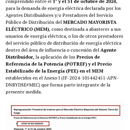
comprendido entre el
1° y el 31 de octubre de 2024
,
para la demanda de energía eléctrica declarada por los
Agentes Distribuidores y/o Prestadores del Servicio
Público de Distribución del
MERCADO MAYORISTA
ELÉCTRICO (MEM)
, como destinada a abastecer a sus
usuarios de energía eléctrica, o los de otros prestadores
del servicio público de distribución de energía eléctrica
dentro del área de influencia o concesión del
Agente
Distribuidor,
la aplicación de los
Precios de
Referencia de la Potencia (POTREF) y el Precio
Estabilizado de la Energía (PEE) en el MEM
establecidos en el Anexo I (IF-2024-105442451-APN-
DNRYDSE#MEC) que forma parte integrante de la
presente medida.