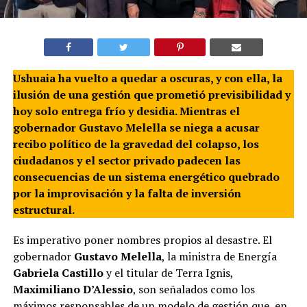
Ushuaia ha vuelto a quedar a oscuras, y con ella, la
ilusión de una gestión que prometió previsibilidad y
hoy solo entrega frío y desidia
. Mientras el
gobernador Gustavo Melella se niega a acusar
recibo político de la gravedad del colapso, los
ciudadanos y el sector privado padecen las
consecuencias de un sistema energético quebrado
por la improvisación y la falta de inversión
estructural
.
Es imperativo poner nombres propios al desastre. El
gobernador
Gustavo Melella
, la ministra de Energía
Gabriela Castillo
y el titular de Terra Ignis,
Maximiliano D’Alessio
, son señalados como los
máximos responsables de un modelo de gestión que, en