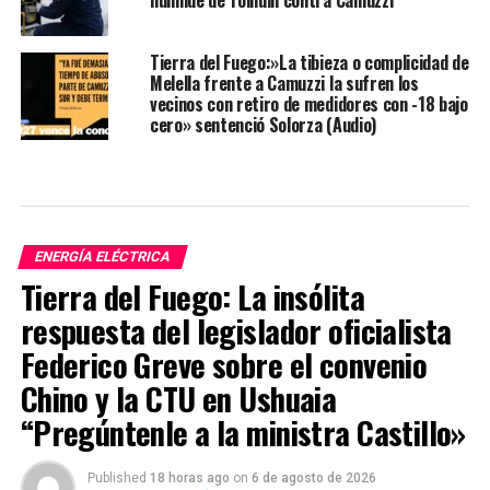
Tierra del Fuego:»La tibieza o complicidad de
Melella frente a Camuzzi la sufren los
vecinos con retiro de medidores con -18 bajo
cero» sentenció Solorza (Audio)
ENERGÍA ELÉCTRICA
Tierra del Fuego: La insólita
respuesta del legislador oficialista
Federico Greve sobre el convenio
Chino y la CTU en Ushuaia
“Pregúntenle a la ministra Castillo»
Published
18 horas ago
on
6 de agosto de 2026