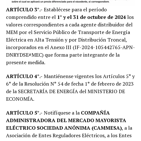
ARTÍCULO 3°.-
Establécese para el período
comprendido entre el
1° y el 31 de octubre de 2024
los
valores correspondientes a cada agente distribuidor del
MEM por el Servicio Público de Transporte de Energía
Eléctrica en Alta Tensión y por Distribución Troncal,
incorporados en el Anexo III (IF-2024-105442765-APN-
DNRYDSE#MEC) que forma parte integrante de la
presente medida.
ARTÍCULO 4°.-
Mantiénense vigentes los Artículos 5° y
6° de la Resolución N° 54 de fecha 1° de febrero de 2023
de la SECRETARÍA DE ENERGÍA del MINISTERIO DE
ECONOMÍA.
ARTÍCULO 5°.-
Notifíquese a la
COMPAÑÍA
ADMINISTRADORA DEL MERCADO MAYORISTA
ELÉCTRICO SOCIEDAD ANÓNIMA (CAMMESA)
, a la
Asociación de Entes Reguladores Eléctricos, a los Entes