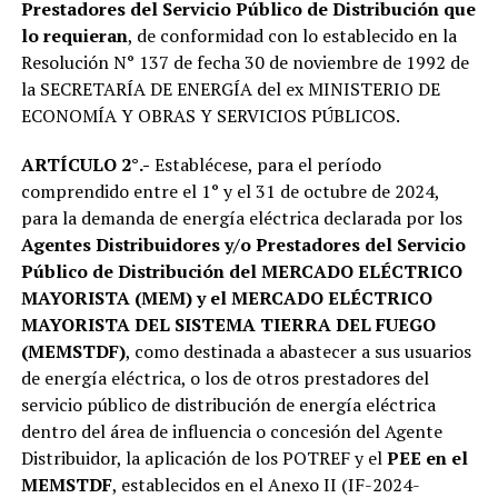
Prestadores del Servicio Público de Distribución que
lo requieran
, de conformidad con lo establecido en la
Resolución N° 137 de fecha 30 de noviembre de 1992 de
la SECRETARÍA DE ENERGÍA del ex MINISTERIO DE
ECONOMÍA Y OBRAS Y SERVICIOS PÚBLICOS.
ARTÍCULO 2°.-
Establécese, para el período
comprendido entre el 1° y el 31 de octubre de 2024,
para la demanda de energía eléctrica declarada por los
Agentes Distribuidores y/o Prestadores del Servicio
Público de Distribución del MERCADO ELÉCTRICO
MAYORISTA (MEM) y el MERCADO ELÉCTRICO
MAYORISTA DEL SISTEMA TIERRA DEL FUEGO
(MEMSTDF)
, como destinada a abastecer a sus usuarios
de energía eléctrica, o los de otros prestadores del
servicio público de distribución de energía eléctrica
dentro del área de influencia o concesión del Agente
Distribuidor, la aplicación de los POTREF y el
PEE en el
MEMSTDF
, establecidos en el Anexo II (IF-2024-