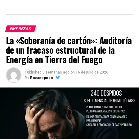
EMPRESAS
La «Soberanía de cartón»: Auditoría
de un fracaso estructural de la
Energía en Tierra del Fuego
Published
3 semanas ago
on
16 de julio de 2026
By
Bocadepozo