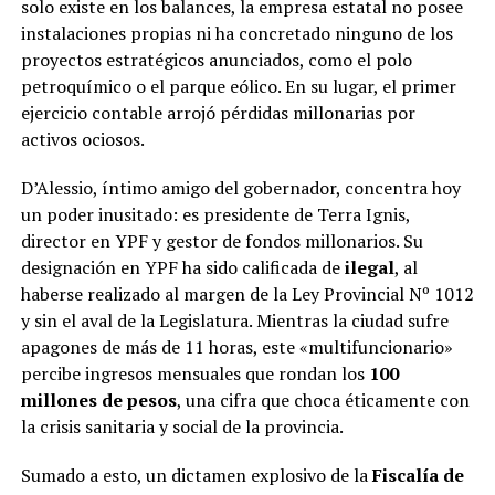
solo existe en los balances, la empresa estatal no posee
instalaciones propias ni ha concretado ninguno de los
proyectos estratégicos anunciados, como el polo
petroquímico o el parque eólico. En su lugar, el primer
ejercicio contable arrojó pérdidas millonarias por
activos ociosos.
D’Alessio, íntimo amigo del gobernador, concentra hoy
un poder inusitado: es presidente de Terra Ignis,
director en YPF y gestor de fondos millonarios. Su
designación en YPF ha sido calificada de
ilegal
, al
haberse realizado al margen de la Ley Provincial Nº 1012
y sin el aval de la Legislatura. Mientras la ciudad sufre
apagones de más de 11 horas, este «multifuncionario»
percibe ingresos mensuales que rondan los
100
millones de pesos
, una cifra que choca éticamente con
la crisis sanitaria y social de la provincia.
Sumado a esto, un dictamen explosivo de la
Fiscalía de