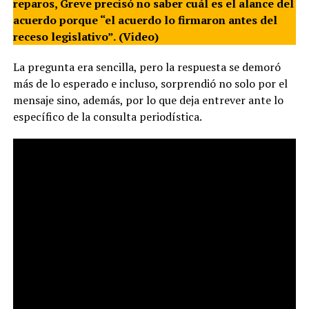
reparos, Greve precisó no saber cuál es el alance del
acuerdo porque “el acuerdo lo firmaron antes del
receso legislativo”.
(Video)
La pregunta era sencilla, pero la respuesta se demoró
más de lo esperado e incluso, sorprendió no solo por el
mensaje sino, además, por lo que deja entrever ante lo
específico de la consulta periodística.