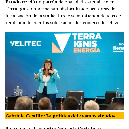
Estado
reveló un patrón de opacidad sistemático en
Terra Ignis, donde se han obstaculizado las tareas de
fiscalización de la sindicatura y se mantienen deudas de
rendición de cuentas sobre acuerdos comerciales clave.
Gabriela Castillo: La política del «vamos viendo»
Por su parte, la ministra
Gabriela Castillo
ha