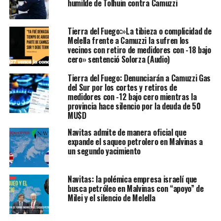
humilde de Tolhuin contra Camuzzi
Tierra del Fuego:»La tibieza o complicidad de
Melella frente a Camuzzi la sufren los
vecinos con retiro de medidores con -18 bajo
cero» sentenció Solorza (Audio)
Tierra del Fuego: Denunciarán a Camuzzi Gas
del Sur por los cortes y retiros de
medidores con -12 bajo cero mientras la
provincia hace silencio por la deuda de 50
MU$D
Navitas admite de manera oficial que
expande el saqueo petrolero en Malvinas a
un segundo yacimiento
Navitas: la polémica empresa israelí que
busca petróleo en Malvinas con “apoyo” de
Milei y el silencio de Melella