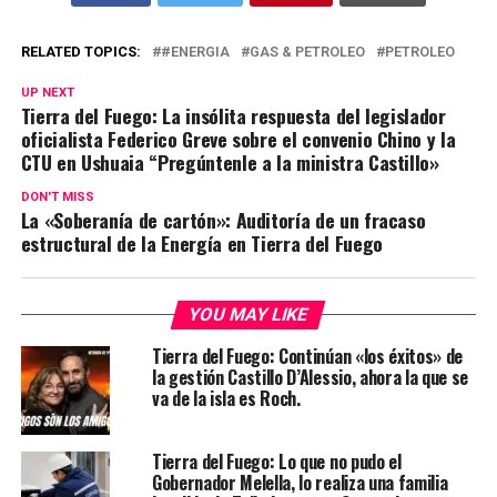
RELATED TOPICS:
#ENERGIA
GAS & PETROLEO
PETROLEO
UP NEXT
Tierra del Fuego: La insólita respuesta del legislador
oficialista Federico Greve sobre el convenio Chino y la
CTU en Ushuaia “Pregúntenle a la ministra Castillo»
DON'T MISS
La «Soberanía de cartón»: Auditoría de un fracaso
estructural de la Energía en Tierra del Fuego
YOU MAY LIKE
Tierra del Fuego: Continúan «los éxitos» de
la gestión Castillo D’Alessio, ahora la que se
va de la isla es Roch.
Tierra del Fuego: Lo que no pudo el
Gobernador Melella, lo realiza una familia