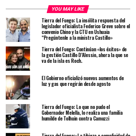
YOU MAY LIKE
Tierra del Fuego: La insólita respuesta del
legislador oficialista Federico Greve sobre el
convenio Chino y la CTU en Ushuaia
“Pregúntenle a la ministra Castillo»
Tierra del Fuego: Continúan «los éxitos» de
la gestión Castillo D’Alessio, ahora la que se
va de la isla es Roch.
El Gobierno oficializó nuevos aumentos de
luz y gas que regirán desde agosto
Tierra del Fuego: Lo que no pudo el
Gobernador Melella, lo realiza una familia
humilde de Tolhuin contra Camuzzi
Tierra del Fuego:»La tibieza o complicidad de