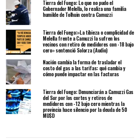
Tierra del Fuego: Lo que no pudo el
Gobernador Melella, lo realiza una familia
humilde de Tolhuin contra Camuzzi
Tierra del Fuego:»La tibieza o complicidad de
Melella frente a Camuzzi la sufren los
vecinos con retiro de medidores con -18 bajo
cero» sentenció Solorza (Audio)
Nación cambia la forma de trasladar el
costo del gas a las tarifas: qué cambia y
cómo puede impactar en las facturas
Tierra del Fuego: Denunciarán a Camuzzi Gas
del Sur por los cortes y retiros de
medidores con -12 bajo cero mientras la
provincia hace silencio por la deuda de 50
MU$D