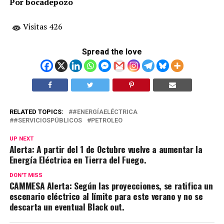
Por bocadepozo
Visitas 426
Spread the love
RELATED TOPICS:
#ENERGÍAELÉCTRICA
#SERVICIOSPÚBLICOS
PETROLEO
UP NEXT
Alerta: A partir del 1 de Octubre vuelve a aumentar la
Energía Eléctrica en Tierra del Fuego.
DON'T MISS
CAMMESA Alerta: Según las proyecciones, se ratifica un
escenario eléctrico al límite para este verano y no se
descarta un eventual Black out.