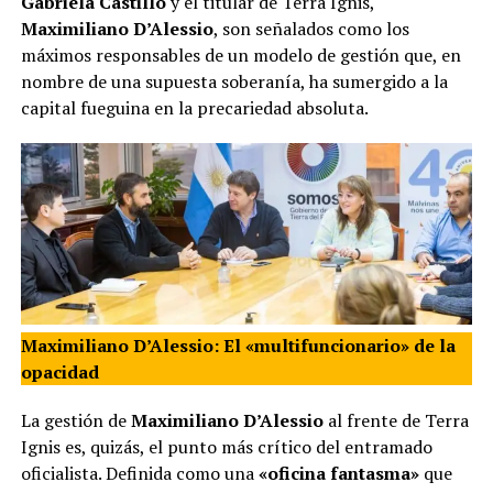
Gabriela Castillo
y el titular de Terra Ignis,
Maximiliano D’Alessio
, son señalados como los
máximos responsables de un modelo de gestión que, en
nombre de una supuesta soberanía, ha sumergido a la
capital fueguina en la precariedad absoluta.
Maximiliano D’Alessio: El «multifuncionario» de la
opacidad
La gestión de
Maximiliano D’Alessio
al frente de Terra
Ignis es, quizás, el punto más crítico del entramado
oficialista. Definida como una
«oficina fantasma»
que