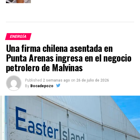
ENERGÍA
Una firma chilena asentada en
Punta Arenas ingresa en el negocio
petrolero de Malvinas
Published
2 semanas ago
on
26 de julio de 2026
By
Bocadepozo