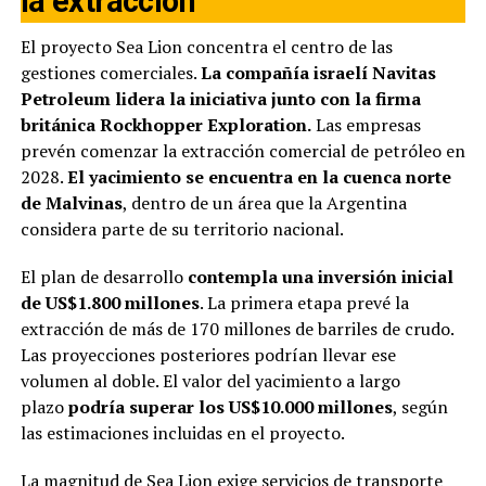
la extracción
El proyecto Sea Lion concentra el centro de las
gestiones comerciales.
La compañía israelí Navitas
Petroleum lidera la iniciativa junto con la firma
británica Rockhopper Exploration.
Las empresas
prevén comenzar la extracción comercial de petróleo en
2028.
El yacimiento se encuentra en la cuenca norte
de Malvinas
, dentro de un área que la Argentina
considera parte de su territorio nacional.
El plan de desarrollo
contempla una inversión inicial
de US$1.800 millones
. La primera etapa prevé la
extracción de más de 170 millones de barriles de crudo.
Las proyecciones posteriores podrían llevar ese
volumen al doble. El valor del yacimiento a largo
plazo
podría superar los US$10.000 millones
, según
las estimaciones incluidas en el proyecto.
La magnitud de Sea Lion exige servicios de transporte