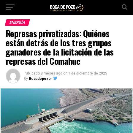
ENERGÍA
Represas privatizadas: Quiénes
están detrás de los tres grupos
ganadores de la licitación de las
represas del Comahue
Publicado
8 meses ago
on
1 de diciembre de 2025
By
Bocadepozo