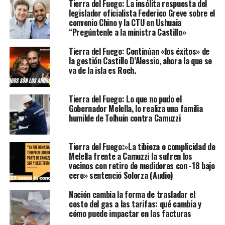
Tierra del Fuego: La insólita respuesta del
legislador oficialista Federico Greve sobre el
convenio Chino y la CTU en Ushuaia
“Pregúntenle a la ministra Castillo»
Tierra del Fuego: Continúan «los éxitos» de
la gestión Castillo D’Alessio, ahora la que se
va de la isla es Roch.
Tierra del Fuego: Lo que no pudo el
Gobernador Melella, lo realiza una familia
humilde de Tolhuin contra Camuzzi
Tierra del Fuego:»La tibieza o complicidad de
Melella frente a Camuzzi la sufren los
vecinos con retiro de medidores con -18 bajo
cero» sentenció Solorza (Audio)
Nación cambia la forma de trasladar el
costo del gas a las tarifas: qué cambia y
cómo puede impactar en las facturas