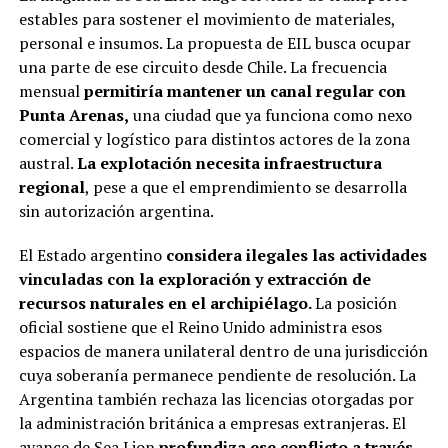
estables para sostener el movimiento de materiales,
personal e insumos. La propuesta de EIL busca ocupar
una parte de ese circuito desde Chile. La frecuencia
mensual
permitiría mantener un canal regular con
Punta Arenas,
una ciudad que ya funciona como nexo
comercial y logístico para distintos actores de la zona
austral.
La explotación necesita infraestructura
regional
, pese a que el emprendimiento se desarrolla
sin autorización argentina.
El Estado argentino
considera ilegales las actividades
vinculadas con la exploración y extracción de
recursos naturales en el archipiélago.
La posición
oficial sostiene que el Reino Unido administra esos
espacios de manera unilateral dentro de una jurisdicción
cuya soberanía permanece pendiente de resolución. La
Argentina también rechaza las licencias otorgadas por
la administración británica a empresas extranjeras. El
avance de Sea Lion
profundiza ese conflicto a través