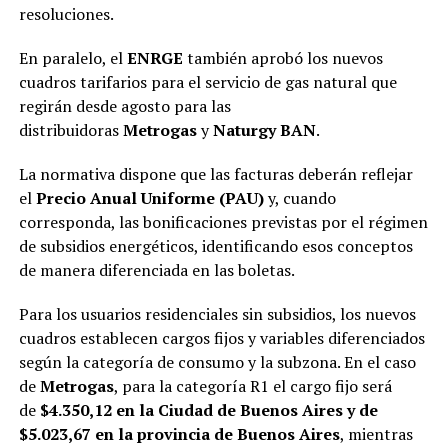
resoluciones.
En paralelo, el
ENRGE
también aprobó los nuevos
cuadros tarifarios para el servicio de gas natural que
regirán desde agosto para las
distribuidoras
Metrogas
y
Naturgy BAN
.
La normativa dispone que las facturas deberán reflejar
el
Precio Anual Uniforme (PAU)
y, cuando
corresponda, las bonificaciones previstas por el régimen
de subsidios energéticos, identificando esos conceptos
de manera diferenciada en las boletas.
Para los usuarios residenciales sin subsidios, los nuevos
cuadros establecen cargos fijos y variables diferenciados
según la categoría de consumo y la subzona. En el caso
de
Metrogas
, para la categoría R1 el cargo fijo será
de
$4.350,12 en la Ciudad de Buenos Aires y de
$5.023,67 en la provincia de Buenos Aires
, mientras