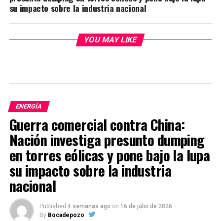
su impacto sobre la industria nacional
YOU MAY LIKE
ENERGÍA
Guerra comercial contra China:
Nación investiga presunto dumping
en torres eólicas y pone bajo la lupa
su impacto sobre la industria
nacional
Published
4 semanas ago
on
16 de julio de 2026
By
Bocadepozo