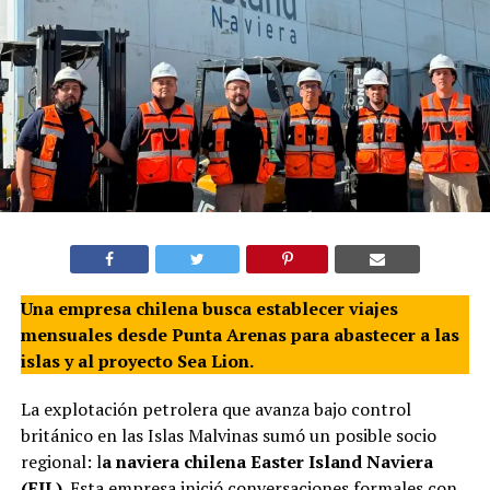
Una empresa chilena busca establecer viajes
mensuales desde Punta Arenas para abastecer a las
islas y al proyecto Sea Lion.
La explotación petrolera que avanza bajo control
británico en las Islas Malvinas sumó un posible socio
regional: l
a naviera chilena Easter Island Naviera
(EIL).
Esta empresa inició conversaciones formales con