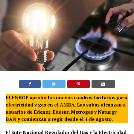
El ENRGE aprobó los nuevos cuadros tarifarios para
electricidad y gas en el AMBA. Las subas alcanzan a
usuarios de Edenor, Edesur, Metrogas y Naturgy
BAN y comienzan a regir desde el 1 de agosto.
El
Ente Nacional Regulador del Gas y la Electricidad