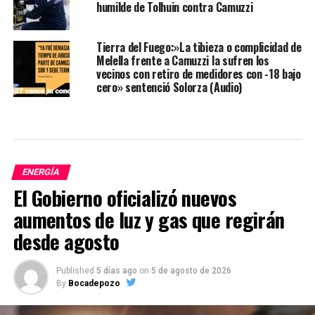
humilde de Tolhuin contra Camuzzi
Tierra del Fuego:»La tibieza o complicidad de
Melella frente a Camuzzi la sufren los
vecinos con retiro de medidores con -18 bajo
cero» sentenció Solorza (Audio)
ENERGÍA
El Gobierno oficializó nuevos
aumentos de luz y gas que regirán
desde agosto
Published
5 días ago
on
5 de agosto de 2026
By
Bocadepozo