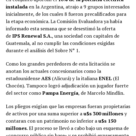
instalada
en la Argentina, atrajo a 9 grupos interesados
inicialmente, de los cuales 8 fueron precalificados para
la etapa económica. La Comisión Evaluadora ya había
informado esta semana que se desestimó la oferta
de
IPS Renewal S.A.
, una sociedad con capitales de
Guatemala, al no cumplir las condiciones exigidas
durante el análisis del Sobre N° 1.
Como los grandes perdedores de esta licitación se
anotan los actuales concesionarios como la
estadounidense
AES
(Alicurá) y la italiana
ENEL
(El
Chocón). Tampoco logró adjudicación un jugador fuerte
del sector como
Pampa Energía
, de Marcelo Mindlin.
Los pliegos exigían que las empresas fueran propietarias
de activos por una suma superior a
u$s 300 millones
y
contaran con un patrimonio no inferior a
u$s 150
millones
. El proceso se llevó a cabo bajo un esquema de
«concurso público sin base» y se prohibió expresamente