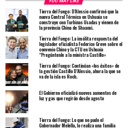
YOU MAY LIKE
Tierra del Fuego: D’Alessio confirmó que la
nueva Central Térmica en Ushuaia se
construye con Turbinas Usadas y vienen de
la provincia China de Shaanxi.
Tierra del Fuego: La insólita respuesta del
legislador oficialista Federico Greve sobre el
convenio Chino y la CTU en Ushuaia
“Pregúntenle a la ministra Castillo»
Tierra del Fuego: Continúan «los éxitos» de
la gestión Castillo D’Alessio, ahora la que se
va de la isla es Roch.
El Gobierno oficializó nuevos aumentos de
luz y gas que regirán desde agosto
Tierra del Fuego: Lo que no pudo el
Gobernador Melella, lo realiza una familia