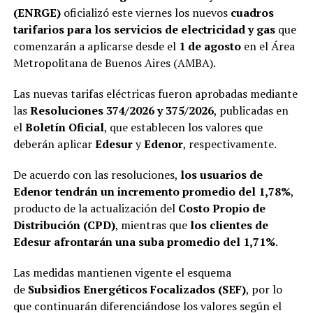
(ENRGE)
oficializó este viernes los nuevos
cuadros
tarifarios para los servicios de electricidad y gas
que
comenzarán a aplicarse desde el
1 de agosto
en el Área
Metropolitana de Buenos Aires (AMBA).
Las nuevas tarifas eléctricas fueron aprobadas mediante
las
Resoluciones 374/2026 y 375/2026
, publicadas en
el
Boletín Oficial
, que establecen los valores que
deberán aplicar
Edesur
y
Edenor
, respectivamente.
De acuerdo con las resoluciones,
los usuarios de
Edenor tendrán un incremento promedio del 1,78%
,
producto de la actualización del
Costo Propio de
Distribución (CPD)
, mientras que
los clientes de
Edesur afrontarán una suba promedio del 1,71%
.
Las medidas mantienen vigente el esquema
de
Subsidios Energéticos Focalizados (SEF)
, por lo
que continuarán diferenciándose los valores según el