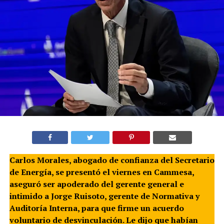
Carlos Morales, abogado de confianza del Secretario
de Energía, se presentó el viernes en Cammesa,
aseguró ser apoderado del gerente general e
intimido a Jorge Ruisoto, gerente de Normativa y
Auditoría Interna, para que firme un acuerdo
voluntario de desvinculación. Le dijo que habían