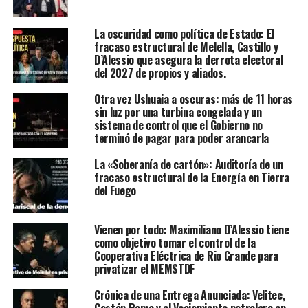
La oscuridad como política de Estado: El
fracaso estructural de Melella, Castillo y
D’Alessio que asegura la derrota electoral
del 2027 de propios y aliados.
Otra vez Ushuaia a oscuras: más de 11 horas
sin luz por una turbina congelada y un
sistema de control que el Gobierno no
terminó de pagar para poder arancarla
La «Soberanía de cartón»: Auditoría de un
fracaso estructural de la Energía en Tierra
del Fuego
Vienen por todo: Maximiliano D’Alessio tiene
como objetivo tomar el control de la
Cooperativa Eléctrica de Rio Grande para
privatizar el MEMSTDF
Crónica de una Entrega Anunciada: Velitec,
Gastón Roma y el Vaciamiento petrolero en