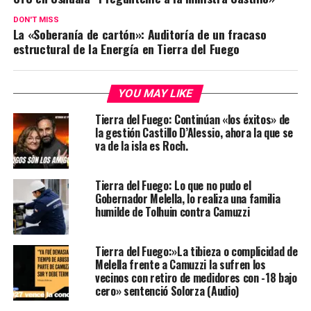
DON'T MISS
La «Soberanía de cartón»: Auditoría de un fracaso
estructural de la Energía en Tierra del Fuego
YOU MAY LIKE
Tierra del Fuego: Continúan «los éxitos» de
la gestión Castillo D’Alessio, ahora la que se
va de la isla es Roch.
Tierra del Fuego: Lo que no pudo el
Gobernador Melella, lo realiza una familia
humilde de Tolhuin contra Camuzzi
Tierra del Fuego:»La tibieza o complicidad de
Melella frente a Camuzzi la sufren los
vecinos con retiro de medidores con -18 bajo
cero» sentenció Solorza (Audio)