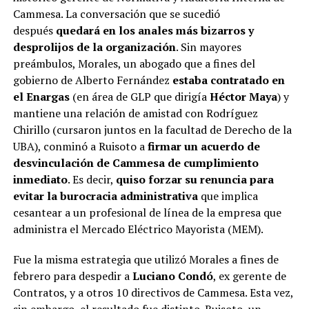
Cammesa. La conversación que se sucedió
después
quedará en los anales más bizarros y
desprolijos de la organización
. Sin mayores
preámbulos, Morales, un abogado que a fines del
gobierno de Alberto Fernández
estaba contratado en
el Enargas
(en área de GLP que dirigía
Héctor Maya
) y
mantiene una relación de amistad con Rodríguez
Chirillo (cursaron juntos en la facultad de Derecho de la
UBA), conminó a Ruisoto a
firmar un acuerdo de
desvinculación de Cammesa de cumplimiento
inmediato
. Es decir,
quiso forzar su renuncia para
evitar la burocracia administrativa
que implica
cesantear a un profesional de línea de la empresa que
administra el Mercado Eléctrico Mayorista (MEM).
Fue la misma estrategia que utilizó Morales a fines de
febrero para despedir a
Luciano Condó
, ex gerente de
Contratos, y a otros 10 directivos de Cammesa. Esta vez,
sin embargo, el resultado fue distinto. Ruisoto, un