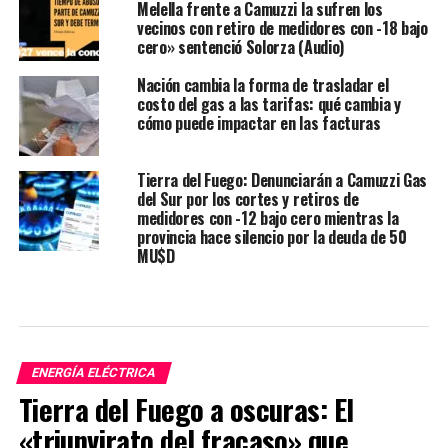
Melella frente a Camuzzi la sufren los
vecinos con retiro de medidores con -18 bajo
cero» sentenció Solorza (Audio)
Nación cambia la forma de trasladar el
costo del gas a las tarifas: qué cambia y
cómo puede impactar en las facturas
Tierra del Fuego: Denunciarán a Camuzzi Gas
del Sur por los cortes y retiros de
medidores con -12 bajo cero mientras la
provincia hace silencio por la deuda de 50
MU$D
ENERGÍA ELÉCTRICA
Tierra del Fuego a oscuras: El
«triunvirato del fracaso» que