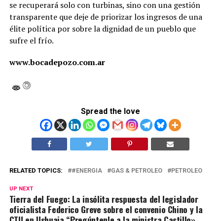
se recuperará solo con turbinas, sino con una gestión
transparente que deje de priorizar los ingresos de una
élite política por sobre la dignidad de un pueblo que
sufre el frío.
www.bocadepozo.com.ar
Spread the love
RELATED TOPICS:
#ENERGIA
GAS & PETROLEO
PETROLEO
UP NEXT
Tierra del Fuego: La insólita respuesta del legislador
oficialista Federico Greve sobre el convenio Chino y la
CTU en Ushuaia “Pregúntenle a la ministra Castillo»