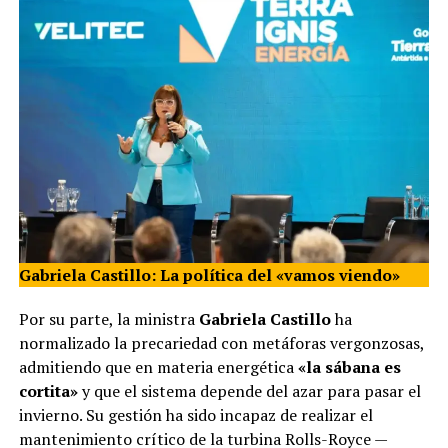
Gabriela Castillo: La política del «vamos viendo»
Por su parte, la ministra
Gabriela Castillo
ha
normalizado la precariedad con metáforas vergonzosas,
admitiendo que en materia energética
«la sábana es
cortita»
y que el sistema depende del azar para pasar el
invierno. Su gestión ha sido incapaz de realizar el
mantenimiento crítico de la turbina Rolls-Royce —