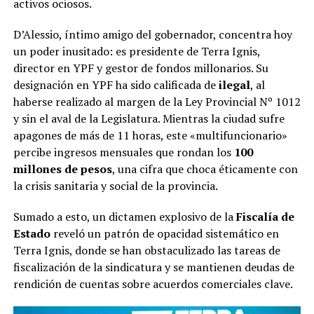
activos ociosos.
D’Alessio, íntimo amigo del gobernador, concentra hoy
un poder inusitado: es presidente de Terra Ignis,
director en YPF y gestor de fondos millonarios. Su
designación en YPF ha sido calificada de
ilegal
, al
haberse realizado al margen de la Ley Provincial Nº 1012
y sin el aval de la Legislatura. Mientras la ciudad sufre
apagones de más de 11 horas, este «multifuncionario»
percibe ingresos mensuales que rondan los
100
millones de pesos
, una cifra que choca éticamente con
la crisis sanitaria y social de la provincia.
Sumado a esto, un dictamen explosivo de la
Fiscalía de
Estado
reveló un patrón de opacidad sistemático en
Terra Ignis, donde se han obstaculizado las tareas de
fiscalización de la sindicatura y se mantienen deudas de
rendición de cuentas sobre acuerdos comerciales clave.