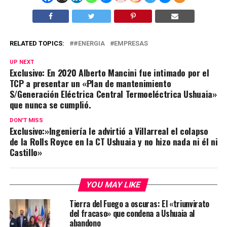
RELATED TOPICS:
#ENERGIA
EMPRESAS
UP NEXT
Exclusivo: En 2020 Alberto Mancini fue intimado por el
TCP a presentar un «Plan de mantenimiento
S/Generación Eléctrica Central Termoeléctrica Ushuaia»
que nunca se cumplió.
DON'T MISS
Exclusivo:»Ingeniería le advirtió a Villarreal el colapso
de la Rolls Royce en la CT Ushuaia y no hizo nada ni él ni
Castillo»
YOU MAY LIKE
Tierra del Fuego a oscuras: El «triunvirato
del fracaso» que condena a Ushuaia al
abandono