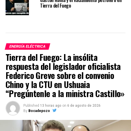
Tierra del Fuego
ENERGÍA ELÉCTRICA
Tierra del Fuego: La insólita
respuesta del legislador oficialista
Federico Greve sobre el convenio
Chino y la CTU en Ushuaia
“Pregúntenle a la ministra Castillo»
Published
13 horas ago
on
6 de agosto de 2026
By
Bocadepozo