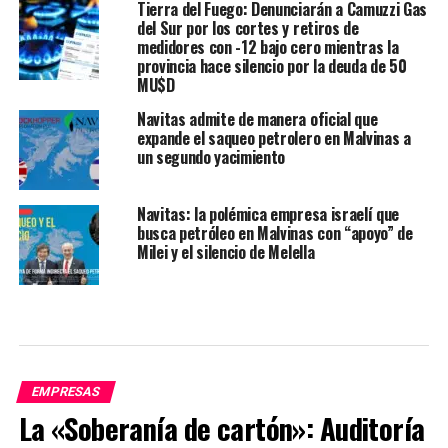
Tierra del Fuego: Denunciarán a Camuzzi Gas
del Sur por los cortes y retiros de
medidores con -12 bajo cero mientras la
provincia hace silencio por la deuda de 50
MU$D
Navitas admite de manera oficial que
expande el saqueo petrolero en Malvinas a
un segundo yacimiento
Navitas: la polémica empresa israelí que
busca petróleo en Malvinas con “apoyo” de
Milei y el silencio de Melella
EMPRESAS
La «Soberanía de cartón»: Auditoría