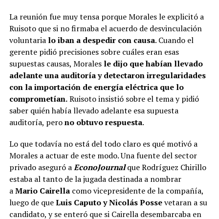
La reunión fue muy tensa porque Morales le explicitó a
Ruisoto que si no firmaba el acuerdo de desvinculación
voluntaria
lo iban a despedir con causa
. Cuando el
gerente pidió precisiones sobre cuáles eran esas
supuestas causas, Morales
le dijo que habían llevado
adelante una auditoría y detectaron irregularidades
con la importación de energía eléctrica que lo
comprometían.
Ruisoto insistió sobre el tema y pidió
saber quién había llevado adelante esa supuesta
auditoría, pero
no obtuvo respuesta
.
Lo que todavía no está del todo claro es qué motivó a
Morales a actuar de este modo. Una fuente del sector
privado aseguró a
EconoJournal
que Rodríguez Chirillo
estaba al tanto de la jugada destinada a nombrar
a
Mario Cairella
como vicepresidente de la compañía,
luego de que
Luis Caputo y Nicolás Posse
vetaran a su
candidato, y se enteró que si Cairella desembarcaba en