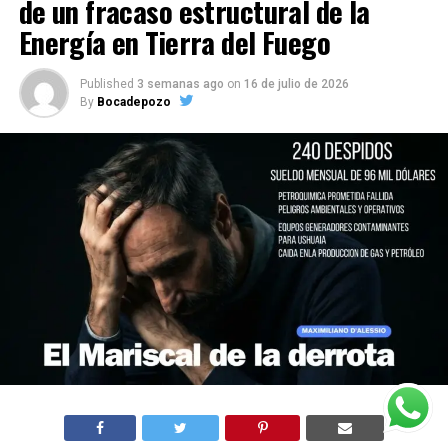
de un fracaso estructural de la
Energía en Tierra del Fuego
Published
3 semanas ago
on
16 de julio de 2026
By
Bocadepozo