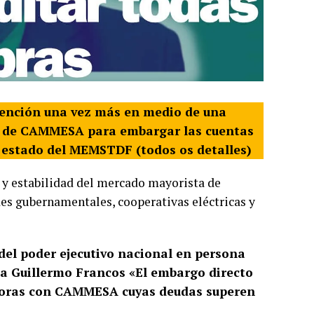
atención una vez más en medio de una
te de CAMMESA para embargar las cuentas
l estado del MEMSTDF (todos os detalles)
 y estabilidad del mercado mayorista de
es gubernamentales, cooperativas eléctricas y
del poder ejecutivo nacional en persona
e a Guillermo Francos «El embargo directo
udoras con CAMMESA cuyas deudas superen