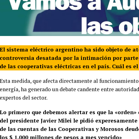
El sistema eléctrico argentino ha sido objeto de 
controversia desatada por la intimación por par
de las cooperativas eléctricas en el país.
Cuál es e
Esta medida, que afecta directamente al funcionamiento
energía, ha generado un debate candente entre autoridad
expertos del sector.
Lo primero que debemos alertar es que la «orden» 
del presidente Javier Milei le pidió experesament
de las cuentas de las Cooperativas y Morosos de
los $ 1.000 millones de pesos a mes vencido»