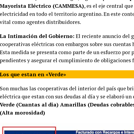
Mayorista Eléctrico (CAMMESA)
, es el eje central q
electricidad en todo el territorio argentino. En este cont
vital como agentes distribuidores.
La Intimación del Gobierno:
El reciente anuncio del 
cooperativas eléctricas con embargos sobre sus cuentas h
Esta medida se presenta como parte de un esfuerzo por p
pendientes y asegurar el cumplimiento de obligaciones fi
Los que estan en «Verde»
Son muchas las cooperativas del interior del país que br
eléctrica que estan con sus deudas al día y se elaboró un
Verde (Cuantas al dia) Amarillas (Deudas cobrable
(Alta morosidad)