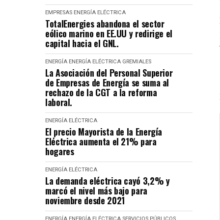
EMPRESAS
ENERGÍA ELÉCTRICA
TotalEnergies abandona el sector
eólico marino en EE.UU y redirige el
capital hacia el GNL.
ENERGÍA
ENERGÍA ELÉCTRICA
GREMIALES
La Asociación del Personal Superior
de Empresas de Energía se suma al
rechazo de la CGT a la reforma
laboral.
ENERGÍA ELÉCTRICA
El precio Mayorista de la Energía
Eléctrica aumenta el 21% para
hogares
ENERGÍA ELÉCTRICA
La demanda eléctrica cayó 3,2% y
marcó el nivel más bajo para
noviembre desde 2021
ENERGÍA
ENERGÍA ELÉCTRICA
SERVICIOS PÚBLICOS