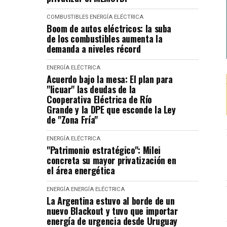
COMBUSTIBLES
ENERGÍA ELÉCTRICA
Boom de autos eléctricos: la suba
de los combustibles aumenta la
demanda a niveles récord
ENERGÍA ELÉCTRICA
Acuerdo bajo la mesa: El plan para
"licuar" las deudas de la
Cooperativa Eléctrica de Río
Grande y la DPE que esconde la Ley
de "Zona Fría"
ENERGÍA ELÉCTRICA
"Patrimonio estratégico": Milei
concreta su mayor privatización en
el área energética
ENERGÍA
ENERGÍA ELÉCTRICA
La Argentina estuvo al borde de un
nuevo Blackout y tuvo que importar
energía de urgencia desde Uruguay