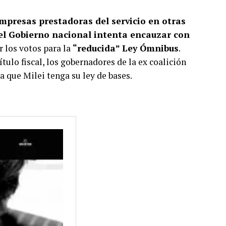
presas prestadoras del servicio en otras
 el Gobierno nacional intenta encauzar con
r los votos para la
“reducida” Ley Ómnibus
.
ítulo fiscal, los gobernadores de la ex coalición
a que Milei tenga su ley de bases.