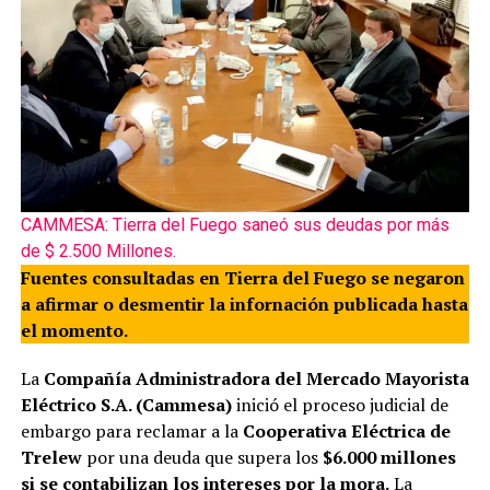
CAMMESA: Tierra del Fuego saneó sus deudas por más
de $ 2.500 Millones.
Fuentes consultadas en Tierra del Fuego se negaron
a afirmar o desmentir la infornación publicada hasta
el momento.
La
Compañía Administradora del Mercado Mayorista
Eléctrico S.A. (Cammesa)
inició el proceso judicial de
embargo para reclamar a la
Cooperativa Eléctrica de
Trelew
por una deuda que supera los
$6.000 millones
si se contabilizan los intereses por la mora.
La