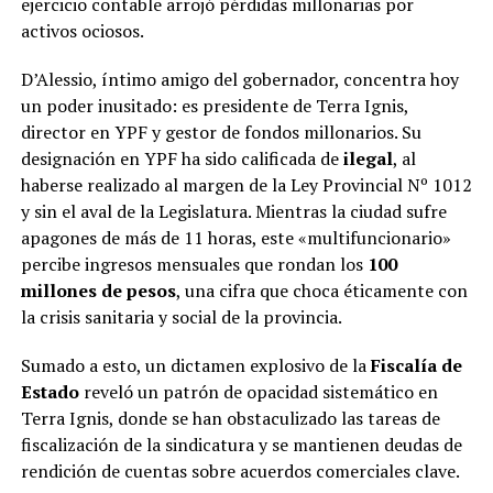
ejercicio contable arrojó pérdidas millonarias por
activos ociosos.
D’Alessio, íntimo amigo del gobernador, concentra hoy
un poder inusitado: es presidente de Terra Ignis,
director en YPF y gestor de fondos millonarios. Su
designación en YPF ha sido calificada de
ilegal
, al
haberse realizado al margen de la Ley Provincial Nº 1012
y sin el aval de la Legislatura. Mientras la ciudad sufre
apagones de más de 11 horas, este «multifuncionario»
percibe ingresos mensuales que rondan los
100
millones de pesos
, una cifra que choca éticamente con
la crisis sanitaria y social de la provincia.
Sumado a esto, un dictamen explosivo de la
Fiscalía de
Estado
reveló un patrón de opacidad sistemático en
Terra Ignis, donde se han obstaculizado las tareas de
fiscalización de la sindicatura y se mantienen deudas de
rendición de cuentas sobre acuerdos comerciales clave.