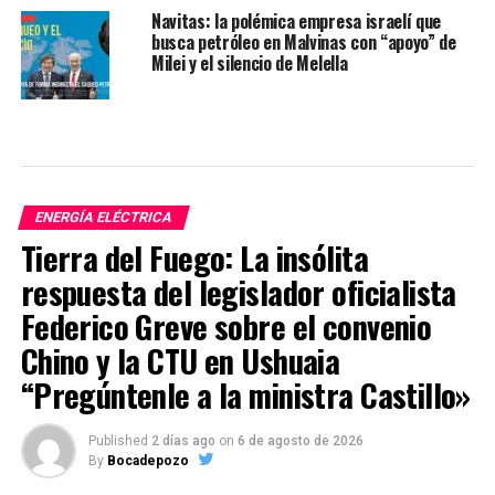
Navitas: la polémica empresa israelí que
busca petróleo en Malvinas con “apoyo” de
Milei y el silencio de Melella
ENERGÍA ELÉCTRICA
Tierra del Fuego: La insólita
respuesta del legislador oficialista
Federico Greve sobre el convenio
Chino y la CTU en Ushuaia
“Pregúntenle a la ministra Castillo»
Published
2 días ago
on
6 de agosto de 2026
By
Bocadepozo