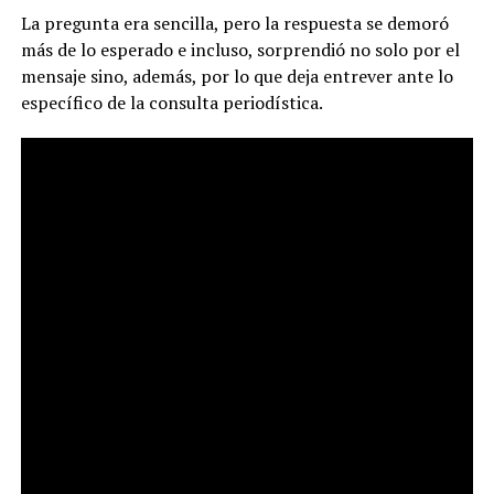
La pregunta era sencilla, pero la respuesta se demoró
más de lo esperado e incluso, sorprendió no solo por el
mensaje sino, además, por lo que deja entrever ante lo
específico de la consulta periodística.