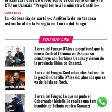
CTU en Ushuaia “Pregúntenle a la ministra Castillo»
DON'T MISS
La «Soberanía de cartón»: Auditoría de un fracaso
estructural de la Energía en Tierra del Fuego
YOU MAY LIKE
Tierra del Fuego: D’Alessio confirmó que la
nueva Central Térmica en Ushuaia se
construye con Turbinas Usadas y vienen de
la provincia China de Shaanxi.
Tierra del Fuego: Continúan «los éxitos» de
la gestión Castillo D’Alessio, ahora la que se
va de la isla es Roch.
Tierra del Fuego: Lo que no pudo el
Gobernador Melella, lo realiza una familia
humilde de Tolhuin contra Camuzzi