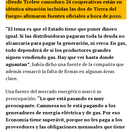
«Desde Trelew comodoro 24 cooperativas están en
idéntica situación incluidas las dos de Tierra del
Fuego» afirmaron fuentes oficiales a boca de pozo.
“El tema es que el Estado tiene que poner dinero
igual. Si las distribuidoras pagaran toda la deuda no
alcanzaría para pagar la generación, ni cerca. En gas,
todo dependerá de si los productores grandes
siguen vendiendo gas. Hay que ver hasta donde
aguantan”
, había dicho una fuente de la compañía que
además remarcó la falta de firmas en algunas áreas
clave.
Una fuente del mercado energético marcó su
preocupación:
“Lo que está pasando es muy
preocupante. Cammesa no le está pagando a los
generadores de energía eléctrica y de gas. Por eso
Economía tiene superávit, porque no les paga a los
proveedores y las obligaciones mensuales que tiene