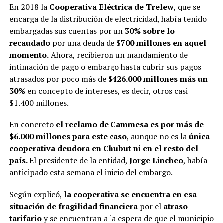
En 2018 la
Cooperativa Eléctrica de Trelew
, que se
encarga de la distribución de electricidad, había tenido
embargadas sus cuentas por un
30% sobre lo
recaudado
por una deuda de $
700 millones en aquel
momento.
Ahora, recibieron un mandamiento de
intimación de pago o embargo hasta cubrir sus pagos
atrasados por poco más de
$426.000 millones más un
30%
en concepto de intereses, es decir, otros casi
$1.400 millones.
En concreto
el reclamo de Cammesa es por más de
$6.000 millones para este caso
, aunque no es la
única
cooperativa deudora en Chubut ni en el resto del
país.
El presidente de la entidad,
Jorge Lincheo
, había
anticipado esta semana el inicio del embargo.
Según explicó,
la cooperativa se encuentra en esa
situación de fragilidad financiera
por el
atraso
tarifario
y se encuentran a la espera de que el municipio