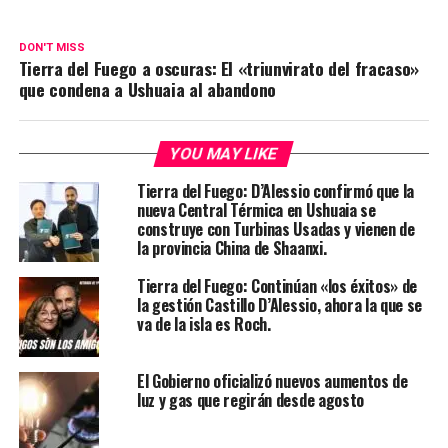
DON'T MISS
Tierra del Fuego a oscuras: El «triunvirato del fracaso»
que condena a Ushuaia al abandono
YOU MAY LIKE
Tierra del Fuego: D’Alessio confirmó que la
nueva Central Térmica en Ushuaia se
construye con Turbinas Usadas y vienen de
la provincia China de Shaanxi.
Tierra del Fuego: Continúan «los éxitos» de
la gestión Castillo D’Alessio, ahora la que se
va de la isla es Roch.
El Gobierno oficializó nuevos aumentos de
luz y gas que regirán desde agosto