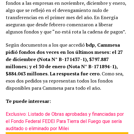
fondos a las empresas en noviembre, diciembre y enero,
algo que se reflejó en el devengamiento nulo de
transferencias en el primer mes del año. En Energía
aseguran que desde febrero comenzaron a liberar
algunos fondos y que “no está rota la cadena de pagos”.
Según documentos a los que accedió
bdp
,
Cammesa
pidió fondos dos veces en los últimos meses: el 27
de diciembre (Nota N° B-171437-1), $797.887
millones; y el 30 de enero (Nota N° B-171894-1),
$884.043 millones
.
La respuesta fue cero
. Como sea,
esos dos pedidos ya representan todos los fondos
disponibles para Cammesa para todo el año.
Te puede interesar:
Exclusivo: Listado de Obras aprobadas y financiadas por
el Fondo Federal FEDEI Para Tierra del Fuego que sería
auditado o eliminado por Milei