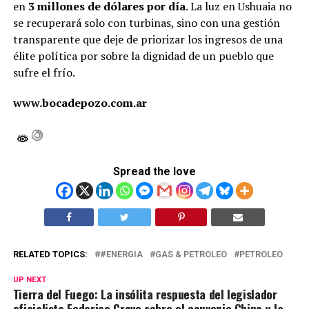
en
3 millones de dólares por día
. La luz en Ushuaia no
se recuperará solo con turbinas, sino con una gestión
transparente que deje de priorizar los ingresos de una
élite política por sobre la dignidad de un pueblo que
sufre el frío.
www.bocadepozo.com.ar
Spread the love
RELATED TOPICS:
#ENERGIA
GAS & PETROLEO
PETROLEO
UP NEXT
Tierra del Fuego: La insólita respuesta del legislador
oficialista Federico Greve sobre el convenio Chino y la