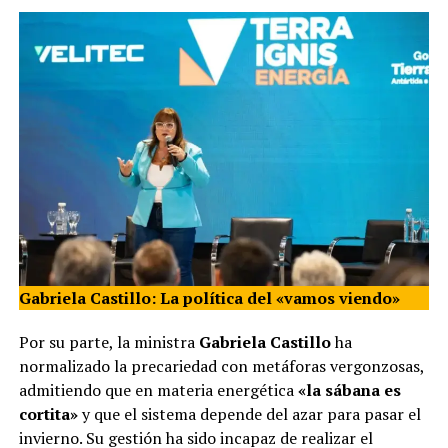
Gabriela Castillo: La política del «vamos viendo»
Por su parte, la ministra
Gabriela Castillo
ha
normalizado la precariedad con metáforas vergonzosas,
admitiendo que en materia energética
«la sábana es
cortita»
y que el sistema depende del azar para pasar el
invierno. Su gestión ha sido incapaz de realizar el