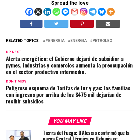
Spread the love
RELATED TOPICS:
#ENERGIA
ENERGIA
PETROLEO
UP NEXT
Alerta energética: el Gobierno dejará de subsidiar a
pymes, industrias y comercios aumenta la preocupación
en el sector productivo intermedio.
DON'T MISS
Peligroso esquema de Tarifas de luz y gas: las familias
con ingresos por arriba de los $475 mil dejarían de
recibir subsidios
YOU MAY LIKE
Tierra del Fuego: D’Alessio confirmó que la
nueva Central Térmica en Ushuaia se