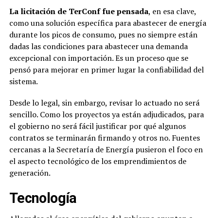
La licitación de TerConf fue pensada
, en esa clave,
como una solución específica para abastecer de energía
durante los picos de consumo, pues no siempre están
dadas las condiciones para abastecer una demanda
excepcional con importación. Es un proceso que se
pensó para mejorar en primer lugar la confiabilidad del
sistema.
Desde lo legal, sin embargo, revisar lo actuado no será
sencillo. Como los proyectos ya están adjudicados, para
el gobierno no será fácil justificar por qué algunos
contratos se terminarán firmando y otros no. Fuentes
cercanas a la Secretaría de Energía pusieron el foco en
el aspecto tecnológico de los emprendimientos de
generación.
Tecnología