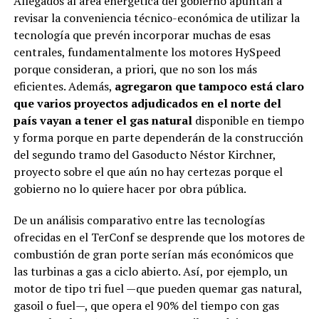
Allegados al área energética del gobierno apuntan a
revisar la conveniencia técnico-económica de utilizar la
tecnología que prevén incorporar muchas de esas
centrales, fundamentalmente los motores HySpeed
porque consideran, a priori, que no son los más
eficientes. Además,
agregaron que tampoco está claro
que varios proyectos adjudicados en el norte del
país vayan a tener el gas natural
disponible en tiempo
y forma porque en parte dependerán de la construcción
del segundo tramo del Gasoducto Néstor Kirchner,
proyecto sobre el que aún no hay certezas porque el
gobierno no lo quiere hacer por obra pública.
De un análisis comparativo entre las tecnologías
ofrecidas en el TerConf se desprende que los motores de
combustión de gran porte serían más económicos que
las turbinas a gas a ciclo abierto. Así, por ejemplo, un
motor de tipo tri fuel —que pueden quemar gas natural,
gasoil o fuel—, que opera el 90% del tiempo con gas