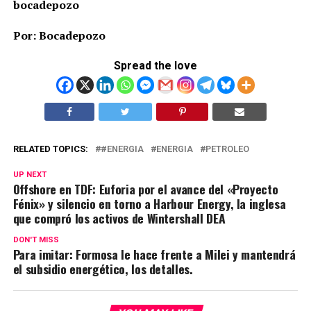
bocadepozo
Por: Bocadepozo
Spread the love
RELATED TOPICS:
#ENERGIA
ENERGIA
PETROLEO
UP NEXT
Offshore en TDF: Euforia por el avance del «Proyecto
Fénix» y silencio en torno a Harbour Energy, la inglesa
que compró los activos de Wintershall DEA
DON'T MISS
Para imitar: Formosa le hace frente a Milei y mantendrá
el subsidio energético, los detalles.