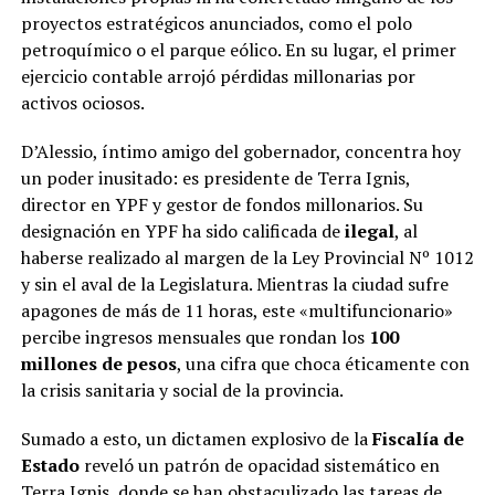
proyectos estratégicos anunciados, como el polo
petroquímico o el parque eólico. En su lugar, el primer
ejercicio contable arrojó pérdidas millonarias por
activos ociosos.
D’Alessio, íntimo amigo del gobernador, concentra hoy
un poder inusitado: es presidente de Terra Ignis,
director en YPF y gestor de fondos millonarios. Su
designación en YPF ha sido calificada de
ilegal
, al
haberse realizado al margen de la Ley Provincial Nº 1012
y sin el aval de la Legislatura. Mientras la ciudad sufre
apagones de más de 11 horas, este «multifuncionario»
percibe ingresos mensuales que rondan los
100
millones de pesos
, una cifra que choca éticamente con
la crisis sanitaria y social de la provincia.
Sumado a esto, un dictamen explosivo de la
Fiscalía de
Estado
reveló un patrón de opacidad sistemático en
Terra Ignis, donde se han obstaculizado las tareas de