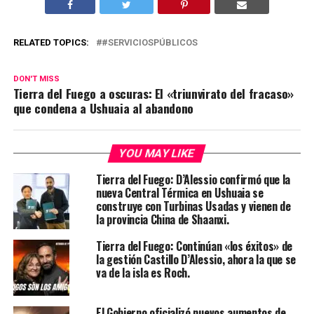
RELATED TOPICS:
#SERVICIOSPÚBLICOS
DON'T MISS
Tierra del Fuego a oscuras: El «triunvirato del fracaso»
que condena a Ushuaia al abandono
YOU MAY LIKE
Tierra del Fuego: D’Alessio confirmó que la
nueva Central Térmica en Ushuaia se
construye con Turbinas Usadas y vienen de
la provincia China de Shaanxi.
Tierra del Fuego: Continúan «los éxitos» de
la gestión Castillo D’Alessio, ahora la que se
va de la isla es Roch.
El Gobierno oficializó nuevos aumentos de