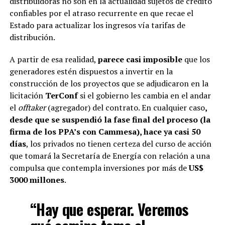
distribuidoras no son en la actualidad sujetos de crédito
confiables por el atraso recurrente en que recae el
Estado para actualizar los ingresos vía tarifas de
distribución.
A partir de esa realidad,
parece casi imposible
que los
generadores estén dispuestos a invertir en la
construcción de los proyectos que se adjudicaron en la
licitación
TerConf
si el gobierno les cambia en el andar
el
offtaker
(agregador) del contrato. En cualquier caso
,
desde que se suspendió la fase final del proceso (la
firma de los PPA’s con Cammesa), hace ya casi 50
días
, los privados no tienen certeza del curso de acción
que tomará la Secretaría de Energía con relación a una
compulsa que contempla inversiones por más de
US$
3000 millones
.
“Hay que esperar.
Veremos