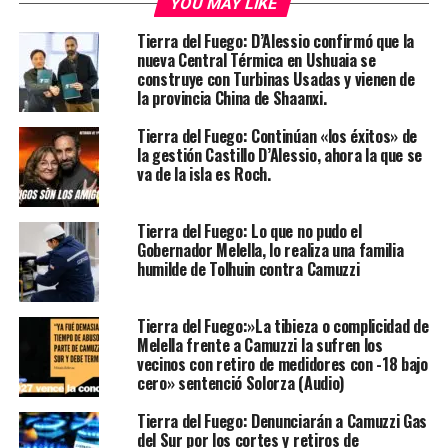
YOU MAY LIKE
Tierra del Fuego: D’Alessio confirmó que la
nueva Central Térmica en Ushuaia se
construye con Turbinas Usadas y vienen de
la provincia China de Shaanxi.
Tierra del Fuego: Continúan «los éxitos» de
la gestión Castillo D’Alessio, ahora la que se
va de la isla es Roch.
Tierra del Fuego: Lo que no pudo el
Gobernador Melella, lo realiza una familia
humilde de Tolhuin contra Camuzzi
Tierra del Fuego:»La tibieza o complicidad de
Melella frente a Camuzzi la sufren los
vecinos con retiro de medidores con -18 bajo
cero» sentenció Solorza (Audio)
Tierra del Fuego: Denunciarán a Camuzzi Gas
del Sur por los cortes y retiros de