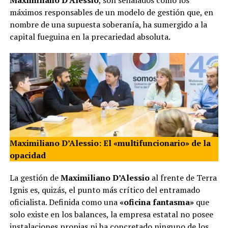
Maximiliano D’Alessio
, son señalados como los
máximos responsables de un modelo de gestión que, en
nombre de una supuesta soberanía, ha sumergido a la
capital fueguina en la precariedad absoluta.
Maximiliano D’Alessio: El «multifuncionario» de la
opacidad
La gestión de
Maximiliano D’Alessio
al frente de Terra
Ignis es, quizás, el punto más crítico del entramado
oficialista. Definida como una
«oficina fantasma»
que
solo existe en los balances, la empresa estatal no posee
instalaciones propias ni ha concretado ninguno de los