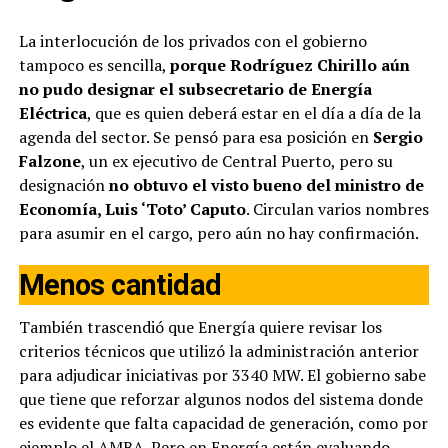
La interlocución de los privados con el gobierno
tampoco es sencilla,
porque Rodríguez Chirillo aún
no pudo designar el subsecretario de Energía
Eléctrica
, que es quien deberá estar en el día a día de la
agenda del sector. Se pensó para esa posición en
Sergio
Falzone
, un ex ejecutivo de Central Puerto, pero su
designación
no obtuvo el visto bueno del ministro de
Economía, Luis ‘Toto’ Caputo
. Circulan varios nombres
para asumir en el cargo, pero aún no hay confirmación.
Menos cantidad
También trascendió que Energía quiere revisar los
criterios técnicos que utilizó la administración anterior
para adjudicar iniciativas por 3340 MW. El gobierno sabe
que tiene que reforzar algunos nodos del sistema donde
es evidente que falta capacidad de generación, como por
ejemplo el AMBA. Pero en Energía están evaluando