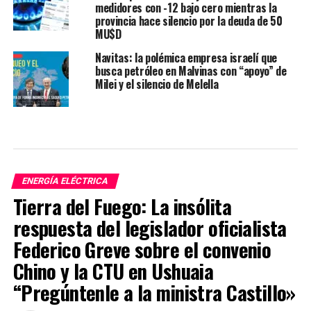
medidores con -12 bajo cero mientras la
provincia hace silencio por la deuda de 50
MU$D
Navitas: la polémica empresa israelí que
busca petróleo en Malvinas con “apoyo” de
Milei y el silencio de Melella
ENERGÍA ELÉCTRICA
Tierra del Fuego: La insólita
respuesta del legislador oficialista
Federico Greve sobre el convenio
Chino y la CTU en Ushuaia
“Pregúntenle a la ministra Castillo»