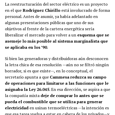
La reestructuración del sector eléctrico es un proyecto
en el que
Rodríguez Chirillo
está involucrado de forma
personal. Antes de asumir, ya había adelantado en
algunas presentaciones públicas que uno de sus
objetivos al frente de la cartera energética sería
liberalizar el mercado para volver a un
esquema que se
asemeje lo más posible al sistema marginalista que
se aplicaba en los ’90
.
Si bien las generadoras y distribuidoras aún desconocen
la letra chica de esa resolución —aún no se filtró ningún
borrador, si es que existe—, en lo conceptual, el
secretario apunta a que
Cammesa reduzca su campo
de operaciones para limitarse a las funciones que le
asignaba la Ley 26.045
. En esa dirección, se aspira a que
la compañía mixta
deje de comprar lo antes que se
pueda el combustible que se utiliza para generar
electricidad
en usinas termoeléctricas —la intención es
que esa tarea vuelva a estar en cabeza de los privados—y