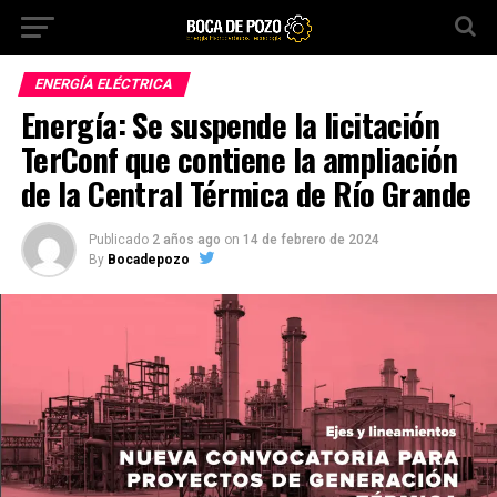
ENERGÍA ELÉCTRICA
Energía: Se suspende la licitación
TerConf que contiene la ampliación
de la Central Térmica de Río Grande
Publicado
2 años ago
on
14 de febrero de 2024
By
Bocadepozo