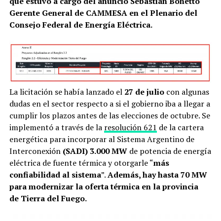
que estuvo a cargo del anuncio Sebastián Bonetto
Gerente General de CAMMESA en el Plenario del
Consejo Federal de Energía Eléctrica.
La licitación se había lanzado el
27 de julio
con algunas
dudas en el sector respecto a si el gobierno iba a llegar a
cumplir los plazos antes de las elecciones de octubre. Se
implementó a través de la
resolución 621
de la cartera
energética para incorporar al Sistema Argentino de
Interconexión
(SADI) 3.000 MW
de potencia de energía
eléctrica de fuente térmica y otorgarle “
más
confiabilidad al sistema
”.
Además, hay hasta 70 MW
para modernizar la oferta térmica en la provincia
de Tierra del Fuego.