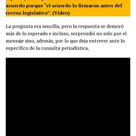
acuerdo porque “el acuerdo lo firmaron antes del
receso legislativo”.
(Video)
La pregunta era sencilla, pero la respuesta se demoró
más de lo esperado e incluso, sorprendió no solo por el
mensaje sino, además, por lo que deja entrever ante lo
específico de la consulta periodística.