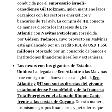
conducida por el
empresario israelí-
canadiense Gil Holzman
, quien mantiene lazos
orgánicos con los sectores energéticos y
bancarios de Tel Aviv. La compra de
JHI
conecta
de manera directa los intereses de
Eco
Atlantic
con
Navitas Petroleum
(presidida
por
Gideon Tadmor
), cuyo proyecto en Malvinas
está apalancado por un crédito RBL de
USD 1.350
millones
otorgado por un consorcio de bancos e
instituciones financieras israelíes y extranjeras.
Los nexos con los gigantes de Estados
Unidos:
La llegada de
Eco Atlantic
a las Malvinas
trae consigo una alianza de escala global.
Eco
Atlantic y JHI son socias directas del gigante
estadounidense ExxonMobil y de la francesa
TotalEnergies en el afamado Bloque Canje,
frente a las costas de Guyana
. De esta manera,
los mismos grupos financieros y petroleros que