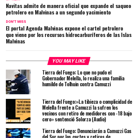
Navitas admite de manera oficial que expande el saqueo
petrolero en Malvinas a un segundo yacimiento
DON'T MISS
El portal Agenda Malvinas expone el cartel petrolero
que viene por los recursos hidrocarburíferos de las Islas
Malvinas
YOU MAY LIKE
Tierra del Fuego: Lo que no pudo el
Gobernador Melella, lo realiza una familia
humilde de Tolhuin contra Camuzzi
Tierra del Fuego:»La tibieza o complicidad de
Melella frente a Camuzzi la sufren los
vecinos con retiro de medidores con -18 bajo
cero» sentenció Solorza (Audio)
Tierra del Fuego: Denunciarán a Camuzzi Gas
del Sur por los cortes y retiros de