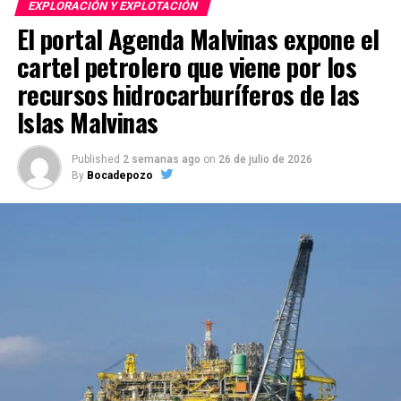
EXPLORACIÓN Y EXPLOTACIÓN
El portal Agenda Malvinas expone el
cartel petrolero que viene por los
recursos hidrocarburíferos de las
Islas Malvinas
Published
2 semanas ago
on
26 de julio de 2026
By
Bocadepozo