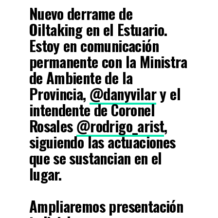
Nuevo derrame de
Oiltaking en el Estuario.
Estoy en comunicación
permanente con la Ministra
de Ambiente de la
Provincia,
@danyvilar
y el
intendente de Coronel
Rosales
@rodrigo_arist
,
siguiendo las actuaciones
que se sustancian en el
lugar.
Ampliaremos presentación