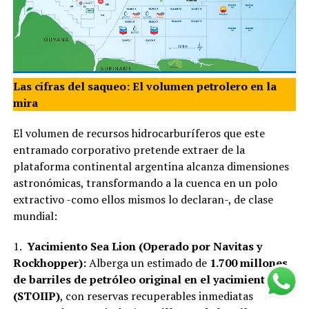
Las cifras del saqueo: El volumen petrolero en la
mira
El volumen de recursos hidrocarburíferos que este
entramado corporativo pretende extraer de la
plataforma continental argentina alcanza dimensiones
astronómicas, transformando a la cuenca en un polo
extractivo -como ellos mismos lo declaran-, de clase
mundial:
1.
Yacimiento Sea Lion (Operado por Navitas y
Rockhopper):
Alberga un estimado de
1.700 millones
de barriles de petróleo original en el yacimiento
(STOIIP)
, con reservas recuperables inmediatas