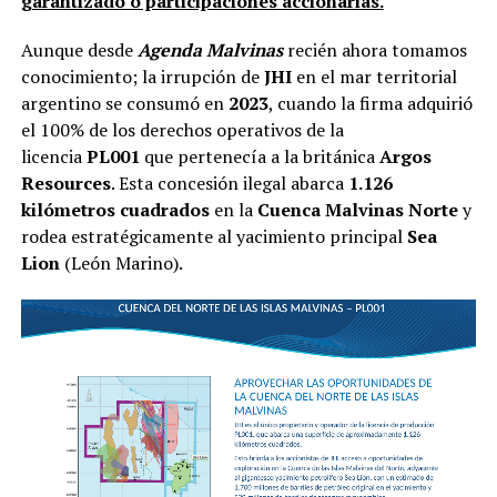
garantizado o participaciones accionarias.
Aunque desde
Agenda Malvinas
recién ahora tomamos
conocimiento; la irrupción de
JHI
en el mar territorial
argentino se consumó en
2023
, cuando la firma adquirió
el 100% de los derechos operativos de la
licencia
PL001
que pertenecía a la británica
Argos
Resources
. Esta concesión ilegal abarca
1.126
kilómetros cuadrados
en la
Cuenca Malvinas Norte
y
rodea estratégicamente al yacimiento principal
Sea
Lion
(León Marino).