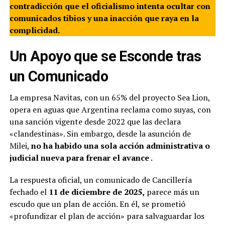
contradicción que el oficialismo intenta ocultar con
comunicados tibios y una inacción que raya en la
complicidad.
Un Apoyo que se Esconde tras
un Comunicado
La empresa Navitas, con un 65% del proyecto Sea Lion,
opera en aguas que Argentina reclama como suyas, con
una sanción vigente desde 2022 que las declara
«clandestinas». Sin embargo, desde la asunción de
Milei,
no ha habido una sola acción administrativa o
judicial nueva para frenar el avance
.
La respuesta oficial, un comunicado de Cancillería
fechado el
11 de diciembre de 2025,
parece más un
escudo que un plan de acción. En él, se prometió
«profundizar el plan de acción» para salvaguardar los