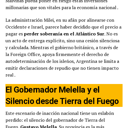
Malvinas pueda poner en riesgo estas inversiones
millonarias que son vitales para la economía nacional
.
La administración Milei, en su afán por alinearse con
Occidente e Israel, parece haber decidido que el precio a
pagar es
perder soberanía en el Atlántico Sur
. No es
un acto de entrega explícito, sino una cesión silenciosa
y calculada. Mientras el gobierno británico, a través de
la Foreign Office, apoya firmemente el derecho de
autodeterminación de los isleños, Argentina se limita a
emitir declaraciones de repudio que no tienen impacto
real
.
El Gobernador Melella y el
Silencio desde Tierra del Fuego
Este escenario de inacción nacional tiene un eslabón
perdido: el silencio del gobernador de Tierra del
Fuego,
Gustavo Melella
. Su provincia es la más