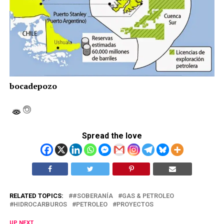
bocadepozo
Spread the love
RELATED TOPICS:
#SOBERANÍA
GAS & PETROLEO
HIDROCARBUROS
PETROLEO
PROYECTOS
UP NEXT