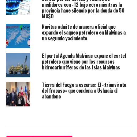
medidores con -12 bajo cero mientras la
provincia hace silencio por la deuda de 50
MU$D
Navitas admite de manera oficial que
expande el saqueo petrolero en Malvinas a
un segundo yacimiento
El portal Agenda Malvinas expone el cartel
petrolero que viene por los recursos
hidrocarburíferos de las Islas Malvinas
Tierra del Fuego a oscuras: El «triunvirato
del fracaso» que condena a Ushuaia al
abandono