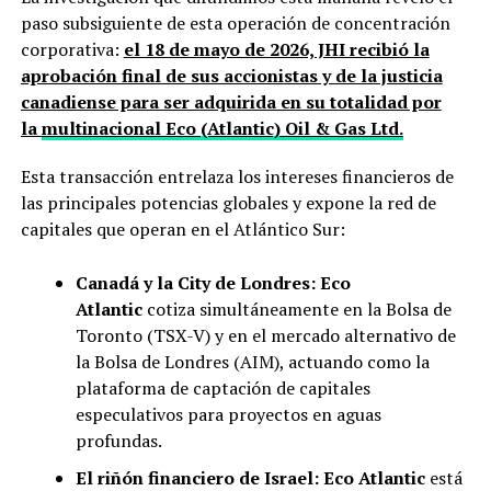
paso subsiguiente de esta operación de concentración
corporativa:
el 18 de mayo de 2026, JHI recibió la
aprobación final de sus accionistas y de la justicia
canadiense para ser adquirida en su totalidad por
la
multinacional Eco (Atlantic) Oil & Gas Ltd.
Esta transacción entrelaza los intereses financieros de
las principales potencias globales y expone la red de
capitales que operan en el Atlántico Sur:
Canadá y la City de Londres:
Eco
Atlantic
cotiza simultáneamente en la Bolsa de
Toronto (TSX-V) y en el mercado alternativo de
la Bolsa de Londres (AIM), actuando como la
plataforma de captación de capitales
especulativos para proyectos en aguas
profundas.
El riñón financiero de Israel:
Eco Atlantic
está