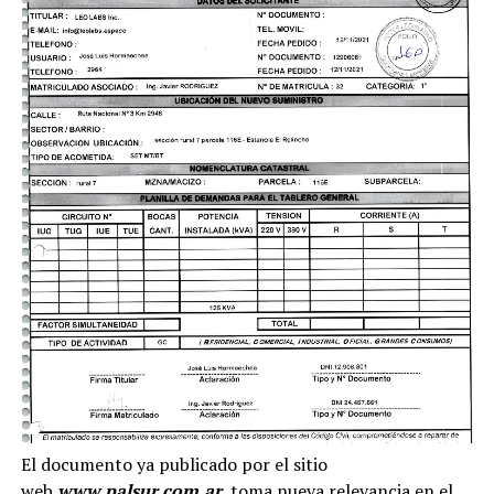
El documento ya publicado por el sitio
web
www.palsur.com.ar
, toma nueva relevancia en el