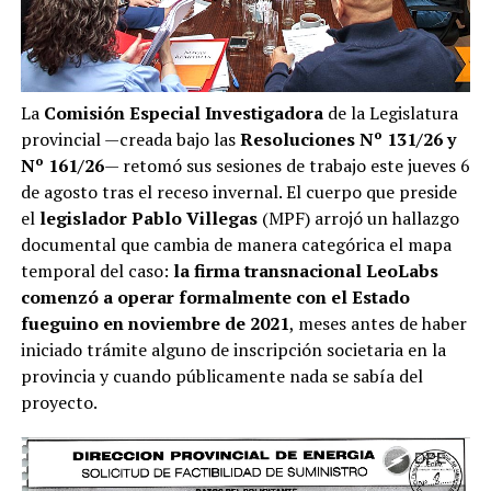
La
Comisión Especial Investigadora
de la Legislatura
provincial —creada bajo las
Resoluciones Nº 131/26 y
Nº 161/26
— retomó sus sesiones de trabajo este jueves 6
de agosto tras el receso invernal. El cuerpo que preside
el
legislador Pablo Villegas
(MPF) arrojó un hallazgo
documental que cambia de manera categórica el mapa
temporal del caso:
la firma transnacional LeoLabs
comenzó a operar formalmente con el Estado
fueguino en noviembre de 2021
, meses antes de haber
iniciado trámite alguno de inscripción societaria en la
provincia y cuando públicamente nada se sabía del
proyecto.