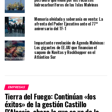
petrolero que viene por los recursos
hidrocarburíferos de las Islas Malvinas
Memoria olvidada y soberanía en venta: La
afrenta del Poder Ejecutivo ante el 77°
aniversario del TF-1
Impactante revelación de Agenda Malvinas:
Los gigantes de EE.UU que financian el
saqueo de Navitas y Rockhopper en el
Atlántico Sur
EMPRESAS
Tierra del Fuego: Continúan «los
éxitos» de la gestión Castillo
D’Alessio, ahora la que se va de la