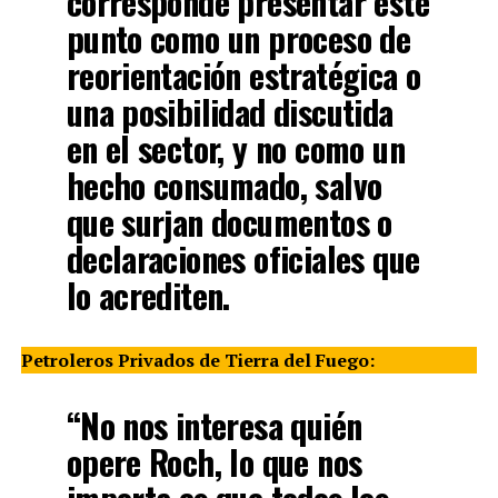
corresponde presentar este
punto como un proceso de
reorientación estratégica o
una posibilidad discutida
en el sector, y no como un
hecho consumado, salvo
que surjan documentos o
declaraciones oficiales que
lo acrediten.
Petroleros Privados de Tierra del Fuego:
“No nos interesa quién
opere Roch, lo que nos