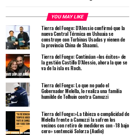
YOU MAY LIKE
Tierra del Fuego: D’Alessio confirmó que la
nueva Central Térmica en Ushuaia se
construye con Turbinas Usadas y vienen de
la provincia China de Shaanxi.
Tierra del Fuego: Continúan «los éxitos» de
la gestión Castillo D’Alessio, ahora la que se
va de la isla es Roch.
Tierra del Fuego: Lo que no pudo el
Gobernador Melella, lo realiza una familia
humilde de Tolhuin contra Camuzzi
Tierra del Fuego:»La tibieza o complicidad de
Melella frente a Camuzzi la sufren los
vecinos con retiro de medidores con -18 bajo
cero» sentenció Solorza (Audio)