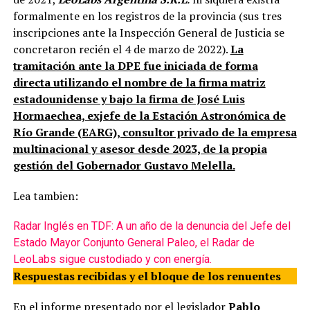
formalmente en los registros de la provincia (sus tres
inscripciones ante la Inspección General de Justicia se
concretaron recién el 4 de marzo de 2022).
La
tramitación ante la DPE fue iniciada de forma
directa utilizando el nombre de la firma matriz
estadounidense y bajo la firma de José Luis
Hormaechea, exjefe de la Estación Astronómica de
Río Grande (EARG), consultor privado de la empresa
multinacional y asesor desde 2023, de la propia
gestión del Gobernador Gustavo Melella.
Lea tambien:
Radar Inglés en TDF: A un año de la denuncia del Jefe del
Estado Mayor Conjunto General Paleo, el Radar de
LeoLabs sigue custodiado y con energía.
Respuestas recibidas y el bloque de los renuentes
En el informe presentado por el legislador
Pablo