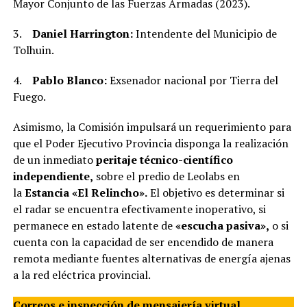
Mayor Conjunto de las Fuerzas Armadas (2023).
3.
Daniel Harrington:
Intendente del Municipio de
Tolhuin.
4.
Pablo Blanco:
Exsenador nacional por Tierra del
Fuego.
Asimismo, la Comisión impulsará un requerimiento para
que el Poder Ejecutivo Provincia disponga la realización
de un inmediato
peritaje técnico-científico
independiente,
sobre el predio de Leolabs en
la
Estancia «El Relincho».
El objetivo es determinar si
el radar se encuentra efectivamente inoperativo, si
permanece en estado latente de
«escucha pasiva»,
o si
cuenta con la capacidad de ser encendido de manera
remota mediante fuentes alternativas de energía ajenas
a la red eléctrica provincial.
Correos e inspección de mensajería virtual