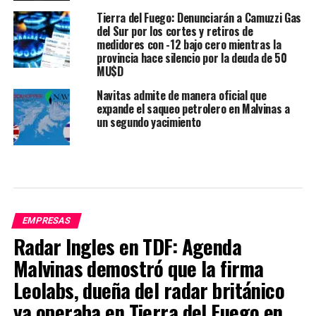
Tierra del Fuego: Denunciarán a Camuzzi Gas
del Sur por los cortes y retiros de
medidores con -12 bajo cero mientras la
provincia hace silencio por la deuda de 50
MU$D
Navitas admite de manera oficial que
expande el saqueo petrolero en Malvinas a
un segundo yacimiento
EMPRESAS
Radar Ingles en TDF: Agenda
Malvinas demostró que la firma
Leolabs, dueña del radar británico
ya operaba en Tierra del Fuego en