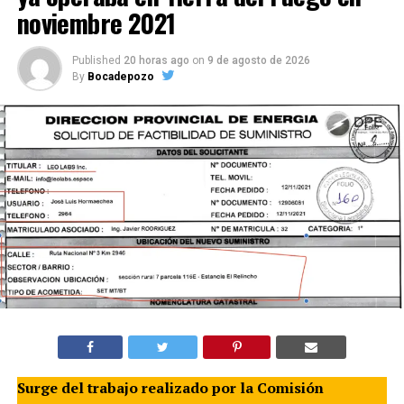
noviembre 2021
Published
20 horas ago
on
9 de agosto de 2026
By
Bocadepozo
Surge del trabajo realizado por la Comisión