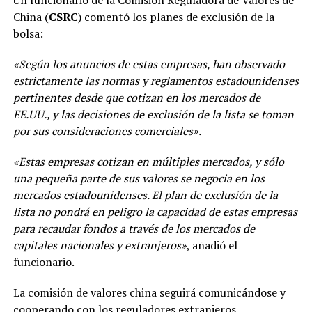
Un funcionario de la Comisión Reguladora de Valores de
China (
CSRC
) comentó los planes de exclusión de la
bolsa:
«Según los anuncios de estas empresas, han observado
estrictamente las normas y reglamentos estadounidenses
pertinentes desde que cotizan en los mercados de
EE.UU., y las decisiones de exclusión de la lista se toman
por sus consideraciones comerciales».
«Estas empresas cotizan en múltiples mercados, y sólo
una pequeña parte de sus valores se negocia en los
mercados estadounidenses. El plan de exclusión de la
lista no pondrá en peligro la capacidad de estas empresas
para recaudar fondos a través de los mercados de
capitales nacionales y extranjeros»
, añadió el
funcionario.
La comisión de valores china seguirá comunicándose y
cooperando con los reguladores extranjeros