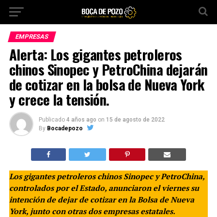
EMPRESAS
Alerta: Los gigantes petroleros
chinos Sinopec y PetroChina dejarán
de cotizar en la bolsa de Nueva York
y crece la tensión.
Publicado
4 años ago
on
15 de agosto de 2022
By
Bocadepozo
Los gigantes petroleros chinos Sinopec y PetroChina,
controlados por el Estado, anunciaron el viernes su
intención de dejar de cotizar en la Bolsa de Nueva
York, junto con otras dos empresas estatales.