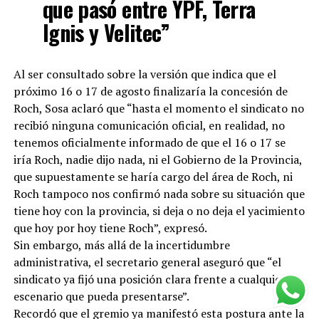
que pasó entre YPF, Terra
Ignis y Velitec”
Al ser consultado sobre la versión que indica que el
próximo 16 o 17 de agosto finalizaría la concesión de
Roch, Sosa aclaró que “hasta el momento el sindicato no
recibió ninguna comunicación oficial, en realidad, no
tenemos oficialmente informado de que el 16 o 17 se
iría Roch, nadie dijo nada, ni el Gobierno de la Provincia,
que supuestamente se haría cargo del área de Roch, ni
Roch tampoco nos confirmó nada sobre su situación que
tiene hoy con la provincia, si deja o no deja el yacimiento
que hoy por hoy tiene Roch”, expresó.
Sin embargo, más allá de la incertidumbre
administrativa, el secretario general aseguró que “el
sindicato ya fijó una posición clara frente a cualquier
escenario que pueda presentarse”.
Recordó que el gremio ya manifestó esta postura ante la