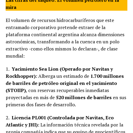
mira
El volumen de recursos hidrocarburíferos que este
entramado corporativo pretende extraer de la
plataforma continental argentina alcanza dimensiones
astronómicas, transformando a la cuenca en un polo
extractivo -como ellos mismos lo declaran-, de clase
mundial:
1.
Yacimiento Sea Lion (Operado por Navitas y
Rockhopper):
Alberga un estimado de
1.700 millones
de barriles de petróleo original en el yacimiento
(STOIIP)
, con reservas recuperables inmediatas
proyectadas en más de
520 millones de barriles
en sus
primeras dos fases de desarrollo.
2.
Licencia PL001 (Controlada por Navitas, Eco
Atlantic y JHI):
La información técnica revelada por la
propia compañía indica que su equipo de geocientíficos