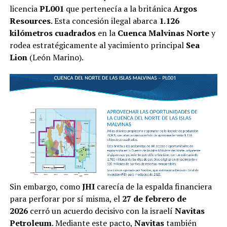
licencia
PL001
que pertenecía a la británica
Argos
Resources
. Esta concesión ilegal abarca
1.126
kilómetros cuadrados
en la
Cuenca Malvinas Norte
y
rodea estratégicamente al yacimiento principal
Sea
Lion
(León Marino).
Sin embargo, como
JHI
carecía de la espalda financiera
para perforar por sí misma, el
27 de febrero de
2026
cerró un acuerdo decisivo con la israelí
Navitas
Petroleum
. Mediante este pacto,
Navitas
también