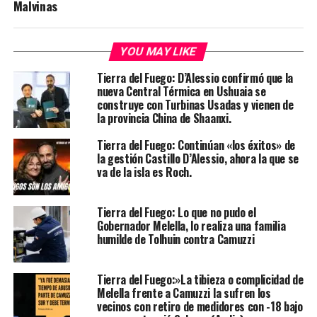
Malvinas
YOU MAY LIKE
Tierra del Fuego: D’Alessio confirmó que la
nueva Central Térmica en Ushuaia se
construye con Turbinas Usadas y vienen de
la provincia China de Shaanxi.
Tierra del Fuego: Continúan «los éxitos» de
la gestión Castillo D’Alessio, ahora la que se
va de la isla es Roch.
Tierra del Fuego: Lo que no pudo el
Gobernador Melella, lo realiza una familia
humilde de Tolhuin contra Camuzzi
Tierra del Fuego:»La tibieza o complicidad de
Melella frente a Camuzzi la sufren los
vecinos con retiro de medidores con -18 bajo