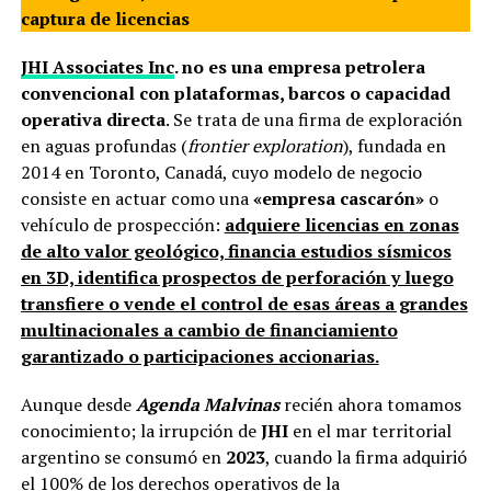
captura de licencias
JHI Associates Inc
. no es una empresa petrolera
convencional con plataformas, barcos o capacidad
operativa directa
. Se trata de una firma de exploración
en aguas profundas (
frontier exploration
), fundada en
2014 en Toronto, Canadá, cuyo modelo de negocio
consiste en actuar como una
«empresa cascarón»
o
vehículo de prospección:
adquiere licencias en zonas
de alto valor geológico, financia estudios sísmicos
en 3D, identifica prospectos de perforación y luego
transfiere o vende el control de esas áreas a grandes
multinacionales a cambio de financiamiento
garantizado o participaciones accionarias.
Aunque desde
Agenda Malvinas
recién ahora tomamos
conocimiento; la irrupción de
JHI
en el mar territorial
argentino se consumó en
2023
, cuando la firma adquirió
el 100% de los derechos operativos de la