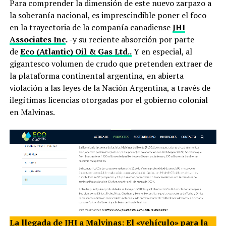
Para comprender la dimensión de este nuevo zarpazo a
la soberanía nacional, es imprescindible poner el foco
en la trayectoria de la compañía canadiense
JHI
Associates Inc
.
-y su reciente absorción por parte
de
Eco (Atlantic) Oil & Gas Ltd..
Y en especial, al
gigantesco volumen de crudo que pretenden extraer de
la plataforma continental argentina, en abierta
violación a las leyes de la Nación Argentina, a través de
ilegítimas licencias otorgadas por el gobierno colonial
en Malvinas.
La llegada de JHI a Malvinas: El «vehículo» para la