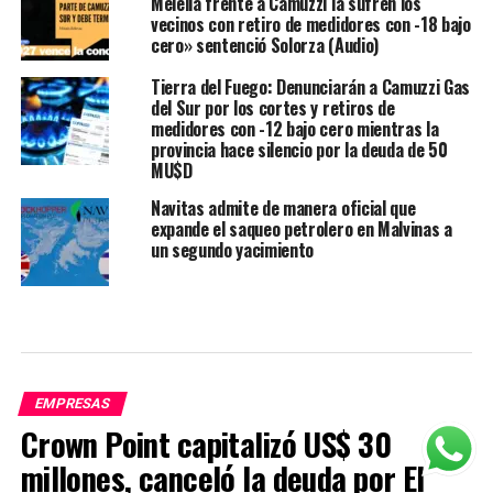
Melella frente a Camuzzi la sufren los
vecinos con retiro de medidores con -18 bajo
cero» sentenció Solorza (Audio)
Tierra del Fuego: Denunciarán a Camuzzi Gas
del Sur por los cortes y retiros de
medidores con -12 bajo cero mientras la
provincia hace silencio por la deuda de 50
MU$D
Navitas admite de manera oficial que
expande el saqueo petrolero en Malvinas a
un segundo yacimiento
EMPRESAS
Crown Point capitalizó US$ 30
millones, canceló la deuda por El