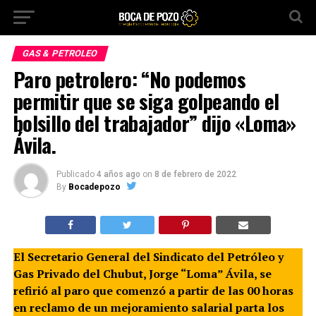
GAS & PETROLEO
Paro petrolero: “No podemos
permitir que se siga golpeando el
bolsillo del trabajador” dijo «Loma»
Ávila.
Publicado
4 años ago
on
8 de febrero de 2022
By
Bocadepozo
El Secretario General del Sindicato del Petróleo y
Gas Privado del Chubut, Jorge “Loma” Ávila, se
refirió al paro que comenzó a partir de las 00 horas
en reclamo de un mejoramiento salarial parta los