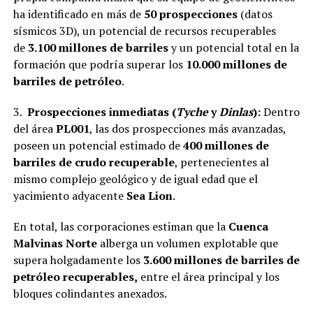
ha identificado en más de
50 prospecciones
(datos
sísmicos 3D), un potencial de recursos recuperables
de
3.100 millones de barriles
y un potencial total en la
formación que podría superar los
10.000 millones de
barriles de petróleo
.
3.
Prospecciones inmediatas (
Tyche
y
Dinlas
):
Dentro
del área
PL001
, las dos prospecciones más avanzadas,
poseen un potencial estimado de
400 millones de
barriles de crudo recuperable
, pertenecientes al
mismo complejo geológico y de igual edad que el
yacimiento adyacente
Sea Lion
.
En total, las corporaciones estiman que la
Cuenca
Malvinas Norte
alberga un volumen explotable que
supera holgadamente los
3.600 millones de barriles de
petróleo recuperables,
entre el área principal y los
bloques colindantes anexados.