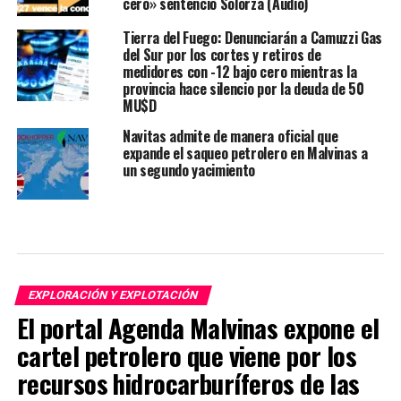
cero» sentenció Solorza (Audio)
Tierra del Fuego: Denunciarán a Camuzzi Gas
del Sur por los cortes y retiros de
medidores con -12 bajo cero mientras la
provincia hace silencio por la deuda de 50
MU$D
Navitas admite de manera oficial que
expande el saqueo petrolero en Malvinas a
un segundo yacimiento
EXPLORACIÓN Y EXPLOTACIÓN
El portal Agenda Malvinas expone el
cartel petrolero que viene por los
recursos hidrocarburíferos de las