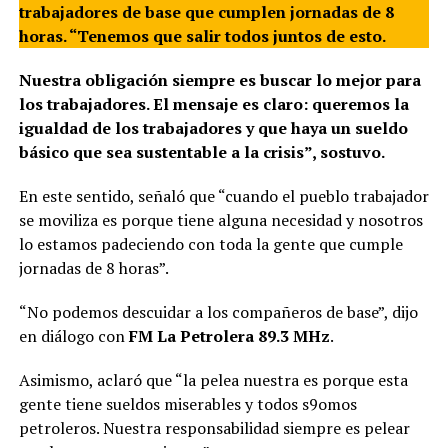
trabajadores de base que cumplen jornadas de 8
horas. “Tenemos que salir todos juntos de esto.
Nuestra obligación siempre es buscar lo mejor para
los trabajadores. El mensaje es claro: queremos la
igualdad de los trabajadores y que haya un sueldo
básico que sea sustentable a la crisis”, sostuvo.
En este sentido, señaló que “cuando el pueblo trabajador
se moviliza es porque tiene alguna necesidad y nosotros
lo estamos padeciendo con toda la gente que cumple
jornadas de 8 horas”.
“No podemos descuidar a los compañeros de base”, dijo
en diálogo con
FM La Petrolera 89.3 MHz
.
Asimismo, aclaró que “la pelea nuestra es porque esta
gente tiene sueldos miserables y todos s9omos
petroleros. Nuestra responsabilidad siempre es pelear