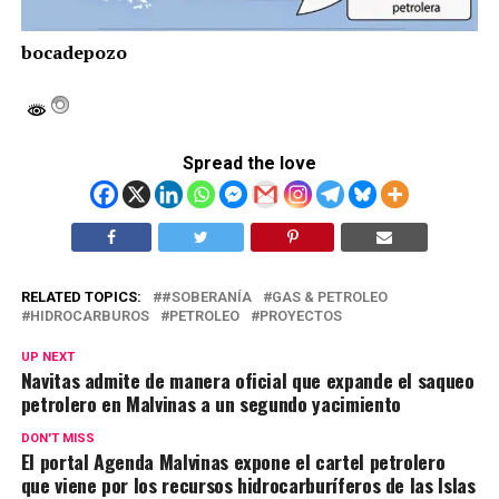
bocadepozo
Spread the love
RELATED TOPICS:
#SOBERANÍA
GAS & PETROLEO
HIDROCARBUROS
PETROLEO
PROYECTOS
UP NEXT
Navitas admite de manera oficial que expande el saqueo
petrolero en Malvinas a un segundo yacimiento
DON'T MISS
El portal Agenda Malvinas expone el cartel petrolero
que viene por los recursos hidrocarburíferos de las Islas