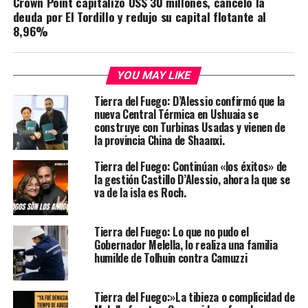
Crown Point capitalizó US$ 30 millones, canceló la
deuda por El Tordillo y redujo su capital flotante al
8,96%
YOU MAY LIKE
Tierra del Fuego: D’Alessio confirmó que la
nueva Central Térmica en Ushuaia se
construye con Turbinas Usadas y vienen de
la provincia China de Shaanxi.
Tierra del Fuego: Continúan «los éxitos» de
la gestión Castillo D’Alessio, ahora la que se
va de la isla es Roch.
Tierra del Fuego: Lo que no pudo el
Gobernador Melella, lo realiza una familia
humilde de Tolhuin contra Camuzzi
Tierra del Fuego:»La tibieza o complicidad de