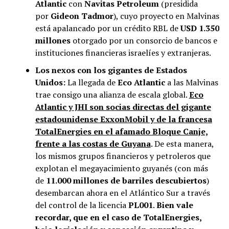
Atlantic
con
Navitas Petroleum
(presidida
por
Gideon Tadmor
), cuyo proyecto en Malvinas
está apalancado por un crédito RBL de
USD 1.350
millones
otorgado por un consorcio de bancos e
instituciones financieras israelíes y extranjeras.
Los nexos con los gigantes de Estados
Unidos:
La llegada de
Eco Atlantic
a las Malvinas
trae consigo una alianza de escala global.
Eco
Atlantic y JHI son socias directas del gigante
estadounidense ExxonMobil y de la francesa
TotalEnergies en el afamado Bloque Canje,
frente a las costas de Guyana
. De esta manera,
los mismos grupos financieros y petroleros que
explotan el megayacimiento guyanés (con más
de
11.000 millones de barriles descubiertos
)
desembarcan ahora en el Atlántico Sur a través
del control de la licencia
PL001
.
Bien vale
recordar, que en el caso de TotalEnergies,