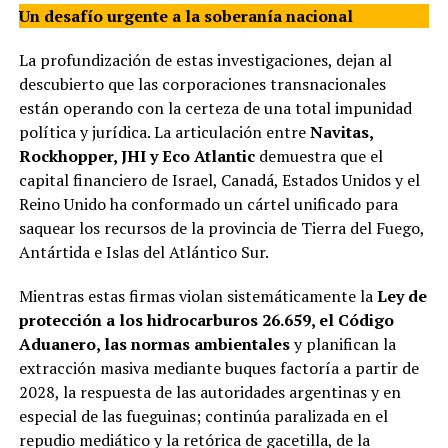
Un desafío urgente a la soberanía nacional
La profundización de estas investigaciones, dejan al
descubierto que las corporaciones transnacionales
están operando con la certeza de una total impunidad
política y jurídica. La articulación entre
Navitas,
Rockhopper, JHI y Eco Atlantic
demuestra que el
capital financiero de Israel, Canadá, Estados Unidos y el
Reino Unido ha conformado un cártel unificado para
saquear los recursos de la provincia de Tierra del Fuego,
Antártida e Islas del Atlántico Sur.
Mientras estas firmas violan sistemáticamente la
Ley de
protección a los hidrocarburos 26.659, el Código
Aduanero, las normas ambientales
y planifican la
extracción masiva mediante buques factoría a partir de
2028, la respuesta de las autoridades argentinas y en
especial de las fueguinas; continúa paralizada en el
repudio mediático y la retórica de gacetilla, de la