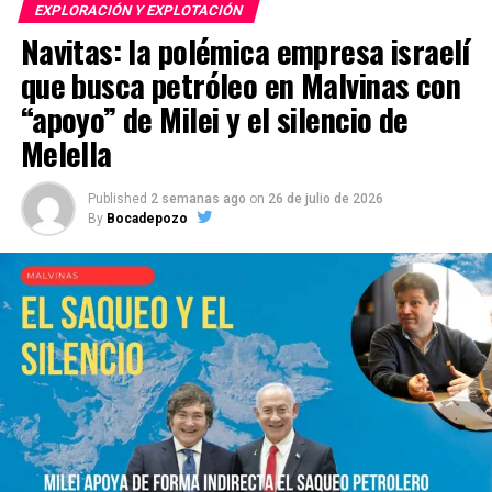
EXPLORACIÓN Y EXPLOTACIÓN
Navitas: la polémica empresa israelí
que busca petróleo en Malvinas con
“apoyo” de Milei y el silencio de
Melella
Published
2 semanas ago
on
26 de julio de 2026
By
Bocadepozo