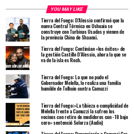
YOU MAY LIKE
Tierra del Fuego: D’Alessio confirmó que la
nueva Central Térmica en Ushuaia se
construye con Turbinas Usadas y vienen de
la provincia China de Shaanxi.
Tierra del Fuego: Continúan «los éxitos» de
la gestión Castillo D’Alessio, ahora la que se
va de la isla es Roch.
Tierra del Fuego: Lo que no pudo el
Gobernador Melella, lo realiza una familia
humilde de Tolhuin contra Camuzzi
Tierra del Fuego:»La tibieza o complicidad de
Melella frente a Camuzzi la sufren los
vecinos con retiro de medidores con -18 bajo
cero» sentenció Solorza (Audio)