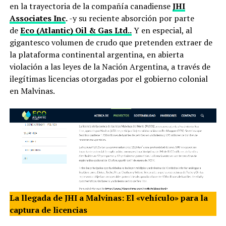
en la trayectoria de la compañía canadiense
JHI
Associates Inc
.
-y su reciente absorción por parte
de
Eco (Atlantic) Oil & Gas Ltd..
Y en especial, al
gigantesco volumen de crudo que pretenden extraer de
la plataforma continental argentina, en abierta
violación a las leyes de la Nación Argentina, a través de
ilegítimas licencias otorgadas por el gobierno colonial
en Malvinas.
La llegada de JHI a Malvinas: El «vehículo» para la
captura de licencias