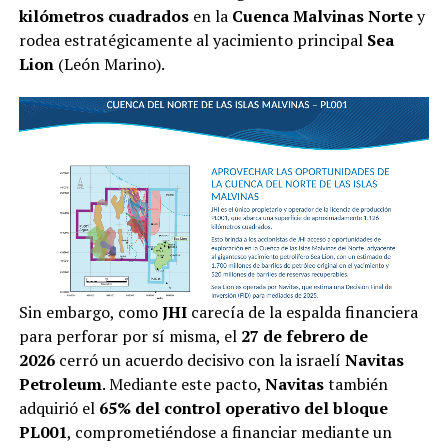
kilómetros cuadrados
en la
Cuenca Malvinas Norte
y
rodea estratégicamente al yacimiento principal
Sea
Lion
(León Marino).
Sin embargo, como
JHI
carecía de la espalda financiera
para perforar por sí misma, el
27 de febrero de
2026
cerró un acuerdo decisivo con la israelí
Navitas
Petroleum
. Mediante este pacto,
Navitas
también
adquirió el
65% del control operativo del bloque
PL001
, comprometiéndose a financiar mediante un