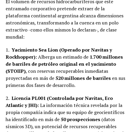
El volumen de recursos hidrocarburíferos que este
entramado corporativo pretende extraer de la
plataforma continental argentina alcanza dimensiones
astronómicas, transformando a la cuenca en un polo
extractivo -como ellos mismos lo declaran-, de clase
mundial:
1.
Yacimiento Sea Lion (Operado por Navitas y
Rockhopper):
Alberga un estimado de
1.700 millones
de barriles de petróleo original en el yacimiento
(STOIIP)
, con reservas recuperables inmediatas
proyectadas en más de
520 millones de barriles
en sus
primeras dos fases de desarrollo.
2.
Licencia PL001 (Controlada por Navitas, Eco
Atlantic y JHI):
La información técnica revelada por la
propia compañía indica que su equipo de geocientíficos
ha identificado en más de
50 prospecciones
(datos
sísmicos 3D), un potencial de recursos recuperables