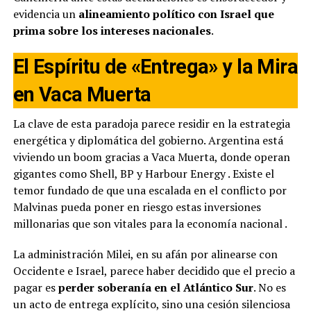
evidencia un
alineamiento político con Israel que
prima sobre los intereses nacionales
.
El Espíritu de «Entrega» y la Mira
en Vaca Muerta
La clave de esta paradoja parece residir en la estrategia
energética y diplomática del gobierno. Argentina está
viviendo un boom gracias a Vaca Muerta, donde operan
gigantes como Shell, BP y Harbour Energy
. Existe el
temor fundado de que una escalada en el conflicto por
Malvinas pueda poner en riesgo estas inversiones
millonarias que son vitales para la economía nacional
.
La administración Milei, en su afán por alinearse con
Occidente e Israel, parece haber decidido que el precio a
pagar es
perder soberanía en el Atlántico Sur
. No es
un acto de entrega explícito, sino una cesión silenciosa