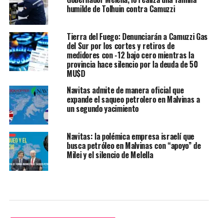
humilde de Tolhuin contra Camuzzi
Tierra del Fuego: Denunciarán a Camuzzi Gas
del Sur por los cortes y retiros de
medidores con -12 bajo cero mientras la
provincia hace silencio por la deuda de 50
MU$D
Navitas admite de manera oficial que
expande el saqueo petrolero en Malvinas a
un segundo yacimiento
Navitas: la polémica empresa israelí que
busca petróleo en Malvinas con “apoyo” de
Milei y el silencio de Melella