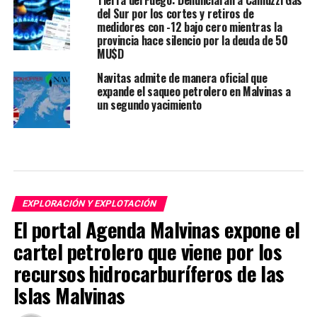
Tierra del Fuego: Denunciarán a Camuzzi Gas
del Sur por los cortes y retiros de
medidores con -12 bajo cero mientras la
provincia hace silencio por la deuda de 50
MU$D
Navitas admite de manera oficial que
expande el saqueo petrolero en Malvinas a
un segundo yacimiento
EXPLORACIÓN Y EXPLOTACIÓN
El portal Agenda Malvinas expone el
cartel petrolero que viene por los
recursos hidrocarburíferos de las
Islas Malvinas