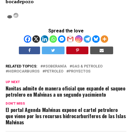
bocadepozo
Spread the love
RELATED TOPICS:
#SOBERANÍA
GAS & PETROLEO
HIDROCARBUROS
PETROLEO
PROYECTOS
UP NEXT
Navitas admite de manera oficial que expande el saqueo
petrolero en Malvinas a un segundo yacimiento
DON'T MISS
El portal Agenda Malvinas expone el cartel petrolero
que viene por los recursos hidrocarburíferos de las Islas
Malvinas