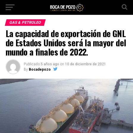
GAS & PETROLEO
La capacidad de exportación de GNL
de Estados Unidos será la mayor del
mundo a finales de 2022.
Publicado
5 años ago
on
10 de diciembre de 2021
By
Bocadepozo