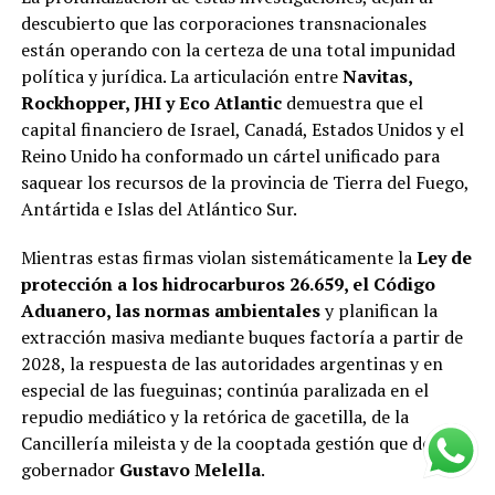
descubierto que las corporaciones transnacionales
están operando con la certeza de una total impunidad
política y jurídica. La articulación entre
Navitas,
Rockhopper, JHI y Eco Atlantic
demuestra que el
capital financiero de Israel, Canadá, Estados Unidos y el
Reino Unido ha conformado un cártel unificado para
saquear los recursos de la provincia de Tierra del Fuego,
Antártida e Islas del Atlántico Sur.
Mientras estas firmas violan sistemáticamente la
Ley de
protección a los hidrocarburos 26.659, el Código
Aduanero, las normas ambientales
y planifican la
extracción masiva mediante buques factoría a partir de
2028, la respuesta de las autoridades argentinas y en
especial de las fueguinas; continúa paralizada en el
repudio mediático y la retórica de gacetilla, de la
Cancillería mileista y de la cooptada gestión que del
gobernador
Gustavo Melella
.