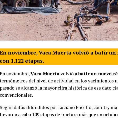
En noviembre, Vaca Muerta volvió a batir un 
con 1.122 etapas.
En noviembre,
Vaca Muerta
volvió a
batir un nuevo r
termómetros del nivel de actividad en los yacimientos 
pasado se alcanzó la mayor cifra histórica de ese dato c
convencionales.
Según datos difundidos por Luciano Fucello, country m
llevaron a cabo 109 etapas de fractura más que en octubr