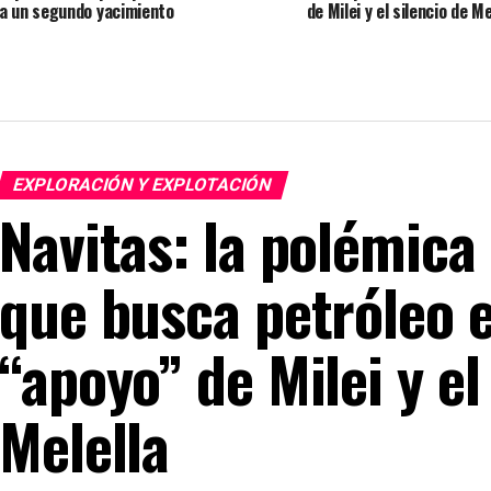
a un segundo yacimiento
de Milei y el silencio de Me
EXPLORACIÓN Y EXPLOTACIÓN
Navitas: la polémica
que busca petróleo 
“apoyo” de Milei y el
Melella