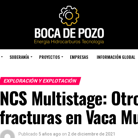
SOBERANÍA
PROYECTOS
EMPRESAS
INFORMACIÓN GLOBAL
EXPLORACIÓN Y EXPLOTACIÓN
NCS Multistage: Otr
fracturas en Vaca Mu
Publicado
5 años ago
on
2 de diciembre de 2021