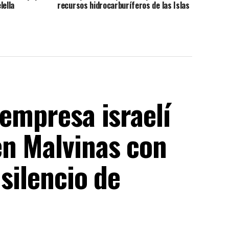
lella
recursos hidrocarburíferos de las Islas
Malvinas
 empresa israelí
en Malvinas con
 silencio de