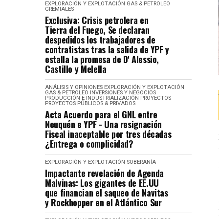
EXPLORACIÓN Y EXPLOTACIÓN
GAS & PETROLEO
GREMIALES
Exclusiva: Crisis petrolera en
Tierra del Fuego, Se declaran
despedidos los trabajadores de
contratistas tras la salida de YPF y
estalla la promesa de D' Alessio,
Castillo y Melella
ANÁLISIS Y OPINIONES
EXPLORACIÓN Y EXPLOTACIÓN
GAS & PETROLEO
INVERSIONES Y NEGOCIOS
PRODUCCIÓN E INDUSTRIALIZACIÓN
PROYECTOS
PROYECTOS PÚBLICOS & PRIVADOS
Acta Acuerdo para el GNL entre
Neuquén e YPF - Una resignación
Fiscal inaceptable por tres décadas
¿Entrega o complicidad?
EXPLORACIÓN Y EXPLOTACIÓN
SOBERANÍA
Impactante revelación de Agenda
Malvinas: Los gigantes de EE.UU
que financian el saqueo de Navitas
y Rockhopper en el Atlántico Sur