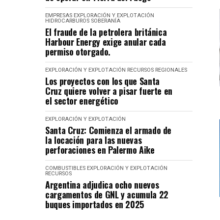
EMPRESAS
EXPLORACIÓN Y EXPLOTACIÓN
HIDROCARBUROS
SOBERANÍA
El fraude de la petrolera británica
Harbour Energy exige anular cada
permiso otorgado.
EXPLORACIÓN Y EXPLOTACIÓN
RECURSOS
REGIONALES
Los proyectos con los que Santa
Cruz quiere volver a pisar fuerte en
el sector energético
EXPLORACIÓN Y EXPLOTACIÓN
Santa Cruz: Comienza el armado de
la locación para las nuevas
perforaciones en Palermo Aike
COMBUSTIBLES
EXPLORACIÓN Y EXPLOTACIÓN
RECURSOS
Argentina adjudica ocho nuevos
cargamentos de GNL y acumula 22
buques importados en 2025