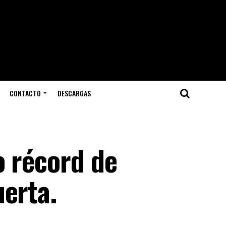
CONTACTO
DESCARGAS
o récord de
erta.