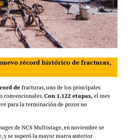
nuevo récord histórico de fracturas,
écord de
fracturas, uno de los principales
no convencionales.
Con 1.122 etapas,
el mes
lave para la terminación de pozos no
anager de NCS Multistage, en noviembre se
e, y se superó la mayor marca anterior