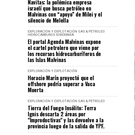
Navitas: la polémica empresa
israelí que busca petróleo en
Malvinas con “apoyo” de Milei y el
silencio de Melella
EXPLORACIÓN Y EXPLOTACIÓN
GAS & PETROLEO
HIDROCARBUROS
SOBERANÍA
El portal Agenda Malvinas expone
el cartel petrolero que viene por
los recursos hidrocarburíferos de
las Islas Malvinas
EXPLORACIÓN Y EXPLOTACIÓN
Horacio Marín proyectó que el
offshore podría superar a Vaca
Muerta
EXPLORACIÓN Y EXPLOTACIÓN
GAS & PETROLEO
Tierra del Fuego Insólito: Terra
Ignis descarta 2 áreas por
"Improductivas" y las devuelve a la
provincia luego de la salida de YPF.