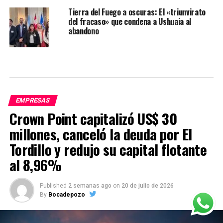
Tierra del Fuego a oscuras: El «triunvirato
del fracaso» que condena a Ushuaia al
abandono
EMPRESAS
Crown Point capitalizó US$ 30
millones, canceló la deuda por El
Tordillo y redujo su capital flotante
al 8,96%
Published
2 semanas ago
on
20 de julio de 2026
By
Bocadepozo