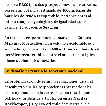
del área
PL001
, las dos prospecciones más avanzadas,
poseen un potencial estimado de
400 millones de
barriles de crudo recuperable
, pertenecientes al
mismo complejo geológico y de igual edad que el
yacimiento adyacente
Sea Lion
.
En total, las corporaciones estiman que la
Cuenca
Malvinas Norte
alberga un volumen explotable que
supera holgadamente los
3.600 millones de barriles de
petróleo recuperables,
entre el área principal y los
bloques colindantes anexados.
Un desafío urgente a la soberanía nacional
La profundización de estas investigaciones, dejan al
descubierto que las corporaciones transnacionales
están operando con la certeza de una total impunidad
política y jurídica. La articulación entre
Navitas,
Rockhopper, JHI y Eco Atlantic
demuestra que el