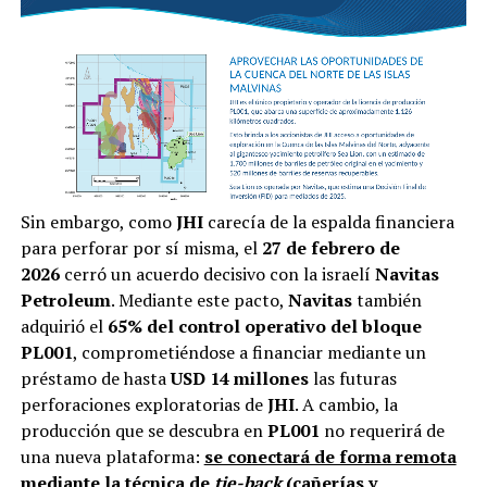
Sin embargo, como
JHI
carecía de la espalda financiera
para perforar por sí misma, el
27 de febrero de
2026
cerró un acuerdo decisivo con la israelí
Navitas
Petroleum
. Mediante este pacto,
Navitas
también
adquirió el
65% del control operativo del bloque
PL001
, comprometiéndose a financiar mediante un
préstamo de hasta
USD 14 millones
las futuras
perforaciones exploratorias de
JHI
. A cambio, la
producción que se descubra en
PL001
no requerirá de
una nueva plataforma:
se conectará de forma remota
mediante la técnica de
tie-back
(cañerías y