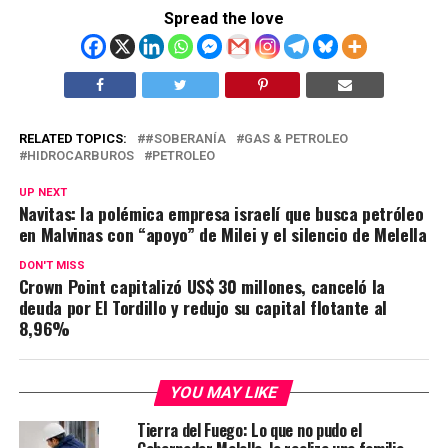
Spread the love
RELATED TOPICS:
#SOBERANÍA
GAS & PETROLEO
HIDROCARBUROS
PETROLEO
UP NEXT
Navitas: la polémica empresa israelí que busca petróleo
en Malvinas con “apoyo” de Milei y el silencio de Melella
DON'T MISS
Crown Point capitalizó US$ 30 millones, canceló la
deuda por El Tordillo y redujo su capital flotante al
8,96%
YOU MAY LIKE
Tierra del Fuego: Lo que no pudo el