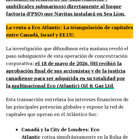
umbilicales submarinos) directamente al buque
factoría (FPSO) que Navitas instalará en Sea Lion.
La venta a Eco Atlantic: La triangulación de capitales
entre Canadá, Israel y EE.UU.
La investigación que difundimos esta mañana reveló el
paso subsiguiente de esta operación de concentración
corporativa:
el 18 de mayo de 2026, JHI recibió la
aprobación final de sus accionistas y de la justicia
canadiense para ser adquirida en su totalidad por
la
multinacional Eco (Atlantic) Oil & Gas Ltd.
Esta transacción entrelaza los intereses financieros de
las principales potencias globales y expone la red de
capitales que operan en el Atlántico Sur:
Canadá y la City de Londres:
Eco
Atlantic
cotiza simultáneamente en la Bolsa de