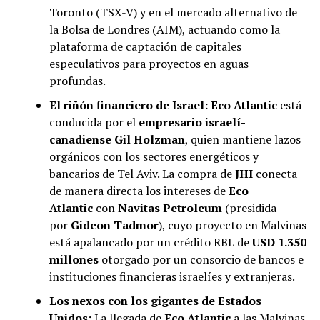
Toronto (TSX-V) y en el mercado alternativo de
la Bolsa de Londres (AIM), actuando como la
plataforma de captación de capitales
especulativos para proyectos en aguas
profundas.
El riñón financiero de Israel:
Eco Atlantic
está
conducida por el
empresario israelí-
canadiense Gil Holzman
, quien mantiene lazos
orgánicos con los sectores energéticos y
bancarios de Tel Aviv. La compra de
JHI
conecta
de manera directa los intereses de
Eco
Atlantic
con
Navitas Petroleum
(presidida
por
Gideon Tadmor
), cuyo proyecto en Malvinas
está apalancado por un crédito RBL de
USD 1.350
millones
otorgado por un consorcio de bancos e
instituciones financieras israelíes y extranjeras.
Los nexos con los gigantes de Estados
Unidos:
La llegada de
Eco Atlantic
a las Malvinas