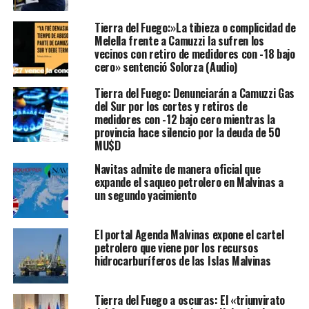
Tierra del Fuego:»La tibieza o complicidad de
Melella frente a Camuzzi la sufren los
vecinos con retiro de medidores con -18 bajo
cero» sentenció Solorza (Audio)
Tierra del Fuego: Denunciarán a Camuzzi Gas
del Sur por los cortes y retiros de
medidores con -12 bajo cero mientras la
provincia hace silencio por la deuda de 50
MU$D
Navitas admite de manera oficial que
expande el saqueo petrolero en Malvinas a
un segundo yacimiento
El portal Agenda Malvinas expone el cartel
petrolero que viene por los recursos
hidrocarburíferos de las Islas Malvinas
Tierra del Fuego a oscuras: El «triunvirato