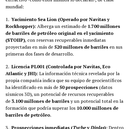
mundial:
1.
Yacimiento Sea Lion (Operado por Navitas y
Rockhopper):
Alberga un estimado de
1.700 millones
de barriles de petróleo original en el yacimiento
(STOIIP)
, con reservas recuperables inmediatas
proyectadas en más de
520 millones de barriles
en sus
primeras dos fases de desarrollo.
2.
Licencia PL001 (Controlada por Navitas, Eco
Atlantic y JHI):
La información técnica revelada por la
propia compañía indica que su equipo de geocientíficos
ha identificado en más de
50 prospecciones
(datos
sísmicos 3D), un potencial de recursos recuperables
de
3.100 millones de barriles
y un potencial total en la
formación que podría superar los
10.000 millones de
barriles de petróleo
.
3.
Prospecciones inmediatas (
Tyche
y
Dinlas
):
Dentro