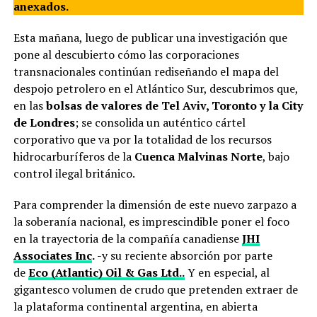
anexados.
Esta mañana, luego de publicar una investigación que
pone al descubierto cómo las corporaciones
transnacionales continúan rediseñando el mapa del
despojo petrolero en el Atlántico Sur, descubrimos que,
en las
bolsas de valores de Tel Aviv, Toronto y la City
de Londres
; se consolida un auténtico cártel
corporativo que va por la totalidad de los recursos
hidrocarburíferos de la
Cuenca Malvinas Norte
, bajo
control ilegal británico.
Para comprender la dimensión de este nuevo zarpazo a
la soberanía nacional, es imprescindible poner el foco
en la trayectoria de la compañía canadiense
JHI
Associates Inc
.
-y su reciente absorción por parte
de
Eco (Atlantic) Oil & Gas Ltd..
Y en especial, al
gigantesco volumen de crudo que pretenden extraer de
la plataforma continental argentina, en abierta