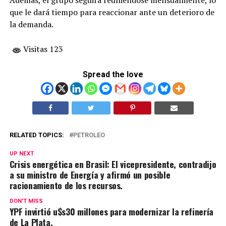
Además, el grupo seguirá reuniéndose mensualmente, lo
que le dará tiempo para reaccionar ante un deterioro de
la demanda.
Visitas 123
Spread the love
RELATED TOPICS:
PETROLEO
UP NEXT
Crisis energética en Brasil: El vicepresidente, contradijo
a su ministro de Energía y afirmó un posible
racionamiento de los recursos.
DON'T MISS
YPF invirtió u$s30 millones para modernizar la refinería
de La Plata.