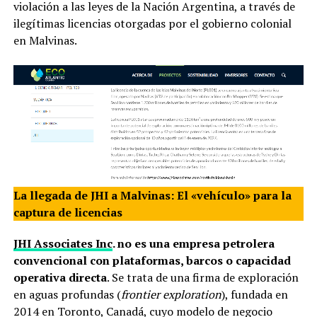
violación a las leyes de la Nación Argentina, a través de
ilegítimas licencias otorgadas por el gobierno colonial
en Malvinas.
La llegada de JHI a Malvinas: El «vehículo» para la
captura de licencias
JHI Associates Inc
. no es una empresa petrolera
convencional con plataformas, barcos o capacidad
operativa directa
. Se trata de una firma de exploración
en aguas profundas (
frontier exploration
), fundada en
2014 en Toronto, Canadá, cuyo modelo de negocio