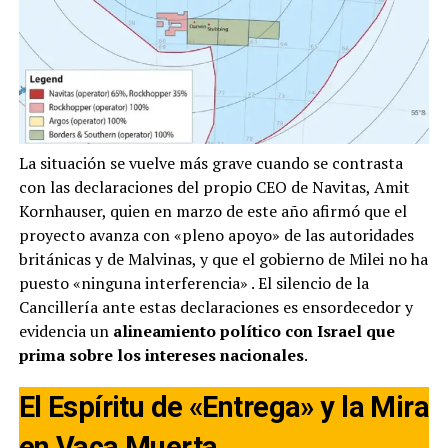
La situación se vuelve más grave cuando se contrasta
con las declaraciones del propio CEO de Navitas, Amit
Kornhauser, quien en marzo de este año afirmó que el
proyecto avanza con «pleno apoyo» de las autoridades
británicas y de Malvinas, y que el gobierno de Milei no ha
puesto «ninguna interferencia»
. El silencio de la
Cancillería ante estas declaraciones es ensordecedor y
evidencia un
alineamiento político con Israel que
prima sobre los intereses nacionales
.
El Espíritu de «Entrega» y la Mira
en Vaca Muerta