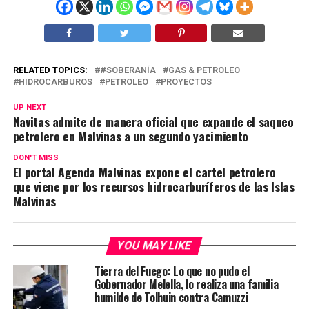
RELATED TOPICS:
#SOBERANÍA
GAS & PETROLEO
HIDROCARBUROS
PETROLEO
PROYECTOS
UP NEXT
Navitas admite de manera oficial que expande el saqueo
petrolero en Malvinas a un segundo yacimiento
DON'T MISS
El portal Agenda Malvinas expone el cartel petrolero
que viene por los recursos hidrocarburíferos de las Islas
Malvinas
YOU MAY LIKE
Tierra del Fuego: Lo que no pudo el
Gobernador Melella, lo realiza una familia
humilde de Tolhuin contra Camuzzi