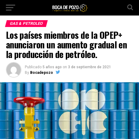
GAS & PETROLEO
Los países miembros de la OPEP+
anunciaron un aumento gradual en
la producción de petróleo.
Publicado
5 años ago
on
3 de septiembre de 2021
By
Bocadepozo