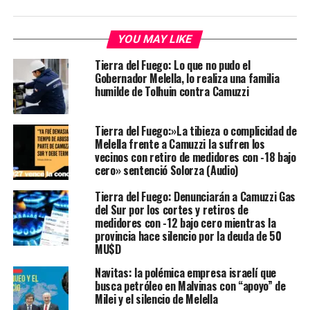
YOU MAY LIKE
Tierra del Fuego: Lo que no pudo el
Gobernador Melella, lo realiza una familia
humilde de Tolhuin contra Camuzzi
Tierra del Fuego:»La tibieza o complicidad de
Melella frente a Camuzzi la sufren los
vecinos con retiro de medidores con -18 bajo
cero» sentenció Solorza (Audio)
Tierra del Fuego: Denunciarán a Camuzzi Gas
del Sur por los cortes y retiros de
medidores con -12 bajo cero mientras la
provincia hace silencio por la deuda de 50
MU$D
Navitas: la polémica empresa israelí que
busca petróleo en Malvinas con “apoyo” de
Milei y el silencio de Melella