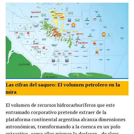
Las cifras del saqueo: El volumen petrolero en la
mira
El volumen de recursos hidrocarburíferos que este
entramado corporativo pretende extraer de la
plataforma continental argentina alcanza dimensiones
astronómicas, transformando a la cuenca en un polo
extractivo -como ellos mismos lo declaran-, de clase