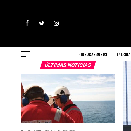
HIDROCARBUROS
ENERGÍA
ÚLTIMAS NOTICIAS
HIDROCARBUROS
10 meses ago