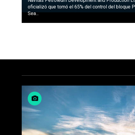
Navitas Petroleum Development and Production L
oficializó que tomó el 65% del control del bloque
Sea...