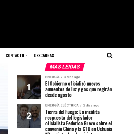
CONTACTO
DESCARGAS
MAS LEIDAS
ENERGÍA
4 días ago
El Gobierno oficializó nuevos
aumentos de luz y gas que regirán
desde agosto
ENERGÍA ELÉCTRICA
2 días ago
Tierra del Fuego: La insólita
respuesta del legislador
oficialista Federico Greve sobre el
convenio Chino y la CTU en Ushuaia