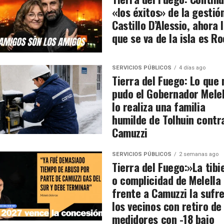
«los éxitos» de la gestió
Castillo D’Alessio, ahora 
que se va de la isla es Ro
SERVICIOS PÚBLICOS
4 días ago
Tierra del Fuego: Lo que 
pudo el Gobernador Melel
lo realiza una familia
humilde de Tolhuin contr
Camuzzi
SERVICIOS PÚBLICOS
2 semanas ago
Tierra del Fuego:»La tibi
o complicidad de Melella
frente a Camuzzi la sufr
los vecinos con retiro de
medidores con -18 bajo