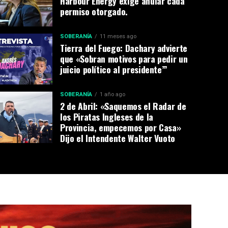
Harbour Energy exige anular cada
permiso otorgado.
SOBERANÍA
11 meses ago
Tierra del Fuego: Dachary advierte
que «Sobran motivos para pedir un
juicio político al presidente’”
SOBERANÍA
1 año ago
2 de Abril: «Saquemos el Radar de
los Piratas Ingleses de la
Provincia, empecemos por Casa»
Dijo el Intendente Walter Vuoto