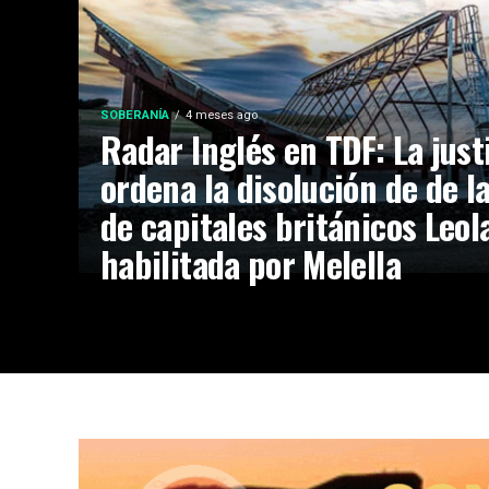
SOBERANÍA
4 meses ago
Radar Inglés en TDF: La just
ordena la disolución de de 
de capitales británicos Leol
habilitada por Melella