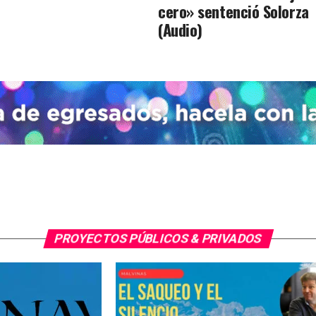
cero» sentenció Solorza
(Audio)
PROYECTOS PÚBLICOS & PRIVADOS