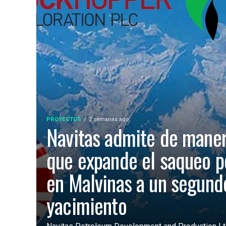
PROYECTOS
2 semanas ago
Navitas admite de manera
que expande el saqueo p
en Malvinas a un segund
yacimiento