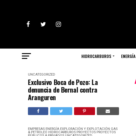
HIDROCARBUROS
ENERGÍA
UNCATEGORIZED
Exclusivo Boca de Pozo: La
denuncia de Bernal contra
Aranguren
EMPRESAS
ENERGÍA
EXPLORACIÓN Y EXPLOTACIÓN
GAS
& PETROLEO
HIDROCARBUROS
PROYECTOS
PROYECTOS
PÚBLICOS & PRIVADOS
UNCATEGORIZED