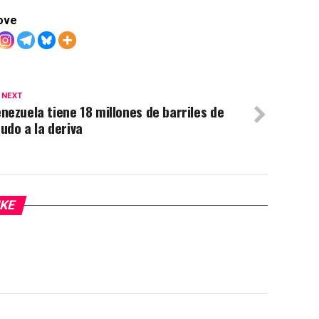
ove
 NEXT
nezuela tiene 18 millones de barriles de
udo a la deriva
IKE