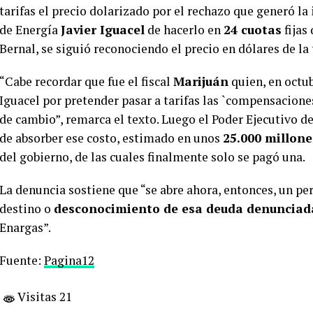
tarifas el precio dolarizado por el rechazo que generó la
de Energía
Javier Iguacel
de hacerlo en
24 cuotas
fijas 
Bernal, se siguió reconociendo el precio en dólares de la 
“Cabe recordar que fue el fiscal
Marijuán
quien, en octu
Iguacel por pretender pasar a tarifas las `compensaciones
de cambio”, remarca el texto. Luego el Poder Ejecutivo d
de absorber ese costo, estimado en unos
25.000 millone
del gobierno, de las cuales finalmente solo se pagó una.
La denuncia sostiene que “se abre ahora, entonces, un per
destino o
desconocimiento de esa deuda denunciad
Enargas”.
Fuente:
Pagina12
Visitas 21