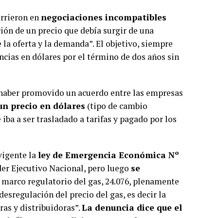
urrieron en
negociaciones incompatibles
ción de un precio que debía surgir de una
e la oferta y la demanda”. El objetivo, siempre
ncias en dólares por el término de dos años sin
e haber promovido un acuerdo entre las empresas
n precio en dólares
(tipo de cambio
iba a ser trasladado a tarifas y pagado por los
vigente la
ley de Emergencia Económica Nº
Poder Ejecutivo Nacional, pero luego
se
l marco regulatorio del gas, 24.076, plenamente
desregulación del precio del gas, es decir la
ras y distribuidoras”.
La denuncia dice que el