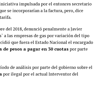
 iniciativa impulsada por el entonces secretario
que se incorporarían a la factura, pero, dice
tarifa.
bre del 2018, denunció penalmente a Javier
` a las empresas de gas por variación del tipo
ecidió que fuera el Estado Nacional el encargado
s de pesos a pagar en 30 cuotas
por parte
íodo de análisis por parte del gobierno sobre el
a
por ilegal por el actual Interventor del