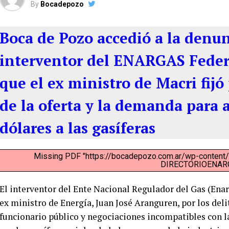
By
Bocadepozo
Boca de Pozo accedió a la denun
interventor del ENARGAS Federi
que el ex ministro de Macri fijó
de la oferta y la demanda para 
dólares a las gasíferas
Missing PDF "https://bocadepozo.com.ar/wp-conten
DIRECTORIOENARG
El interventor del Ente Nacional Regulador del Gas (Ena
ex ministro de Energía, Juan José Aranguren, por los del
funcionario público y negociaciones incompatibles con la