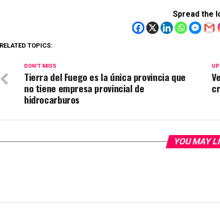
Spread the l
RELATED TOPICS:
DON'T MISS
UP
Tierra del Fuego es la única provincia que
Ve
no tiene empresa provincial de
cr
hidrocarburos
YOU MAY L