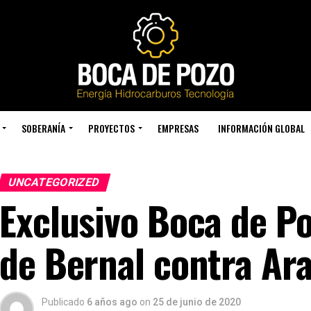
SOBERANÍA
PROYECTOS
EMPRESAS
INFORMACIÓN GLOBAL
UNCATEGORIZED
Exclusivo Boca de P
de Bernal contra Ar
Publicado
6 años ago
on
25 de junio de 2020