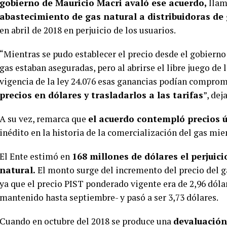
gobierno de Mauricio Macri avaló ese acuerdo,
llam
abastecimiento de gas natural a distribuidoras de
en abril de 2018 en perjuicio de los usuarios.
“Mientras se pudo establecer el precio desde el gobierno
gas estaban aseguradas, pero al abrirse el libre juego de 
vigencia de la ley 24.076 esas ganancias podían comprom
precios en dólares y trasladarlos a las tarifas
”, de
A su vez, remarca que
el acuerdo contempló precios 
inédito en la historia de la comercialización del gas mien
El Ente estimó en
168 millones de dólares el perjuici
natural.
El monto surge del incremento del precio del gas
ya que el precio PIST ponderado vigente era de 2,96 dól
mantenido hasta septiembre- y pasó a ser 3,73 dólares.
Cuando en octubre del 2018 se produce una
devaluación