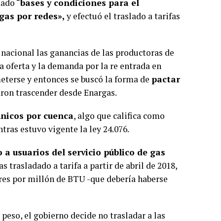
ado “
bases y condiciones para el
 gas por redes»,
y efectuó el traslado a tarifas
 nacional las ganancias de las productoras de
la oferta y la demanda por la re entrada en
eterse y entonces se buscó la forma de
pactar
jaron trascender desde Enargas.
únicos por cuenca
, algo que califica como
tras estuvo vigente la ley 24.076.
o a usuarios del servicio público de gas
 trasladado a tarifa a partir de abril de 2018,
ares por millón de BTU -que debería haberse
peso, el gobierno decide no trasladar a las