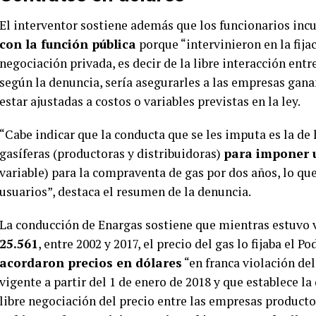
El interventor sostiene además que los funcionarios inc
con la función pública
porque “intervinieron en la fija
negociación privada, es decir de la libre interacción entr
según la denuncia, sería asegurarles a las empresas gana
estar ajustadas a costos o variables previstas en la ley.
“Cabe indicar que la conducta que se les imputa es la d
gasíferas (productoras y distribuidoras)
para imponer u
variable) para la compraventa de gas por dos años, lo que 
usuarios”, destaca el resumen de la denuncia.
La conducción de Enargas sostiene que mientras estuvo 
25.561
, entre 2002 y 2017, el precio del gas lo fijaba el 
acordaron precios en dólares
“en franca violación de
vigente a partir del 1 de enero de 2018 y que establece la 
libre negociación del precio entre las empresas producto