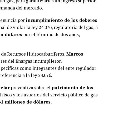
 del gas, para garantizarles un ingreso superior
demanda del mercado.
 denuncia por
incumplimiento de los deberes
al de violar la ley 24.076, regulatoria del gas, a
en dólares
por el término de dos años,
 de Recursos Hidrocarburíferos,
Marcos
tores del Enargas incumplieron
specíficas como integrantes del ente regulador
referencia a la ley 24.076.
elar
preventiva sobre el
patrimonio de los
fisco y los usuarios del servicio público de gas
61 millones de dólares.