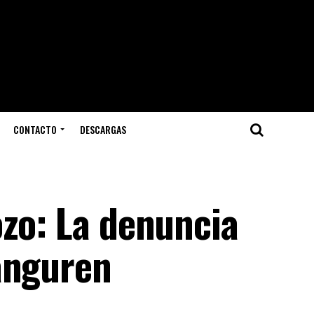
CONTACTO
DESCARGAS
ozo: La denuncia
anguren