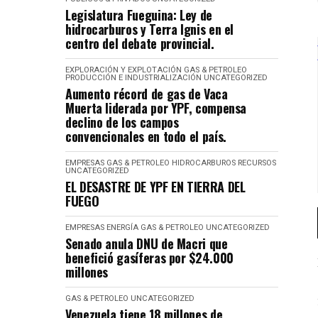
Legislatura Fueguina: Ley de
hidrocarburos y Terra Ignis en el
centro del debate provincial.
EXPLORACIÓN Y EXPLOTACIÓN
GAS & PETROLEO
PRODUCCIÓN E INDUSTRIALIZACIÓN
UNCATEGORIZED
Aumento récord de gas de Vaca
Muerta liderada por YPF, compensa
declino de los campos
convencionales en todo el país.
EMPRESAS
GAS & PETROLEO
HIDROCARBUROS
RECURSOS
UNCATEGORIZED
EL DESASTRE DE YPF EN TIERRA DEL
FUEGO
EMPRESAS
ENERGÍA
GAS & PETROLEO
UNCATEGORIZED
Senado anula DNU de Macri que
benefició gasíferas por $24.000
millones
GAS & PETROLEO
UNCATEGORIZED
Venezuela tiene 18 millones de