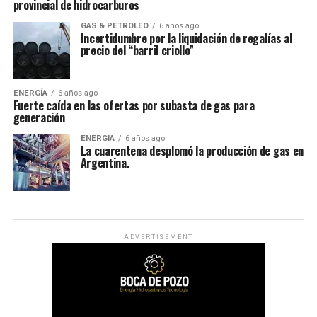
provincial de hidrocarburos
GAS & PETROLEO
6 años ago
Incertidumbre por la liquidación de regalías al
precio del “barril criollo”
ENERGÍA
6 años ago
Fuerte caída en las ofertas por subasta de gas para
generación
ENERGÍA
6 años ago
La cuarentena desplomó la producción de gas en
Argentina.
ADVERTISEMENT