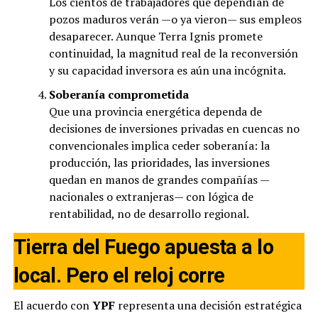
Los cientos de trabajadores que dependían de
pozos maduros verán —o ya vieron— sus empleos
desaparecer. Aunque Terra Ignis promete
continuidad, la magnitud real de la reconversión
y su capacidad inversora es aún una incógnita.
Soberanía comprometida
Que una provincia energética dependa de
decisiones de inversiones privadas en cuencas no
convencionales implica ceder soberanía: la
producción, las prioridades, las inversiones
quedan en manos de grandes compañías —
nacionales o extranjeras— con lógica de
rentabilidad, no de desarrollo regional.
Tierra del Fuego apuesta a lo
local. Pero el reloj corre
El acuerdo con
YPF
representa una decisión estratégica