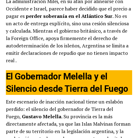
La administración Milei, en su afán por alinearse con
Occidente e Israel, parece haber decidido que el precio a
pagar es
perder soberanía en el Atlántico Sur
. No es
un acto de entrega explícito, sino una cesión silenciosa
y calculada. Mientras el gobierno británico, a través de
la Foreign Office, apoya firmemente el derecho de
autodeterminación de los isleños, Argentina se limita a
emitir declaraciones de repudio que no tienen impacto
real
.
El Gobernador Melella y el
Silencio desde Tierra del Fuego
Este escenario de inacción nacional tiene un eslabón
perdido: el silencio del gobernador de Tierra del
Fuego,
Gustavo Melella
. Su provincia es la más
directamente afectada, ya que las Islas Malvinas forman
parte de su territorio en la legislación argentina, y la