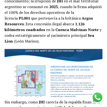
conocimiento; la irrupción de
JHI
en el mar territorial
argentino se consumó en
2023
, cuando la firma adquirió
el 100% de los derechos operativos de la
licencia
PL001
que pertenecía a la británica
Argos
Resources
. Esta concesión ilegal abarca
1.126
kilómetros cuadrados
en la
Cuenca Malvinas Norte
y
rodea estratégicamente al yacimiento principal
Sea
Lion
(León Marino).
Sin embargo, como
JHI
carecía de la espalda financiera