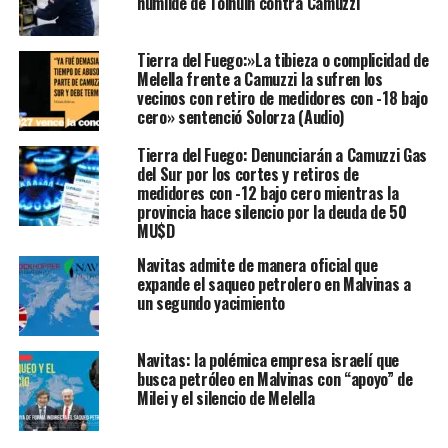
humilde de Tolhuin contra Camuzzi
Tierra del Fuego:»La tibieza o complicidad de
Melella frente a Camuzzi la sufren los
vecinos con retiro de medidores con -18 bajo
cero» sentenció Solorza (Audio)
Tierra del Fuego: Denunciarán a Camuzzi Gas
del Sur por los cortes y retiros de
medidores con -12 bajo cero mientras la
provincia hace silencio por la deuda de 50
MU$D
Navitas admite de manera oficial que
expande el saqueo petrolero en Malvinas a
un segundo yacimiento
Navitas: la polémica empresa israelí que
busca petróleo en Malvinas con “apoyo” de
Milei y el silencio de Melella