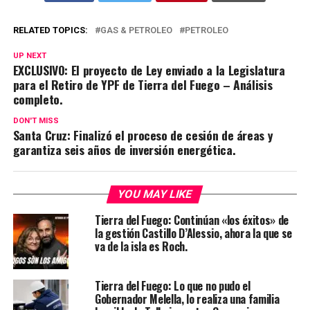
RELATED TOPICS:
GAS & PETROLEO
PETROLEO
UP NEXT
EXCLUSIVO: El proyecto de Ley enviado a la Legislatura
para el Retiro de YPF de Tierra del Fuego – Análisis
completo.
DON'T MISS
Santa Cruz: Finalizó el proceso de cesión de áreas y
garantiza seis años de inversión energética.
YOU MAY LIKE
Tierra del Fuego: Continúan «los éxitos» de
la gestión Castillo D’Alessio, ahora la que se
va de la isla es Roch.
Tierra del Fuego: Lo que no pudo el
Gobernador Melella, lo realiza una familia