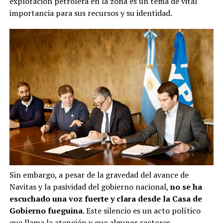
explotación petrolera en la zona es un tema de vital
importancia para sus recursos y su identidad.
Sin embargo, a pesar de la gravedad del avance de
Navitas y la pasividad del gobierno nacional,
no se ha
escuchado una voz fuerte y clara desde la Casa de
Gobierno fueguina
. Este silencio es un acto político
que llama la atención y que algunos sectores