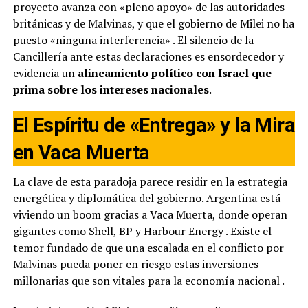
proyecto avanza con «pleno apoyo» de las autoridades
británicas y de Malvinas, y que el gobierno de Milei no ha
puesto «ninguna interferencia»
. El silencio de la
Cancillería ante estas declaraciones es ensordecedor y
evidencia un
alineamiento político con Israel que
prima sobre los intereses nacionales
.
El Espíritu de «Entrega» y la Mira
en Vaca Muerta
La clave de esta paradoja parece residir en la estrategia
energética y diplomática del gobierno. Argentina está
viviendo un boom gracias a Vaca Muerta, donde operan
gigantes como Shell, BP y Harbour Energy
. Existe el
temor fundado de que una escalada en el conflicto por
Malvinas pueda poner en riesgo estas inversiones
millonarias que son vitales para la economía nacional
.