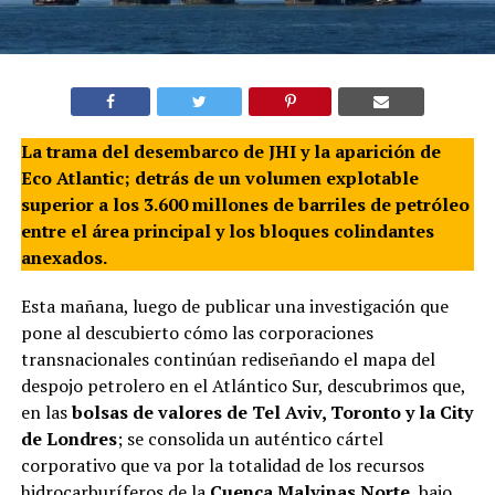
La trama del desembarco de JHI y la aparición de
Eco Atlantic; detrás de un volumen explotable
superior a los 3.600 millones de barriles de petróleo
entre el área principal y los bloques colindantes
anexados.
Esta mañana, luego de publicar una investigación que
pone al descubierto cómo las corporaciones
transnacionales continúan rediseñando el mapa del
despojo petrolero en el Atlántico Sur, descubrimos que,
en las
bolsas de valores de Tel Aviv, Toronto y la City
de Londres
; se consolida un auténtico cártel
corporativo que va por la totalidad de los recursos
hidrocarburíferos de la
Cuenca Malvinas Norte
, bajo