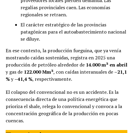
proveedores locales pierden demanda. Las
regalías provinciales caen. Las economías
regionales se retraen.
El carácter estratégico de las provincias
patagónicas para el autoabastecimiento nacional
se diluye.
En ese contexto, la producción fueguina, que ya venía
mostrando caídas sostenidas, registra en 2025 una
producción de petróleo alrededor de
14.000 m³ en abril
y gas de
122.000 Mm³
, con caídas interanuales de
–21,1
%
y
–41,4 %
, respectivamente.
El colapso del convencional no es un accidente. Es la
consecuencia directa de una política energética que
prioriza el shale, relega lo convencional y convoca a la
concentración geográfica de la producción en pocas
cuencas.