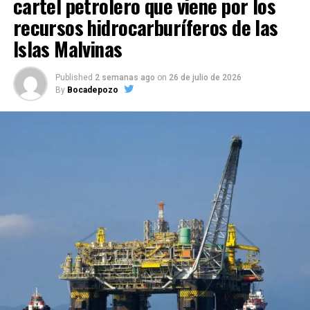
cartel petrolero que viene por los
recursos hidrocarburíferos de las
Islas Malvinas
Published
2 semanas ago
on
26 de julio de 2026
By
Bocadepozo