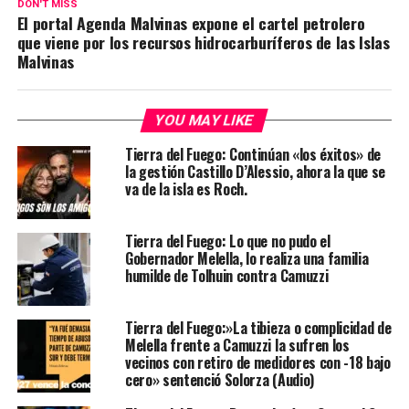
DON'T MISS
El portal Agenda Malvinas expone el cartel petrolero
que viene por los recursos hidrocarburíferos de las Islas
Malvinas
YOU MAY LIKE
Tierra del Fuego: Continúan «los éxitos» de
la gestión Castillo D’Alessio, ahora la que se
va de la isla es Roch.
Tierra del Fuego: Lo que no pudo el
Gobernador Melella, lo realiza una familia
humilde de Tolhuin contra Camuzzi
Tierra del Fuego:»La tibieza o complicidad de
Melella frente a Camuzzi la sufren los
vecinos con retiro de medidores con -18 bajo
cero» sentenció Solorza (Audio)