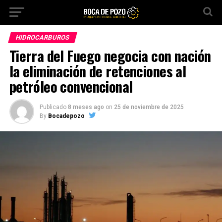
HIDROCARBUROS
Tierra del Fuego negocia con nación
la eliminación de retenciones al
petróleo convencional
Publicado
8 meses ago
on
25 de noviembre de 2025
By
Bocadepozo