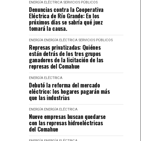
ENERGÍA ELÉCTRICA
SERVICIOS PÚBLICOS
Denuncias contra la Cooperativa
Eléctrica de Río Grande: En los
próximos días se sabría qué juez
tomará la causa.
ENERGÍA
ENERGÍA ELÉCTRICA
SERVICIOS PÚBLICOS
Represas privatizadas: Quiénes
están detrás de los tres grupos
ganadores de la licitación de las
represas del Comahue
ENERGÍA ELÉCTRICA
Debutó la reforma del mercado
eléctrico: los hogares pagarán más
que las industrias
ENERGÍA
ENERGÍA ELÉCTRICA
Nueve empresas buscan quedarse
con las represas hidroeléctricas
del Comahue
ENERGÍA
ENERGÍA ELÉCTRICA