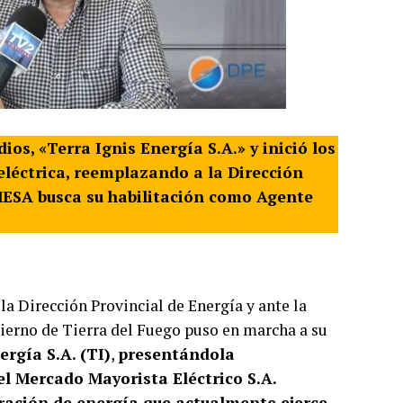
os, «Terra Ignis Energía S.A.» y inició los
eléctrica, reemplazando a la Dirección
MESA busca su habilitación como Agente
la Dirección Provincial de Energía y ante la
obierno de Tierra del Fuego puso en marcha a su
ergía S.A. (TI)
,
presentándola
 Mercado Mayorista Eléctrico S.A.
ación de energía que actualmente ejerce