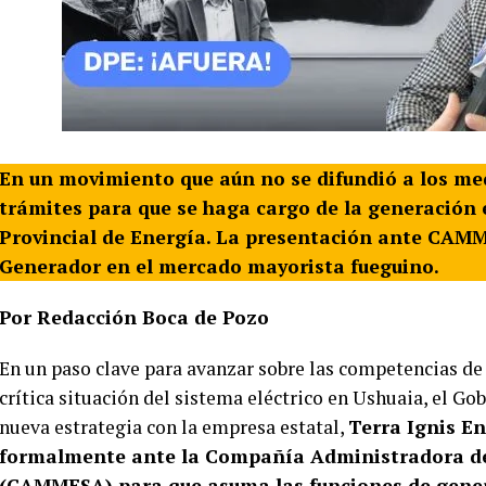
En un movimiento que aún no se difundió a los medi
trámites para que se haga cargo de la generación 
Provincial de Energía. La presentación ante CAM
Generador en el mercado mayorista fueguino.
Por Redacción Boca de Pozo
En un paso clave para avanzar sobre las competencias de 
crítica situación del sistema eléctrico en Ushuaia, el G
nueva estrategia con la empresa estatal,
Terra Ignis En
formalmente ante la Compañía Administradora del
(CAMMESA) para que asuma las funciones de gener