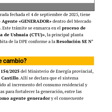
rada fechada el 4 de septiembre de 2025, tiene
omo Agente «GENERADOR»
dentro del Mercado
 Este trámite se enmarca en el
proceso de
ca de Ushuaia (CTU)»
, la principal planta
rbita de la DPE conforme a la
Resolución SE N°
de cambio?
 154/2025
del Ministerio de Energía provincial,
 Castillo
. Allí se declara que el sistema
bido al incremento del consumo residencial y
s para fortalecer la generación, entre las
 como agente generador
y el consecuente