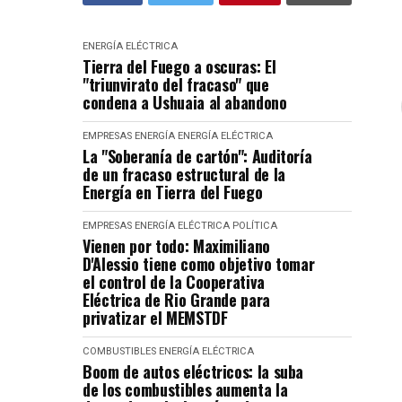
ENERGÍA ELÉCTRICA
Tierra del Fuego a oscuras: El
"triunvirato del fracaso" que
condena a Ushuaia al abandono
EMPRESAS
ENERGÍA
ENERGÍA ELÉCTRICA
La "Soberanía de cartón": Auditoría
de un fracaso estructural de la
Energía en Tierra del Fuego
EMPRESAS
ENERGÍA ELÉCTRICA
POLÍTICA
Vienen por todo: Maximiliano
D'Alessio tiene como objetivo tomar
el control de la Cooperativa
Eléctrica de Rio Grande para
privatizar el MEMSTDF
COMBUSTIBLES
ENERGÍA ELÉCTRICA
Boom de autos eléctricos: la suba
de los combustibles aumenta la