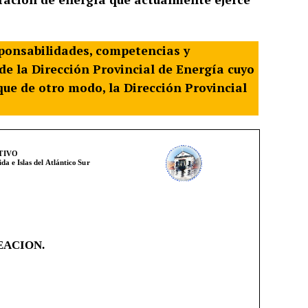
sponsabilidades, competencias y
de la Dirección Provincial de Energía cuyo
ue de otro modo, la Dirección Provincial