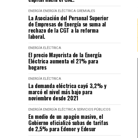
ENERGÍA
ENERGÍA ELÉCTRICA
GREMIALES
La Asociación del Personal Superior
de Empresas de Energía se suma al
rechazo de la CGT a la reforma
laboral.
ENERGÍA ELÉCTRICA
El precio Mayorista de la Energía
Eléctrica aumenta el 21% para
hogares
ENERGÍA ELÉCTRICA
La demanda eléctrica cayó 3,2% y
marcó el nivel más bajo para
noviembre desde 2021
ENERGÍA
ENERGÍA ELÉCTRICA
SERVICIOS PÚBLICOS
En medio de un apagón masivo, el
Gobierno oficializó subas de tarifas
de 2,5% para Edenor y Edesur