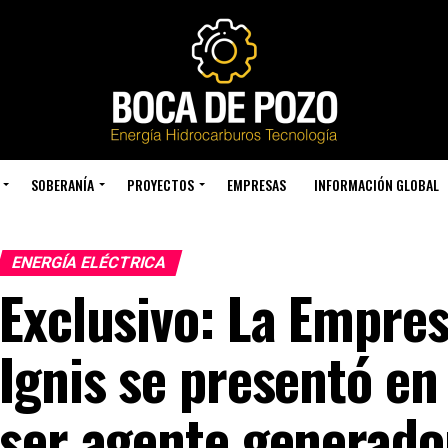
SOBERANÍA
PROYECTOS
EMPRESAS
INFORMACIÓN GLOBAL
ENERGÍA ELÉCTRICA
Exclusivo: La Empre
Ignis se presentó e
ser agente generado