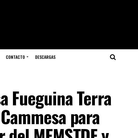
CONTACTO
DESCARGAS
sa Fueguina Terra
n Cammesa para
r del MEMSTDF y