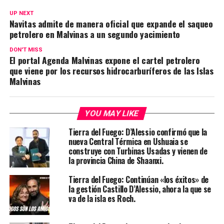
UP NEXT
Navitas admite de manera oficial que expande el saqueo
petrolero en Malvinas a un segundo yacimiento
DON'T MISS
El portal Agenda Malvinas expone el cartel petrolero
que viene por los recursos hidrocarburíferos de las Islas
Malvinas
YOU MAY LIKE
Tierra del Fuego: D’Alessio confirmó que la
nueva Central Térmica en Ushuaia se
construye con Turbinas Usadas y vienen de
la provincia China de Shaanxi.
Tierra del Fuego: Continúan «los éxitos» de
la gestión Castillo D’Alessio, ahora la que se
va de la isla es Roch.