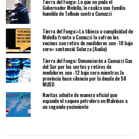
Tierra del Fuego: Lo que no pudo el
Gobernador Melella, lo realiza una familia
humilde de Tolhuin contra Camuzzi
Tierra del Fuego:»La tibieza o complicidad de
Melella frente a Camuzzi la sufren los
vecinos con retiro de medidores con -18 bajo
cero» sentenció Solorza (Audio)
Tierra del Fuego: Denunciarán a Camuzzi Gas
del Sur por los cortes y retiros de
medidores con -12 bajo cero mientras la
provincia hace silencio por la deuda de 50
MU$D
Navitas admite de manera oficial que
expande el saqueo petrolero en Malvinas a
un segundo yacimiento