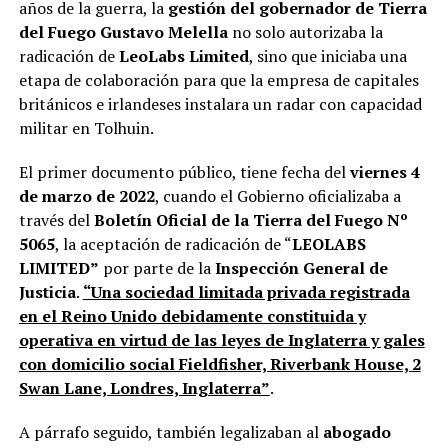
años de la guerra, la
gestión del gobernador de Tierra
del Fuego Gustavo Melella
no solo autorizaba la
radicación de
LeoLabs Limited
, sino que iniciaba una
etapa de colaboración para que la empresa de capitales
británicos e irlandeses instalara un radar con capacidad
militar en Tolhuin.
El primer documento público, tiene fecha del
viernes 4
de marzo
de 2022
, cuando el Gobierno oficializaba a
través del
Boletín Oficial de la Tierra del Fuego Nº
5065
, la aceptación de radicación de “
LEOLABS
LIMITED”
por parte de la
Inspección General de
Justicia
.
“Una sociedad limitada privada registrada
en el Reino Unido debidamente constituida y
operativa en virtud de las leyes de Inglaterra y gales
con domicilio social Fieldfisher, Riverbank House, 2
Swan Lane, Londres, Inglaterra”
.
A párrafo seguido, también legalizaban al
abogado