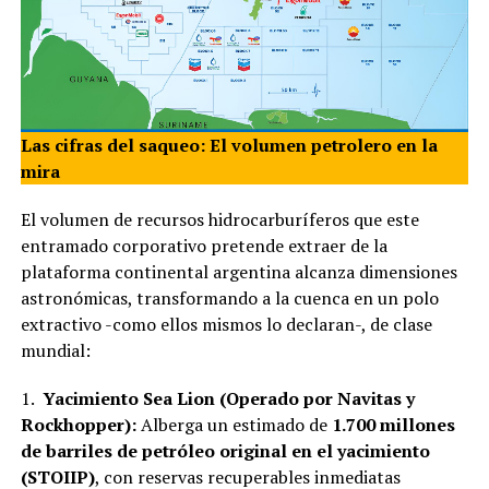
Las cifras del saqueo: El volumen petrolero en la
mira
El volumen de recursos hidrocarburíferos que este
entramado corporativo pretende extraer de la
plataforma continental argentina alcanza dimensiones
astronómicas, transformando a la cuenca en un polo
extractivo -como ellos mismos lo declaran-, de clase
mundial:
1.
Yacimiento Sea Lion (Operado por Navitas y
Rockhopper):
Alberga un estimado de
1.700 millones
de barriles de petróleo original en el yacimiento
(STOIIP)
, con reservas recuperables inmediatas