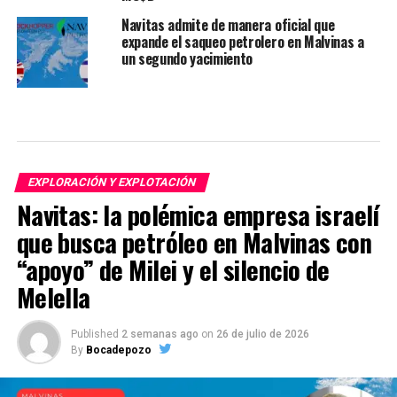
Navitas admite de manera oficial que
expande el saqueo petrolero en Malvinas a
un segundo yacimiento
EXPLORACIÓN Y EXPLOTACIÓN
Navitas: la polémica empresa israelí
que busca petróleo en Malvinas con
“apoyo” de Milei y el silencio de
Melella
Published
2 semanas ago
on
26 de julio de 2026
By
Bocadepozo