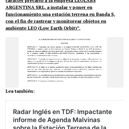
carácter precario a la empresa LEOLABS
ARGENTINA SRL, a instalar y poner en
funcionamiento una estación terrena en Banda S,
con el fin de rastrear y monitorear objetos en
ambiente LEO (Low Earth Orbit)”.
Lea también: