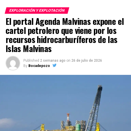
EXPLORACIÓN Y EXPLOTACIÓN
El portal Agenda Malvinas expone el
cartel petrolero que viene por los
recursos hidrocarburíferos de las
Islas Malvinas
Published
2 semanas ago
on
26 de julio de 2026
By
Bocadepozo