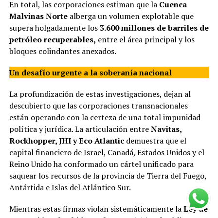
En total, las corporaciones estiman que la
Cuenca
Malvinas Norte
alberga un volumen explotable que
supera holgadamente los
3.600 millones de barriles de
petróleo recuperables,
entre el área principal y los
bloques colindantes anexados.
Un desafío urgente a la soberanía nacional
La profundización de estas investigaciones, dejan al
descubierto que las corporaciones transnacionales
están operando con la certeza de una total impunidad
política y jurídica. La articulación entre
Navitas,
Rockhopper, JHI y Eco Atlantic
demuestra que el
capital financiero de Israel, Canadá, Estados Unidos y el
Reino Unido ha conformado un cártel unificado para
saquear los recursos de la provincia de Tierra del Fuego,
Antártida e Islas del Atlántico Sur.
Mientras estas firmas violan sistemáticamente la
Ley de