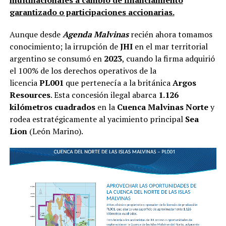
garantizado o participaciones accionarias.
Aunque desde
Agenda Malvinas
recién ahora tomamos
conocimiento; la irrupción de
JHI
en el mar territorial
argentino se consumó en
2023
, cuando la firma adquirió
el 100% de los derechos operativos de la
licencia
PL001
que pertenecía a la británica
Argos
Resources
. Esta concesión ilegal abarca
1.126
kilómetros cuadrados
en la
Cuenca Malvinas Norte
y
rodea estratégicamente al yacimiento principal
Sea
Lion
(León Marino).