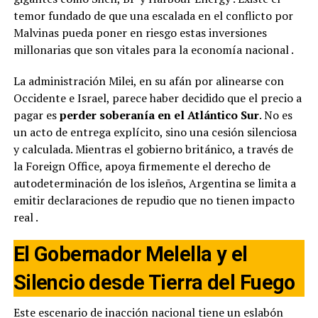
temor fundado de que una escalada en el conflicto por
Malvinas pueda poner en riesgo estas inversiones
millonarias que son vitales para la economía nacional
.
La administración Milei, en su afán por alinearse con
Occidente e Israel, parece haber decidido que el precio a
pagar es
perder soberanía en el Atlántico Sur
. No es
un acto de entrega explícito, sino una cesión silenciosa
y calculada. Mientras el gobierno británico, a través de
la Foreign Office, apoya firmemente el derecho de
autodeterminación de los isleños, Argentina se limita a
emitir declaraciones de repudio que no tienen impacto
real
.
El Gobernador Melella y el
Silencio desde Tierra del Fuego
Este escenario de inacción nacional tiene un eslabón