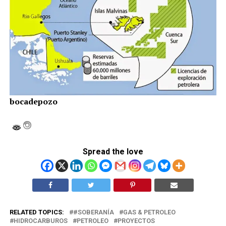
bocadepozo
Spread the love
RELATED TOPICS:
#SOBERANÍA
GAS & PETROLEO
HIDROCARBUROS
PETROLEO
PROYECTOS