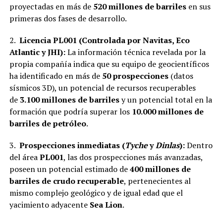
proyectadas en más de
520 millones de barriles
en sus
primeras dos fases de desarrollo.
2.
Licencia PL001 (Controlada por Navitas, Eco
Atlantic y JHI):
La información técnica revelada por la
propia compañía indica que su equipo de geocientíficos
ha identificado en más de
50 prospecciones
(datos
sísmicos 3D), un potencial de recursos recuperables
de
3.100 millones de barriles
y un potencial total en la
formación que podría superar los
10.000 millones de
barriles de petróleo
.
3.
Prospecciones inmediatas (
Tyche
y
Dinlas
):
Dentro
del área
PL001
, las dos prospecciones más avanzadas,
poseen un potencial estimado de
400 millones de
barriles de crudo recuperable
, pertenecientes al
mismo complejo geológico y de igual edad que el
yacimiento adyacente
Sea Lion
.