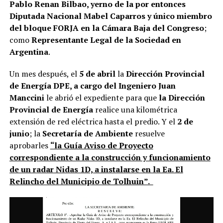
Pablo Renan Bilbao, yerno de la por entonces
Diputada Nacional Mabel Caparros y único miembro
del bloque FORJA en la Cámara Baja del Congreso
;
como
Representante Legal de la Sociedad en
Argentina
.
Un mes después, el
5 de abril
la
Dirección Provincial
de Energía DPE, a cargo del Ingeniero Juan
Manccini
le abrió el expediente para que
la Dirección
Provincial de Energía
realice una kilométrica
extensión de red eléctrica hasta el predio. Y el
2 de
junio
; la
Secretaría de Ambiente
resuelve
aprobarles
“la Guía Aviso de Proyecto
correspondiente a la construcción y funcionamiento
de un radar Nidas 1D, a instalarse en la Ea. El
Relincho del Municipio de Tolhuin”.