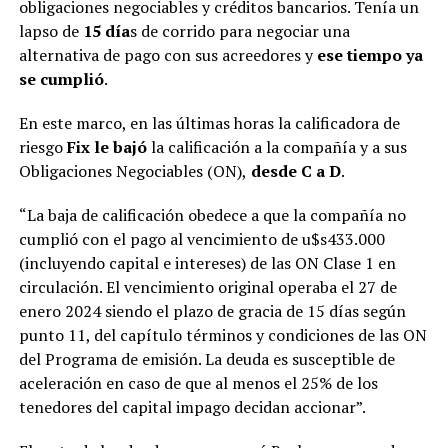
obligaciones negociables y créditos bancarios. Tenía un
lapso de
15 día
s de corrido para negociar una
alternativa de pago con sus acreedores y
ese tiempo ya
se cumplió
.
En este marco, en las últimas horas la calificadora de
riesgo
Fix le bajó
la calificación a la compañía y a sus
Obligaciones Negociables (ON),
desde C a D
.
“La baja de calificación obedece a que la compañía no
cumplió con el pago al vencimiento de u$s433.000
(incluyendo capital e intereses) de las ON Clase 1 en
circulación. El vencimiento original operaba el 27 de
enero 2024 siendo el plazo de gracia de 15 días según
punto 11, del capítulo términos y condiciones de las ON
del Programa de emisión. La deuda es susceptible de
aceleración en caso de que al menos el 25% de los
tenedores del capital impago decidan accionar”.