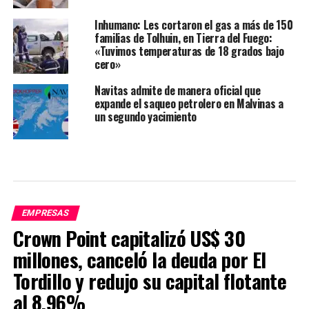
Inhumano: Les cortaron el gas a más de 150
familias de Tolhuin, en Tierra del Fuego:
«Tuvimos temperaturas de 18 grados bajo
cero»
Navitas admite de manera oficial que
expande el saqueo petrolero en Malvinas a
un segundo yacimiento
EMPRESAS
Crown Point capitalizó US$ 30
millones, canceló la deuda por El
Tordillo y redujo su capital flotante
al 8,96%