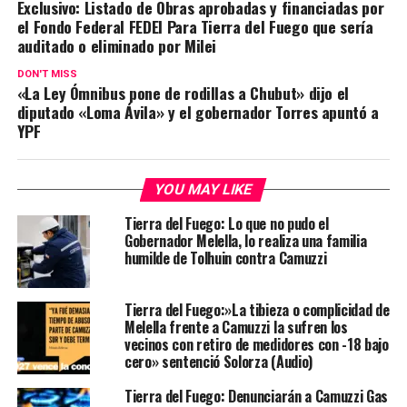
Exclusivo: Listado de Obras aprobadas y financiadas por
el Fondo Federal FEDEI Para Tierra del Fuego que sería
auditado o eliminado por Milei
DON'T MISS
«La Ley Ómnibus pone de rodillas a Chubut» dijo el
diputado «Loma Ávila» y el gobernador Torres apuntó a
YPF
YOU MAY LIKE
Tierra del Fuego: Lo que no pudo el
Gobernador Melella, lo realiza una familia
humilde de Tolhuin contra Camuzzi
Tierra del Fuego:»La tibieza o complicidad de
Melella frente a Camuzzi la sufren los
vecinos con retiro de medidores con -18 bajo
cero» sentenció Solorza (Audio)
Tierra del Fuego: Denunciarán a Camuzzi Gas