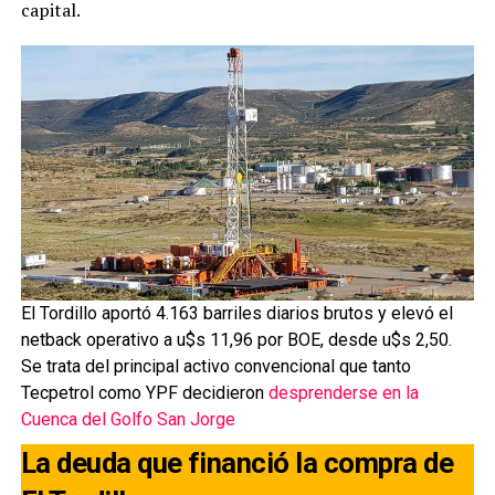
capital.
El Tordillo aportó 4.163 barriles diarios brutos y elevó el
netback operativo a u$s 11,96 por BOE, desde u$s 2,50.
Se trata del principal activo convencional que tanto
Tecpetrol como YPF decidieron
desprenderse en la
Cuenca del Golfo San Jorge
La deuda que financió la compra de