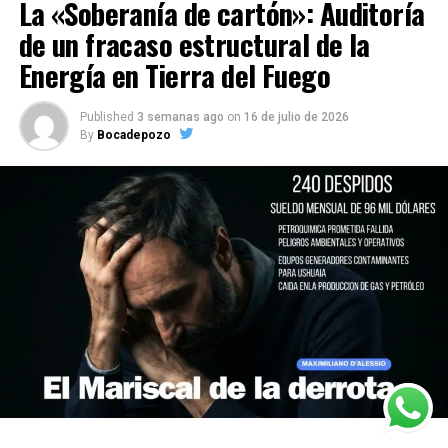
La «Soberanía de cartón»: Auditoría
de un fracaso estructural de la
Energía en Tierra del Fuego
Published
3 semanas ago
on
16 de julio de 2026
By
Bocadepozo