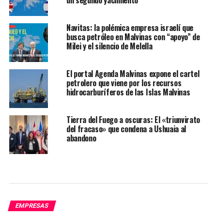
un segundo yacimiento
Navitas: la polémica empresa israelí que
busca petróleo en Malvinas con “apoyo” de
Milei y el silencio de Melella
El portal Agenda Malvinas expone el cartel
petrolero que viene por los recursos
hidrocarburíferos de las Islas Malvinas
Tierra del Fuego a oscuras: El «triunvirato
del fracaso» que condena a Ushuaia al
abandono
EMPRESAS