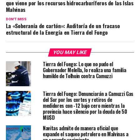
que viene por los recursos hidrocarburíferos de las Islas
Malvinas
DON'T MISS
La «Soberanía de cartón»: Auditoría de un fracaso
estructural de la Energía en Tierra del Fuego
YOU MAY LIKE
Tierra del Fuego: Lo que no pudo el
Gobernador Melella, lo realiza una familia
humilde de Tolhuin contra Camuzzi
Tierra del Fuego: Denunciarán a Camuzzi Gas
del Sur por los cortes y retiros de
medidores con -12 bajo cero mientras la
provincia hace silencio por la deuda de 50
MU$D
Navitas admite de manera oficial que
expande el saqueo petrolero en Malvinas a