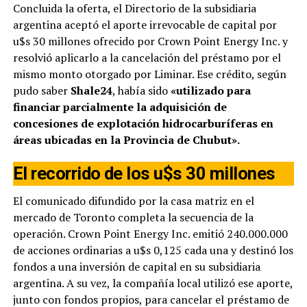
Concluida la oferta, el Directorio de la subsidiaria
argentina aceptó el aporte irrevocable de capital por
u$s 30 millones ofrecido por Crown Point Energy Inc. y
resolvió aplicarlo a la cancelación del préstamo por el
mismo monto otorgado por Liminar. Ese crédito, según
pudo saber
Shale24
, había sido
«utilizado para
financiar parcialmente la adquisición de
concesiones de explotación hidrocarburíferas en
áreas ubicadas en la Provincia de Chubut».
El recorrido de los u$s 30 millones
El comunicado difundido por la casa matriz en el
mercado de Toronto completa la secuencia de la
operación. Crown Point Energy Inc. emitió 240.000.000
de acciones ordinarias a u$s 0,125 cada una y destinó los
fondos a una inversión de capital en su subsidiaria
argentina. A su vez, la compañía local utilizó ese aporte,
junto con fondos propios, para cancelar el préstamo de