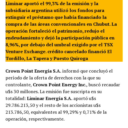
Liminar aportó el 99,3% de la emisión y la
subsidiaria argentina utilizó los fondos para
extinguir el préstamo que había financiado la
compra de las áreas convencionales en Chubut. La
operación fortaleció el patrimonio, redujo el
endeudamiento y dejó la participación pública en
8,96%, por debajo del umbral exigido por el TSX
Venture Exchange. crédito cancelado financió El
Tordillo, La Tapera y Puesto Quiroga
Crown Point Energía S.A.
informó que concluyó el
período de la oferta de derechos con la que su
controlante,
Crown Point Energy Inc.
, buscó recaudar
u$s 30 millones. La emisión fue suscripta en su
totalidad:
Liminar Energía S.A.
aportó u$s
29.786.213,50 y el resto de los accionistas u$s
213.786,50, equivalentes al 99,29% y 0,71% de la
operación, respectivamente.