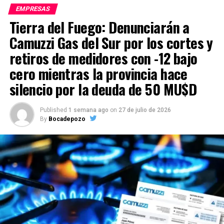
EMPRESAS
Tierra del Fuego: Denunciarán a
Camuzzi Gas del Sur por los cortes y
retiros de medidores con -12 bajo
cero mientras la provincia hace
silencio por la deuda de 50 MU$D
Published
1 semana ago
on
27 de julio de 2026
By
Bocadepozo