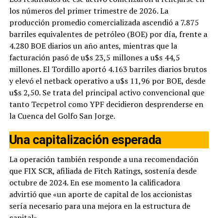
los números del primer trimestre de 2026. La
producción promedio comercializada ascendió a 7.875
barriles equivalentes de petróleo (BOE) por día, frente a
4.280 BOE diarios un año antes, mientras que la
facturación pasó de u$s 23,5 millones a u$s 44,5
millones. El Tordillo aportó 4.163 barriles diarios brutos
y elevó el netback operativo a u$s 11,96 por BOE, desde
u$s 2,50. Se trata del principal activo convencional que
tanto Tecpetrol como YPF decidieron desprenderse en
la Cuenca del Golfo San Jorge.
Una capitalización esperada
La operación también responde a una recomendación
que FIX SCR, afiliada de Fitch Ratings, sostenía desde
octubre de 2024. En ese momento la calificadora
advirtió que «un aporte de capital de los accionistas
sería necesario para una mejora en la estructura de
capital».