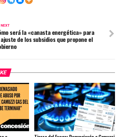
 NEXT
ómo será la «canasta energética» para
 ajuste de los subsidios que propone el
obierno
IKE