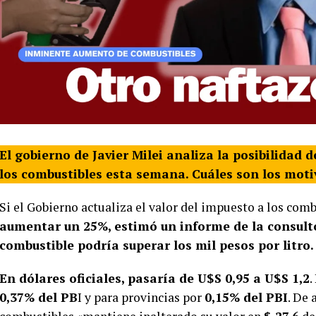
El gobierno de Javier Milei analiza la posibilidad
los combustibles esta semana. Cuáles son los motivo
Si el Gobierno actualiza el valor del impuesto a los com
aumentar un 25%, estimó un informe de la consult
combustible podría superar los mil pesos por litro.
En dólares oficiales, pasaría de U$S 0,95 a U$S 1,2
.
0,37% del PB
I y para provincias por
0,15% del PBI
. De 