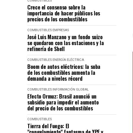
COMBUSTIBLES
Crece el consenso sobre la
importancia de hacer públicos los
precios de los combustibles
COMBUSTIBLES
EMPRESAS
José Luis Manzano y un fondo suizo
se quedaron con las estaciones y la
refinería de Shell
COMBUSTIBLES
ENERGÍA ELÉCTRICA
Boom de autos eléctricos: la suba
de los combustibles aumenta la
demanda a niveles récord
COMBUSTIBLES
INFORMACIÓN GLOBAL
Efecto Ormuz: Brasil anunció un
subsidio para impedir el aumento
del precio de los combustibles
COMBUSTIBLES
Tierra del Fuego: El
"congelamiento" fantasma de YPF y