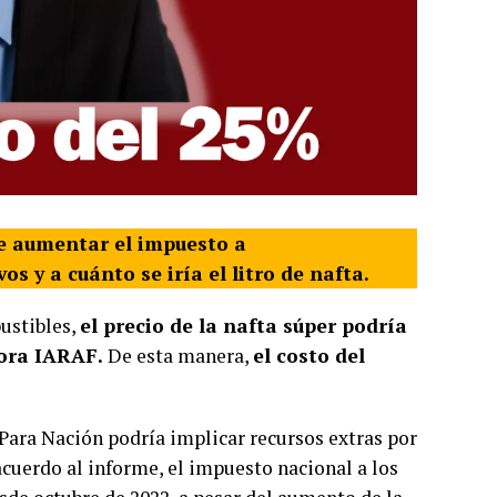
 de aumentar el impuesto a
s y a cuánto se iría el litro de nafta.
bustibles,
el precio de la nafta súper podría
ora IARAF.
De esta manera,
el costo del
 Para Nación podría implicar recursos extras por
acuerdo al informe, el impuesto nacional a los