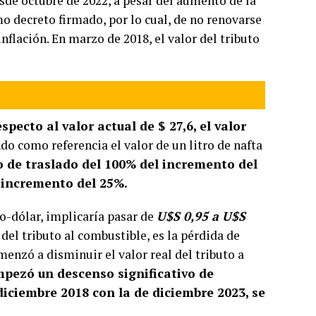
sde octubre de 2022, a pesar del aumento de la
mo decreto firmado, por lo cual, de no renovarse
nflación. En marzo de 2018, el valor del tributo
specto al valor actual de $ 27,6, el valor
do como referencia el valor de un litro de nafta
o de traslado del 100% del incremento del
n incremento del 25%.
so-dólar, implicaría pasar de
U$S 0,95 a U$S
del tributo al combustible, es la pérdida de
enzó a disminuir el valor real del tributo a
pezó un descenso significativo de
iciembre 2018 con la de diciembre 2023, se