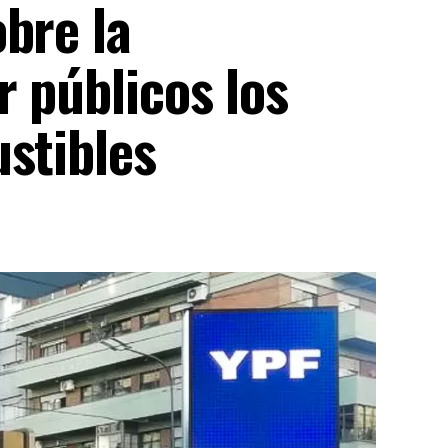
bre la
 públicos los
stibles