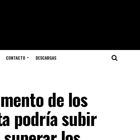
CONTACTO
DESCARGAS
umento de los
ta podría subir
 superar los