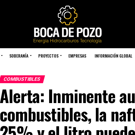
SOBERANÍA
PROYECTOS
EMPRESAS
INFORMACIÓN GLOBAL
COMBUSTIBLES
Alerta: Inminente a
combustibles, la naf
25% y el litro puede