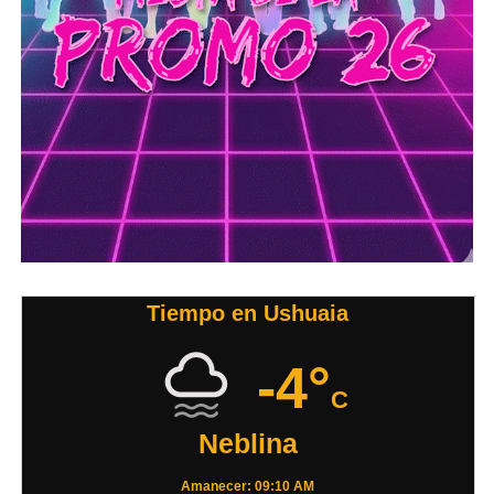
Tiempo en Ushuaia
-4°
C
Neblina
Amanecer: 09:10 AM