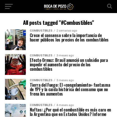
All posts tagged "#Combustibles"
COMBUSTIBLES
2 semanas ago
Crece el consenso sobre la importancia de
hacer públicos los precios de los combustibles
COMBUSTIBLES
3 meses ago
Efecto Ormuz: Brasil anunció un subsidio para
impedir el aumento del precio de los
combustibles
COMBUSTIBLES
3 meses ago
Tierra del Fuego: El «congelamiento» fantasma
de YPF y la caída histórica del consumo que no
frena los aumentos
COMBUSTIBLES
4 meses ago
Naftas: ¿Por qué el combustible es más caro en
la Argentina que en Estados Unidos? Informe