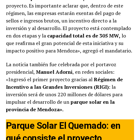
proyecto. Es importante aclarar que, dentro de este
régimen, las empresas estarán exentas del pago de
sellos e ingresos brutos, un incentivo directo a la
inversión y al desarrollo. El proyecto está contemplado
en dos etapas y la
capacidad total es de 305 MW,
lo
que reafirma el gran potencial de esta iniciativa y su
impacto positivo para Mendoza», agregó el mandatario.
La noticia también fue celebrada por el portavoz
presidencial,
Manuel Adorni
, en redes sociales:
«Ingresó el primer proyecto gracias al
Régimen de
Incentivo a las Grandes Inversiones (RIGI)
: la
inversión será de unos 220 millones de dólares para
impulsar el desarrollo de un
parque solar en la
provincia de Mendoza».
Parque Solar El Quemado: en
qué consiste el proyecto