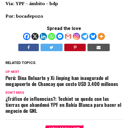
Via: YPF – ámbito – bdp
Por: bocadepozo
Spread the love
RELATED TOPICS:
UP NEXT
Perú: Dina Boluarte y Xi Jinping han inaugurado el
megapuerto de Chancay que costo U$D 3.400 millones
DON'T MISS
¿Tráfico de influencias?: Techint se queda con las
tierras que abandonó YPF en Bahía Blanca para hacer el
negocio de GNL