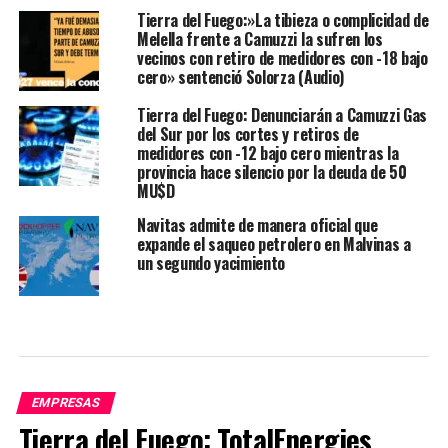
Tierra del Fuego:»La tibieza o complicidad de
Melella frente a Camuzzi la sufren los
vecinos con retiro de medidores con -18 bajo
cero» sentenció Solorza (Audio)
Tierra del Fuego: Denunciarán a Camuzzi Gas
del Sur por los cortes y retiros de
medidores con -12 bajo cero mientras la
provincia hace silencio por la deuda de 50
MU$D
Navitas admite de manera oficial que
expande el saqueo petrolero en Malvinas a
un segundo yacimiento
EMPRESAS
Tierra del Fuego: TotalEnergies