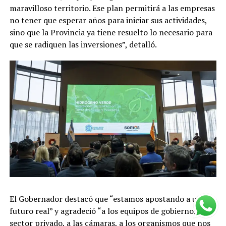
maravilloso territorio. Ese plan permitirá a las empresas
no tener que esperar años para iniciar sus actividades,
sino que la Provincia ya tiene resuelto lo necesario para
que se radiquen las inversiones”, detalló.
El Gobernador destacó que “estamos apostando a un
futuro real” y agradeció “a los equipos de gobierno, al
sector privado, a las cámaras, a los organismos que nos