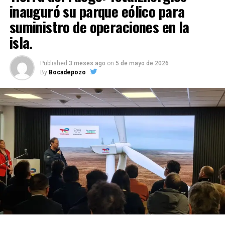
inauguró su parque eólico para
suministro de operaciones en la
isla.
Published
3 meses ago
on
5 de mayo de 2026
By
Bocadepozo