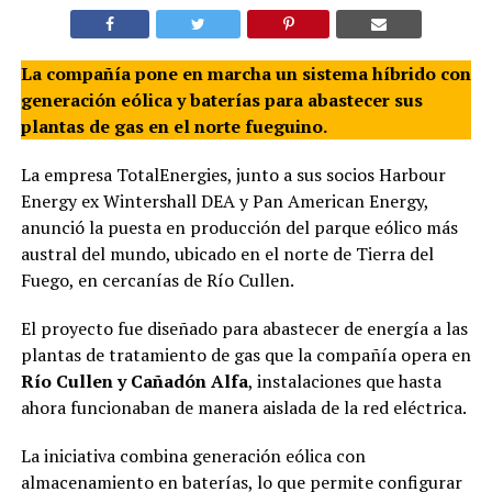
La compañía pone en marcha un sistema híbrido con
generación eólica y baterías para abastecer sus
plantas de gas en el norte fueguino.
La empresa TotalEnergies, junto a sus socios Harbour
Energy ex Wintershall DEA y Pan American Energy,
anunció la puesta en producción del parque eólico más
austral del mundo, ubicado en el norte de Tierra del
Fuego, en cercanías de Río Cullen.
El proyecto fue diseñado para abastecer de energía a las
plantas de tratamiento de gas que la compañía opera en
Río Cullen y Cañadón Alfa
, instalaciones que hasta
ahora funcionaban de manera aislada de la red eléctrica.
La iniciativa combina generación eólica con
almacenamiento en baterías, lo que permite configurar