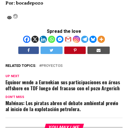
Por: bocadepozo
Spread the love
RELATED TOPICS:
PROYECTOS
UP NEXT
Equinor vende a Eurnekian sus participaciones en áreas
offshore en TDF luego del fracaso con el pozo Argerich
DON'T MISS
Malvinas: Los piratas abren el debate ambiental previo
al inicio de la explotación petrolera.
YOU MAY LIKE