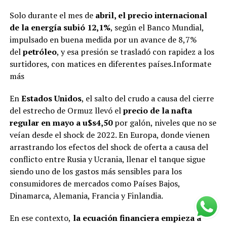
Solo durante el mes de
abril, el precio internacional
de la energía subió 12,1%
, según el Banco Mundial,
impulsado en buena medida por un avance de 8,7%
del
petróleo
, y esa presión se trasladó con rapidez a los
surtidores, con matices en diferentes países.Informate
más
En
Estados Unidos
, el salto del crudo a causa del cierre
del estrecho de Ormuz llevó el
precio de la nafta
regular en mayo a u$s4,50
por galón, niveles que no se
veían desde el shock de 2022. En Europa, donde vienen
arrastrando los efectos del shock de oferta a causa del
conflicto entre Rusia y Ucrania, llenar el tanque sigue
siendo uno de los gastos más sensibles para los
consumidores de mercados como Países Bajos,
Dinamarca, Alemania, Francia y Finlandia.
En ese contexto,
la ecuación financiera empieza a