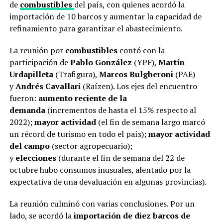
de
combustibles
del país, con quienes acordó la
importación de 10 barcos y aumentar la capacidad de
refinamiento para garantizar el abastecimiento.
La reunión por
combustibles
contó con la
participación de
Pablo González
(YPF),
Martín
Urdapilleta
(Trafigura),
Marcos Bulgheroni
(PAE)
y
Andrés Cavallari
(Raízen). Los ejes del encuentro
fueron:
aumento reciente de la
demanda
(incrementos de hasta el 15% respecto al
2022);
mayor actividad
(el fin de semana largo marcó
un récord de turismo en todo el país);
mayor actividad
del campo
(sector agropecuario);
y
elecciones
(durante el fin de semana del 22 de
octubre hubo consumos inusuales, alentado por la
expectativa de una devaluación en algunas provincias).
La reunión culminó con varias conclusiones. Por un
lado, se acordó la
importación de diez barcos de