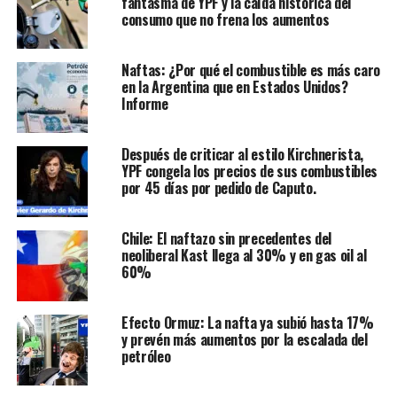
fantasma de YPF y la caída histórica del
consumo que no frena los aumentos
Naftas: ¿Por qué el combustible es más caro
en la Argentina que en Estados Unidos?
Informe
Después de criticar al estilo Kirchnerista,
YPF congela los precios de sus combustibles
por 45 días por pedido de Caputo.
Chile: El naftazo sin precedentes del
neoliberal Kast llega al 30% y en gas oil al
60%
Efecto Ormuz: La nafta ya subió hasta 17%
y prevén más aumentos por la escalada del
petróleo