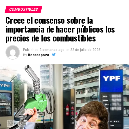
COMBUSTIBLES
Crece el consenso sobre la
importancia de hacer públicos los
precios de los combustibles
Published
2 semanas ago
on
22 de julio de 2026
By
Bocadepozo