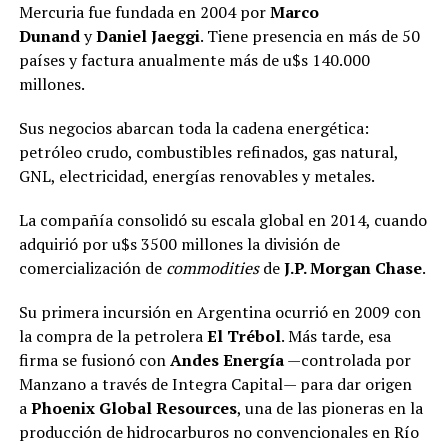
Mercuria fue fundada en 2004 por
Marco
Dunand
y
Daniel Jaeggi
. Tiene presencia en más de 50
países y factura anualmente más de u$s 140.000
millones.
Sus negocios abarcan toda la cadena energética:
petróleo crudo, combustibles refinados, gas natural,
GNL, electricidad, energías renovables y metales.
La compañía consolidó su escala global en 2014, cuando
adquirió por u$s 3500 millones la división de
comercialización de
commodities
de
J.P. Morgan Chase
.
Su primera incursión en Argentina ocurrió en 2009 con
la compra de la petrolera
El Trébol
. Más tarde, esa
firma se fusionó con
Andes Energía
—controlada por
Manzano a través de Integra Capital— para dar origen
a
Phoenix Global Resources
, una de las pioneras en la
producción de hidrocarburos no convencionales en Río