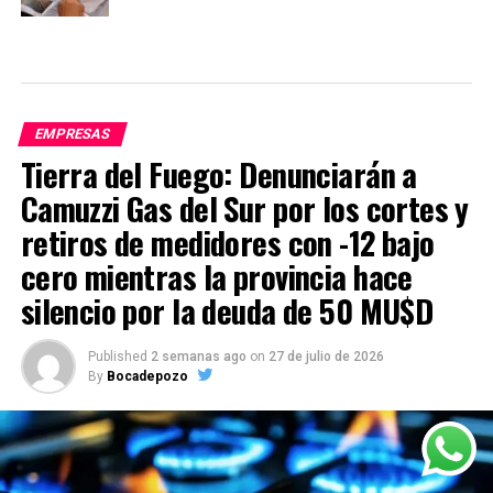
EMPRESAS
Tierra del Fuego: Denunciarán a
Camuzzi Gas del Sur por los cortes y
retiros de medidores con -12 bajo
cero mientras la provincia hace
silencio por la deuda de 50 MU$D
Published
2 semanas ago
on
27 de julio de 2026
By
Bocadepozo