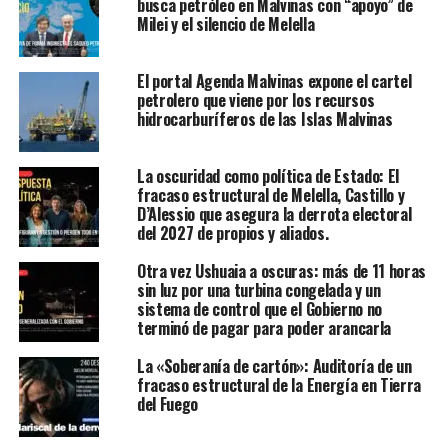
busca petróleo en Malvinas con “apoyo” de
Milei y el silencio de Melella
El portal Agenda Malvinas expone el cartel
petrolero que viene por los recursos
hidrocarburíferos de las Islas Malvinas
La oscuridad como política de Estado: El
fracaso estructural de Melella, Castillo y
D’Alessio que asegura la derrota electoral
del 2027 de propios y aliados.
Otra vez Ushuaia a oscuras: más de 11 horas
sin luz por una turbina congelada y un
sistema de control que el Gobierno no
terminó de pagar para poder arancarla
La «Soberanía de cartón»: Auditoría de un
fracaso estructural de la Energía en Tierra
del Fuego