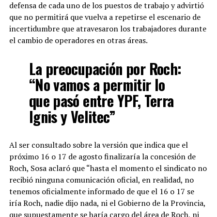
defensa de cada uno de los puestos de trabajo y advirtió
que no permitirá que vuelva a repetirse el escenario de
incertidumbre que atravesaron los trabajadores durante
el cambio de operadores en otras áreas.
La preocupación por Roch:
“No vamos a permitir lo
que pasó entre YPF, Terra
Ignis y Velitec”
Al ser consultado sobre la versión que indica que el
próximo 16 o 17 de agosto finalizaría la concesión de
Roch, Sosa aclaró que “hasta el momento el sindicato no
recibió ninguna comunicación oficial, en realidad, no
tenemos oficialmente informado de que el 16 o 17 se
iría Roch, nadie dijo nada, ni el Gobierno de la Provincia,
que supuestamente se haría cargo del área de Roch, ni