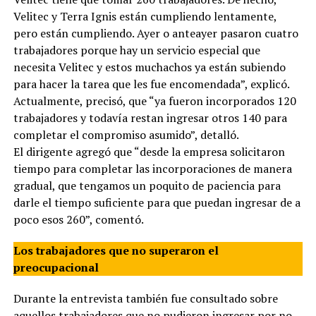
Velitec y Terra Ignis están cumpliendo lentamente,
pero están cumpliendo. Ayer o anteayer pasaron cuatro
trabajadores porque hay un servicio especial que
necesita Velitec y estos muchachos ya están subiendo
para hacer la tarea que les fue encomendada”, explicó.
Actualmente, precisó, que “ya fueron incorporados 120
trabajadores y todavía restan ingresar otros 140 para
completar el compromiso asumido”, detalló.
El dirigente agregó que “desde la empresa solicitaron
tiempo para completar las incorporaciones de manera
gradual, que tengamos un poquito de paciencia para
darle el tiempo suficiente para que puedan ingresar de a
poco esos 260”, comentó.
Los trabajadores que no superaron el
preocupacional
Durante la entrevista también fue consultado sobre
aquellos trabajadores que no pudieron ingresar por no