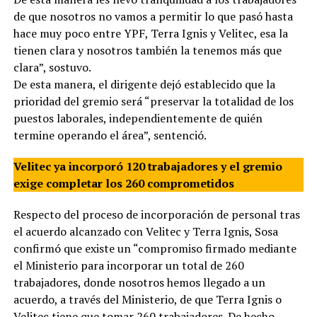
de que nosotros no vamos a permitir lo que pasó hasta
hace muy poco entre YPF, Terra Ignis y Velitec, esa la
tienen clara y nosotros también la tenemos más que
clara”, sostuvo.
De esta manera, el dirigente dejó establecido que la
prioridad del gremio será “preservar la totalidad de los
puestos laborales, independientemente de quién
termine operando el área”, sentenció.
Velitec ya incorporó 120 trabajadores y el gremio
exige completar los 260 comprometidos
Respecto del proceso de incorporación de personal tras
el acuerdo alcanzado con Velitec y Terra Ignis, Sosa
confirmó que existe un “compromiso firmado mediante
el Ministerio para incorporar un total de 260
trabajadores, donde nosotros hemos llegado a un
acuerdo, a través del Ministerio, de que Terra Ignis o
Velitec tiene que tomar 260 trabajadores. De hecho,