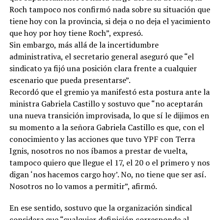
Roch tampoco nos confirmó nada sobre su situación que
tiene hoy con la provincia, si deja o no deja el yacimiento
que hoy por hoy tiene Roch”, expresó.
Sin embargo, más allá de la incertidumbre
administrativa, el secretario general aseguró que “el
sindicato ya fijó una posición clara frente a cualquier
escenario que pueda presentarse”.
Recordó que el gremio ya manifestó esta postura ante la
ministra Gabriela Castillo y sostuvo que “no aceptarán
una nueva transición improvisada, lo que sí le dijimos en
su momento a la señora Gabriela Castillo es que, con el
conocimiento y las acciones que tuvo YPF con Terra
Ignis, nosotros no nos íbamos a prestar de vuelta,
tampoco quiero que llegue el 17, el 20 o el primero y nos
digan ‘nos hacemos cargo hoy’. No, no tiene que ser así.
Nosotros no lo vamos a permitir”, afirmó.
En ese sentido, sostuvo que la organización sindical
considera que “cualquier definición corresponde al