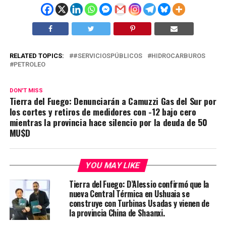
RELATED TOPICS:
#SERVICIOSPÚBLICOS
HIDROCARBUROS
PETROLEO
DON'T MISS
Tierra del Fuego: Denunciarán a Camuzzi Gas del Sur por
los cortes y retiros de medidores con -12 bajo cero
mientras la provincia hace silencio por la deuda de 50
MU$D
YOU MAY LIKE
Tierra del Fuego: D’Alessio confirmó que la
nueva Central Térmica en Ushuaia se
construye con Turbinas Usadas y vienen de
la provincia China de Shaanxi.