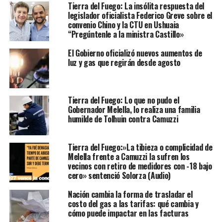
Tierra del Fuego: La insólita respuesta del
legislador oficialista Federico Greve sobre el
convenio Chino y la CTU en Ushuaia
“Pregúntenle a la ministra Castillo»
El Gobierno oficializó nuevos aumentos de
luz y gas que regirán desde agosto
Tierra del Fuego: Lo que no pudo el
Gobernador Melella, lo realiza una familia
humilde de Tolhuin contra Camuzzi
Tierra del Fuego:»La tibieza o complicidad de
Melella frente a Camuzzi la sufren los
vecinos con retiro de medidores con -18 bajo
cero» sentenció Solorza (Audio)
Nación cambia la forma de trasladar el
costo del gas a las tarifas: qué cambia y
cómo puede impactar en las facturas