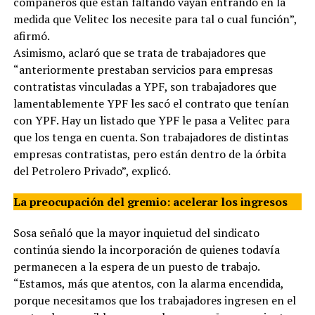
compañeros que están faltando vayan entrando en la
medida que Velitec los necesite para tal o cual función”,
afirmó.
Asimismo, aclaró que se trata de trabajadores que
“anteriormente prestaban servicios para empresas
contratistas vinculadas a YPF, son trabajadores que
lamentablemente YPF les sacó el contrato que tenían
con YPF. Hay un listado que YPF le pasa a Velitec para
que los tenga en cuenta. Son trabajadores de distintas
empresas contratistas, pero están dentro de la órbita
del Petrolero Privado”, explicó.
La preocupación del gremio: acelerar los ingresos
Sosa señaló que la mayor inquietud del sindicato
continúa siendo la incorporación de quienes todavía
permanecen a la espera de un puesto de trabajo.
“Estamos, más que atentos, con la alarma encendida,
porque necesitamos que los trabajadores ingresen en el