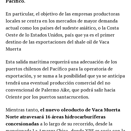
Pacífico.
En particular, el objetivo de las empresas productoras
locales se centra en los mercados de mayor demanda
actual como los países del sudeste asiático, o la Costa
Oeste de lo Estados Unidos, país que ya es el primer
destino de las exportaciones del shale oil de Vaca
Muerta
Esta salida marítima requerirá una adecuación de los
puertos chilenos del Pacífico para la operatoria de
exportación, y se suma a la posibilidad que ya se anticipa
tendrá una eventual producción comercial del no
convencional de Palermo Aike, que podrá salir hacia
Oriente por los puertos santacruceños.
Mientras tanto,
el nuevo oleoducto de Vaca Muerta
Norte atravesará 16 áreas hidrocarburíferas
concesionadas
a lo largo de su recorrido, desde la
mencionada La Amarga Chica -donde YPF es socia con la