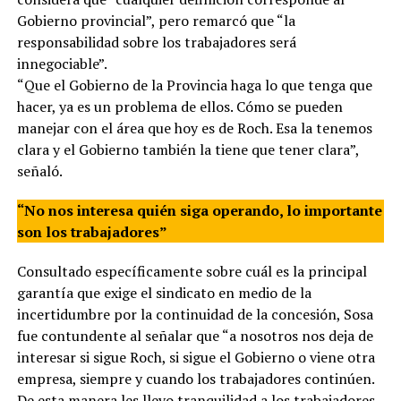
Gobierno provincial”, pero remarcó que “la
responsabilidad sobre los trabajadores será
innegociable”.
“Que el Gobierno de la Provincia haga lo que tenga que
hacer, ya es un problema de ellos. Cómo se pueden
manejar con el área que hoy es de Roch. Esa la tenemos
clara y el Gobierno también la tiene que tener clara”,
señaló.
“No nos interesa quién siga operando, lo importante
son los trabajadores”
Consultado específicamente sobre cuál es la principal
garantía que exige el sindicato en medio de la
incertidumbre por la continuidad de la concesión, Sosa
fue contundente al señalar que “a nosotros nos deja de
interesar si sigue Roch, si sigue el Gobierno o viene otra
empresa, siempre y cuando los trabajadores continúen.
De esta manera les llevo tranquilidad a los trabajadores