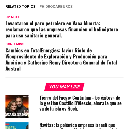
RELATED TOPICS:
HIDROCARBUROS
UP NEXT
Levantaron el paro petrolero en Vaca Muerta:
reclamaron que las empresas financien el helicóptero
para uso sanitario general.
DON'T MISS
Cambios en TotalEnergies: Javier Rielo de
Vicepresidente de Exploración y Producción para
América y Catherine Remy Directora General de Total
Austral
YOU MAY LIKE
Tierra del Fuego: Continúan «los éxitos» de
la gestión Castillo D’Alessio, ahora la que se
va de la isla es Roch.
Navitas: la polémica empresa israelí que