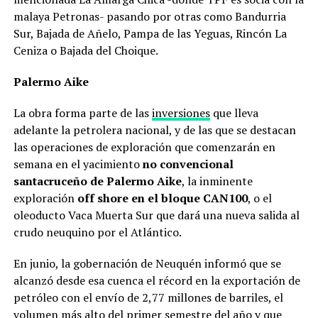
malaya Petronas- pasando por otras como Bandurria
Sur, Bajada de Añelo, Pampa de las Yeguas, Rincón La
Ceniza o Bajada del Choique.
Palermo Aike
La obra forma parte de las
inversiones
que lleva
adelante la petrolera nacional, y de las que se destacan
las operaciones de exploración que comenzarán en
semana en el yacimiento
no convencional
santacruceño de Palermo Aike
, la inminente
exploración
off shore en el bloque CAN100
, o el
oleoducto Vaca Muerta Sur que dará una nueva salida al
crudo neuquino por el Atlántico.
En junio, la gobernación de Neuquén informó que se
alcanzó desde esa cuenca el récord en la exportación de
petróleo con el envío de 2,77 millones de barriles, el
volumen más alto del primer semestre del año y que