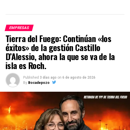
EMPRESAS
Tierra del Fuego: Continúan «los
éxitos» de la gestión Castillo
D’Alessio, ahora la que se va de la
isla es Roch.
Published
3 días ago
on
6 de agosto de 2026
By
Bocadepozo