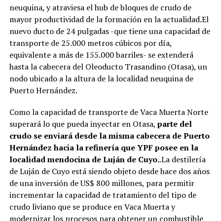
neuquina, y atraviesa el hub de bloques de crudo de
mayor productividad de la formación en la actualidad.El
nuevo ducto de 24 pulgadas -que tiene una capacidad de
transporte de 25.000 metros cúbicos por día,
equivalente a más de 155.000 barriles- se extenderá
hasta la cabecera del Oleoducto Trasandino (Otasa), un
nodo ubicado a la altura de la localidad neuquina de
Puerto Hernández.
Como la capacidad de transporte de Vaca Muerta Norte
superará lo que pueda inyectar en Otasa,
parte del
crudo se enviará desde la misma cabecera de Puerto
Hernández hacia la refinería que YPF posee en la
localidad mendocina de Luján de Cuyo.
.La destilería
de Luján de Cuyo está siendo objeto desde hace dos años
de una inversión de US$ 800 millones, para permitir
incrementar la capacidad de tratamiento del tipo de
crudo liviano que se produce en Vaca Muerta y
modernizar los procesos para obtener un combustible