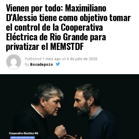
Vienen por todo: Maximiliano
D’Alessio tiene como objetivo tomar
el control de la Cooperativa
Eléctrica de Rio Grande para
privatizar el MEMSTDF
Published
1 mes ago
on
6 de julio de 2026
By
Bocadepozo