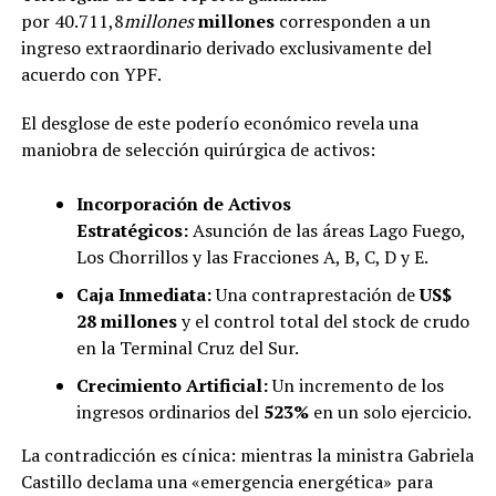
por 40.711,8
mi
ll
o
n
es
millones
corresponden a un
ingreso extraordinario derivado exclusivamente del
acuerdo con YPF.
El desglose de este poderío económico revela una
maniobra de selección quirúrgica de activos:
Incorporación de Activos
Estratégicos:
Asunción de las áreas Lago Fuego,
Los Chorrillos y las Fracciones A, B, C, D y E.
Caja Inmediata:
Una contraprestación de
US$
28 millones
y el control total del stock de crudo
en la Terminal Cruz del Sur.
Crecimiento Artificial:
Un incremento de los
ingresos ordinarios del
523%
en un solo ejercicio.
La contradicción es cínica: mientras la ministra Gabriela
Castillo declama una «emergencia energética» para