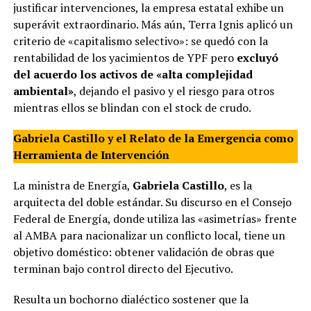
justificar intervenciones, la empresa estatal exhibe un
superávit extraordinario. Más aún, Terra Ignis aplicó un
criterio de «capitalismo selectivo»: se quedó con la
rentabilidad de los yacimientos de YPF pero
excluyó
del acuerdo los activos de «alta complejidad
ambiental»
, dejando el pasivo y el riesgo para otros
mientras ellos se blindan con el stock de crudo.
Gabriela Castillo y el Relato de la Emergencia como
Herramienta de Intervención
La ministra de Energía,
Gabriela Castillo
, es la
arquitecta del doble estándar. Su discurso en el Consejo
Federal de Energía, donde utiliza las «asimetrías» frente
al AMBA para nacionalizar un conflicto local, tiene un
objetivo doméstico: obtener validación de obras que
terminan bajo control directo del Ejecutivo.
Resulta un bochorno dialéctico sostener que la