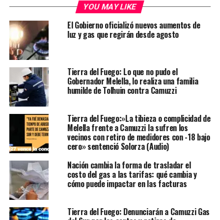
YOU MAY LIKE
El Gobierno oficializó nuevos aumentos de
luz y gas que regirán desde agosto
Tierra del Fuego: Lo que no pudo el
Gobernador Melella, lo realiza una familia
humilde de Tolhuin contra Camuzzi
Tierra del Fuego:»La tibieza o complicidad de
Melella frente a Camuzzi la sufren los
vecinos con retiro de medidores con -18 bajo
cero» sentenció Solorza (Audio)
Nación cambia la forma de trasladar el
costo del gas a las tarifas: qué cambia y
cómo puede impactar en las facturas
Tierra del Fuego: Denunciarán a Camuzzi Gas