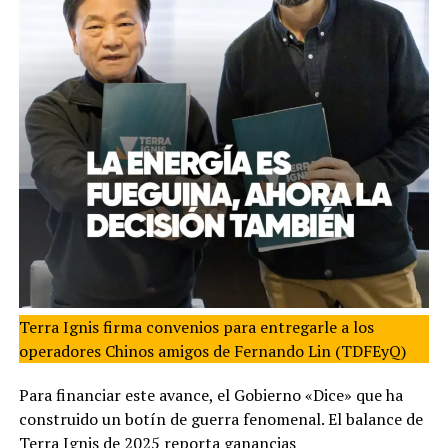
Terra Ignis firma convenios para entregarle a los
operadores Chinos amigos de Fernando Lin (TDFEyQ)
Para financiar este avance, el Gobierno «Dice» que ha
construido un botín de guerra fenomenal. El balance de
Terra Ignis de 2025 reporta ganancias