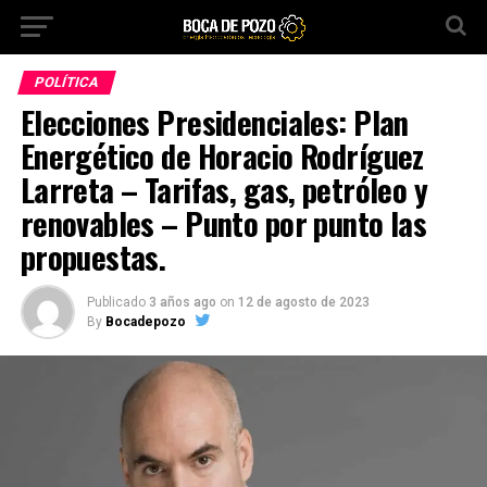
POLÍTICA
Elecciones Presidenciales: Plan
Energético de Horacio Rodríguez
Larreta – Tarifas, gas, petróleo y
renovables – Punto por punto las
propuestas.
Publicado
3 años ago
on
12 de agosto de 2023
By
Bocadepozo