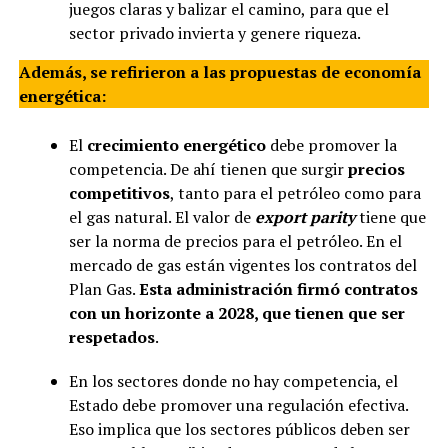
juegos claras y balizar el camino, para que el
sector privado invierta y genere riqueza.
Además, se refirieron a las propuestas de economía
energética:
El
crecimiento energético
debe promover la
competencia. De ahí tienen que surgir
precios
competitivos
, tanto para el petróleo como para
el gas natural. El valor de
export parity
tiene que
ser la norma de precios para el petróleo. En el
mercado de gas están vigentes los contratos del
Plan Gas.
Esta administración firmó contratos
con un horizonte a 2028, que tienen que ser
respetados
.
En los sectores donde no hay competencia, el
Estado debe promover una regulación efectiva.
Eso implica que los sectores públicos deben ser