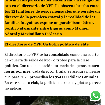
provinciales parece haber encontrado un refugio de
oro en el directorio de YPF. La obscena brecha entre
los 121 millones de pesos mensuales que percibe un
director de la petrolera estatal y la realidad de las
familias fueguinas expone un paralelismo ético y
político alarmante entre figuras como Manuel
Adorni y Maximiliano D’Alessio.
El directorio de YPF: Un botín político de élite
El directorio de YPF se ha consolidado como una suerte
de «puerta de salida de lujo» o trofeo para la clase
política. Con una dedicación estimada de apenas
cuatro
horas por mes
, cada director titular se asegura ingresos
que para 2026 promedian los
954.000 dólares anuales
.
En este selecto club, la política de «no hay plata» parece
no aplicar.