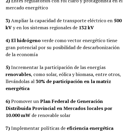
2)
Entes regulatorios con rol claro y protagonista en el
mercado energético
3)
Ampliar la capacidad de transporte eléctrico en
500
kV
y en los sistemas regionales de
132 kV
4)
El hidrógeno
verde como vector energético tiene
gran potencial por su posibilidad de descarbonización
de la economía
5)
Incrementar la participación de las energías
renovables
, como solar, eólica y biomasa, entre otros,
llevándolas al
30% de participación en la matriz
energética
6)
Promover un
Plan Federal de Generación
Distribuida Provincial en Mercados locales por
10.000 mW
de renovable solar
7)
Implementar políticas de
eficiencia energética