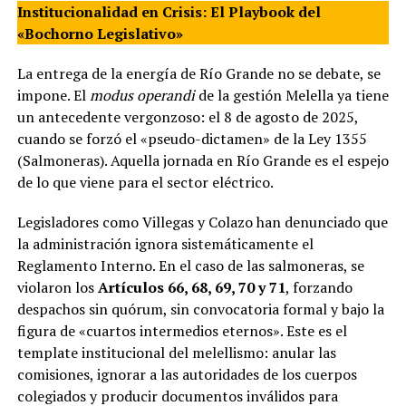
Institucionalidad en Crisis: El Playbook del
«Bochorno Legislativo»
La entrega de la energía de Río Grande no se debate, se
impone. El
modus operandi
de la gestión Melella ya tiene
un antecedente vergonzoso: el 8 de agosto de 2025,
cuando se forzó el «pseudo-dictamen» de la Ley 1355
(Salmoneras). Aquella jornada en Río Grande es el espejo
de lo que viene para el sector eléctrico.
Legisladores como Villegas y Colazo han denunciado que
la administración ignora sistemáticamente el
Reglamento Interno. En el caso de las salmoneras, se
violaron los
Artículos 66, 68, 69, 70 y 71
, forzando
despachos sin quórum, sin convocatoria formal y bajo la
figura de «cuartos intermedios eternos». Este es el
template institucional del melellismo: anular las
comisiones, ignorar a las autoridades de los cuerpos
colegiados y producir documentos inválidos para