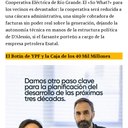
Cooperativa Eléctrica de Río Grande. El «So What?» para
los vecinos es devastador: la cooperativa será reducida a
una cáscara administrativa, una simple cobradora de
facturas sin poder real sobre la generación, dejando la
autonomía técnica en manos de la estructura política
de D’Alessio, si el farsante porteño a cargo de la
empresa petrolera Esatal.
El Botín de YPF y la Caja de los 40 Mil Millones