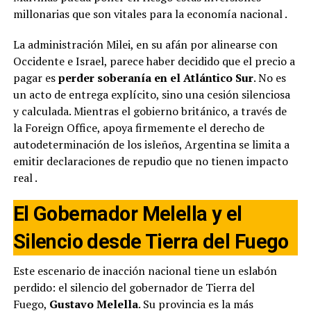
millonarias que son vitales para la economía nacional
.
La administración Milei, en su afán por alinearse con
Occidente e Israel, parece haber decidido que el precio a
pagar es
perder soberanía en el Atlántico Sur
. No es
un acto de entrega explícito, sino una cesión silenciosa
y calculada. Mientras el gobierno británico, a través de
la Foreign Office, apoya firmemente el derecho de
autodeterminación de los isleños, Argentina se limita a
emitir declaraciones de repudio que no tienen impacto
real
.
El Gobernador Melella y el
Silencio desde Tierra del Fuego
Este escenario de inacción nacional tiene un eslabón
perdido: el silencio del gobernador de Tierra del
Fuego,
Gustavo Melella
. Su provincia es la más