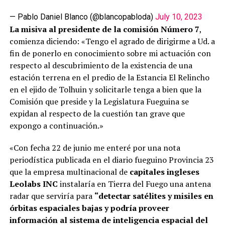
— Pablo Daniel Blanco (@blancopabloda)
July 10, 2023
La misiva al presidente de la comisión Número 7
,
comienza diciendo: «Tengo el agrado de dirigirme a Ud. a
fin de ponerlo en conocimiento sobre mi actuación con
respecto al descubrimiento de la existencia de una
estación terrena en el predio de la Estancia El Relincho
en el ejido de Tolhuin y solicitarle tenga a bien que la
Comisión que preside y la Legislatura Fueguina se
expidan al respecto de la cuestión tan grave que
expongo a continuación.»
«Con fecha 22 de junio me enteré por una nota
periodística publicada en el diario fueguino Provincia 23
que la empresa multinacional de
capitales ingleses
Leolabs INC
instalaría en Tierra del Fuego una antena
radar que serviría para
“detectar satélites y misiles en
órbitas espaciales bajas y podría proveer
información al sistema de inteligencia espacial del