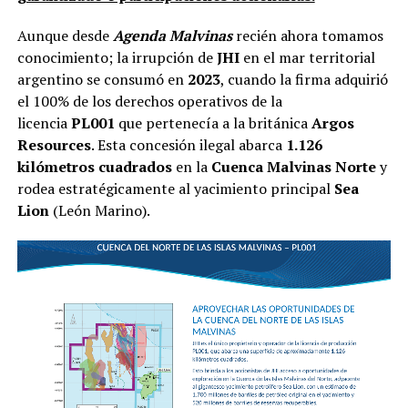
Aunque desde
Agenda Malvinas
recién ahora tomamos
conocimiento; la irrupción de
JHI
en el mar territorial
argentino se consumó en
2023
, cuando la firma adquirió
el 100% de los derechos operativos de la
licencia
PL001
que pertenecía a la británica
Argos
Resources
. Esta concesión ilegal abarca
1.126
kilómetros cuadrados
en la
Cuenca Malvinas Norte
y
rodea estratégicamente al yacimiento principal
Sea
Lion
(León Marino).