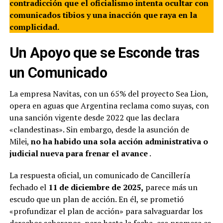
contradicción que el oficialismo intenta ocultar con
comunicados tibios y una inacción que raya en la
complicidad.
Un Apoyo que se Esconde tras
un Comunicado
La empresa Navitas, con un 65% del proyecto Sea Lion,
opera en aguas que Argentina reclama como suyas, con
una sanción vigente desde 2022 que las declara
«clandestinas». Sin embargo, desde la asunción de
Milei,
no ha habido una sola acción administrativa o
judicial nueva para frenar el avance
.
La respuesta oficial, un comunicado de Cancillería
fechado el
11 de diciembre de 2025,
parece más un
escudo que un plan de acción. En él, se prometió
«profundizar el plan de acción» para salvaguardar los
derechos soberanos, pero hasta la fecha, esa promesa es