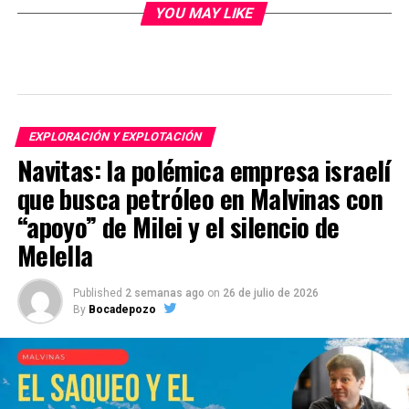
YOU MAY LIKE
EXPLORACIÓN Y EXPLOTACIÓN
Navitas: la polémica empresa israelí
que busca petróleo en Malvinas con
“apoyo” de Milei y el silencio de
Melella
Published
2 semanas ago
on
26 de julio de 2026
By
Bocadepozo