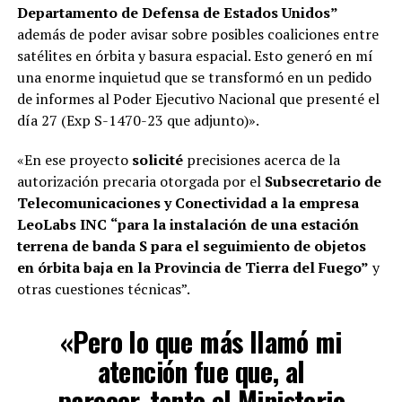
Departamento de Defensa de Estados Unidos”
además de poder avisar sobre posibles coaliciones entre
satélites en órbita y basura espacial. Esto generó en mí
una enorme inquietud que se transformó en un pedido
de informes al Poder Ejecutivo Nacional que presenté el
día 27 (Exp S-1470-23 que adjunto)».
«En ese proyecto
solicité
precisiones acerca de la
autorización precaria otorgada por el
Subsecretario de
Telecomunicaciones y Conectividad a la empresa
LeoLabs INC
“para la instalación de una estación
terrena de banda S para el seguimiento de objetos
en órbita baja en la Provincia de Tierra del Fuego”
y
otras cuestiones técnicas”.
«Pero lo que más llamó mi
atención fue que, al
parecer, tanto el Ministerio