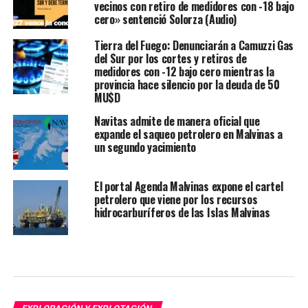
vecinos con retiro de medidores con -18 bajo
cero» sentenció Solorza (Audio)
Tierra del Fuego: Denunciarán a Camuzzi Gas
del Sur por los cortes y retiros de
medidores con -12 bajo cero mientras la
provincia hace silencio por la deuda de 50
MU$D
Navitas admite de manera oficial que
expande el saqueo petrolero en Malvinas a
un segundo yacimiento
El portal Agenda Malvinas expone el cartel
petrolero que viene por los recursos
hidrocarburíferos de las Islas Malvinas