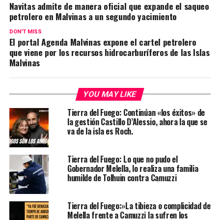
Navitas admite de manera oficial que expande el saqueo
petrolero en Malvinas a un segundo yacimiento
DON'T MISS
El portal Agenda Malvinas expone el cartel petrolero
que viene por los recursos hidrocarburíferos de las Islas
Malvinas
YOU MAY LIKE
Tierra del Fuego: Continúan «los éxitos» de
la gestión Castillo D’Alessio, ahora la que se
va de la isla es Roch.
Tierra del Fuego: Lo que no pudo el
Gobernador Melella, lo realiza una familia
humilde de Tolhuin contra Camuzzi
Tierra del Fuego:»La tibieza o complicidad de
Melella frente a Camuzzi la sufren los