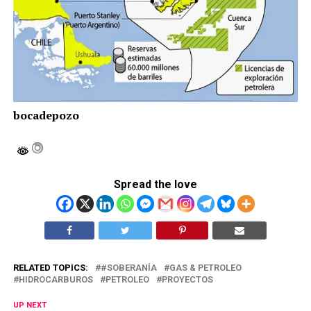
bocadepozo
Spread the love
RELATED TOPICS:
#SOBERANÍA
GAS & PETROLEO
HIDROCARBUROS
PETROLEO
PROYECTOS
UP NEXT