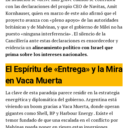
con las declaraciones del propio CEO de Navitas, Amit
Kornhauser, quien en marzo de este año afirmó que el
proyecto avanza con «pleno apoyo» de las autoridades
británicas y de Malvinas, y que el gobierno de Milei no ha
puesto «ninguna interferencia»
. El silencio de la
Cancillería ante estas declaraciones es ensordecedor y
evidencia un
alineamiento político con Israel que
prima sobre los intereses nacionales
.
El Espíritu de «Entrega» y la Mira
en Vaca Muerta
La clave de esta paradoja parece residir en la estrategia
energética y diplomática del gobierno. Argentina está
viviendo un boom gracias a Vaca Muerta, donde operan
gigantes como Shell, BP y Harbour Energy
. Existe el
temor fundado de que una escalada en el conflicto por
Malvinas pueda poner en riesgo estas inversiones