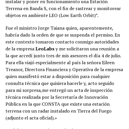
instalar y poner en funcionamiento una Estación
Terrena en Banda S, con el fin de rastrear y monitorear
objetos en ambiente LEO (Low Earth Orbit)”.
Fue el ministro Jorge Taiana quien, aparentemente,
habría dado la orden de que se suspenda el permiso. En
este contexto tomaron contacto conmigo autoridades
de la empresa
LeoLabs
y me solicitaron una reunión a
la que accedí junto tres de mis asesores el día 4 de julio.
Para ella viajó especialmente al país la señora Eileen
Treanor, Directora Financiera y Operativa de la empresa
quien manifestó estar a disposición para cualquier
consulta técnica que quisiera hacerle y, acto seguido
para mi sorpresa,me entregó un acta de inspección
técnica realizada por la Secretaría de Innovación
Pública en la que CONSTA que existe una estación
terrena con un radar instalado en Tierra del Fuego
(adjunto el acta oficial).»