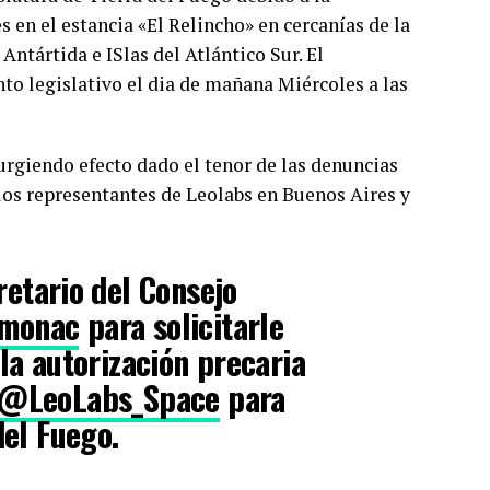
s en el estancia «El Relincho» en cercanías de la
Antártida e ISlas del Atlántico Sur. El
nto legislativo el dia de mañana Miércoles a las
urgiendo efecto dado el tenor de las denuncias
los representantes de Leolabs en Buenos Aires y
retario del Consejo
monac
para solicitarle
la autorización precaria
@LeoLabs_Space
para
del Fuego.