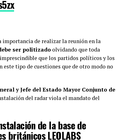
s5zx
la importancia de realizar la reunión en la
debe ser politizado
olvidando que toda
 imprescindible que los partidos políticos y los
n este tipo de cuestiones que de otro modo no
neral y Jefe del Estado Mayor Conjunto de
nstalación del radar viola el mandato del
nstalación de la base de
les británicos LEOLABS