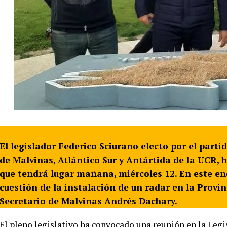
El legislador Federico Sciurano electo por el part
de Malvinas, Atlántico Sur y Antártida de la UCR,
que tendrá lugar mañana, miércoles 12. En este e
cuestión de la instalación de un radar en la Provin
Secretario de Malvinas Andrés Dachary.
El pleno legislativo ha convocado una reunión en la Legi