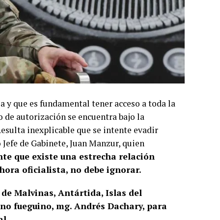
a y que es fundamental tener acceso a toda la
 de autorización se encuentra bajo la
esulta inexplicable que se intente evadir
 Jefe de Gabinete, Juan Manzur, quien
nte que existe una estrecha relación
ahora oficialista, no debe ignorar.
 de Malvinas, Antártida, Islas del
rno fueguino, mg. Andrés Dachary, para
al.