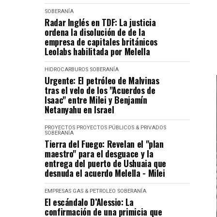
SOBERANÍA
Radar Inglés en TDF: La justicia
ordena la disolución de de la
empresa de capitales británicos
Leolabs habilitada por Melella
HIDROCARBUROS
SOBERANÍA
Urgente: El petróleo de Malvinas
tras el velo de los "Acuerdos de
Isaac" entre Milei y Benjamín
Netanyahu en Israel
PROYECTOS
PROYECTOS PÚBLICOS & PRIVADOS
SOBERANÍA
Tierra del Fuego: Revelan el "plan
maestro" para el desguace y la
entrega del puerto de Ushuaia que
desnuda el acuerdo Melella - Milei
EMPRESAS
GAS & PETROLEO
SOBERANÍA
El escándalo D’Alessio: La
confirmación de una primicia que