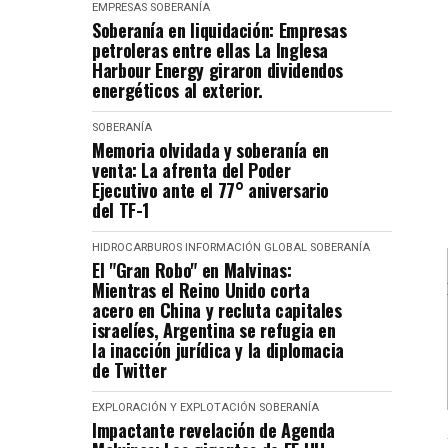
EMPRESAS
SOBERANÍA
Soberanía en liquidación: Empresas
petroleras entre ellas La Inglesa
Harbour Energy giraron dividendos
energéticos al exterior.
SOBERANÍA
Memoria olvidada y soberanía en
venta: La afrenta del Poder
Ejecutivo ante el 77° aniversario
del TF-1
HIDROCARBUROS
INFORMACIÓN GLOBAL
SOBERANÍA
El "Gran Robo" en Malvinas:
Mientras el Reino Unido corta
acero en China y recluta capitales
israelíes, Argentina se refugia en
la inacción jurídica y la diplomacia
de Twitter
EXPLORACIÓN Y EXPLOTACIÓN
SOBERANÍA
Impactante revelación de Agenda