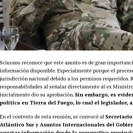
Sciurano reconoce que este asunto es de gran importanci
información disponible. Especialmente porque el proceso
jurisdicción nacional debido a los permisos requeridos. R
responsabilidades al señalar directamente al ex Ministro
inicialmente dio su aprobación.
Sin embargo, es evide
política en Tierra del Fuego, lo cual el legislador, 
En el contexto de esta reunión, se convocó al
Secretario
Atlántico Sur y Asuntos Internacionales del Gobie
aportar información desde la perspectiva provinci