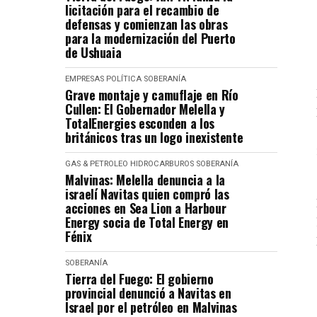
licitación para el recambio de
defensas y comienzan las obras
para la modernización del Puerto
de Ushuaia
EMPRESAS
POLÍTICA
SOBERANÍA
Grave montaje y camuflaje en Río
Cullen: El Gobernador Melella y
TotalEnergies esconden a los
británicos tras un logo inexistente
GAS & PETROLEO
HIDROCARBUROS
SOBERANÍA
Malvinas: Melella denuncia a la
israelí Navitas quien compró las
acciones en Sea Lion a Harbour
Energy socia de Total Energy en
Fénix
SOBERANÍA
Tierra del Fuego: El gobierno
provincial denunció a Navitas en
Israel por el petróleo en Malvinas