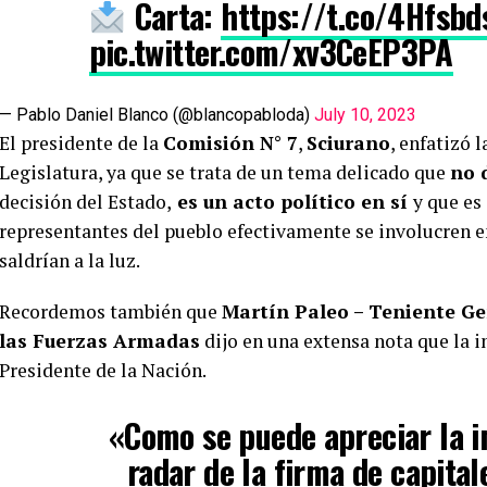
Carta:
https://t.co/4Hfsbd
pic.twitter.com/xv3CeEP3PA
— Pablo Daniel Blanco (@blancopabloda)
July 10, 2023
El presidente de la
Comisión N° 7
,
Sciurano
, enfatizó 
Legislatura, ya que se trata de un tema delicado que
no 
decisión del Estado,
es un acto político en sí
y que es
representantes del pueblo efectivamente se involucren e
saldrían a la luz.
Recordemos también que
Martín Paleo – Teniente Ge
las Fuerzas Armadas
dijo en una extensa nota que la i
Presidente de la Nación.
«
Como se puede apreciar la i
radar de la firma de capita