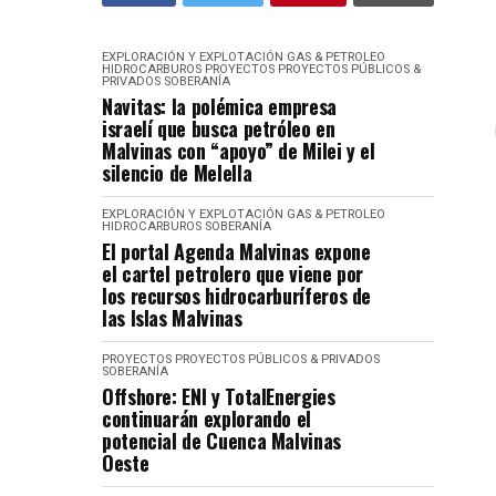
EXPLORACIÓN Y EXPLOTACIÓN
GAS & PETROLEO
HIDROCARBUROS
PROYECTOS
PROYECTOS PÚBLICOS &
PRIVADOS
SOBERANÍA
Navitas: la polémica empresa
israelí que busca petróleo en
Malvinas con “apoyo” de Milei y el
silencio de Melella
EXPLORACIÓN Y EXPLOTACIÓN
GAS & PETROLEO
HIDROCARBUROS
SOBERANÍA
El portal Agenda Malvinas expone
el cartel petrolero que viene por
los recursos hidrocarburíferos de
las Islas Malvinas
PROYECTOS
PROYECTOS PÚBLICOS & PRIVADOS
SOBERANÍA
Offshore: ENI y TotalEnergies
continuarán explorando el
potencial de Cuenca Malvinas
Oeste