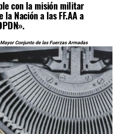
le con la misión militar
 la Nación a las FF.AA a
 DPDN».
o Mayor Conjunto de las Fuerzas Armadas