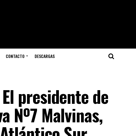
CONTACTO
DESCARGAS
 El presidente de
va Nº7 Malvinas,
 Atlántico Sur