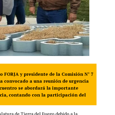
ido FORJA y presidente de la Comisión N° 7
 ha convocado a una reunión de urgencia
ncuentro se abordará la importante
cia, contando con la participación del
slatura de Tierra del Fuego debido a la