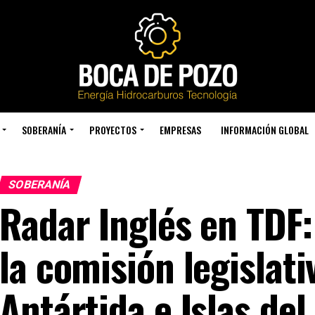
SOBERANÍA
PROYECTOS
EMPRESAS
INFORMACIÓN GLOBAL
SOBERANÍA
Radar Inglés en TDF:
la comisión legislati
Antártida e Islas del