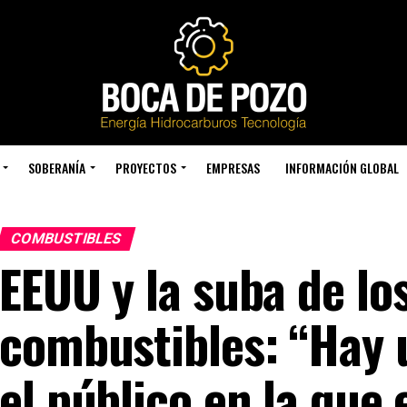
SOBERANÍA
PROYECTOS
EMPRESAS
INFORMACIÓN GLOBAL
COMBUSTIBLES
EEUU y la suba de los
combustibles: “Hay 
el público en la que