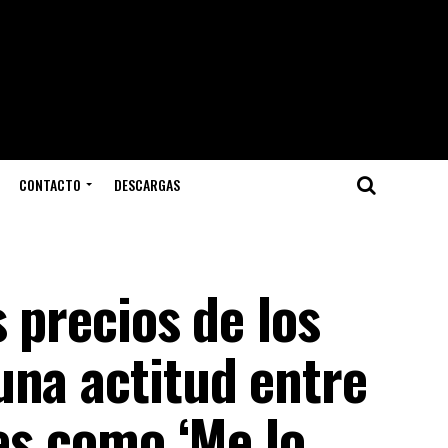
CONTACTO
DESCARGAS
 precios de los
una actitud entre
 es como ‘Me lo