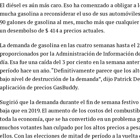
El diésel es aún más caro. Eso ha comenzado a obligar 
mucha gasolina a reconsiderar el uso de sus automóvil
90 galones de gasolina al mes, mucho más que cualquier
un desembolso de $ 414 a precios actuales.
La demanda de gasolina en las cuatro semanas hasta el 2
proporcionados por la Administración de Información de 
día. Esa fue una caída del 3 por ciento en la semana ante
período hace un año. “Definitivamente parece que los alt
bajo nivel de destrucción de la demanda”, dijo Patrick De
aplicación de precios GasBuddy.
Sugirió que la demanda durante el fin de semana festivo 
baja que en 2019. El aumento de los costos del combusti
toda la economía, que se ha convertido en un problema gr
muchos votantes han culpado por los altos precios a pesa
ellos. Con las elecciones de mitad de período a la vuelta