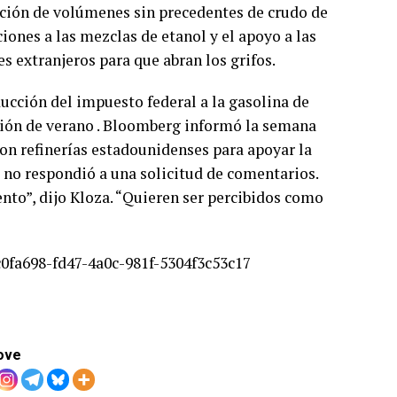
ración de volúmenes sin precedentes de crudo de
ciones a las mezclas de etanol y el apoyo a las
 extranjeros para que abran los grifos.
ucción del impuesto federal a la gasolina de
ción de verano . Bloomberg informó la semana
on refinerías estadounidenses para apoyar la
a no respondió a una solicitud de comentarios.
nto”, dijo Kloza. “Quieren ser percibidos como
c0fa698-fd47-4a0c-981f-5304f3c53c17
ove