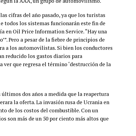
según la AAA, un grupo de automovilismo.
as cifras del año pasado, ya que los turistas
ue todos los sistemas funcionarán este fin de
ía en Oil Price Information Service. “Hay una
’”. Pero a pesar de la fiebre de principios de
ra a los automovilistas. Si bien los conductores
an reducido los gastos diarios para
 ver que regresa el término ‘destrucción de la
s últimos dos años a medida que la reapertura
ara la oferta. La invasión rusa de Ucrania en
nto de los costos del combustible. Con un
ios son más de un 50 por ciento más altos que