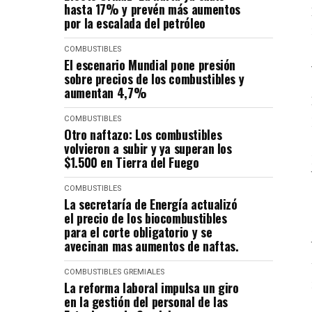
hasta 17% y prevén más aumentos
por la escalada del petróleo
COMBUSTIBLES
El escenario Mundial pone presión
sobre precios de los combustibles y
aumentan 4,7%
COMBUSTIBLES
Otro naftazo: Los combustibles
volvieron a subir y ya superan los
$1.500 en Tierra del Fuego
COMBUSTIBLES
La secretaría de Energía actualizó
el precio de los biocombustibles
para el corte obligatorio y se
avecinan mas aumentos de naftas.
COMBUSTIBLES
GREMIALES
La reforma laboral impulsa un giro
en la gestión del personal de las