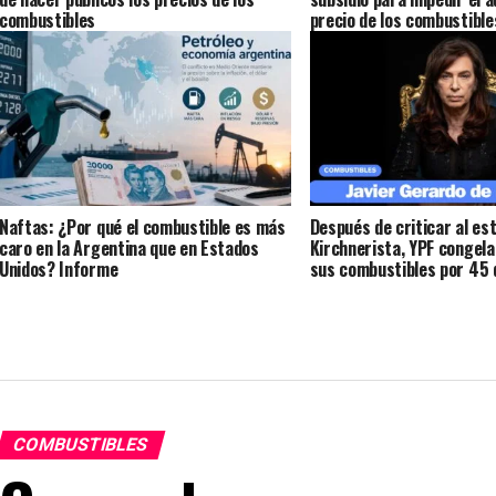
combustibles
precio de los combustible
Naftas: ¿Por qué el combustible es más
Después de criticar al est
caro en la Argentina que en Estados
Kirchnerista, YPF congela
Unidos? Informe
sus combustibles por 45 
pedido de Caputo.
COMBUSTIBLES