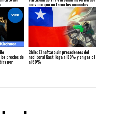
s
consumo que no frena los aumentos
ilo
Chile: El naftazo sin precedentes del
 los precios de
neoliberal Kast llega al 30% y en gas oil
días por
al 60%