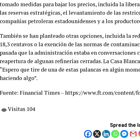
tomado medidas para bajar los precios, incluida la libe
las reservas estratégicas, el levantamiento de las restric
compañías petroleras estadounidenses y a los productores
También se han planteado otras opciones, incluida la red
18,3 centavos o la exención de las normas de contamina
pasada que la administración estaba en conversaciones c
reapertura de algunas refinerías cerradas. La Casa Blanc
“Espero que tire de una de estas palancas en algún mome
haciendo algo”.
Fuente: Financial Times – https://www.ft.com/content/f
Visitas 104
Spread the l