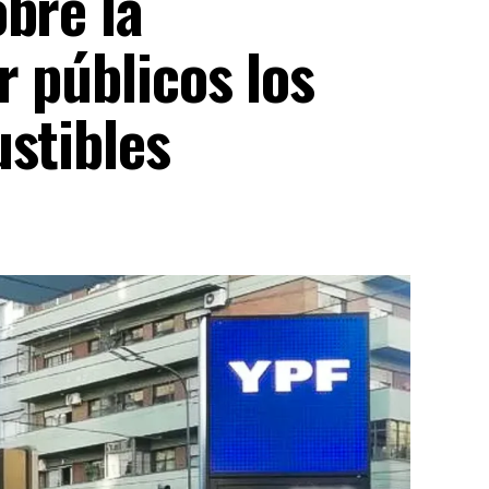
bre la
 públicos los
stibles