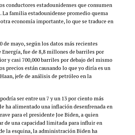
a los conductores estadounidenses que consumen
es. La familia estadounidense promedio quema
 otra economía importante, lo que se traduce en
0 de mayo, según los datos más recientes
Energía, fue de 8,8 millones de barriles por
rior y casi 700,000 barriles por debajo del mismo
os precios están causando lo que yo diría es un
Haan, jefe de análisis de petróleo en la
podría ser entre un 7 y un 13 por ciento más
ble ha alimentado una inflación desenfrenada en
ave para el presidente Joe Biden, a quien
r de una capacidad limitada para influir en
 de la esquina, la administración Biden ha