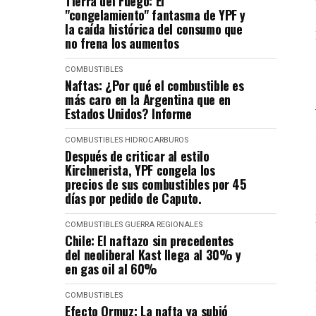
Tierra del Fuego: El
"congelamiento" fantasma de YPF y
la caída histórica del consumo que
no frena los aumentos
COMBUSTIBLES
Naftas: ¿Por qué el combustible es
más caro en la Argentina que en
Estados Unidos? Informe
COMBUSTIBLES
HIDROCARBUROS
Después de criticar al estilo
Kirchnerista, YPF congela los
precios de sus combustibles por 45
días por pedido de Caputo.
COMBUSTIBLES
GUERRA
REGIONALES
Chile: El naftazo sin precedentes
del neoliberal Kast llega al 30% y
en gas oil al 60%
COMBUSTIBLES
Efecto Ormuz: La nafta ya subió