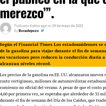
merezco’”.
Publicado
4 años ago
on
29 de mayo de 2022
By
Bocadepozo
Según el Financial Times Los estadounidenses se 
de la gasolina para viajar durante el fin de seman
en vacaciones pero reducen la conducción diaria a
alcanzan niveles récord.
Los precios de la gasolina en EE. UU. alcanzaron nuevos r
costo vertiginoso, millones de automovilistas estadounid
comienzo no oficial del verano. A pesar de que el costo 
4,60 por primera vez, se esperaba que alrededor de 35 mi
durante el fin de semana del Día de los Caídos, que tra