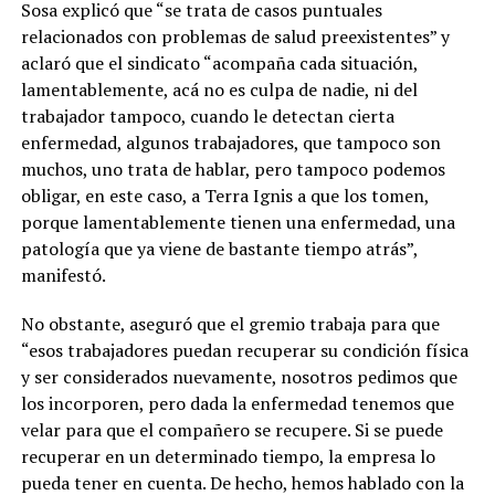
Sosa explicó que “se trata de casos puntuales
relacionados con problemas de salud preexistentes” y
aclaró que el sindicato “acompaña cada situación,
lamentablemente, acá no es culpa de nadie, ni del
trabajador tampoco, cuando le detectan cierta
enfermedad, algunos trabajadores, que tampoco son
muchos, uno trata de hablar, pero tampoco podemos
obligar, en este caso, a Terra Ignis a que los tomen,
porque lamentablemente tienen una enfermedad, una
patología que ya viene de bastante tiempo atrás”,
manifestó.
No obstante, aseguró que el gremio trabaja para que
“esos trabajadores puedan recuperar su condición física
y ser considerados nuevamente, nosotros pedimos que
los incorporen, pero dada la enfermedad tenemos que
velar para que el compañero se recupere. Si se puede
recuperar en un determinado tiempo, la empresa lo
pueda tener en cuenta. De hecho, hemos hablado con la