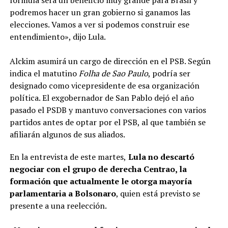
fórmula será un beneficio muy grande para Brasil y
podremos hacer un gran gobierno si ganamos las
elecciones. Vamos a ver si podemos construir ese
entendimiento», dijo Lula.
Alckim asumirá un cargo de dirección en el PSB. Según
indica el matutino
Folha de Sao Paulo
, podría ser
designado como vicepresidente de esa organización
política. El exgobernador de San Pablo dejó el año
pasado el PSDB y mantuvo conversaciones con varios
partidos antes de optar por el PSB, al que también se
afiliarán algunos de sus aliados.
En la entrevista de este martes,
Lula no descartó
negociar con el grupo de derecha Centrao, la
formación que actualmente le otorga mayoría
parlamentaria a Bolsonaro
, quien está previsto se
presente a una reelección.