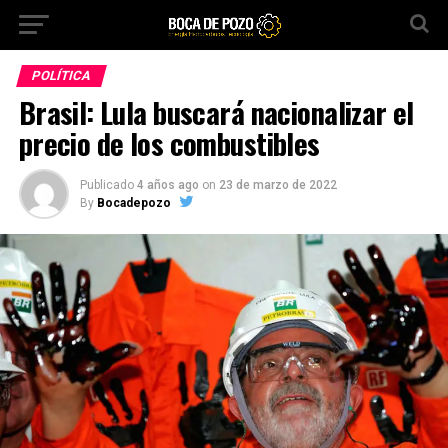
POLÍTICA
Brasil: Lula buscará nacionalizar el
precio de los combustibles
Publicado
4 años ago
on
23 de marzo de 2022
By
Bocadepozo