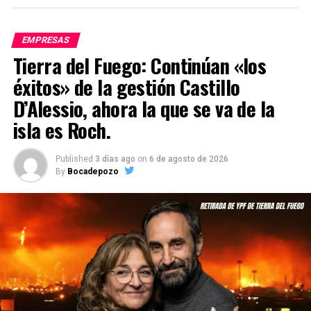
EMPRESAS
Tierra del Fuego: Continúan «los
éxitos» de la gestión Castillo
D’Alessio, ahora la que se va de la
isla es Roch.
Published
3 días ago
on
6 de agosto de 2026
By
Bocadepozo