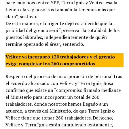
hace muy poco entre YPF, Terra Ignis y Velitec, esa la
tienen clara y nosotros también la tenemos más que
clara”, sostuvo.
De esta manera, el dirigente dejó establecido que la
prioridad del gremio será “preservar la totalidad de los
puestos laborales, independientemente de quién
termine operando el área”, sentenció.
Velitec ya incorporó 120 trabajadores y el gremio
exige completar los 260 comprometidos
Respecto del proceso de incorporación de personal tras
el acuerdo alcanzado con Velitec y Terra Ignis, Sosa
confirmó que existe un “compromiso firmado mediante
el Ministerio para incorporar un total de 260
trabajadores, donde nosotros hemos llegado a un
acuerdo, a través del Ministerio, de que Terra Ignis o
Velitec tiene que tomar 260 trabajadores. De hecho,
Velitec y Terra Ignis están cumpliendo lentamente,