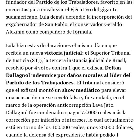
fundador del Partido de los Trabajadores, favorito en las
encuestas para encabezar el Ejecutivo del gigante
sudamericano. Lula demás defendió la incorporación del
exgobernador de San Pablo, el conservador Geraldo
Alckmin como compañero de fórmula.
Lula hizo estas declaraciones el mismo día en que
recibía un nueva
victoria judicial: e
l Superior Tribunal
de Justicia (STJ), la tercera instancia judicial de Brasil,
resolvió por 4 votos contra 1 que el exfiscal
Deltan
Dallagnol
i
ndemnice por daños morales al líder del
Partido de los Trabajadores.
El tribunal consideró
que el exfiscal montó un
show mediático
para elevar
una acusación que se reveló falsa y fue anulada, en el
marco de la operación anticorrupción Lava Jato.
Dallagnol fue condenado a pagar 75.000 reales más la
corrección por inflación e intereses, lo cual actualmente
está en torno de los 100.000 reales, unos 20.000 dólares,
cuando la defensa del expresidente había pedido 1