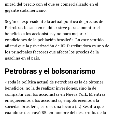
mitad del precio con el que es comercializado en el
gigante sudamericano.
Según el expresidente la actual política de precios de
Petrobras basada en el dólar sirve para aumentar el
beneficio a los accionistas y no para mejorar las
condiciones de la población brasileña. En este sentido,
afirmó que la privatización de BR Distribuidora es uno de
los principales factores que afecta los precios de la
gasolina en el país.
Petrobras y el bolsonarismo
«Toda la política actual de Petrobras es la de obtener
beneficios, no la de realizar inversiones, sino la de
compartir con los accionistas en Nueva York. Mientras
enriquecemos a los accionistas, empobrecemos a la
sociedad brasileña, esto es una locura (…) Resulta que
cuando se destruyó BR, en nombre del desarrollo, de la