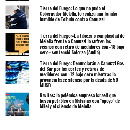
Tierra del Fuego: Lo que no pudo el
Gobernador Melella, lo realiza una familia
humilde de Tolhuin contra Camuzzi
Tierra del Fuego:»La tibieza o complicidad de
Melella frente a Camuzzi la sufren los
vecinos con retiro de medidores con -18 bajo
cero» sentenció Solorza (Audio)
Tierra del Fuego: Denunciarán a Camuzzi Gas
del Sur por los cortes y retiros de
medidores con -12 bajo cero mientras la
provincia hace silencio por la deuda de 50
MU$D
Navitas: la polémica empresa israelí que
busca petróleo en Malvinas con “apoyo” de
Milei y el silencio de Melella