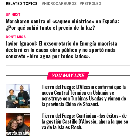
RELATED TOPICS:
HIDROCARBUROS
PETROLEO
UP NEXT
Marcharon contra el «saqueo eléctrico» en España:
¿Por qué subió tanto el precio de la luz?
DON'T MISS
Javier Iguacel: El exsecretario de Energía macrista
declaró en la causa obra pública y no aportó nada
concreto «hizo agua por todos lados».
YOU MAY LIKE
Tierra del Fuego: D’Alessio confirmó que la
nueva Central Térmica en Ushuaia se
construye con Turbinas Usadas y vienen de
la provincia China de Shaanxi.
Tierra del Fuego: Continúan «los éxitos» de
la gestión Castillo D’Alessio, ahora la que se
va de la isla es Roch.