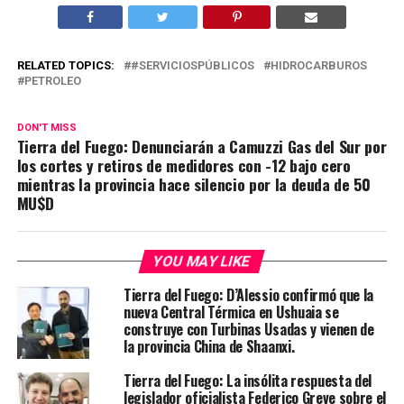
RELATED TOPICS:
#SERVICIOSPÚBLICOS
HIDROCARBUROS
PETROLEO
DON'T MISS
Tierra del Fuego: Denunciarán a Camuzzi Gas del Sur por
los cortes y retiros de medidores con -12 bajo cero
mientras la provincia hace silencio por la deuda de 50
MU$D
YOU MAY LIKE
Tierra del Fuego: D’Alessio confirmó que la
nueva Central Térmica en Ushuaia se
construye con Turbinas Usadas y vienen de
la provincia China de Shaanxi.
Tierra del Fuego: La insólita respuesta del
legislador oficialista Federico Greve sobre el