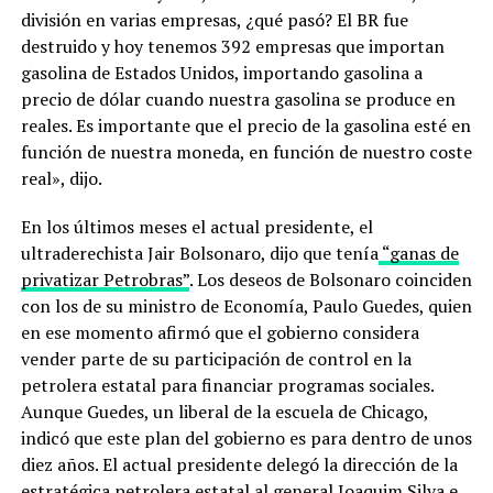
división en varias empresas, ¿qué pasó? El BR fue
destruido y hoy tenemos 392 empresas que importan
gasolina de Estados Unidos, importando gasolina a
precio de dólar cuando nuestra gasolina se produce en
reales. Es importante que el precio de la gasolina esté en
función de nuestra moneda, en función de nuestro coste
real», dijo.
En los últimos meses el actual presidente, el
ultraderechista Jair Bolsonaro, dijo que tenía
“ganas de
privatizar Petrobras”
. Los deseos de Bolsonaro coinciden
con los de su ministro de Economía, Paulo Guedes, quien
en ese momento afirmó que el gobierno considera
vender parte de su participación de control en la
petrolera estatal para financiar programas sociales.
Aunque Guedes, un liberal de la escuela de Chicago,
indicó que este plan del gobierno es para dentro de unos
diez años. El actual presidente delegó la dirección de la
estratégica petrolera estatal al general Joaquim Silva e