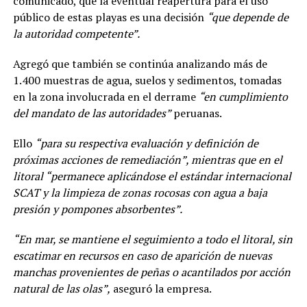
comunicado, que la eventual reapertura para el uso
público de estas playas es una decisión
“que depende de
la autoridad competente”.
Agregó que también se continúa analizando más de
1.400 muestras de agua, suelos y sedimentos, tomadas
en la zona involucrada en el derrame
“en cumplimiento
del mandato de las autoridades”
peruanas.
Ello
“para su respectiva evaluación y definición de
próximas acciones de remediación”, mientras que en el
litoral “permanece aplicándose el estándar internacional
SCAT y la limpieza de zonas rocosas con agua a baja
presión y pompones absorbentes”.
“En mar, se mantiene el seguimiento a todo el litoral, sin
escatimar en recursos en caso de aparición de nuevas
manchas provenientes de peñas o acantilados por acción
natural de las olas”,
aseguró la empresa.