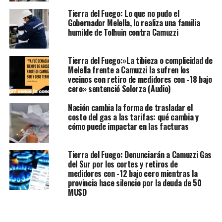
Tierra del Fuego: Lo que no pudo el
Gobernador Melella, lo realiza una familia
humilde de Tolhuin contra Camuzzi
Tierra del Fuego:»La tibieza o complicidad de
Melella frente a Camuzzi la sufren los
vecinos con retiro de medidores con -18 bajo
cero» sentenció Solorza (Audio)
Nación cambia la forma de trasladar el
costo del gas a las tarifas: qué cambia y
cómo puede impactar en las facturas
Tierra del Fuego: Denunciarán a Camuzzi Gas
del Sur por los cortes y retiros de
medidores con -12 bajo cero mientras la
provincia hace silencio por la deuda de 50
MU$D