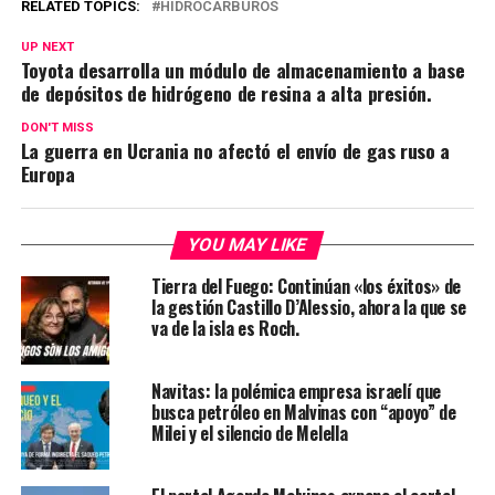
RELATED TOPICS:
HIDROCARBUROS
UP NEXT
Toyota desarrolla un módulo de almacenamiento a base
de depósitos de hidrógeno de resina a alta presión.
DON'T MISS
La guerra en Ucrania no afectó el envío de gas ruso a
Europa
YOU MAY LIKE
Tierra del Fuego: Continúan «los éxitos» de
la gestión Castillo D’Alessio, ahora la que se
va de la isla es Roch.
Navitas: la polémica empresa israelí que
busca petróleo en Malvinas con “apoyo” de
Milei y el silencio de Melella