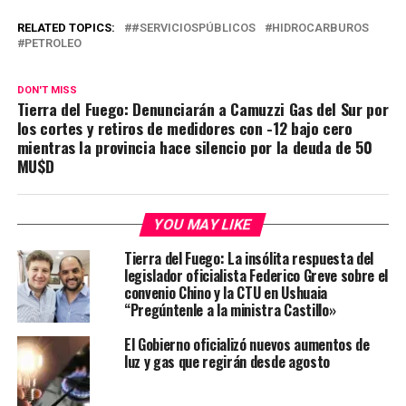
RELATED TOPICS:
#SERVICIOSPÚBLICOS
HIDROCARBUROS
PETROLEO
DON'T MISS
Tierra del Fuego: Denunciarán a Camuzzi Gas del Sur por
los cortes y retiros de medidores con -12 bajo cero
mientras la provincia hace silencio por la deuda de 50
MU$D
YOU MAY LIKE
Tierra del Fuego: La insólita respuesta del
legislador oficialista Federico Greve sobre el
convenio Chino y la CTU en Ushuaia
“Pregúntenle a la ministra Castillo»
El Gobierno oficializó nuevos aumentos de
luz y gas que regirán desde agosto