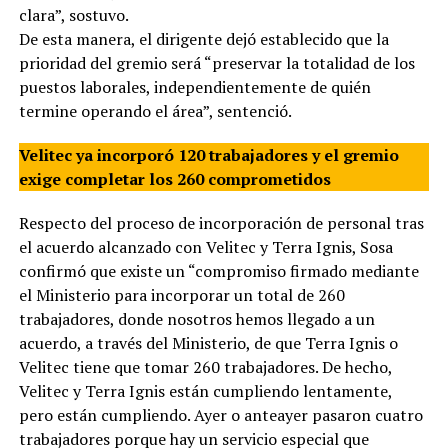
clara”, sostuvo.
De esta manera, el dirigente dejó establecido que la
prioridad del gremio será “preservar la totalidad de los
puestos laborales, independientemente de quién
termine operando el área”, sentenció.
Velitec ya incorporó 120 trabajadores y el gremio
exige completar los 260 comprometidos
Respecto del proceso de incorporación de personal tras
el acuerdo alcanzado con Velitec y Terra Ignis, Sosa
confirmó que existe un “compromiso firmado mediante
el Ministerio para incorporar un total de 260
trabajadores, donde nosotros hemos llegado a un
acuerdo, a través del Ministerio, de que Terra Ignis o
Velitec tiene que tomar 260 trabajadores. De hecho,
Velitec y Terra Ignis están cumpliendo lentamente,
pero están cumpliendo. Ayer o anteayer pasaron cuatro
trabajadores porque hay un servicio especial que