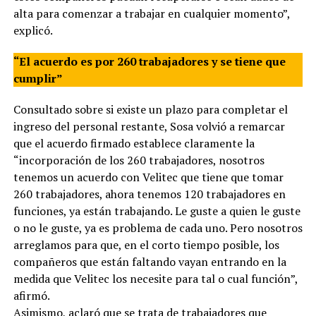
alta para comenzar a trabajar en cualquier momento”,
explicó.
“El acuerdo es por 260 trabajadores y se tiene que
cumplir”
Consultado sobre si existe un plazo para completar el
ingreso del personal restante, Sosa volvió a remarcar
que el acuerdo firmado establece claramente la
“incorporación de los 260 trabajadores, nosotros
tenemos un acuerdo con Velitec que tiene que tomar
260 trabajadores, ahora tenemos 120 trabajadores en
funciones, ya están trabajando. Le guste a quien le guste
o no le guste, ya es problema de cada uno. Pero nosotros
arreglamos para que, en el corto tiempo posible, los
compañeros que están faltando vayan entrando en la
medida que Velitec los necesite para tal o cual función”,
afirmó.
Asimismo, aclaró que se trata de trabajadores que