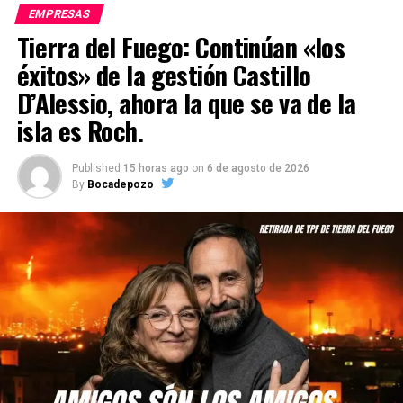
EMPRESAS
Tierra del Fuego: Continúan «los
éxitos» de la gestión Castillo
D’Alessio, ahora la que se va de la
isla es Roch.
Published
15 horas ago
on
6 de agosto de 2026
By
Bocadepozo