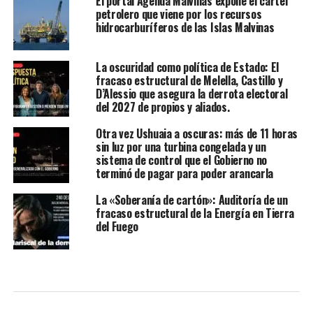
El portal Agenda Malvinas expone el cartel
petrolero que viene por los recursos
hidrocarburíferos de las Islas Malvinas
La oscuridad como política de Estado: El
fracaso estructural de Melella, Castillo y
D’Alessio que asegura la derrota electoral
del 2027 de propios y aliados.
Otra vez Ushuaia a oscuras: más de 11 horas
sin luz por una turbina congelada y un
sistema de control que el Gobierno no
terminó de pagar para poder arancarla
La «Soberanía de cartón»: Auditoría de un
fracaso estructural de la Energía en Tierra
del Fuego