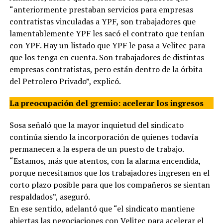
“anteriormente prestaban servicios para empresas
contratistas vinculadas a YPF, son trabajadores que
lamentablemente YPF les sacó el contrato que tenían
con YPF. Hay un listado que YPF le pasa a Velitec para
que los tenga en cuenta. Son trabajadores de distintas
empresas contratistas, pero están dentro de la órbita
del Petrolero Privado”, explicó.
La preocupación del gremio: acelerar los ingresos
Sosa señaló que la mayor inquietud del sindicato
continúa siendo la incorporación de quienes todavía
permanecen a la espera de un puesto de trabajo.
“Estamos, más que atentos, con la alarma encendida,
porque necesitamos que los trabajadores ingresen en el
corto plazo posible para que los compañeros se sientan
respaldados”, aseguró.
En ese sentido, adelantó que “el sindicato mantiene
abiertas las negociaciones con Velitec para acelerar el