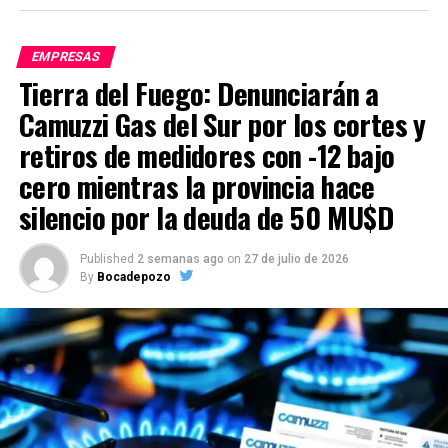
EMPRESAS
Tierra del Fuego: Denunciarán a
Camuzzi Gas del Sur por los cortes y
retiros de medidores con -12 bajo
cero mientras la provincia hace
silencio por la deuda de 50 MU$D
Published
2 semanas ago
on
27 de julio de 2026
By
Bocadepozo