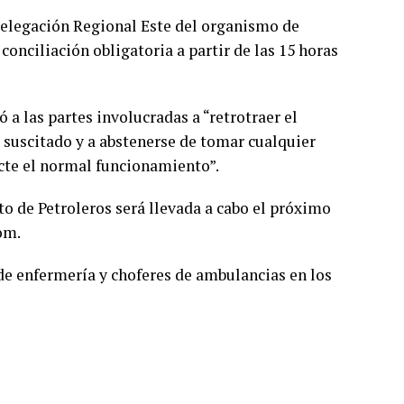
a Delegación Regional Este del organismo de
conciliación obligatoria a partir de las 15 horas
 a las partes involucradas a “retrotraer el
o suscitado y a abstenerse de tomar cualquier
ecte el normal funcionamiento”.
ato de Petroleros será llevada a cabo el próximo
om.
 de enfermería y choferes de ambulancias en los