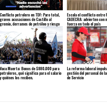
Conflicto petrolero en TDF: Paro total,
Escala el conflicto entre 
graves acusaciones de Castillo al
CADECRA: advierten con 
gremio, derrames de petróleo y riesgo
fuerza en todo el país
en el suministro de gas
Vaca Muerta: Bonos de $880.000 para
La reforma laboral impuls
petroleros, qué significa para el salario
gestión del personal de l
y quiénes los reciben.
de Servicio