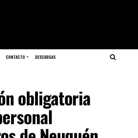
CONTACTO
DESCARGAS
ón obligatoria
personal
ros de Neuquén.