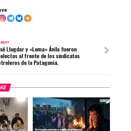
ove
 NEXT
sé Llugdar y «Loma» Ávila fueron
electos al frente de los sindicatos
troleros de la Patagonia.
IKE