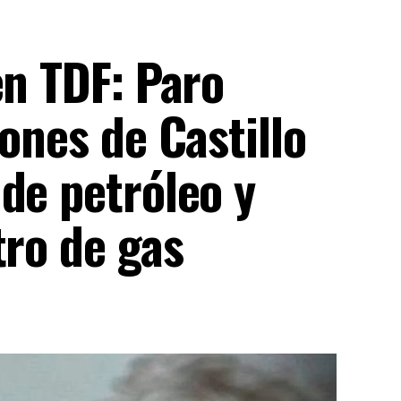
en TDF: Paro
ones de Castillo
de petróleo y
tro de gas