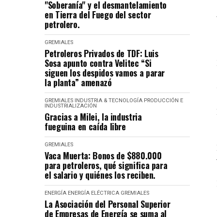
"Soberanía" y el desmantelamiento
en Tierra del Fuego del sector
petrolero.
GREMIALES
Petroleros Privados de TDF: Luis
Sosa apunto contra Velitec “Si
siguen los despidos vamos a parar
la planta” amenazó
GREMIALES
INDUSTRIA & TECNOLOGÍA
PRODUCCIÓN E
INDUSTRIALIZACIÓN
Gracias a Milei, la industria
fueguina en caída libre
GREMIALES
Vaca Muerta: Bonos de $880.000
para petroleros, qué significa para
el salario y quiénes los reciben.
ENERGÍA
ENERGÍA ELÉCTRICA
GREMIALES
La Asociación del Personal Superior
de Empresas de Energía se suma al