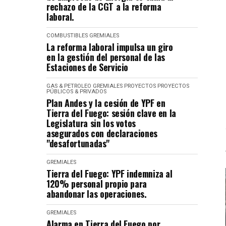
rechazo de la CGT a la reforma
laboral.
COMBUSTIBLES
GREMIALES
La reforma laboral impulsa un giro
en la gestión del personal de las
Estaciones de Servicio
GAS & PETROLEO
GREMIALES
PROYECTOS
PROYECTOS
PÚBLICOS & PRIVADOS
Plan Andes y la cesión de YPF en
Tierra del Fuego: sesión clave en la
Legislatura sin los votos
asegurados con declaraciones
"desafortunadas"
GREMIALES
Tierra del Fuego: YPF indemniza al
120% personal propio para
abandonar las operaciones.
GREMIALES
Alarma en Tierra del Fuego por