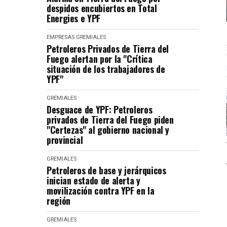
despidos encubiertos en Total
Energies e YPF
EMPRESAS
GREMIALES
Petroleros Privados de Tierra del
Fuego alertan por la "Crítica
situación de los trabajadores de
YPF"
GREMIALES
Desguace de YPF: Petroleros
privados de Tierra del Fuego piden
"Certezas" al gobierno nacional y
provincial
GREMIALES
Petroleros de base y jerárquicos
inician estado de alerta y
movilización contra YPF en la
región
GREMIALES