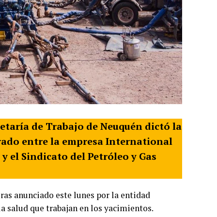
retaría de Trabajo de Neuquén dictó la
erado entre la empresa International
y el Sindicato del Petróleo y Gas
ras anunciado este lunes por la entidad
la salud que trabajan en los yacimientos.