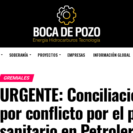
SOBERANÍA
PROYECTOS
EMPRESAS
INFORMACIÓN GLOBAL
GREMIALES
URGENTE: Conciliaci
por conflicto por el 
sanitario en Petrole